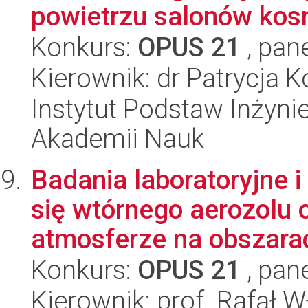
powietrzu salonów kosm
Konkurs:
OPUS 21
, pan
Kierownik: dr Patrycja 
Instytut Podstaw Inżynie
Akademii Nauk
Badania laboratoryjne 
się wtórnego aerozolu
atmosferze na obszarac
Konkurs:
OPUS 21
, pan
Kierownik: prof. Rafał W