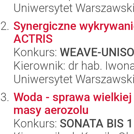
Uniwersytet Warszawski
Synergiczne wykrywanie
ACTRIS
Konkurs:
WEAVE-UNIS
Kierownik: dr hab. Iwon
Uniwersytet Warszawski,
Woda - sprawa wielkiej
masy aerozolu
Konkurs:
SONATA BIS 1