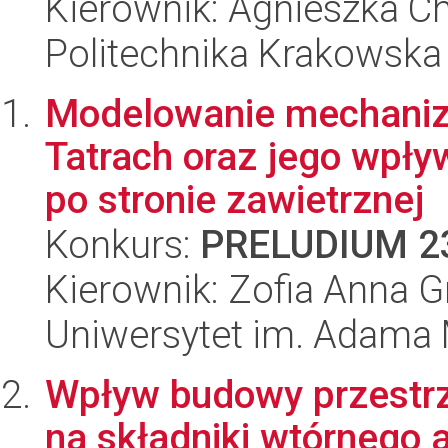
Kierownik: Agnieszka C
Politechnika Krakowska
Modelowanie mechaniz
Tatrach oraz jego wpł
po stronie zawietrznej
Konkurs:
PRELUDIUM 2
Kierownik: Zofia Anna G
Uniwersytet im. Adama 
Wpływ budowy przestrz
na składniki wtórnego