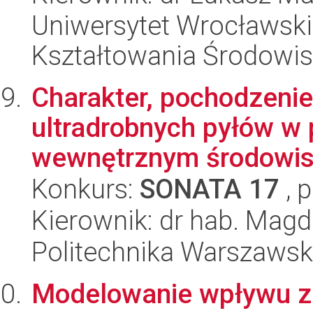
Uniwersytet Wrocławski,
Kształtowania Środowi
Charakter, pochodzenie
ultradrobnych pyłów w
wewnętrznym środowisk
Konkurs:
SONATA 17
, 
Kierownik: dr hab. Magd
Politechnika Warszaws
Modelowanie wpływu zmi