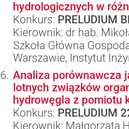
hydrologicznych w różny
Konkurs:
PRELUDIUM BI
Kierownik: dr hab. Mikoł
Szkoła Główna Gospoda
Warszawie, Instytut Inży
Analiza porównawcza ja
lotnych związków organ
hydrowęgla z pomiotu k
Konkurs:
PRELUDIUM 2
Kierownik: Małgorzata 