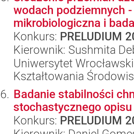
wodach podziemnych - 
mikrobiologiczna i bad
Konkurs:
PRELUDIUM 2
Kierownik: Sushmita De
Uniwersytet Wrocławski,
Kształtowania Środowi
Badanie stabilności c
stochastycznego opisu 
Konkurs:
PRELUDIUM 2
Kierownik: Daniel Gome