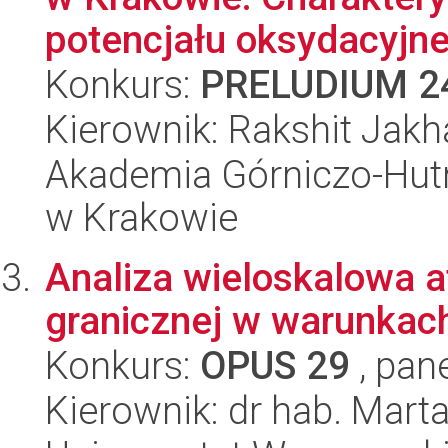
potencjału oksydacyjne.
Konkurs:
PRELUDIUM 2
Kierownik: Rakshit Jakh
Akademia Górniczo-Hutn
w Krakowie
Analiza wieloskalowa 
granicznej w warunkach
Konkurs:
OPUS 29
, pan
Kierownik: dr hab. Mar