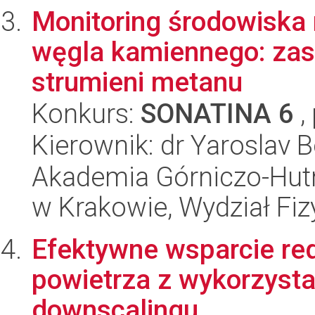
Monitoring środowiska
węgla kamiennego: za
strumieni metanu
Konkurs:
SONATINA 6
,
Kierownik: dr Yaroslav 
Akademia Górniczo-Hutn
w Krakowie, Wydział Fiz
Efektywne wsparcie red
powietrza z wykorzysta
downscalingu