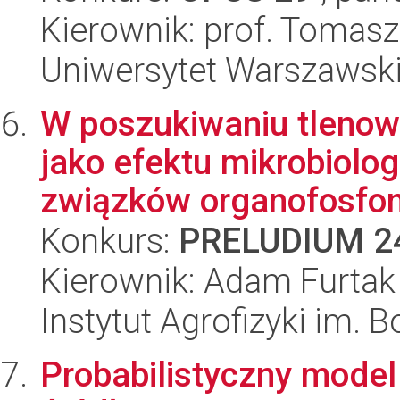
Kierownik: prof. Tomasz
Uniwersytet Warszawsk
W poszukiwaniu tlenow
jako efektu mikrobiolo
związków organofosfon
Konkurs:
PRELUDIUM 2
Kierownik: Adam Furtak
Instytut Agrofizyki im.
Probabilistyczny model 