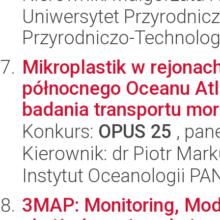
Uniwersytet Przyrodnic
Przyrodniczo-Technolog
Mikroplastik w rejonac
północnego Oceanu Atla
badania transportu mor
Konkurs:
OPUS 25
, pan
Kierownik: dr Piotr Mar
Instytut Oceanologii PA
3MAP: Monitoring, Mod