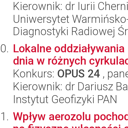
Kierownik: dr Iurii Chern
Uniwersytet Warmińsko-
Diagnostyki Radiowej 
Lokalne oddziaływania 
dnia w różnych cyrkul
Konkurs:
OPUS 24
, pan
Kierownik: dr Dariusz B
Instytut Geofizyki PAN
Wpływ aerozolu pocho