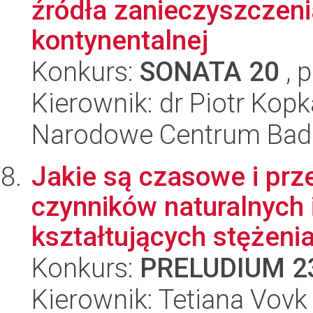
źródła zanieczyszczeni
kontynentalnej
Konkurs:
SONATA 20
, 
Kierownik: dr Piotr Kopk
Narodowe Centrum Bad
Jakie są czasowe i prz
czynników naturalnych 
kształtujących stężeni
Konkurs:
PRELUDIUM 2
Kierownik: Tetiana Vovk