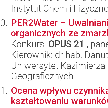
Instytut Chemii Fizyczn
PER2Water – Uwalniani
organicznych ze zmarz
Konkurs:
OPUS 21
, pan
Kierownik: dr hab. Dan
Uniwersytet Kazimierza 
Geograficznych
Ocena wpływu czynnik
kształtowaniu warunk