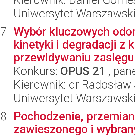
Uniwersytet Warszawski,
Wybór kluczowych odor
kinetyki i degradacji 
przewidywaniu zasięgu 
Konkurs:
OPUS 21
, pan
Kierownik: dr Radosław
Uniwersytet Warszawski
Pochodzenie, przemian
zawieszonego i wybra