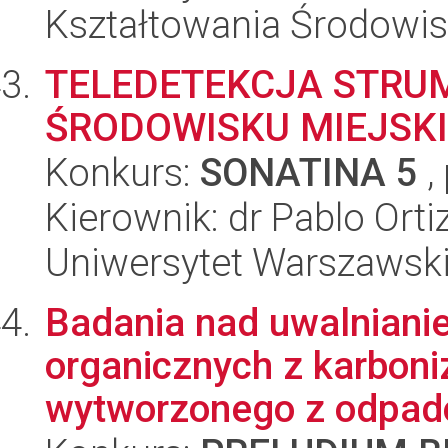
Kształtowania Środowi
TELEDETEKCJA STRUM
ŚRODOWISKU MIEJSK
Konkurs:
SONATINA 5
,
Kierownik: dr Pablo Ort
Uniwersytet Warszawski,
Badania nad uwalniani
organicznych z karbon
wytworzonego z odpad