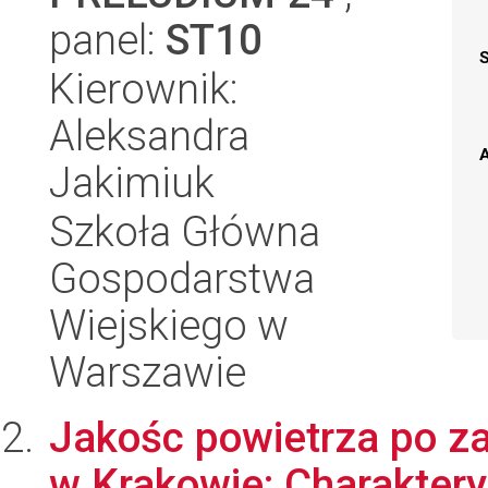
panel:
ST10
Kierownik:
Aleksandra
A
Jakimiuk
Szkoła Główna
Gospodarstwa
Wiejskiego w
Warszawie
Jakośc powietrza po za
w Krakowie: Charakter