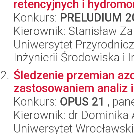
retencyjnych i hydromo
Konkurs:
PRELUDIUM 2
Kierownik: Stanisław Z
Uniwersytet Przyrodnicz
Inżynierii Środowiska i 
Śledzenie przemian azo
zastosowaniem analiz 
Konkurs:
OPUS 21
, pan
Kierownik: dr Dominika
Uniwersytet Wrocławski,