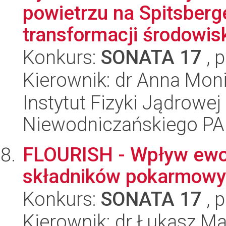
powietrzu na Spitsberg
transformacji środowisk
Konkurs:
SONATA 17
, 
Kierownik: dr Anna Mo
Instytut Fizyki Jądrowej
Niewodniczańskiego P
FLOURISH - Wpływ ewo
składników pokarmowy
Konkurs:
SONATA 17
, 
Kierownik: dr Łukasz Ma