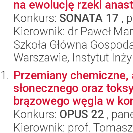
na ewolucję rzeki anas
Konkurs:
SONATA 17
, 
Kierownik: dr Paweł Ma
Szkoła Główna Gospoda
Warszawie, Instytut Inży
Przemiany chemiczne, 
słonecznego oraz toks
brązowego węgla w kont
Konkurs:
OPUS 22
, pan
Kierownik: prof. Tomasz