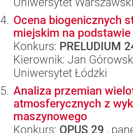
Uniwersytet Warszawsk
Ocena biogenicznych s
miejskim na podstawie
Konkurs:
PRELUDIUM 2
Kierownik: Jan Górowsk
Uniwersytet Łódzki
Analiza przemian wielo
atmosferycznych z wyk
maszynowego
Konkurs:
OPUS 29
, pan