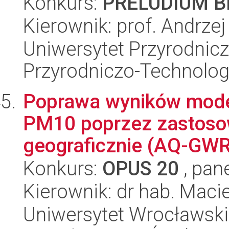
Konkurs:
PRELUDIUM BI
Kierownik: prof. Andrze
Uniwersytet Przyrodnic
Przyrodniczo-Technolog
Poprawa wyników mode
PM10 poprzez zastosow
geograficznie (AQ-GWR
Konkurs:
OPUS 20
, pan
Kierownik: dr hab. Macie
Uniwersytet Wrocławski,