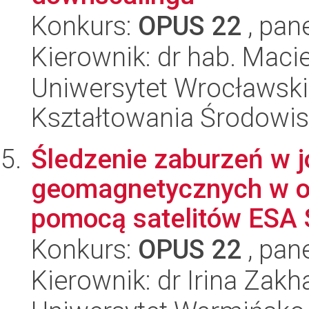
Konkurs:
OPUS 22
, pan
Kierownik: dr hab. Macie
Uniwersytet Wrocławski,
Kształtowania Środowi
Śledzenie zaburzeń w 
geomagnetycznych w o
pomocą satelitów ESA 
Konkurs:
OPUS 22
, pan
Kierownik: dr Irina Zak