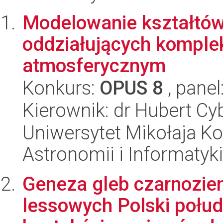
Modelowanie kształtów
oddziałujących komple
atmosferycznym
Konkurs:
OPUS 8
, panel
Kierownik: dr Hubert Cy
Uniwersytet Mikołaja Kop
Astronomii i Informatyk
Geneza gleb czarnozie
lessowych Polski połu