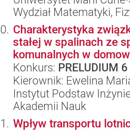
Wydział Matematyki, Fizy
Charakterystyka związ
stałej w spalinach ze 
komunalnych w domowy
Konkurs:
PRELUDIUM 6
Kierownik: Ewelina Maria
Instytut Podstaw Inżynie
Akademii Nauk
Wpływ transportu lotn