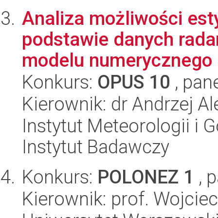
Analiza możliwości est
podstawie danych radar
modelu numerycznego
Konkurs:
OPUS 10
, pan
Kierownik: dr Andrzej 
Instytut Meteorologii i
Instytut Badawczy
Konkurs:
POLONEZ 1
, 
Kierownik: prof. Wojcie