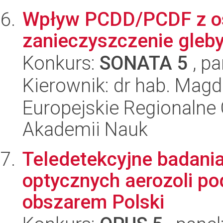
Wpływ PCDD/PCDF z o
zanieczyszczenie gleby
Konkurs:
SONATA 5
, pa
Kierownik: dr hab. Magd
Europejskie Regionalne 
Akademii Nauk
Teledetekcyjne badani
optycznych aerozoli po
obszarem Polski