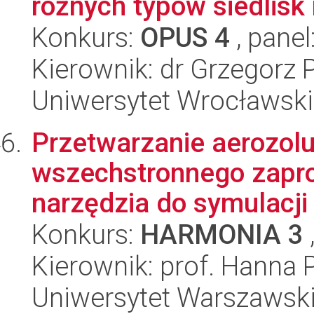
różnych typów siedlisk 
Konkurs:
OPUS 4
, panel
Kierownik: dr Grzegorz 
Uniwersytet Wrocławski
Przetwarzanie aerozol
wszechstronnego zapr
narzędzia do symulacji
Konkurs:
HARMONIA 3
Kierownik: prof. Hanna
Uniwersytet Warszawski,