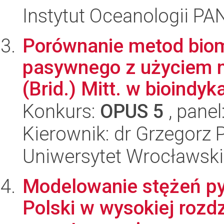
Instytut Oceanologii PA
Porównanie metod biom
pasywnego z użyciem m
(Brid.) Mitt. w bioindykac
Konkurs:
OPUS 5
, panel
Kierownik: dr Grzegorz 
Uniwersytet Wrocławski
Modelowanie stężeń py
Polski w wysokiej rozdz