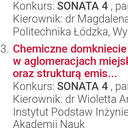
Konkurs:
SONATA 4
, pa
Kierownik: dr Magdalen
Politechnika Łódzka, W
Chemiczne domkniecie
w aglomeracjach miejsk
oraz strukturą emis...
Konkurs:
SONATA 4
, pa
Kierownik: dr Wioletta
Instytut Podstaw Inżynie
Akademii Nauk