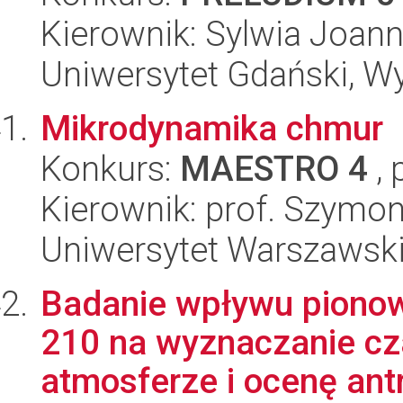
Kierownik: Sylwia Joann
Uniwersytet Gdański, Wyd
Mikrodynamika chmur
Konkurs:
MAESTRO 4
, 
Kierownik: prof. Szymon
Uniwersytet Warszawski,
Badanie wpływu pionow
210 na wyznaczanie cz
atmosferze i ocenę antr