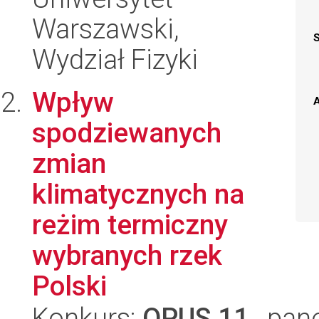
Warszawski,
Wydział Fizyki
Wpływ
A
spodziewanych
zmian
klimatycznych na
reżim termiczny
wybranych rzek
Polski
Konkurs:
OPUS 11
, pan