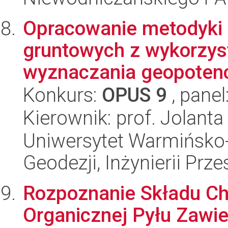
Opracowanie metodyki
gruntowych z wykorzys
wyznaczania geopotenc
Konkurs:
OPUS 9
, panel
Kierownik: prof. Jolanta
Uniwersytet Warmińsko-
Geodezji, Inżynierii Prz
Rozpoznanie Składu Ch
Organicznej Pyłu Zaw