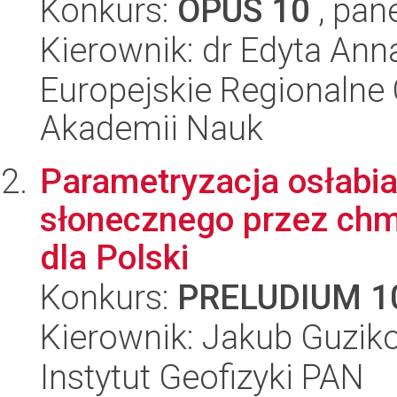
Konkurs:
OPUS 10
, pan
Kierownik: dr Edyta Ann
Europejskie Regionalne 
Akademii Nauk
Parametryzacja osłabi
słonecznego przez chm
dla Polski
Konkurs:
PRELUDIUM 1
Kierownik: Jakub Guzik
Instytut Geofizyki PAN