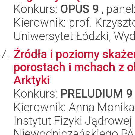
Konkurs:
OPUS 9
, panel
Kierownik: prof. Krzyszt
Uniwersytet Łódzki, Wy
Źródła i poziomy skaż
porostach i mchach z 
Arktyki
Konkurs:
PRELUDIUM 9
Kierownik: Anna Monik
Instytut Fizyki Jądrowej
Niewodniczańskiego P