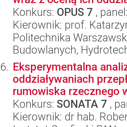
Konkurs:
OPUS 7
, panel
Kierownik: prof. Katarz
Politechnika Warszawska
Budowlanych, Hydrotechn
Eksperymentalna anali
oddziaływaniach przepł
rumowiska rzecznego w 
Konkurs:
SONATA 7
, pa
Kierownik: dr hab. Rober