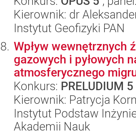
Konkurs:
OPUS 5
, panel
Kierownik: dr Aleksande
Instytut Geofizyki PAN
Wpływ wewnętrznych źr
gazowych i pyłowych na
atmosferycznego migruj
Konkurs:
PRELUDIUM 5
Kierownik: Patrycja Kor
Instytut Podstaw Inżynie
Akademii Nauk