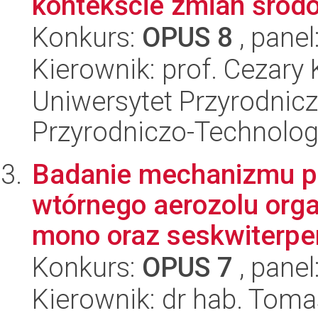
kontekście zmian środo
Konkurs:
OPUS 8
, panel
Kierownik: prof. Cezary
Uniwersytet Przyrodnic
Przyrodniczo-Technolog
Badanie mechanizmu p
wtórnego aerozolu orga
mono oraz seskwiterpe
Konkurs:
OPUS 7
, panel
Kierownik: dr hab. Toma