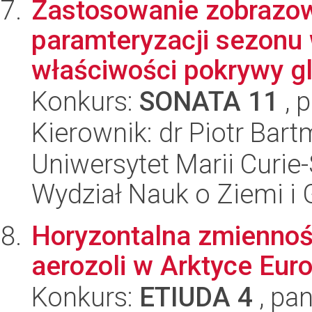
Zastosowanie zobrazow
paramteryzacji sezonu
właściwości pokrywy gl
Konkurs:
SONATA 11
, 
Kierownik: dr Piotr Bart
Uniwersytet Marii Curie-
Wydział Nauk o Ziemi i 
Horyzontalna zmiennoś
aerozoli w Arktyce Euro
Konkurs:
ETIUDA 4
, pan