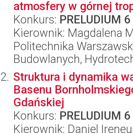
atmosfery w górnej trop
Konkurs:
PRELUDIUM 6
Kierownik: Magdalena M
Politechnika Warszawska
Budowlanych, Hydrotechn
Struktura i dynamika w
Basenu Bornholmskiego,
Gdańskiej
Konkurs:
PRELUDIUM 6
Kierownik: Daniel Irene