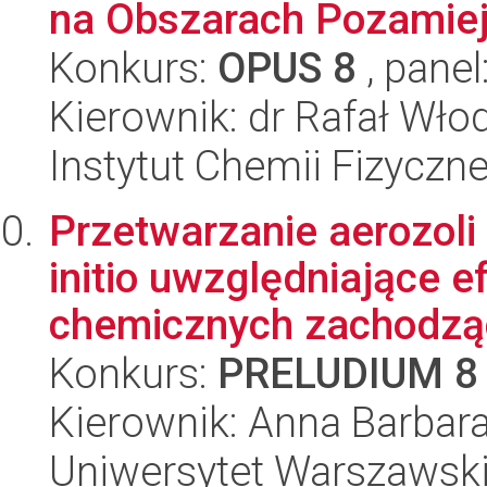
na Obszarach Pozamiej
Konkurs:
OPUS 8
, panel
Kierownik: dr Rafał Wło
Instytut Chemii Fizyczn
Przetwarzanie aerozoli
initio uwzględniające ef
chemicznych zachodząc
Konkurs:
PRELUDIUM 8
Kierownik: Anna Barbar
Uniwersytet Warszawski,