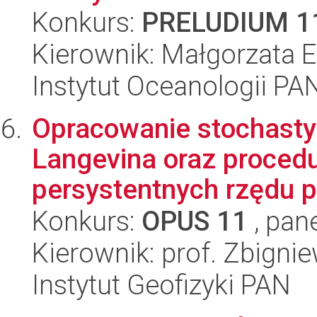
Konkurs:
PRELUDIUM 1
Kierownik: Małgorzata 
Instytut Oceanologii PA
Opracowanie stochast
Langevina oraz procedur
persystentnych rzędu p
Konkurs:
OPUS 11
, pan
Kierownik: prof. Zbign
Instytut Geofizyki PAN