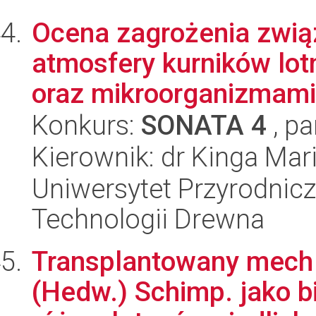
Ocena zagrożenia zwią
atmosfery kurników lo
oraz mikroorganizmami 
Konkurs:
SONATA 4
, pa
Kierownik: dr Kinga Mar
Uniwersytet Przyrodnicz
Technologii Drewna
Transplantowany mech
(Hedw.) Schimp. jako b