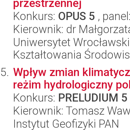
przestrzennej
Konkurs:
OPUS 5
, panel
Kierownik: dr Małgorza
Uniwersytet Wrocławski,
Kształtowania Środowi
Wpływ zmian klimatycz
reżim hydrologiczny po
Konkurs:
PRELUDIUM 5
Kierownik: Tomasz Waw
Instytut Geofizyki PAN