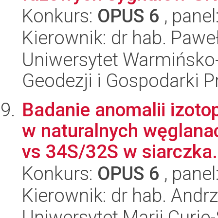
Konkurs:
OPUS 6
, panel
Kierownik: dr hab. Pawe
Uniwersytet Warmińsko-
Geodezji i Gospodarki P
Badanie anomalii izo
w naturalnych węglanac
vs 34S/32S w siarczka.
Konkurs:
OPUS 6
, panel
Kierownik: dr hab. Andrz
Uniwersytet Marii Curie-