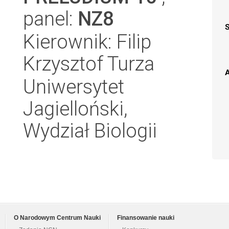
panel:
NZ8
Kierownik: Filip
Krzysztof Turza
A
Uniwersytet
Jagielloński,
Wydział Biologii
O Narodowym Centrum Nauki
Finansowanie nauki