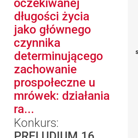
oczekiwanej
długości życia
jako głównego
czynnika
determinującego
S
zachowanie
prospołeczne u
mrówek: działania
ra...
Konkurs:
PRELUDIUM 16
,