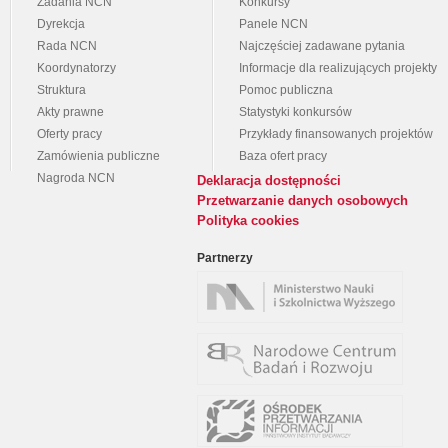
Zadania NCN
Konkursy
Dyrekcja
Panele NCN
Rada NCN
Najczęściej zadawane pytania
Koordynatorzy
Informacje dla realizujących projekty
Struktura
Pomoc publiczna
Akty prawne
Statystyki konkursów
Oferty pracy
Przykłady finansowanych projektów
Zamówienia publiczne
Baza ofert pracy
Nagroda NCN
Deklaracja dostępności
Przetwarzanie danych osobowych
Polityka cookies
Partnerzy