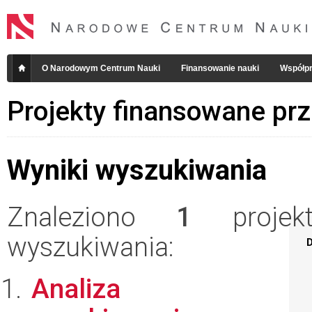
O Narodowym Centrum Nauki
Finansowanie nauki
Współpr
Projekty finansowane pr
Wyniki wyszukiwania
Znaleziono
1
projekt
wyszukiwania:
D
Analiza