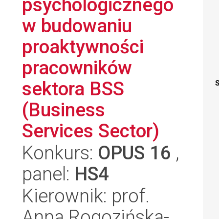
psychologicznego
w budowaniu
proaktywności
pracowników
sektora BSS
S
(Business
Services Sector)
Konkurs:
OPUS 16
,
panel:
HS4
Kierownik: prof.
Anna Rogozińska-