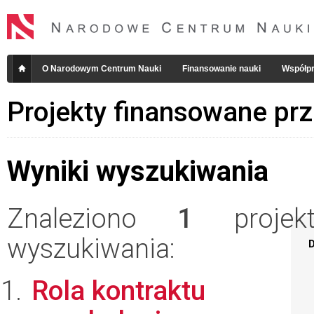
O Narodowym Centrum Nauki
Finansowanie nauki
Współpr
Projekty finansowane pr
Wyniki wyszukiwania
Znaleziono
1
projekt
wyszukiwania:
D
Rola kontraktu