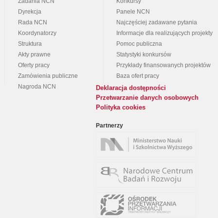
Zadania NCN
Konkursy
Dyrekcja
Panele NCN
Rada NCN
Najczęściej zadawane pytania
Koordynatorzy
Informacje dla realizujących projekty
Struktura
Pomoc publiczna
Akty prawne
Statystyki konkursów
Oferty pracy
Przykłady finansowanych projektów
Zamówienia publiczne
Baza ofert pracy
Nagroda NCN
Deklaracja dostępności
Przetwarzanie danych osobowych
Polityka cookies
Partnerzy