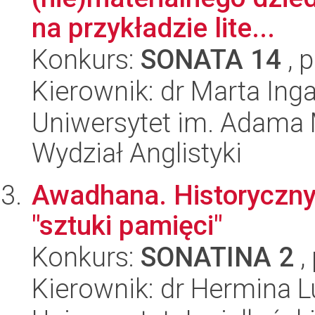
na przykładzie lite...
Konkurs:
SONATA 14
, 
Kierownik: dr Marta In
Uniwersytet im. Adama 
Wydział Anglistyki
Awadhana. Historyczny 
"sztuki pamięci"
Konkurs:
SONATINA 2
,
Kierownik: dr Hermina L