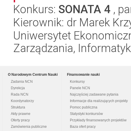
Konkurs:
SONATA 4
, pa
Kierownik: dr Marek Krz
Uniwersytet Ekonomiczn
Zarządzania, Informatyk
O Narodowym Centrum Nauki
Finansowanie nauki
Zadania NCN
Konkursy
Dyrekcja
Panele NCN
Rada NCN
Najczęściej zadawane pytania
Koordynatorzy
Informacje dla realizujących projekty
Struktura
Pomoc publiczna
Akty prawne
Statystyki konkursów
Oferty pracy
Przykłady finansowanych projektów
Zamówienia publiczne
Baza ofert pracy