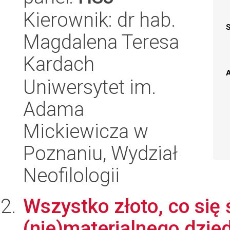
Kierownik: dr hab.
Magdalena Teresa
Kardach
A
Uniwersytet im.
Adama
Mickiewicza w
Poznaniu, Wydział
Neofilologii
Wszystko złoto, co się
(nie)materialnego dzie