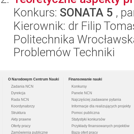
Konkurs:
SONATA 5
, pa
Kierownik: dr Filip Tom
Politechnika Wrocławs
Problemów Techniki
O Narodowym Centrum Nauki
Finansowanie nauki
Zadania NCN
Konkursy
Dyrekcja
Panele NCN
Rada NCN
Najczęściej zadawane pytania
Koordynatorzy
Informacje dla realizujących projekty
Struktura
Pomoc publiczna
Akty prawne
Statystyki konkursów
Oferty pracy
Przykłady finansowanych projektów
Zamówienia publiczne
Baza ofert pracy