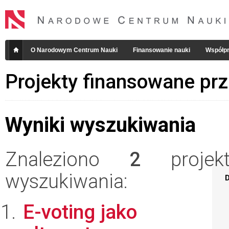
O Narodowym Centrum Nauki
Finansowanie nauki
Współpr
Projekty finansowane pr
Wyniki wyszukiwania
Znaleziono
2
projekt
wyszukiwania:
D
E-voting jako