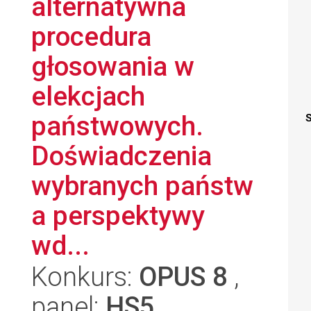
alternatywna
procedura
głosowania w
elekcjach
państwowych.
S
Doświadczenia
wybranych państw
a perspektywy
wd...
Konkurs:
OPUS 8
,
panel:
HS5