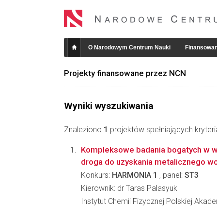
O Narodowym Centrum Nauki
Finansowan
Projekty finansowane przez NCN
Wyniki wyszukiwania
Znaleziono
1
projektów spełniających kryter
Kompleksowe badania bogatych w w
droga do uzyskania metalicznego w
Konkurs:
HARMONIA 1
, panel:
ST3
Kierownik: dr Taras Palasyuk
Instytut Chemii Fizycznej Polskiej Akad