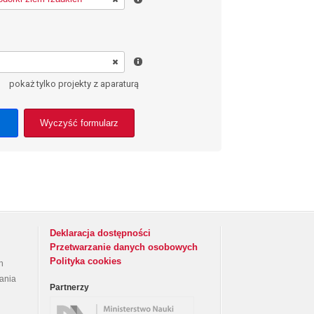
pokaż tylko projekty z aparaturą
Wyczyść formularz
Deklaracja dostępności
Przetwarzanie danych osobowych
Polityka cookies
h
rania
Partnerzy