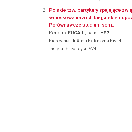
Polskie tzw. partykuły spajające zw
wnioskowania a ich bułgarskie odpow
Porównawcze studium sem...
Konkurs:
FUGA 1
, panel:
HS2
Kierownik: dr Anna Katarzyna Kisiel
Instytut Slawistyki PAN