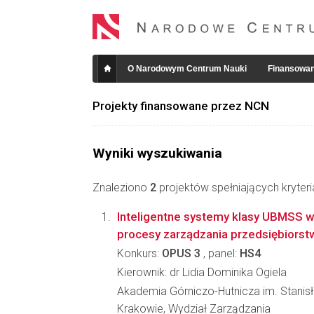
O Narodowym Centrum Nauki
Finansowan
Projekty finansowane przez NCN
Wyniki wyszukiwania
Znaleziono
2
projektów spełniających kryter
Inteligentne systemy klasy UBMSS
procesy zarządzania przedsiębiors
Konkurs:
OPUS 3
, panel:
HS4
Kierownik: dr Lidia Dominika Ogiela
Akademia Górniczo-Hutnicza im. Stanis
Krakowie, Wydział Zarządzania