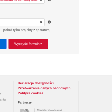
pokaż tylko projekty z aparaturą
Wyczyść formularz
Deklaracja dostępności
Przetwarzanie danych osobowych
Polityka cookies
h
rania
Partnerzy