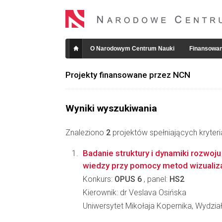
O Narodowym Centrum Nauki
Finansowan
Projekty finansowane przez NCN
Wyniki wyszukiwania
Znaleziono
2
projektów spełniających kryter
Badanie struktury i dynamiki rozwo
wiedzy przy pomocy metod wizualiza
Konkurs:
OPUS 6
, panel:
HS2
Kierownik: dr Veslava Osińska
Uniwersytet Mikołaja Kopernika, Wydzia