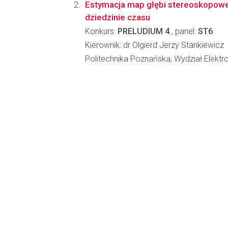
Estymacja map głębi stereoskopowe
dziedzinie czasu
Konkurs:
PRELUDIUM 4
, panel:
ST6
Kierownik: dr Olgierd Jerzy Stankiewicz
Politechnika Poznańska, Wydział Elektron