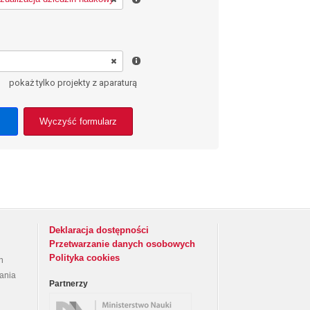
pokaż tylko projekty z aparaturą
Wyczyść formularz
Deklaracja dostępności
Przetwarzanie danych osobowych
Polityka cookies
h
rania
Partnerzy