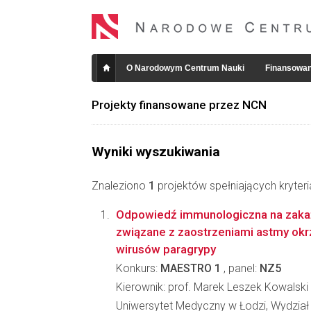
O Narodowym Centrum Nauki
Finansowan
Projekty finansowane przez NCN
Wyniki wyszukiwania
Znaleziono
1
projektów spełniających kryter
Odpowiedź immunologiczna na zaka
związane z zaostrzeniami astmy okrz
wirusów paragrypy
Konkurs:
MAESTRO 1
, panel:
NZ5
Kierownik: prof. Marek Leszek Kowalski
Uniwersytet Medyczny w Łodzi, Wydział 