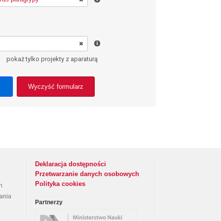
pokaż tylko projekty z aparaturą
Wyczyść formularz
Deklaracja dostępności
Przetwarzanie danych osobowych
Polityka cookies
h
rania
Partnerzy