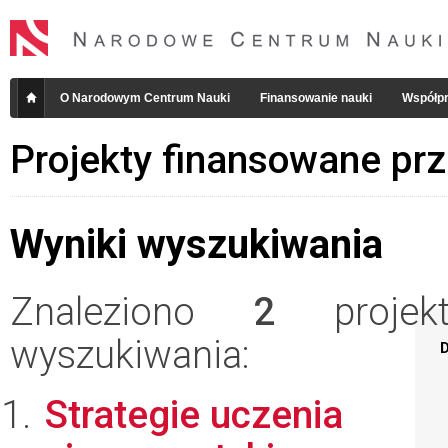
O Narodowym Centrum Nauki
Finansowanie nauki
Współpr
Projekty finansowane pr
Wyniki wyszukiwania
Znaleziono
2
projekt
wyszukiwania:
D
Strategie uczenia