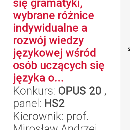
się gramatyki,
wybrane różnice
indywidualne a
rozwój wiedzy
językowej wśród
S
osób uczących się
języka o...
Konkurs:
OPUS 20
,
panel:
HS2
Kierownik: prof.
Mirosław Andrzej