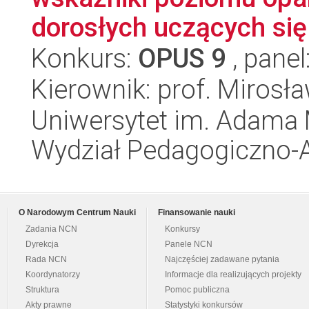
dorosłych uczących się 
Konkurs:
OPUS 9
, panel
Kierownik: prof. Mirosł
Uniwersytet im. Adama 
Wydział Pedagogiczno-A
O Narodowym Centrum Nauki
Finansowanie nauki
Zadania NCN
Konkursy
Dyrekcja
Panele NCN
Rada NCN
Najczęściej zadawane pytania
Koordynatorzy
Informacje dla realizujących projekty
Struktura
Pomoc publiczna
Akty prawne
Statystyki konkursów