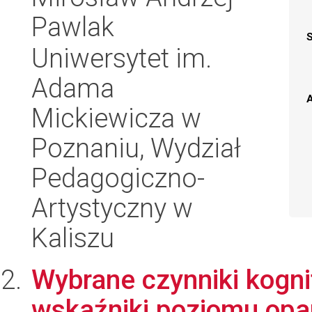
Pawlak
Uniwersytet im.
Adama
A
Mickiewicza w
Poznaniu, Wydział
Pedagogiczno-
Artystyczny w
Kaliszu
Wybrane czynniki kogni
wskaźniki poziomu opa