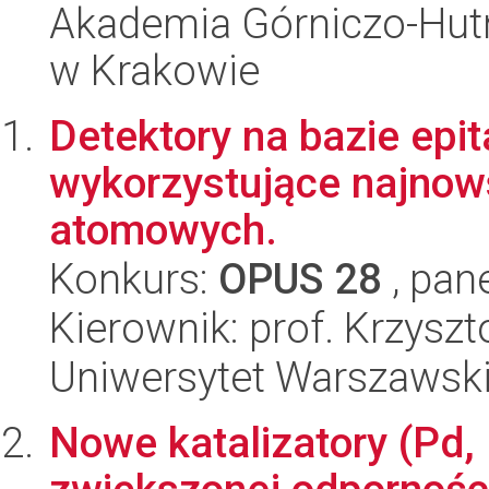
Akademia Górniczo-Hutn
w Krakowie
Detektory na bazie epi
wykorzystujące najnow
atomowych.
Konkurs:
OPUS 28
, pan
Kierownik: prof. Krzyszt
Uniwersytet Warszawsk
Nowe katalizatory (Pd, 