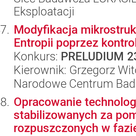
Eksploatacji
Modyfikacja mikrostruk
Entropii poprzez kontro
Konkurs:
PRELUDIUM 2
Kierownik: Grzegorz Wito
Narodowe Centrum Bad
Opracowanie technologi
stabilizowanych za po
rozpuszczonych w fazie 