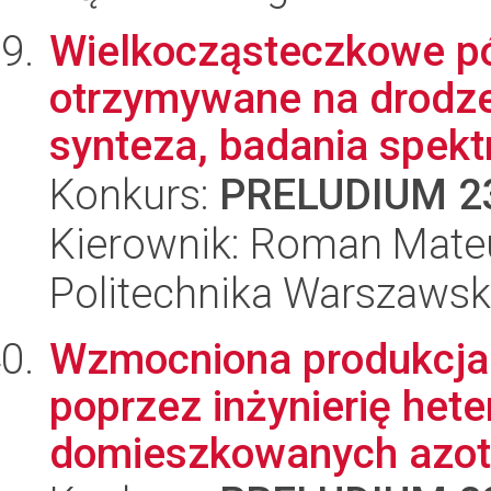
Wielkocząsteczkowe pó
otrzymywane na drodze e
synteza, badania spektr
Konkurs:
PRELUDIUM 2
Kierownik: Roman Mate
Politechnika Warszaws
Wzmocniona produkcja 
poprzez inżynierię hete
domieszkowanych azot