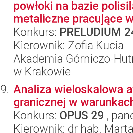
powłoki na bazie polis
metaliczne pracujące w
Konkurs:
PRELUDIUM 2
Kierownik: Zofia Kucia
Akademia Górniczo-Hutn
w Krakowie
Analiza wieloskalowa 
granicznej w warunkach
Konkurs:
OPUS 29
, pan
Kierownik: dr hab. Mar