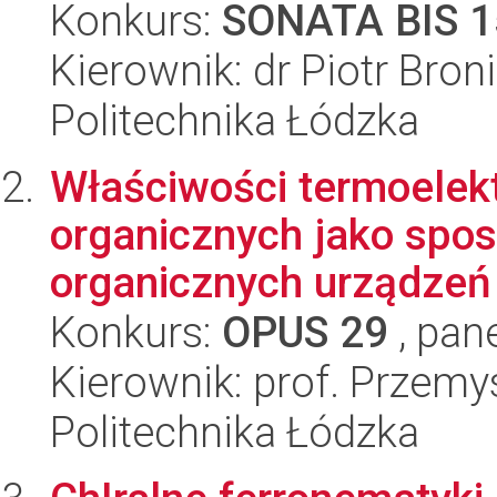
Konkurs:
SONATA BIS 1
Kierownik: dr Piotr Bro
Politechnika Łódzka
Właściwości termoelek
organicznych jako spos
organicznych urządzeń 
Konkurs:
OPUS 29
, pan
Kierownik: prof. Przem
Politechnika Łódzka