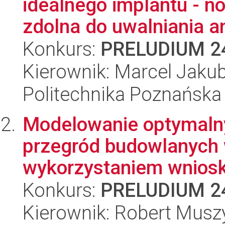
idealnego implantu - n
zdolna do uwalniania an
Konkurs:
PRELUDIUM 2
Kierownik: Marcel Jaku
Politechnika Poznańska
Modelowanie optymalny
przegród budowlanych 
wykorzystaniem wniosk
Konkurs:
PRELUDIUM 2
Kierownik: Robert Musz