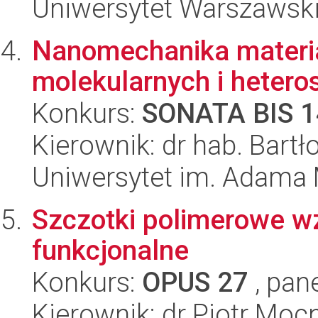
Uniwersytet Warszawsk
Nanomechanika materia
molekularnych i heteros
Konkurs:
SONATA BIS 1
Kierownik: dr hab. Bart
Uniwersytet im. Adama 
Szczotki polimerowe w
funkcjonalne
Konkurs:
OPUS 27
, pan
Kierownik: dr Piotr Moc