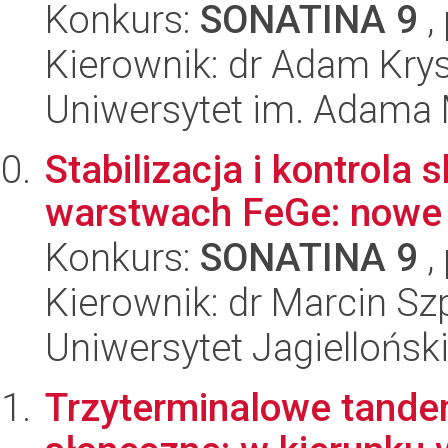
Konkurs:
SONATINA 9
,
Kierownik: dr Adam Krys
Uniwersytet im. Adama 
Stabilizacja i kontrola
warstwach FeGe: nowe m
Konkurs:
SONATINA 9
,
Kierownik: dr Marcin S
Uniwersytet Jagiellońsk
Trzyterminalowe tand