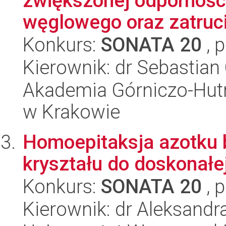
zwiększonej odpornośc
węglowego oraz zatrucie
Konkurs:
SONATA 20
, 
Kierownik: dr Sebastia
Akademia Górniczo-Hutn
w Krakowie
Homoepitaksja azotku 
kryształu do doskonałe
Konkurs:
SONATA 20
, 
Kierownik: dr Aleksand