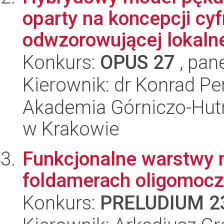
oparty na koncepcji cyf
odwzorowującej lokalne
Konkurs:
OPUS 27
, pan
Kierownik: dr Konrad Pe
Akademia Górniczo-Hutn
w Krakowie
Funkcjonalne warstwy 
foldamerach oligomoc
Konkurs:
PRELUDIUM 2