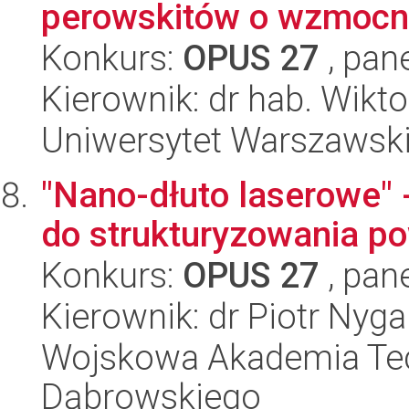
perowskitów o wzmocnio
Konkurs:
OPUS 27
, pan
Kierownik: dr hab. Wikt
Uniwersytet Warszawsk
"Nano-dłuto laserowe" -
do strukturyzowania po
Konkurs:
OPUS 27
, pan
Kierownik: dr Piotr Nyga
Wojskowa Akademia Tec
Dąbrowskiego