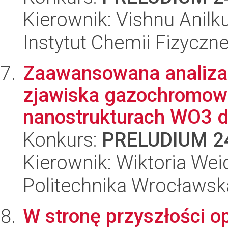
Kierownik: Vishnu Anil
Instytut Chemii Fizyczn
Zaawansowana analiz
zjawiska gazochromow
nanostrukturach WO3 dl
Konkurs:
PRELUDIUM 2
Kierownik: Wiktoria Wei
Politechnika Wrocławsk
W stronę przyszłości o