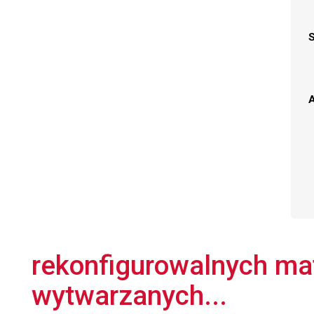
A
rekonfigurowalnych ma
wytwarzanych...