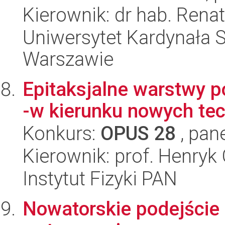
Kierownik: dr hab. Rena
Uniwersytet Kardynała 
Warszawie
Epitaksjalne warstwy 
-w kierunku nowych te
Konkurs:
OPUS 28
, pan
Kierownik: prof. Henryk
Instytut Fizyki PAN
Nowatorskie podejście 