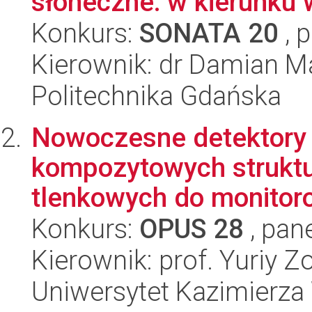
słoneczne: w kierunku 
Konkurs:
SONATA 20
, 
Kierownik: dr Damian M
Politechnika Gdańska
Nowoczesne detektory
kompozytowych struktu
tlenkowych do monitor
Konkurs:
OPUS 28
, pan
Kierownik: prof. Yuriy Z
Uniwersytet Kazimierza