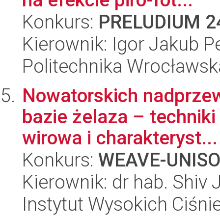
Konkurs:
PRELUDIUM 2
Kierownik: Igor Jakub P
Politechnika Wrocławsk
Nowatorskich nadprzew
bazie żelaza – technik
wirowa i charakteryst...
Konkurs:
WEAVE-UNIS
Kierownik: dr hab. Shiv 
Instytut Wysokich Ciśni