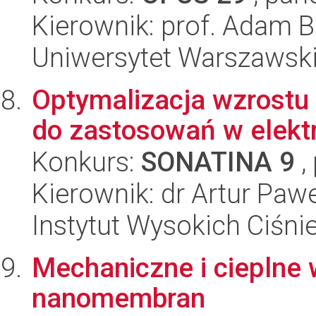
Kierownik: prof. Adam B
Uniwersytet Warszawsk
Optymalizacja wzrostu 
do zastosowań w elekt
Konkurs:
SONATINA 9
,
Kierownik: dr Artur Paw
Instytut Wysokich Ciśni
Mechaniczne i cieplne
nanomembran