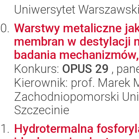
Uniwersytet Warszawsk
Warstwy metaliczne ja
membran w destylacji
badania mechanizmów, 
Konkurs:
OPUS 29
, pan
Kierownik: prof. Marek 
Zachodniopomorski Uni
Szczecinie
Hydrotermalna fosforyl