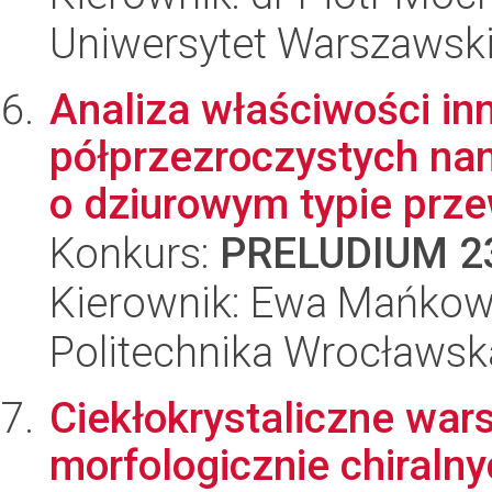
Uniwersytet Warszawsk
Analiza właściwości i
półprzezroczystych na
o dziurowym typie prze
Konkurs:
PRELUDIUM 2
Kierownik: Ewa Mańko
Politechnika Wrocławsk
Ciekłokrystaliczne war
morfologicznie chiraln