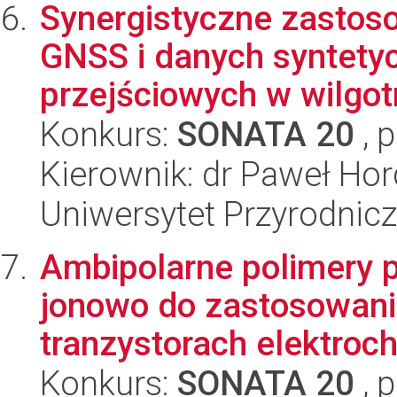
Synergistyczne zastoso
GNSS i danych syntety
przejściowych w wilgotn
Konkurs:
SONATA 20
, 
Kierownik: dr Paweł Hor
Uniwersytet Przyrodnic
Ambipolarne polimery 
jonowo do zastosowani
tranzystorach elektro
Konkurs:
SONATA 20
, 