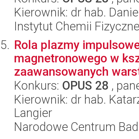
Kierownik: dr hab. Dani
Instytut Chemii Fizyczn
Rola plazmy impulsowe
magnetronowego w kszt
zaawansowanych warstw
Konkurs:
OPUS 28
, pan
Kierownik: dr hab. Kat
Langier
Narodowe Centrum Bad