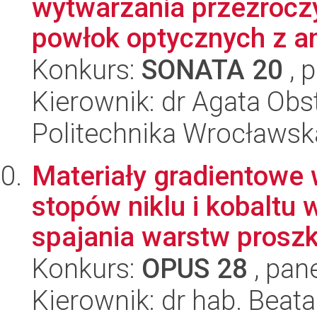
wytwarzania przezrocz
powłok optycznych z ana
Konkurs:
SONATA 20
, 
Kierownik: dr Agata Obs
Politechnika Wrocławsk
Materiały gradientowe
stopów niklu i kobaltu
spajania warstw proszk
Konkurs:
OPUS 28
, pan
Kierownik: dr hab. Beata