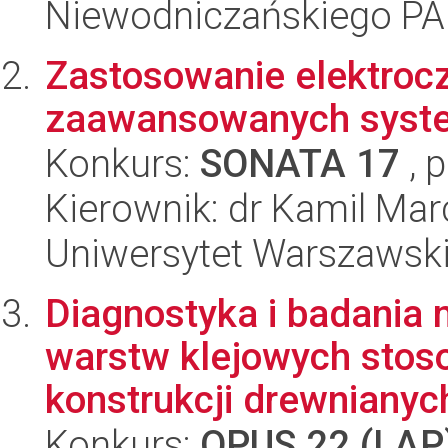
Niewodniczańskiego P
Zastosowanie elektrocz
zaawansowanych syste
Konkurs:
SONATA 17
, 
Kierownik: dr Kamil Mar
Uniwersytet Warszawski
Diagnostyka i badania
warstw klejowych stos
konstrukcji drewnianyc
Konkurs:
OPUS 22 (LAP