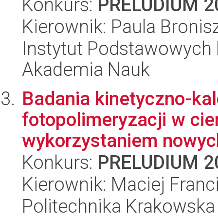
Konkurs:
PRELUDIUM 2
Kierownik: Paula Broni
Instytut Podstawowych 
Akademia Nauk
Badania kinetyczno-ka
fotopolimeryzacji w ci
wykorzystaniem nowych
Konkurs:
PRELUDIUM 2
Kierownik: Maciej Franc
Politechnika Krakowska