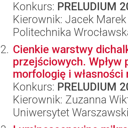
Konkurs:
PRELUDIUM 2
Kierownik: Jacek Mare
Politechnika Wrocławsk
Cienkie warstwy dicha
przejściowych. Wpływ p
morfologię i własności 
Konkurs:
PRELUDIUM 2
Kierownik: Zuzanna Wik
Uniwersytet Warszawski,