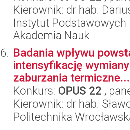
Kierownik: dr hab. Dari
Instytut Podstawowych 
Akademia Nauk
Badania wpływu powstan
intensyfikację wymian
zaburzania termiczne...
Konkurs:
OPUS 22
, pan
Kierownik: dr hab. Sław
Politechnika Wrocławsk