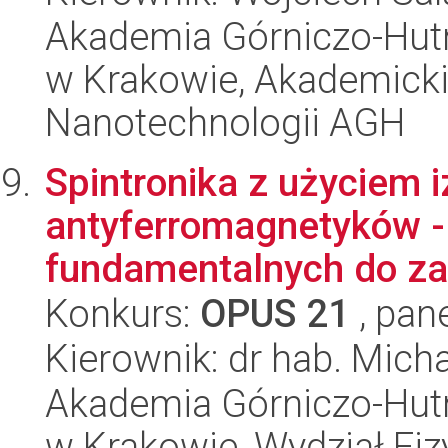
Akademia Górniczo-Hutn
w Krakowie, Akademicki
Nanotechnologii AGH
Spintronika z użyciem i
antyferromagnetyków -
fundamentalnych do z
Konkurs:
OPUS 21
, pan
Kierownik: dr hab. Micha
Akademia Górniczo-Hutn
w Krakowie, Wydział Fiz