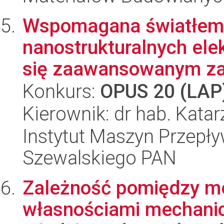
Wspomagana światłem 
nanostrukturalnych ele
się zaawansowanym zar
Konkurs:
OPUS 20 (LAP
Kierownik: dr hab. Kata
Instytut Maszyn Przepł
Szewalskiego PAN
Zależność pomiędzy m
własnościami mechanic