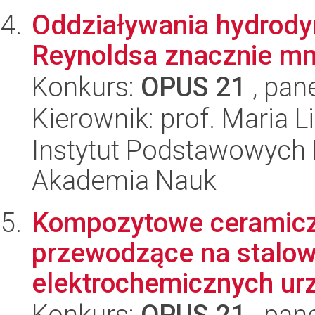
Oddziaływania hydrody
Reynoldsa znacznie mn
Konkurs:
OPUS 21
, pan
Kierownik: prof. Maria L
Instytut Podstawowych 
Akademia Nauk
Kompozytowe ceramicz
przewodzące na stalowe
elektrochemicznych ur
Konkurs:
OPUS 21
, pan