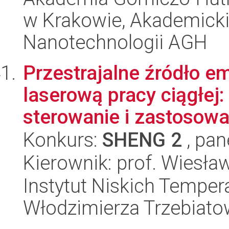
w Krakowie, Akademicki
Nanotechnologii AGH
Przestrajalne źródło e
laserową pracy ciągłej
sterowanie i zastosowan
Konkurs:
SHENG 2
, pan
Kierownik: prof. Wiesła
Instytut Niskich Tempera
Włodzimierza Trzebiat