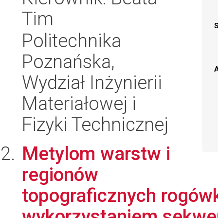
Tim
Politechnika
Poznańska,
A
Wydział Inżynierii
Materiałowej i
Fizyki Technicznej
Metylom warstw i
regionów
topograficznych rogówk
wykorzystaniem sekwen