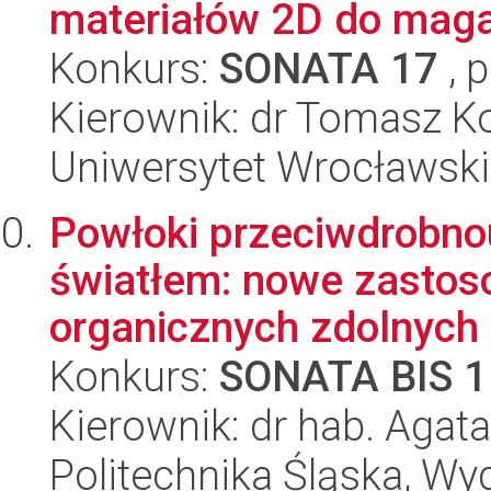
materiałów 2D do magaz
Konkurs:
SONATA 17
, 
Kierownik: dr Tomasz 
Uniwersytet Wrocławski,
Powłoki przeciwdrobn
światłem: nowe zastos
organicznych zdolnych d
Konkurs:
SONATA BIS 1
Kierownik: dr hab. Aga
Politechnika Śląska, Wy