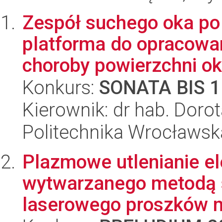
Zespół suchego oka po 
platforma do opracowa
choroby powierzchni oka
Konkurs:
SONATA BIS 1
Kierownik: dr hab. Doro
Politechnika Wrocławsk
Plazmowe utlenianie el
wytwarzanego metodą s
laserowego proszków m