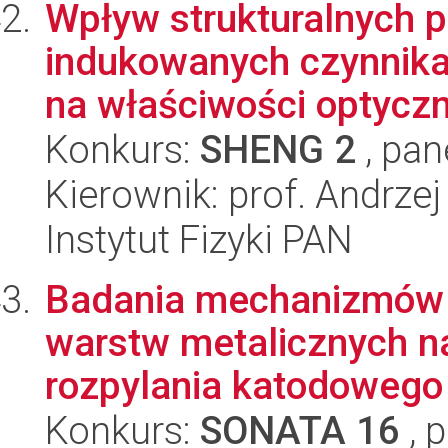
Wpływ strukturalnych 
indukowanych czynnika
na właściwości optyczne
Konkurs:
SHENG 2
, pan
Kierownik: prof. Andrze
Instytut Fizyki PAN
Badania mechanizmów 
warstw metalicznych 
rozpylania katodowego o
Konkurs:
SONATA 16
, 