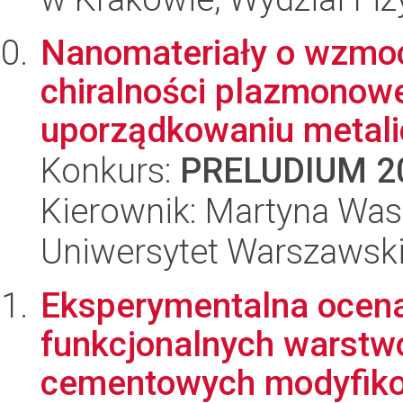
Nanomateriały o wzmocn
chiralności plazmonow
uporządkowaniu metali
Konkurs:
PRELUDIUM 2
Kierownik: Martyna Was
Uniwersytet Warszawski
Eksperymentalna ocena
funkcjonalnych warst
cementowych modyfiko