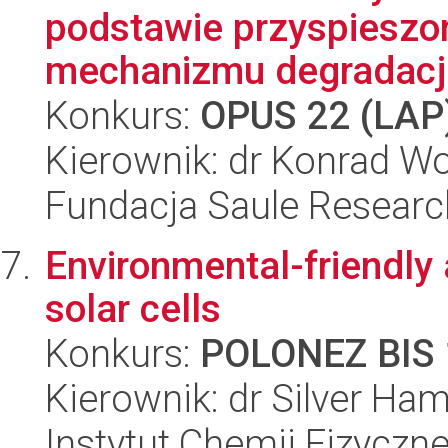
podstawie przyspieszon
mechanizmu degradacji
Konkurs:
OPUS 22 (LAP
Kierownik: dr Konrad W
Fundacja Saule Research
Environmental-friendly 
solar cells
Konkurs:
POLONEZ BIS 
Kierownik: dr Silver Ham
Instytut Chemii Fizyczn