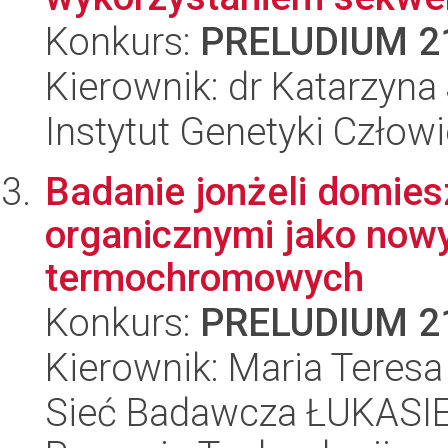
Konkurs:
PRELUDIUM 2
Kierownik: dr Katarzyna
Instytut Genetyki Człow
Badanie jonżeli domie
organicznymi jako now
termochromowych
Konkurs:
PRELUDIUM 2
Kierownik: Maria Teres
Sieć Badawcza ŁUKASIE