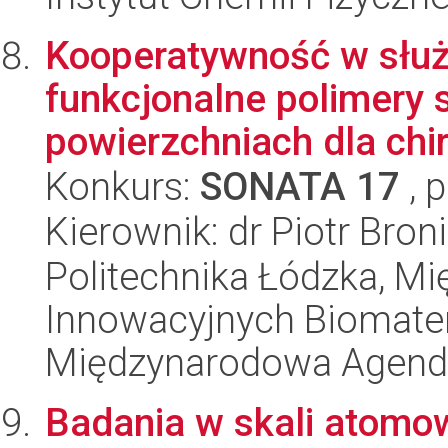
Kooperatywność w służb
funkcjonalne polimery 
powierzchniach dla chir
Konkurs:
SONATA 17
, 
Kierownik: dr Piotr Bro
Politechnika Łódzka, 
Innowacyjnych Biomater
Międzynarodowa Agend
Badania w skali atomow