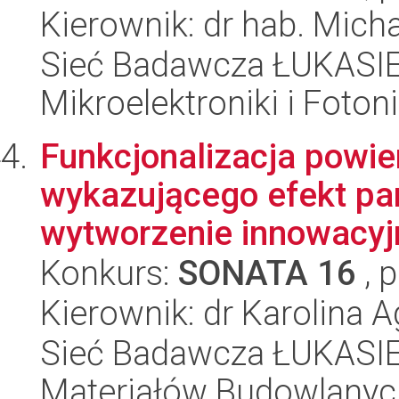
Kierownik: dr hab. Mic
Sieć Badawcza ŁUKASIEW
Mikroelektroniki i Fotoni
Funkcjonalizacja powie
wykazującego efekt pam
wytworzenie innowacyj
Konkurs:
SONATA 16
, 
Kierownik: dr Karolina 
Sieć Badawcza ŁUKASIEW
Materiałów Budowlanyc