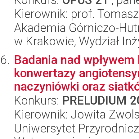
Kierownik: prof. Tomasz
Akademia Górniczo-Hutn
w Krakowie, Wydział Inży
Badania nad wpływem l
konwertazy angiotensy
naczyniówki oraz siatkó
Konkurs:
PRELUDIUM 2
Kierownik: Jowita Zwol
Uniwersytet Przyrodnicz