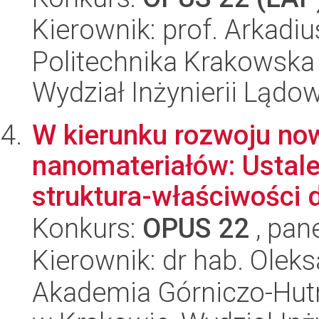
Kierownik: prof. Arkad
Politechnika Krakowska 
Wydział Inżynierii Lądo
W kierunku rozwoju no
nanomateriałów: Ustale
struktura-właściwości d
Konkurs:
OPUS 22
, pan
Kierownik: dr hab. Oleks
Akademia Górniczo-Hutn