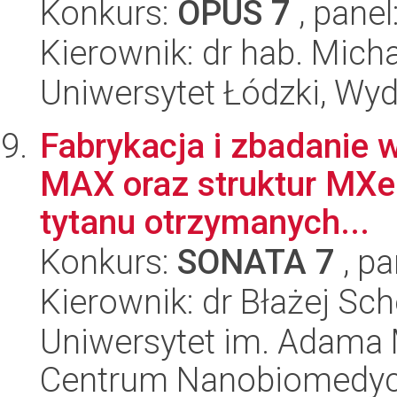
Konkurs:
OPUS 7
, panel
Kierownik: dr hab. Mich
Uniwersytet Łódzki, Wyd
Fabrykacja i zbadanie w
MAX oraz struktur MXe
tytanu otrzymanych...
Konkurs:
SONATA 7
, pa
Kierownik: dr Błażej Sch
Uniwersytet im. Adama 
Centrum Nanobiomedy