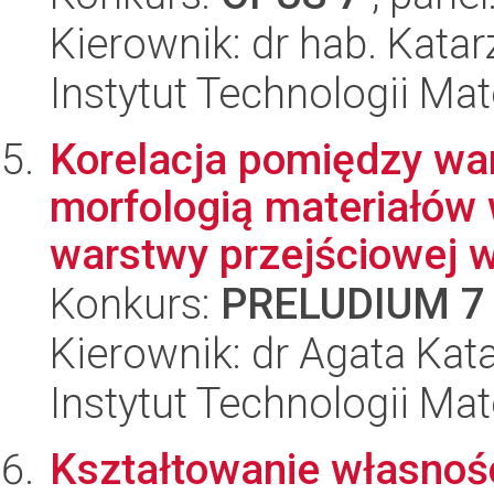
Kierownik: dr hab. Katar
Instytut Technologii Ma
Korelacja pomiędzy wa
morfologią materiałów
warstwy przejściowej w
Konkurs:
PRELUDIUM 7
Kierownik: dr Agata Kat
Instytut Technologii Ma
Kształtowanie własnoś