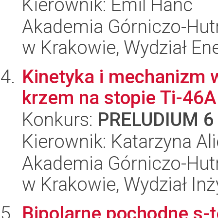
Kierownik: Emil Hanc
Akademia Górniczo-Hutn
w Krakowie, Wydział Ener
Kinetyka i mechanizm 
krzem na stopie Ti-46A
Konkurs:
PRELUDIUM 6
Kierownik: Katarzyna Al
Akademia Górniczo-Hutn
w Krakowie, Wydział Inży
Bipolarne pochodne s-t