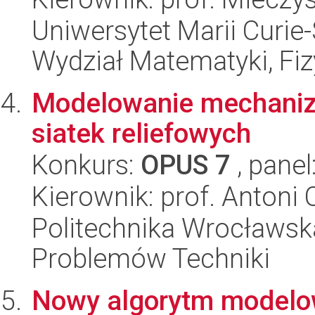
Uniwersytet Marii Curie-
Wydział Matematyki, Fizy
Modelowanie mechani
siatek reliefowych
Konkurs:
OPUS 7
, panel
Kierownik: prof. Antoni
Politechnika Wrocławs
Problemów Techniki
Nowy algorytm modelow