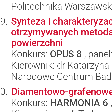
Politechnika Warszawska
Synteza i charakteryza
otrzymywanych metodam
powierzchni
Konkurs:
OPUS 8
, panel
Kierownik: dr Katarzyn
Narodowe Centrum Bad
Diamentowo-grafenowe 
Konkurs:
HARMONIA 6