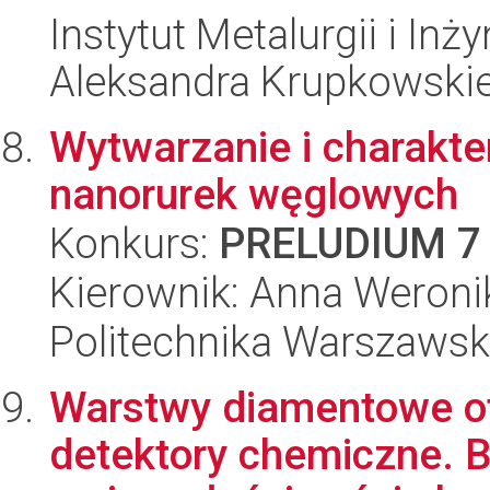
Instytut Metalurgii i Inż
Aleksandra Krupkowski
Wytwarzanie i charakte
nanorurek węglowych
Konkurs:
PRELUDIUM 7
Kierownik: Anna Weron
Politechnika Warszawska
Warstwy diamentowe o
detektory chemiczne. 