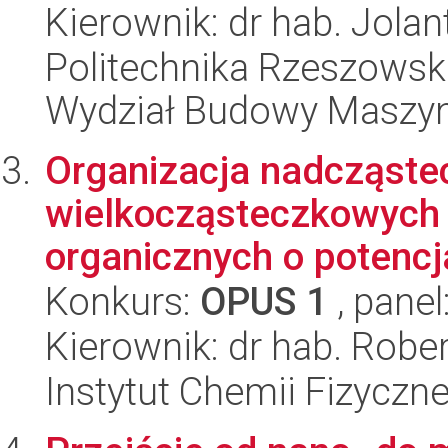
Kierownik: dr hab. Jol
Politechnika Rzeszowsk
Wydział Budowy Maszyn 
Organizacja nadcząste
wielkocząsteczkowych
organicznych o potencj
Konkurs:
OPUS 1
, panel
Kierownik: dr hab. Rob
Instytut Chemii Fizyczn