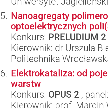
Uniwersytet Jagiellońsk
Nanoagregaty polimero
optoelektrycznych poli
Konkurs:
PRELUDIUM 2
Kierownik: dr Urszula Bi
Politechnika Wrocławsk
Elektrokataliza: od po
warstw
Konkurs:
OPUS 2
, panel
Kierownik: prof. Marcin