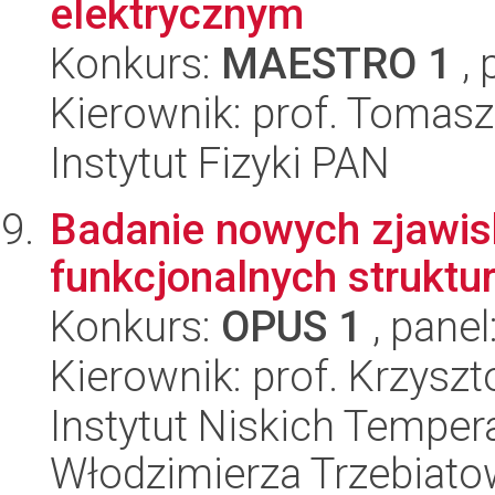
elektrycznym
Konkurs:
MAESTRO 1
, 
Kierownik: prof. Tomasz
Instytut Fizyki PAN
Badanie nowych zjawi
funkcjonalnych strukt
Konkurs:
OPUS 1
, panel
Kierownik: prof. Krzysz
Instytut Niskich Tempera
Włodzimierza Trzebiat