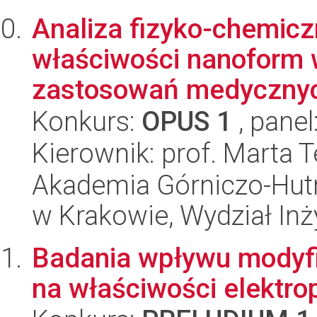
Analiza fizyko-chemicz
właściwości nanoform 
zastosowań medyczny
Konkurs:
OPUS 1
, panel
Kierownik: prof. Marta 
Akademia Górniczo-Hutn
w Krakowie, Wydział Inży
Badania wpływu modyfi
na właściwości elektr