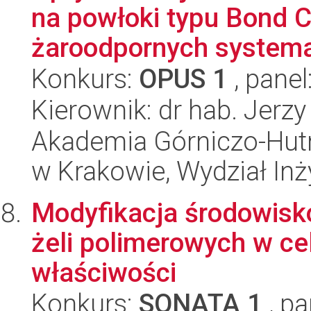
na powłoki typu Bond 
żaroodpornych systema
Konkurs:
OPUS 1
, panel
Kierownik: dr hab. Jerzy
Akademia Górniczo-Hutn
w Krakowie, Wydział Inży
Modyfikacja środowisko
żeli polimerowych w ce
właściwości
Konkurs:
SONATA 1
, pa