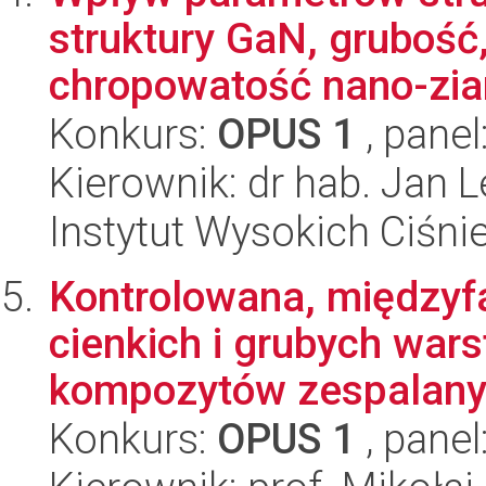
struktury GaN, grubość,
chropowatość nano-zia
Konkurs:
OPUS 1
, panel
Kierownik: dr hab. Jan 
Instytut Wysokich Ciśni
Kontrolowana, międzyf
cienkich i grubych war
kompozytów zespalanyc
Konkurs:
OPUS 1
, panel