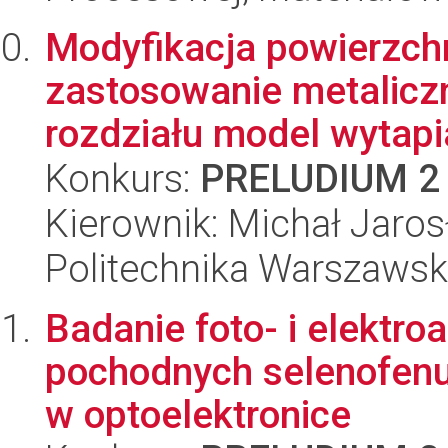
Modyfikacja powierzch
zastosowanie metalicz
rozdziału model wytapi
Konkurs:
PRELUDIUM 2
Kierownik: Michał Jaros
Politechnika Warszawska
Badanie foto- i elektr
pochodnych selenofenu 
w optoelektronice