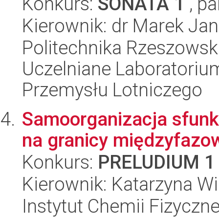
Konkurs:
SONATA 1
, pa
Kierownik: dr Marek Jan
Politechnika Rzeszowsk
Uczelniane Laboratoriu
Przemysłu Lotniczego
Samoorganizacja sfunk
na granicy międzyfazo
Konkurs:
PRELUDIUM 1
Kierownik: Katarzyna Wi
Instytut Chemii Fizyczn