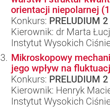
orientacji niepolarnej (1
Konkurs:
PRELUDIUM 2
Kierownik: dr Marta Łuc
Instytut Wysokich Ciśni
Mikroskopowy mechani
jego wpływ na fluktuac
Konkurs:
PRELUDIUM 2
Kierownik: Henryk Macie
Instytut Wysokich Ciśni