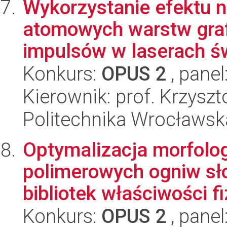
Wykorzystanie efektu n
atomowych warstw grafe
impulsów w laserach świ
Konkurs:
OPUS 2
, panel
Kierownik: prof. Krzysz
Politechnika Wrocławska
Optymalizacja morfolo
polimerowych ogniw sł
bibliotek właściwości fi
Konkurs:
OPUS 2
, panel