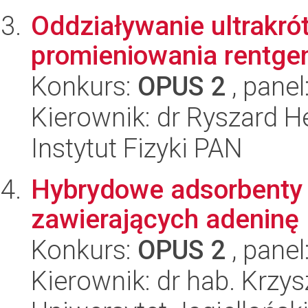
Oddziaływanie ultrakró
promieniowania rentge
Konkurs:
OPUS 2
, panel
Kierownik: dr Ryszard H
Instytut Fizyki PAN
Hybrydowe adsorbenty 
zawierających adeninę
Konkurs:
OPUS 2
, panel
Kierownik: dr hab. Krzys