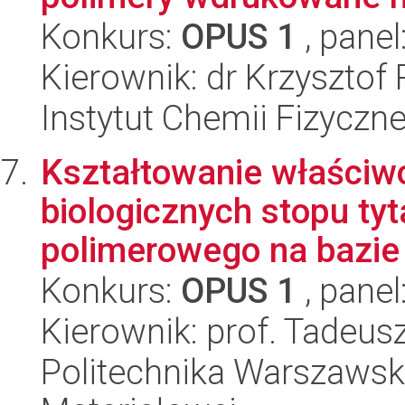
Konkurs:
OPUS 1
, panel
Kierownik: dr Krzysztof
Instytut Chemii Fizyczn
Kształtowanie właściwoś
biologicznych stopu ty
polimerowego na bazie p
Konkurs:
OPUS 1
, panel
Kierownik: prof. Tadeus
Politechnika Warszawska