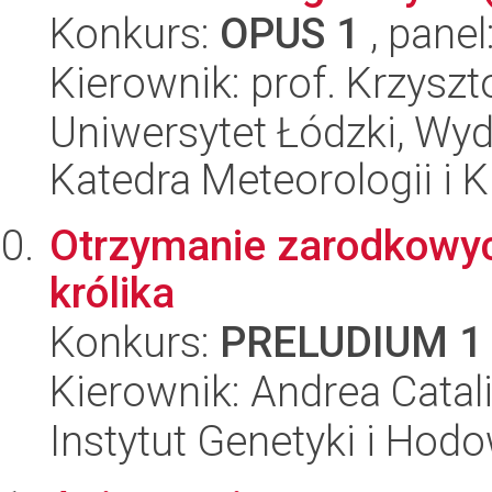
Konkurs:
OPUS 1
, panel
Kierownik: prof. Krzyszt
Uniwersytet Łódzki, Wyd
Katedra Meteorologii i K
Otrzymanie zarodkowy
królika
Konkurs:
PRELUDIUM 1
Kierownik: Andrea Catal
Instytut Genetyki i Hod