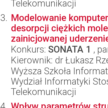
Telekomunikacji
Modelowanie komputer
desorpcji ciężkich mol
zainicjowanej uderzeni
Konkurs:
SONATA 1
, pa
Kierownik: dr Łukasz Rz
Wyższa Szkoła Informat
Wydział Informatyki Stos
Telekomunikacji
Wpływ parametrów stru