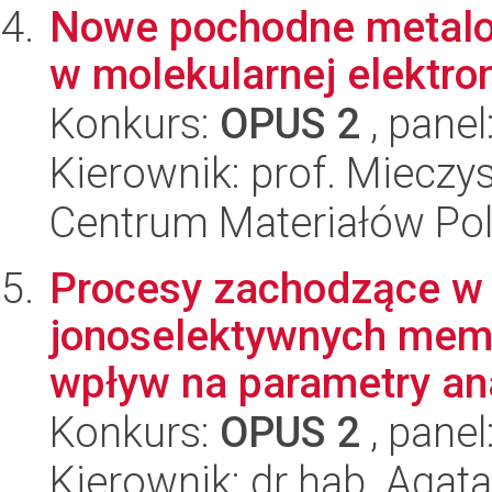
Nowe pochodne metalo
w molekularnej elektro
Konkurs:
OPUS 2
, panel
Kierownik: prof. Miecz
Centrum Materiałów Po
Procesy zachodzące w 
jonoselektywnych memb
wpływ na parametry ana
Konkurs:
OPUS 2
, panel
Kierownik: dr hab. Aga