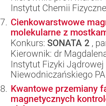
Instytut Chemii Fizyczn
Cienkowarstwowe magn
molekularne z mostka
Konkurs:
SONATA 2
, pa
Kierownik: dr Magdalena
Instytut Fizyki Jądrowej
Niewodniczańskiego P
Kwantowe przemiany f
magnetycznych kontro