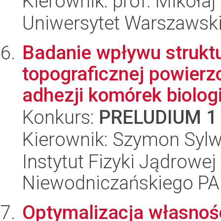
Kierownik: prof. Mikoła
Uniwersytet Warszawski
Badanie wpływu struktu
topograficznej powierz
adhezji komórek biologi
Konkurs:
PRELUDIUM 1
Kierownik: Szymon Sylw
Instytut Fizyki Jądrowej
Niewodniczańskiego P
Optymalizacja własnośc