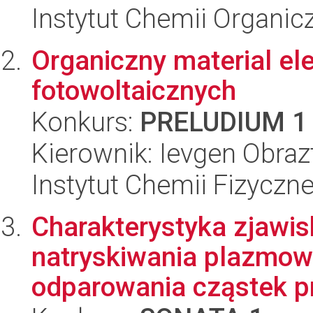
Instytut Chemii Organi
Organiczny material e
fotowoltaicznych
Konkurs:
PRELUDIUM 1
Kierownik: Ievgen Obraz
Instytut Chemii Fizyczn
Charakterystyka zjawi
natryskiwania plazmo
odparowania cząstek pr