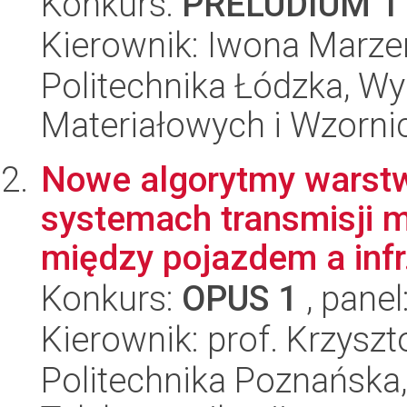
Konkurs:
PRELUDIUM 1
Kierownik: Iwona Marz
Politechnika Łódzka, Wy
Materiałowych i Wzorni
Nowe algorytmy warstw
systemach transmisji 
między pojazdem a infr.
Konkurs:
OPUS 1
, panel
Kierownik: prof. Krzys
Politechnika Poznańska, 