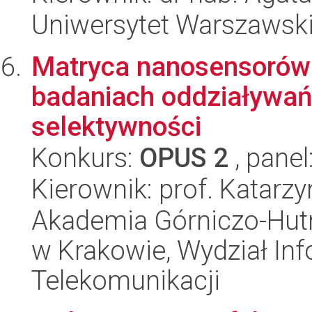
Uniwersytet Warszawski
Matryca nanosensorów 
badaniach oddziaływań 
selektywności
Konkurs:
OPUS 2
, panel
Kierownik: prof. Katar
Akademia Górniczo-Hutn
w Krakowie, Wydział Info
Telekomunikacji