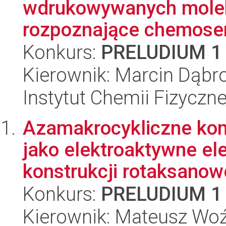
wdrukowywanych molek
rozpoznające chemosen
Konkurs:
PRELUDIUM 1
Kierownik: Marcin Dąbr
Instytut Chemii Fizyczn
Azamakrocykliczne kom
jako elektroaktywne el
konstrukcji rotaksanowe
Konkurs:
PRELUDIUM 1
Kierownik: Mateusz Wo