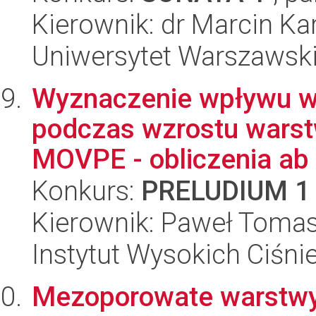
Kierownik: dr Marcin Ka
Uniwersytet Warszawski
Wyznaczenie wpływu w
podczas wzrostu wars
MOVPE - obliczenia ab in
Konkurs:
PRELUDIUM 1
Kierownik: Paweł Toma
Instytut Wysokich Ciśni
Mezoporowate warstwy