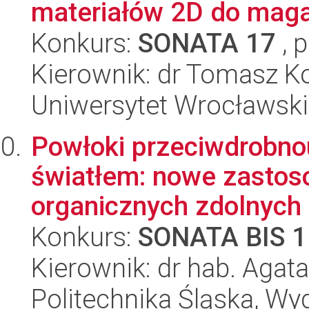
materiałów 2D do magaz
Konkurs:
SONATA 17
, 
Kierownik: dr Tomasz 
Uniwersytet Wrocławski,
Powłoki przeciwdrobn
światłem: nowe zastos
organicznych zdolnych d
Konkurs:
SONATA BIS 1
Kierownik: dr hab. Aga
Politechnika Śląska, Wy