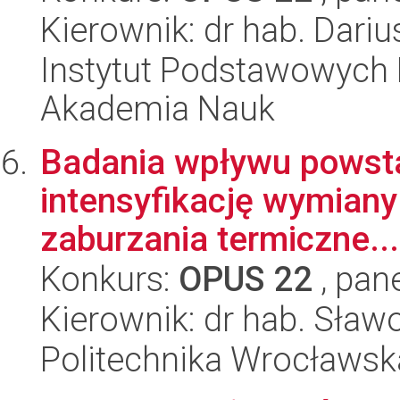
Kierownik: dr hab. Dari
Instytut Podstawowych 
Akademia Nauk
Badania wpływu powstan
intensyfikację wymian
zaburzania termiczne...
Konkurs:
OPUS 22
, pan
Kierownik: dr hab. Sław
Politechnika Wrocławsk