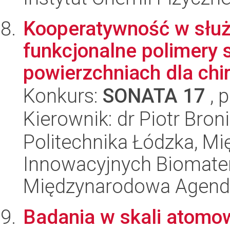
Kooperatywność w służb
funkcjonalne polimery 
powierzchniach dla chir
Konkurs:
SONATA 17
, 
Kierownik: dr Piotr Bro
Politechnika Łódzka, 
Innowacyjnych Biomater
Międzynarodowa Agend
Badania w skali atomow