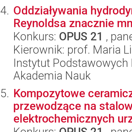
Oddziaływania hydrody
Reynoldsa znacznie mn
Konkurs:
OPUS 21
, pan
Kierownik: prof. Maria L
Instytut Podstawowych 
Akademia Nauk
Kompozytowe ceramicz
przewodzące na stalowe
elektrochemicznych ur
Konkurs:
OPUS 21
, pan