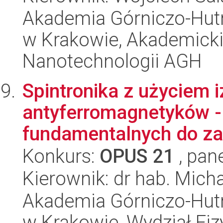
Akademia Górniczo-Hutn
w Krakowie, Akademicki
Nanotechnologii AGH
Spintronika z użyciem i
antyferromagnetyków -
fundamentalnych do z
Konkurs:
OPUS 21
, pan
Kierownik: dr hab. Micha
Akademia Górniczo-Hutn
w Krakowie, Wydział Fiz