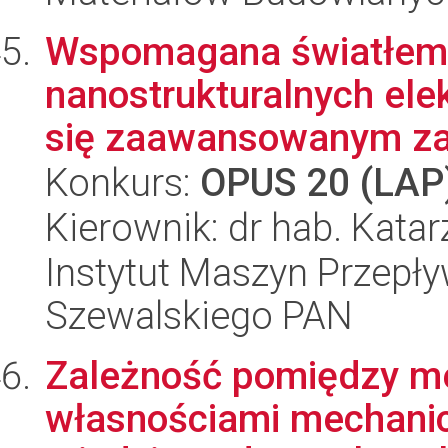
Wspomagana światłem 
nanostrukturalnych ele
się zaawansowanym zar
Konkurs:
OPUS 20 (LAP
Kierownik: dr hab. Kata
Instytut Maszyn Przepł
Szewalskiego PAN
Zależność pomiędzy m
własnościami mechanic