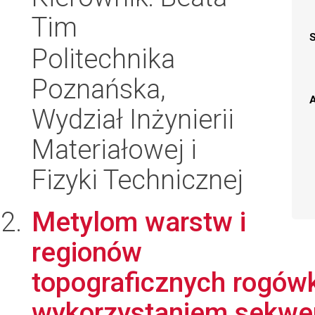
Tim
Politechnika
Poznańska,
A
Wydział Inżynierii
Materiałowej i
Fizyki Technicznej
Metylom warstw i
regionów
topograficznych rogówk
wykorzystaniem sekwen