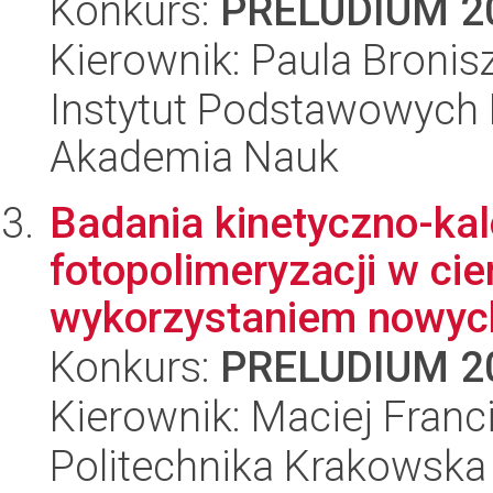
Konkurs:
PRELUDIUM 2
Kierownik: Paula Broni
Instytut Podstawowych 
Akademia Nauk
Badania kinetyczno-ka
fotopolimeryzacji w ci
wykorzystaniem nowych
Konkurs:
PRELUDIUM 2
Kierownik: Maciej Franc
Politechnika Krakowska