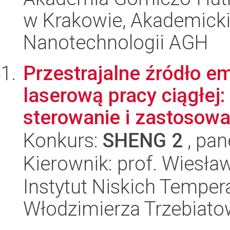
w Krakowie, Akademicki
Nanotechnologii AGH
Przestrajalne źródło e
laserową pracy ciągłej
sterowanie i zastosowan
Konkurs:
SHENG 2
, pan
Kierownik: prof. Wiesła
Instytut Niskich Tempera
Włodzimierza Trzebiat