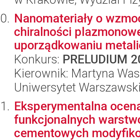
Nanomateriały o wzmocn
chiralności plazmonow
uporządkowaniu metali
Konkurs:
PRELUDIUM 2
Kierownik: Martyna Was
Uniwersytet Warszawski
Eksperymentalna ocena
funkcjonalnych warst
cementowych modyfiko