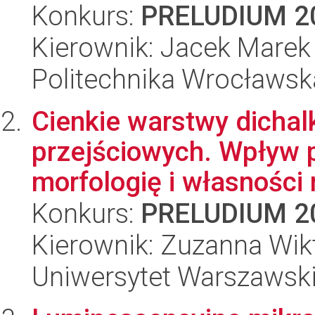
Konkurs:
PRELUDIUM 2
Kierownik: Jacek Mare
Politechnika Wrocławsk
Cienkie warstwy dicha
przejściowych. Wpływ p
morfologię i własności 
Konkurs:
PRELUDIUM 2
Kierownik: Zuzanna Wik
Uniwersytet Warszawski,