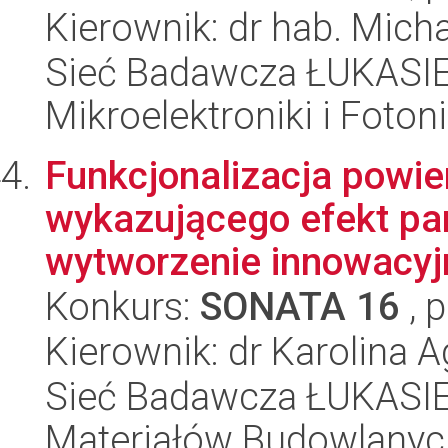
Kierownik: dr hab. Mic
Sieć Badawcza ŁUKASIEW
Mikroelektroniki i Fotoni
Funkcjonalizacja powie
wykazującego efekt pam
wytworzenie innowacyj
Konkurs:
SONATA 16
, 
Kierownik: dr Karolina 
Sieć Badawcza ŁUKASIEW
Materiałów Budowlanyc