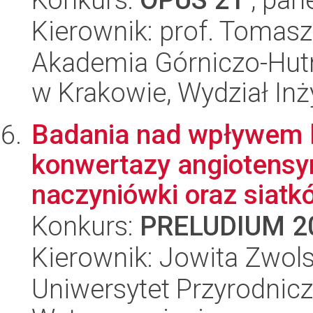
Kierownik: prof. Tomasz
Akademia Górniczo-Hutn
w Krakowie, Wydział Inży
Badania nad wpływem l
konwertazy angiotensy
naczyniówki oraz siatkó
Konkurs:
PRELUDIUM 2
Kierownik: Jowita Zwol
Uniwersytet Przyrodnicz