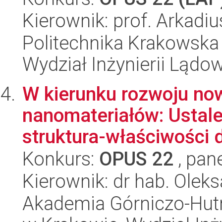
Kierownik: prof. Arkad
Politechnika Krakowska 
Wydział Inżynierii Lądo
W kierunku rozwoju no
nanomateriałów: Ustale
struktura-właściwości d
Konkurs:
OPUS 22
, pan
Kierownik: dr hab. Oleks
Akademia Górniczo-Hutn