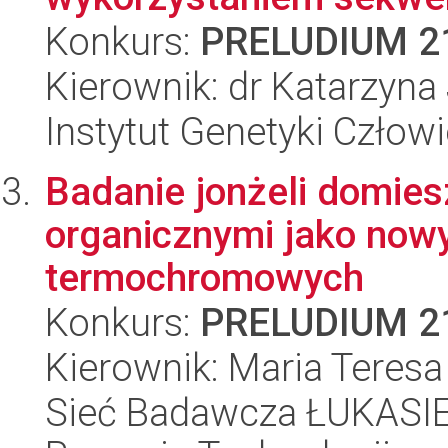
Konkurs:
PRELUDIUM 2
Kierownik: dr Katarzyna
Instytut Genetyki Człow
Badanie jonżeli domie
organicznymi jako now
termochromowych
Konkurs:
PRELUDIUM 2
Kierownik: Maria Teres
Sieć Badawcza ŁUKASIE