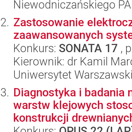
Niewodniczańskiego P
Zastosowanie elektrocz
zaawansowanych syste
Konkurs:
SONATA 17
, 
Kierownik: dr Kamil Mar
Uniwersytet Warszawski
Diagnostyka i badania
warstw klejowych stos
konstrukcji drewnianyc
Konkurs:
OPUS 22 (LAP