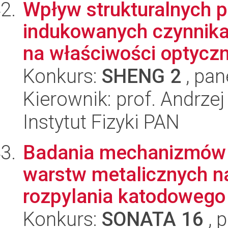
Wpływ strukturalnych 
indukowanych czynnika
na właściwości optyczne
Konkurs:
SHENG 2
, pan
Kierownik: prof. Andrze
Instytut Fizyki PAN
Badania mechanizmów 
warstw metalicznych 
rozpylania katodowego o
Konkurs:
SONATA 16
, 