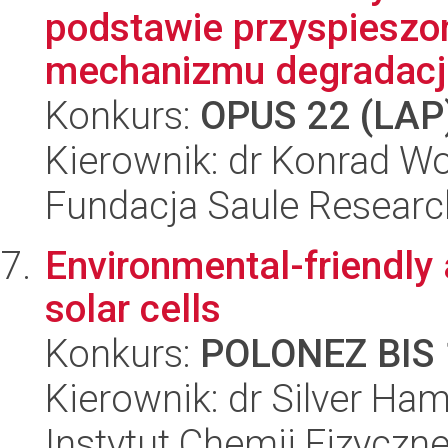
podstawie przyspieszon
mechanizmu degradacji
Konkurs:
OPUS 22 (LAP
Kierownik: dr Konrad W
Fundacja Saule Research
Environmental-friendly 
solar cells
Konkurs:
POLONEZ BIS 
Kierownik: dr Silver Ham
Instytut Chemii Fizyczn