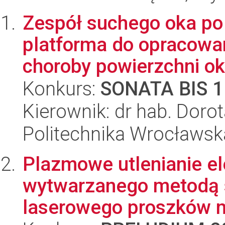
Zespół suchego oka po 
platforma do opracowa
choroby powierzchni oka
Konkurs:
SONATA BIS 1
Kierownik: dr hab. Doro
Politechnika Wrocławsk
Plazmowe utlenianie el
wytwarzanego metodą s
laserowego proszków m