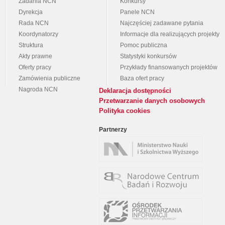
Zadania NCN
Konkursy
Dyrekcja
Panele NCN
Rada NCN
Najczęściej zadawane pytania
Koordynatorzy
Informacje dla realizujących projekty
Struktura
Pomoc publiczna
Akty prawne
Statystyki konkursów
Oferty pracy
Przykłady finansowanych projektów
Zamówienia publiczne
Baza ofert pracy
Nagroda NCN
Deklaracja dostępności
Przetwarzanie danych osobowych
Polityka cookies
Partnerzy