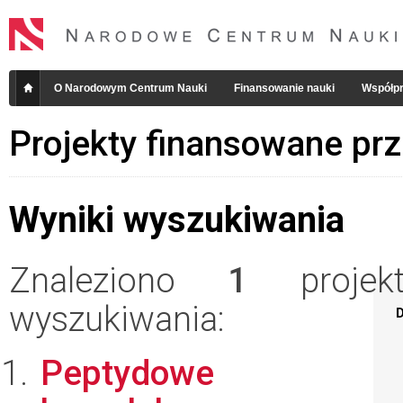
O Narodowym Centrum Nauki
Finansowanie nauki
Współpr
Projekty finansowane pr
Wyniki wyszukiwania
Znaleziono
1
projekt
wyszukiwania:
D
Peptydowe