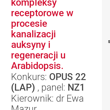
kompleksy
receptorowe w
procesie
kanalizacji
auksyny i
S
regeneracji u
Arabidopsis.
Konkurs:
OPUS 22
(LAP)
, panel:
NZ1
Kierownik: dr Ewa
Mazur