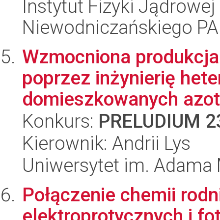
Instytut Fizyki Jądrowej
Niewodniczańskiego P
Wzmocniona produkcja 
poprzez inżynierię hete
domieszkowanych azot
Konkurs:
PRELUDIUM 2
Kierownik: Andrii Lys
Uniwersytet im. Adama 
Połączenie chemii rod
elektroprotycznych i f