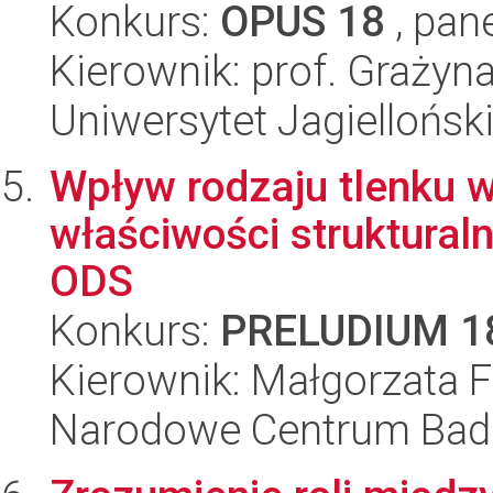
Konkurs:
OPUS 18
, pan
Kierownik: prof. Grażyn
Uniwersytet Jagiellońsk
Wpływ rodzaju tlenku 
właściwości strukturaln
ODS
Konkurs:
PRELUDIUM 1
Kierownik: Małgorzata F
Narodowe Centrum Bad