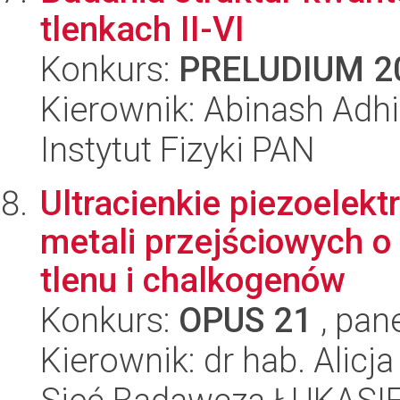
tlenkach II-VI
Konkurs:
PRELUDIUM 2
Kierownik: Abinash Adhi
Instytut Fizyki PAN
Ultracienkie piezoelek
metali przejściowych o
tlenu i chalkogenów
Konkurs:
OPUS 21
, pan
Kierownik: dr hab. Alicj