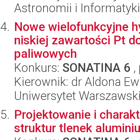
Astronomii i Informatyk
Nowe wielofunkcyjne hy
niskiej zawartości Pt 
paliwowych
Konkurs:
SONATINA 6
,
Kierownik: dr Aldona E
Uniwersytet Warszawski
Projektowanie i charak
struktur tlenek alumini