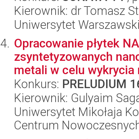
Kierownik: dr Tomasz St
Uniwersytet Warszawski,
Opracowanie płytek NA
zsyntetyzowanych nano
metali w celu wykrycia n
Konkurs:
PRELUDIUM 1
Kierownik: Gulyaim Sa
Uniwersytet Mikołaja Ko
Centrum Nowoczesnych 