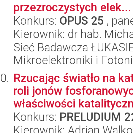
przezroczystych elek...
Konkurs:
OPUS 25
, pan
Kierownik: dr hab. Mic
Sieć Badawcza ŁUKASIEW
Mikroelektroniki i Fotoni
Rzucając światło na kat
roli jonów fosforanowy
właściwości katalityczn
Konkurs:
PRELUDIUM 2
Kierownik: Adrian Walk