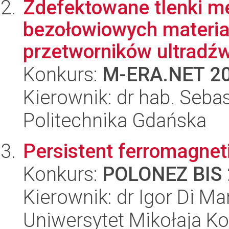
Zdefektowane tlenki me
bezołowiowych materia
przetworników ultradźw
Konkurs:
M-ERA.NET 2
Kierownik: dr hab. Seba
Politechnika Gdańska
Persistent ferromagnet
Konkurs:
POLONEZ BIS 
Kierownik: dr Igor Di Ma
Uniwersytet Mikołaja Kop