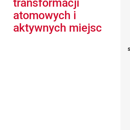
transformacji
atomowych i
aktywnych miejsc
S