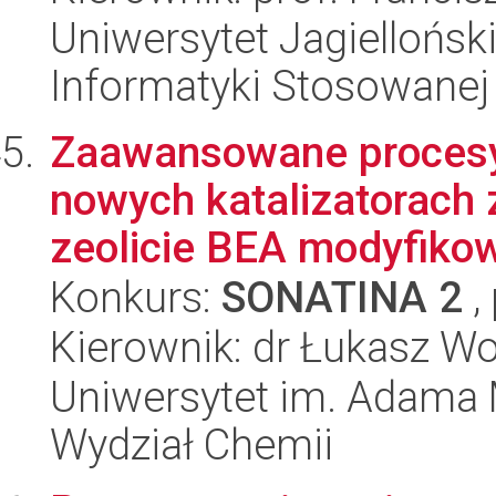
Uniwersytet Jagielloński
Informatyki Stosowanej
Zaawansowane procesy 
nowych katalizatorach
zeolicie BEA modyfikow
Konkurs:
SONATINA 2
,
Kierownik: dr Łukasz Wo
Uniwersytet im. Adama 
Wydział Chemii