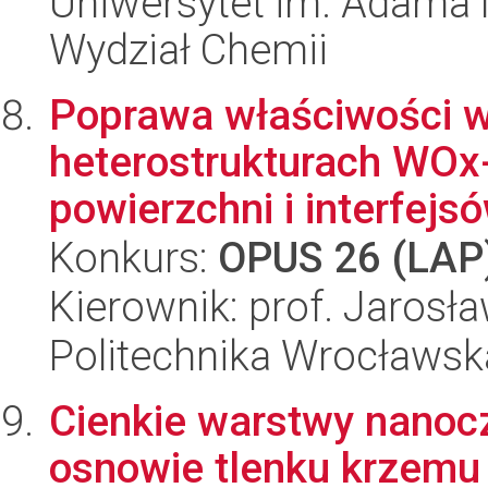
Uniwersytet im. Adama 
Wydział Chemii
Poprawa właściwości 
heterostrukturach WOx-
powierzchni i interfejs
Konkurs:
OPUS 26 (LAP
Kierownik: prof. Jarosł
Politechnika Wrocławsk
Cienkie warstwy nanoc
osnowie tlenku krzemu 