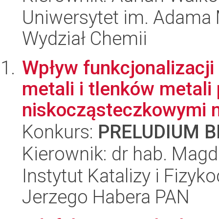
Uniwersytet im. Adama 
Wydział Chemii
Wpływ funkcjonalizacji
metali i tlenków metali
niskocząsteczkowymi n
Konkurs:
PRELUDIUM BI
Kierownik: dr hab. Mag
Instytut Katalizy i Fizy
Jerzego Habera PAN