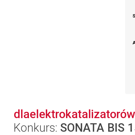
A
dlaelektrokatalizatorów
Konkurs:
SONATA BIS 1