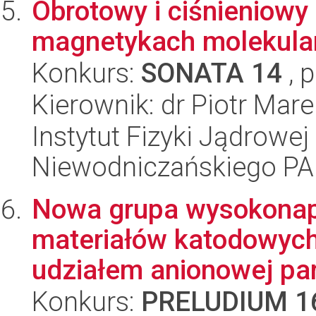
Obrotowy i ciśnieniowy
magnetykach molekula
Konkurs:
SONATA 14
, 
Kierownik: dr Piotr Mar
Instytut Fizyki Jądrowej
Niewodniczańskiego P
Nowa grupa wysokonap
materiałów katodowych
udziałem anionowej par
Konkurs:
PRELUDIUM 1