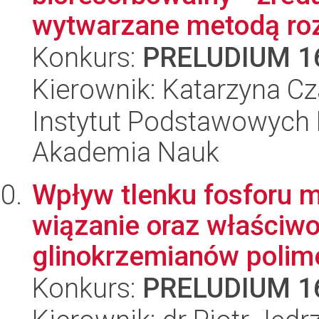
wytwarzane metodą roz
Konkurs:
PRELUDIUM 1
Kierownik: Katarzyna C
Instytut Podstawowych 
Akademia Nauk
Wpływ tlenku fosforu m
wiązanie oraz właściw
glinokrzemianów polime
Konkurs:
PRELUDIUM 1