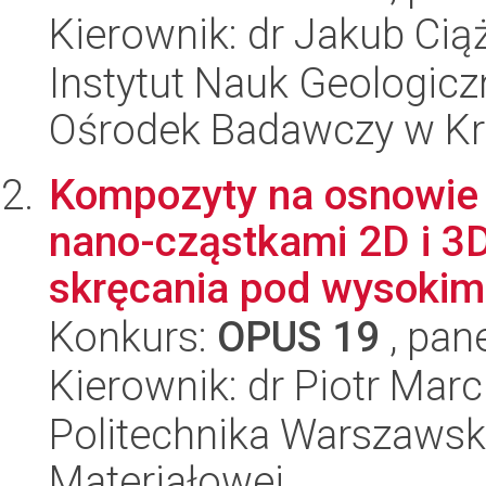
Kierownik: dr Jakub Cią
Instytut Nauk Geologic
Ośrodek Badawczy w K
Kompozyty na osnowie
nano-cząstkami 2D i 3
skręcania pod wysokim 
Konkurs:
OPUS 19
, pan
Kierownik: dr Piotr Marc
Politechnika Warszawska
Materiałowej