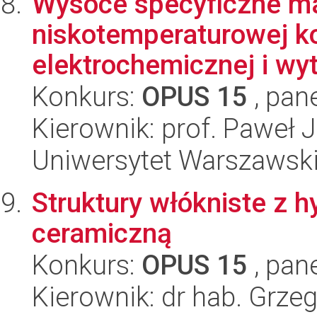
Wysoce specyficzne mat
niskotemperaturowej ko
elektrochemicznej i wyt
Konkurs:
OPUS 15
, pan
Kierownik: prof. Paweł 
Uniwersytet Warszawski
Struktury włókniste z 
ceramiczną
Konkurs:
OPUS 15
, pan
Kierownik: dr hab. Grze