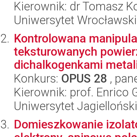
Kierownik: dr Tomasz 
Uniwersytet Wrocławski
Kontrolowana manipula
teksturowanych powier
dichalkogenkami metali
Konkurs:
OPUS 28
, pan
Kierownik: prof. Enrico
Uniwersytet Jagiellońsk
Domieszkowanie izola