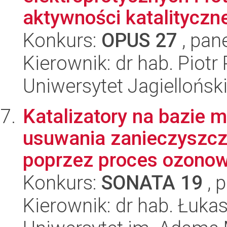
aktywności katalityczne
Konkurs:
OPUS 27
, pan
Kierownik: dr hab. Piotr 
Uniwersytet Jagiellońsk
Katalizatory na bazie 
usuwania zanieczyszcz
poprzez proces ozonow
Konkurs:
SONATA 19
, 
Kierownik: dr hab. Łuka