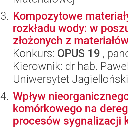
Kompozytowe materiały
rozkładu wody: w posz
złożonych z materiałów
Konkurs:
OPUS 19
, pan
Kierownik: dr hab. Paw
Uniwersytet Jagiellońsk
Wpływ nieorganicznego
komórkowego na dereg
procesów sygnalizacji 