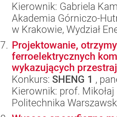
Kierownik: Gabriela Ka
Akademia Górniczo-Hutn
w Krakowie, Wydział Ener
Projektowanie, otrzymy
ferroelektrycznych ko
wykazujących przestraja
Konkurs:
SHENG 1
, pan
Kierownik: prof. Mikołaj
Politechnika Warszawsk