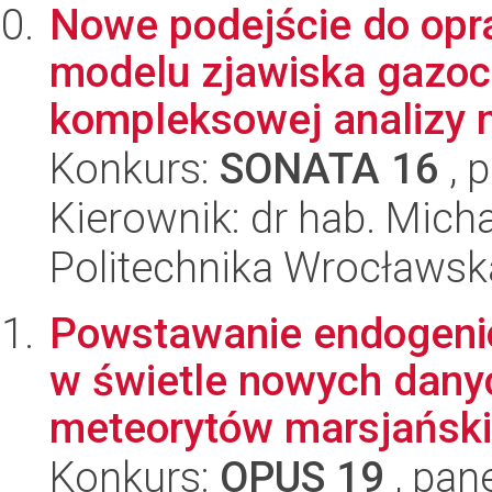
Nowe podejście do opr
modelu zjawiska gazo
kompleksowej analizy 
Konkurs:
SONATA 16
, 
Kierownik: dr hab. Mich
Politechnika Wrocławsk
Powstawanie endogenic
w świetle nowych dany
meteorytów marsjański
Konkurs:
OPUS 19
, pan