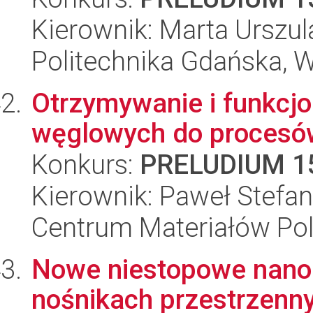
Kierownik: Marta Urszu
Politechnika Gdańska, 
Otrzymywanie i funkcjo
węglowych do procesów
Konkurs:
PRELUDIUM 1
Kierownik: Paweł Stefa
Centrum Materiałów Po
Nowe niestopowe nano-
nośnikach przestrzenny