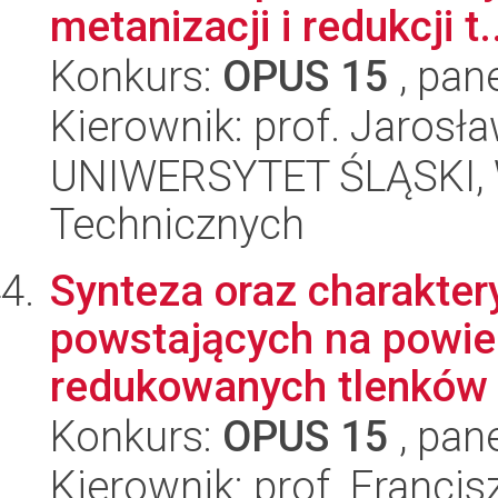
metanizacji i redukcji t.
Konkurs:
OPUS 15
, pan
Kierownik: prof. Jarosł
UNIWERSYTET ŚLĄSKI, W
Technicznych
Synteza oraz charakter
powstających na powie
redukowanych tlenków m
Konkurs:
OPUS 15
, pan
Kierownik: prof. Franci