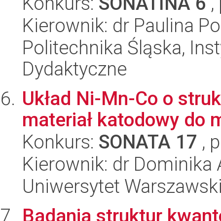
Konkurs:
SONATINA 6
,
Kierownik: dr Paulina P
Politechnika Śląska, Ins
Dydaktyczne
Układ Ni-Mn-Co o struk
materiał katodowy do 
Konkurs:
SONATA 17
, 
Kierownik: dr Dominika
Uniwersytet Warszawski
Badania struktur kwan