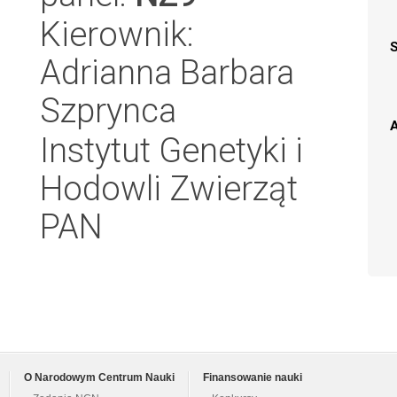
Kierownik:
Adrianna Barbara
Szprynca
A
Instytut Genetyki i
Hodowli Zwierząt
PAN
O Narodowym Centrum Nauki
Finansowanie nauki