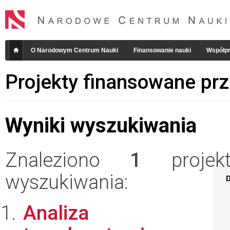
O Narodowym Centrum Nauki
Finansowanie nauki
Współpr
Projekty finansowane pr
Wyniki wyszukiwania
Znaleziono
1
projekt
wyszukiwania:
D
Analiza