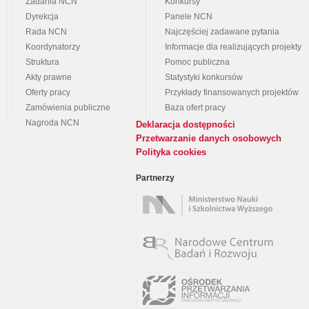
Zadania NCN
Konkursy
Dyrekcja
Panele NCN
Rada NCN
Najczęściej zadawane pytania
Koordynatorzy
Informacje dla realizujących projekty
Struktura
Pomoc publiczna
Akty prawne
Statystyki konkursów
Oferty pracy
Przykłady finansowanych projektów
Zamówienia publiczne
Baza ofert pracy
Nagroda NCN
Deklaracja dostępności
Przetwarzanie danych osobowych
Polityka cookies
Partnerzy