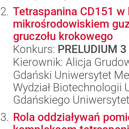
Tetraspanina CD151 w 
mikrośrodowiskiem guza
gruczołu krokowego
Konkurs:
PRELUDIUM 3
Kierownik: Alicja Grudo
Gdański Uniwersytet Me
Wydział Biotechnologii 
Gdańskiego Uniwersyte
Rola oddziaływań pomi