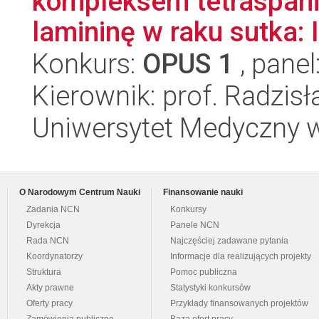
kompleksem tetraspani
lamininę w raku sutka: I
Konkurs:
OPUS 1
, panel
Kierownik: prof. Radzis
Uniwersytet Medyczny w 
O Narodowym Centrum Nauki
Finansowanie nauki
Zadania NCN
Konkursy
Dyrekcja
Panele NCN
Rada NCN
Najczęściej zadawane pytania
Koordynatorzy
Informacje dla realizujących projekty
Struktura
Pomoc publiczna
Akty prawne
Statystyki konkursów
Oferty pracy
Przykłady finansowanych projektów