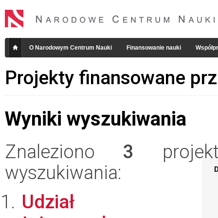
O Narodowym Centrum Nauki
Finansowanie nauki
Współpr
Projekty finansowane pr
Wyniki wyszukiwania
Znaleziono
3
projekt
wyszukiwania:
D
Udział