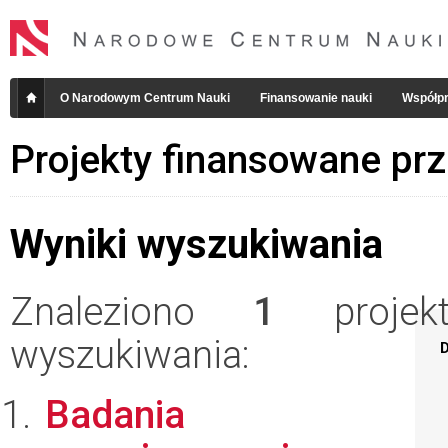
O Narodowym Centrum Nauki
Finansowanie nauki
Współpr
Projekty finansowane pr
Wyniki wyszukiwania
Znaleziono
1
projekt
wyszukiwania:
D
Badania