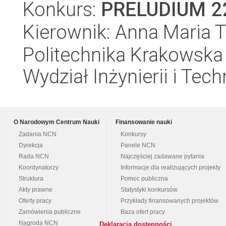
Konkurs:
PRELUDIUM 2
Kierownik: Anna Maria Te
Politechnika Krakowska 
Wydział Inżynierii i Tec
O Narodowym Centrum Nauki
Finansowanie nauki
Zadania NCN
Konkursy
Dyrekcja
Panele NCN
Rada NCN
Najczęściej zadawane pytania
Koordynatorzy
Informacje dla realizujących projekty
Struktura
Pomoc publiczna
Akty prawne
Statystyki konkursów
Oferty pracy
Przykłady finansowanych projektów
Zamówienia publiczne
Baza ofert pracy
Nagroda NCN
Deklaracja dostępności