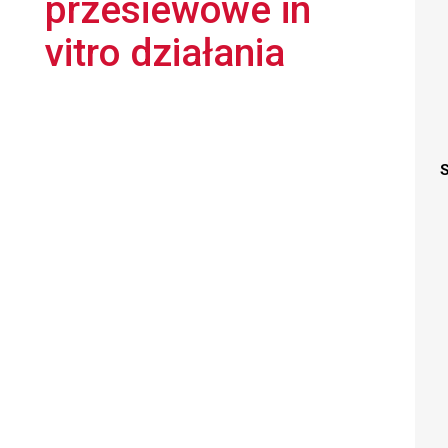
przesiewowe in
vitro działania
S