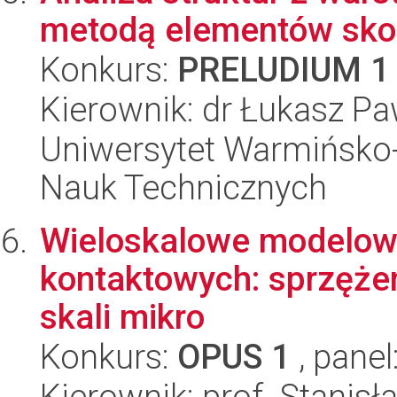
metodą elementów sko
Konkurs:
PRELUDIUM 1
Kierownik: dr Łukasz Pa
Uniwersytet Warmińsko-
Nauk Technicznych
Wieloskalowe modelow
kontaktowych: sprzęże
skali mikro
Konkurs:
OPUS 1
, panel
Kierownik: prof. Stanis