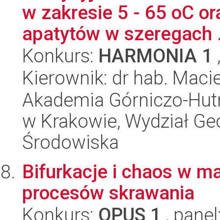
w zakresie 5 - 65 oC or
apatytów w szeregach .
Konkurs:
HARMONIA 1
Kierownik: dr hab. Maci
Akademia Górniczo-Hutn
w Krakowie, Wydział Geol
Środowiska
Bifurkacje i chaos w 
procesów skrawania
Konkurs:
OPUS 1
, panel