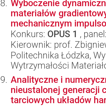
Wyboczenie dynamiczne
materiałów gradientow
mechanicznym impulsom
Konkurs:
OPUS 1
, panel
Kierownik: prof. Zbigni
Politechnika Łódzka, Wy
Wytrzymałości Materiałó
Analityczne i numeryc
nieustalonej generacji
tarciowych układów ha