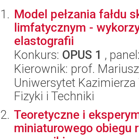
Model pełzania fałdu s
limfatycznym - wykorzy
elastografii
Konkurs:
OPUS 1
, panel
Kierownik: prof. Marius
Uniwersytet Kazimierza 
Fizyki i Techniki
Teoretyczne i ekspery
miniaturowego obiegu r