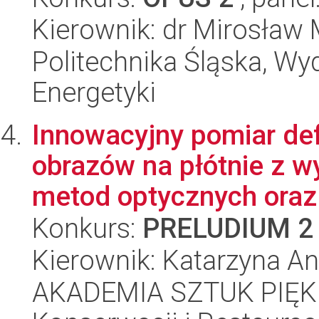
Kierownik: dr Mirosław 
Politechnika Śląska, Wyd
Energetyki
Innowacyjny pomiar de
obrazów na płótnie z 
metod optycznych oraz 
Konkurs:
PRELUDIUM 2
Kierownik: Katarzyna A
AKADEMIA SZTUK PIĘK