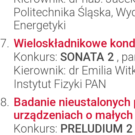
Politechnika Śląska, Wyd
Energetyki
Wieloskładnikowe kond
Konkurs:
SONATA 2
, pa
Kierownik: dr Emilia Wi
Instytut Fizyki PAN
Badanie nieustalonych
urządzeniach o małych
Konkurs:
PRELUDIUM 2