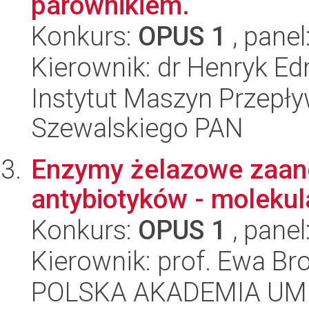
parownikiem.
Konkurs:
OPUS 1
, panel
Kierownik: dr Henryk Ed
Instytut Maszyn Przepł
Szewalskiego PAN
Enzymy żelazowe zaan
antybiotyków - moleku
Konkurs:
OPUS 1
, panel
Kierownik: prof. Ewa Br
POLSKA AKADEMIA UM