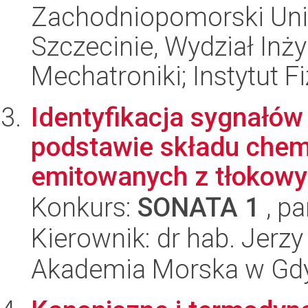
Zachodniopomorski Uni
Szczecinie, Wydział Inży
Mechatroniki; Instytut Fi
Identyfikacja sygnałów
podstawie składu che
emitowanych z tłokowyc
Konkurs:
SONATA 1
, pa
Kierownik: dr hab. Jerzy
Akademia Morska w Gdy