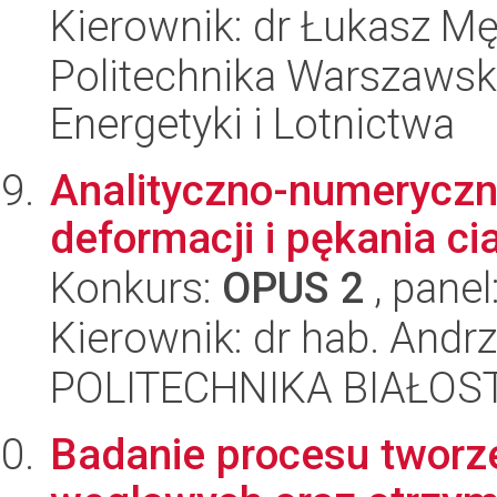
Kierownik: dr Łukasz M
Politechnika Warszawsk
Energetyki i Lotnictwa
Analityczno-numerycz
deformacji i pękania ci
Konkurs:
OPUS 2
, panel
Kierownik: dr hab. Andr
POLITECHNIKA BIAŁOS
Badanie procesu tworz