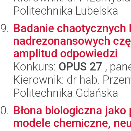
Politechnika Lubelska
Badanie chaotycznych 
nadrezonansowych częs
amplitud odpowiedzi
Konkurs:
OPUS 27
, pan
Kierownik: dr hab. Prz
Politechnika Gdańska
Błona biologiczna jako
modele chemiczne, neu