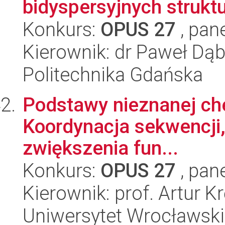
bidyspersyjnych strukt
Konkurs:
OPUS 27
, pan
Kierownik: dr Paweł Dą
Politechnika Gdańska
Podstawy nieznanej che
Koordynacja sekwencji, 
zwiększenia fun...
Konkurs:
OPUS 27
, pan
Kierownik: prof. Artur Kr
Uniwersytet Wrocławski