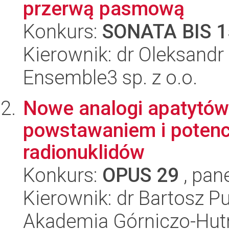
przerwą pasmową
Konkurs:
SONATA BIS 1
Kierownik: dr Oleksandr
Ensemble3 sp. z o.o.
Nowe analogi apatytów
powstawaniem i potenc
radionuklidów
Konkurs:
OPUS 29
, pan
Kierownik: dr Bartosz P
Akademia Górniczo-Hutn