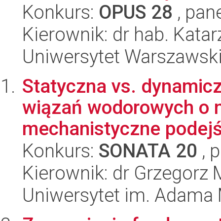
Konkurs:
OPUS 28
, pan
Kierownik: dr hab. Kata
Uniwersytet Warszawsk
Statyczna vs. dynamic
wiązań wodorowych o ni
mechanistyczne podejś
Konkurs:
SONATA 20
, 
Kierownik: dr Grzegorz 
Uniwersytet im. Adama 