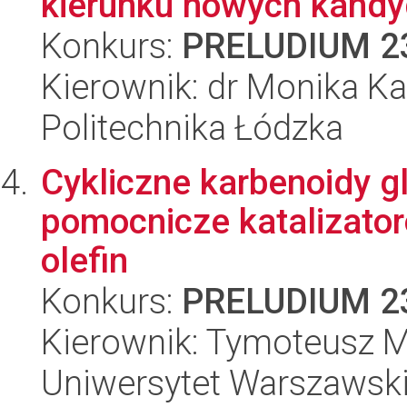
kierunku nowych kandyd
Konkurs:
PRELUDIUM 2
Kierownik: dr Monika Ka
Politechnika Łódzka
Cykliczne karbenoidy g
pomocnicze katalizato
olefin
Konkurs:
PRELUDIUM 2
Kierownik: Tymoteusz 
Uniwersytet Warszawsk