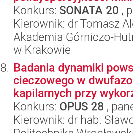
Konkurs:
SONATA 20
, 
Kierownik: dr Tomasz A
Akademia Górniczo-Hutn
w Krakowie
Badania dynamiki powst
cieczowego w dwufazo
kapilarnych przy wykorz
Konkurs:
OPUS 28
, pan
Kierownik: dr hab. Sław