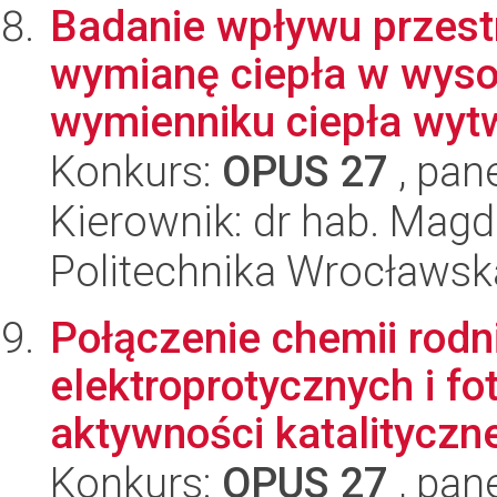
Badanie wpływu przestr
wymianę ciepła w wys
wymienniku ciepła wyt
Konkurs:
OPUS 27
, pan
Kierownik: dr hab. Mag
Politechnika Wrocławsk
Połączenie chemii rod
elektroprotycznych i f
aktywności katalityczne
Konkurs:
OPUS 27
, pan