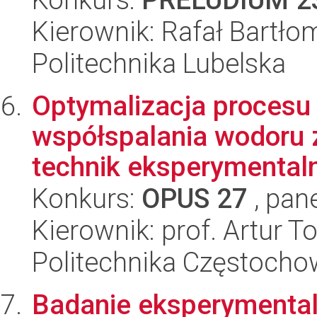
Kierownik: Rafał Bartłom
Politechnika Lubelska
Optymalizacja procesu 
współspalania wodoru 
technik eksperymentaln
Konkurs:
OPUS 27
, pan
Kierownik: prof. Artur 
Politechnika Częstoch
Badanie eksperymental