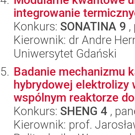
integrowanie termiczny
Konkurs:
SONATINA 9
,
Kierownik: dr Andre Her
Uniwersytet Gdański
Badanie mechanizmu ka
hybrydowej elektroliz
wspólnym reaktorze do 
Konkurs:
SHENG 4
, pan
Kierownik: prof. Jarosł