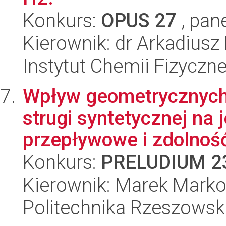
Konkurs:
OPUS 27
, pan
Kierownik: dr Arkadiusz
Instytut Chemii Fizyczn
Wpływ geometrycznych
strugi syntetycznej na j
przepływowe i zdolność 
Konkurs:
PRELUDIUM 2
Kierownik: Marek Mark
Politechnika Rzeszowsk