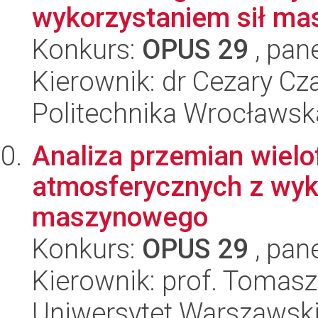
wykorzystaniem sił mas
Konkurs:
OPUS 29
, pan
Kierownik: dr Cezary Cz
Politechnika Wrocławsk
Analiza przemian wielo
atmosferycznych z wyk
maszynowego
Konkurs:
OPUS 29
, pan
Kierownik: prof. Tomasz
Uniwersytet Warszawsk