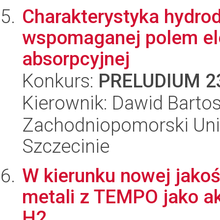
Charakterystyka hydro
wspomaganej polem el
absorpcyjnej
Konkurs:
PRELUDIUM 2
Kierownik: Dawid Barto
Zachodniopomorski Uni
Szczecinie
W kierunku nowej jako
metali z TEMPO jako a
H2.