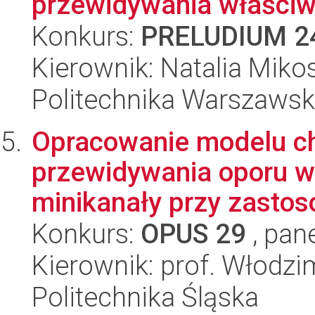
przewidywania właściwo
Konkurs:
PRELUDIUM 2
Kierownik: Natalia Miko
Politechnika Warszaws
Opracowanie modelu c
przewidywania oporu w
minikanały przy zastos
Konkurs:
OPUS 29
, pan
Kierownik: prof. Włodzi
Politechnika Śląska