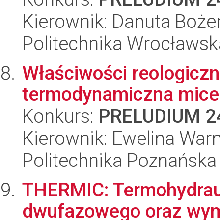
Kierownik: Danuta Boże
Politechnika Wrocławsk
Właściwości reologiczn
termodynamiczna mice
Konkurs:
PRELUDIUM 2
Kierownik: Ewelina Wa
Politechnika Poznańska
THERMIC: Termohydrau
dwufazowego oraz wymi