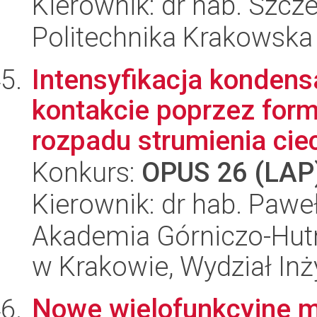
Kierownik: dr hab. Szcz
Politechnika Krakowska
Intensyfikacja kondens
kontakcie poprzez form
rozpadu strumienia ciec
Konkurs:
OPUS 26 (LAP
Kierownik: dr hab. Pawe
Akademia Górniczo-Hutn
w Krakowie, Wydział Inż
Nowe wielofunkcyjne ma