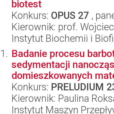
biotest
Konkurs:
OPUS 27
, pan
Kierownik: prof. Wojciec
Instytut Biochemii i Biof
Badanie procesu barbo
sedymentacji nanoczą
domieszkowanych mate
Konkurs:
PRELUDIUM 2
Kierownik: Paulina Rok
Instytut Maszyn Przepł