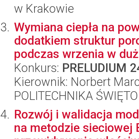
w Krakowie
Wymiana ciepła na powi
dodatkiem struktur po
podczas wrzenia w duże
Konkurs:
PRELUDIUM 2
Kierownik: Norbert Mar
POLITECHNIKA ŚWIĘT
Rozwój i walidacja mo
na metodzie sieciowej