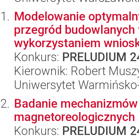
Modelowanie optymalny
przegród budowlanych 
wykorzystaniem wniosk
Konkurs:
PRELUDIUM 2
Kierownik: Robert Musz
Uniwersytet Warmińsko-
Badanie mechanizmów 
magnetoreologicznych
Konkurs:
PRELUDIUM 2