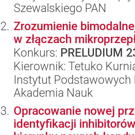
Szewalskiego PAN
Zrozumienie bimodalnej
w złączach mikroprze
Konkurs:
PRELUDIUM 2
Kierownik: Tetuko Kurn
Instytut Podstawowych 
Akademia Nauk
Opracowanie nowej pr
identyfikacji inhibito