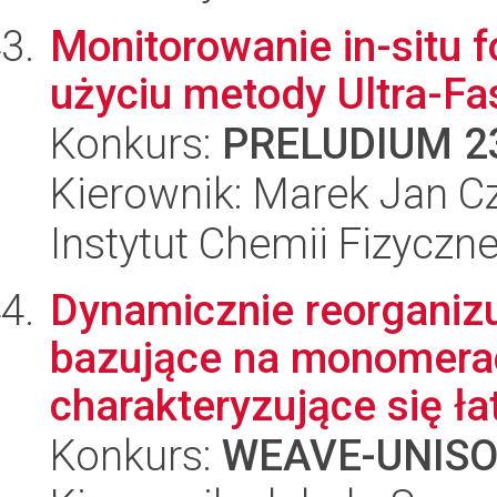
Monitorowanie in-situ f
użyciu metody Ultra-F
Konkurs:
PRELUDIUM 2
Kierownik: Marek Jan C
Instytut Chemii Fizyczn
Dynamicznie reorganizu
bazujące na monomera
charakteryzujące się ła
Konkurs:
WEAVE-UNIS