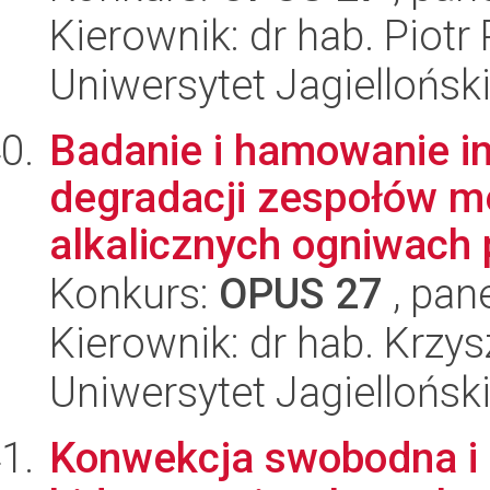
Kierownik: dr hab. Piotr 
Uniwersytet Jagiellońsk
Badanie i hamowanie i
degradacji zespołów 
alkalicznych ogniwach 
Konkurs:
OPUS 27
, pan
Kierownik: dr hab. Krzy
Uniwersytet Jagiellońsk
Konwekcja swobodna i