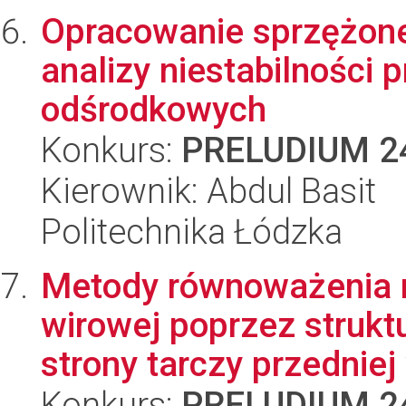
Opracowanie sprzężone
analizy niestabilności
odśrodkowych
Konkurs:
PRELUDIUM 2
Kierownik: Abdul Basit
Politechnika Łódzka
Metody równoważenia 
wirowej poprzez struk
strony tarczy przedniej w
Konkurs:
PRELUDIUM 2