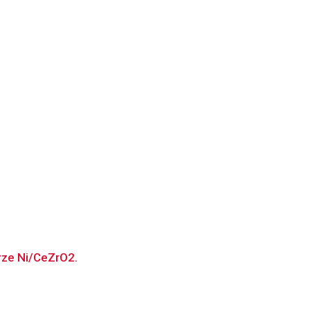
rze Ni/CeZrO2.