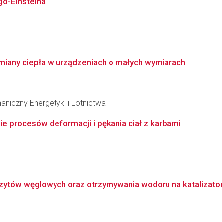
o-Einsteina
miany ciepła w urządzeniach o małych wymiarach
niczny Energetyki i Lotnictwa
 procesów deformacji i pękania ciał z karbami
zytów węglowych oraz otrzymywania wodoru na katalizato