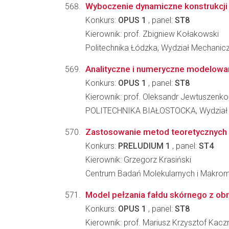
Wyboczenie dynamiczne konstrukcji
Konkurs:
OPUS 1
, panel:
ST8
Kierownik: prof. Zbigniew Kołakowski
Politechnika Łódzka, Wydział Mechanicz
Analityczne i numeryczne modelowan
Konkurs:
OPUS 1
, panel:
ST8
Kierownik: prof. Oleksandr Jewtuszenko
POLITECHNIKA BIAŁOSTOCKA, Wydział
Zastosowanie metod teoretycznych 
Konkurs:
PRELUDIUM 1
, panel:
ST4
Kierownik: Grzegorz Krasiński
Centrum Badań Molekularnych i Makro
Model pełzania fałdu skórnego z obr
Konkurs:
OPUS 1
, panel:
ST8
Kierownik: prof. Mariusz Krzysztof Kac