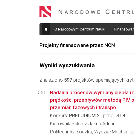
O Narodowym Centrum Nauki
Finansowan
Projekty finansowane przez NCN
Wyniki wyszukiwania
Znaleziono
597
projektów spełniających kryt
Badania procesów wymiany ciepła i 
prędkości przepływów metodą PIV 
przemian fazowych i transpo...
Konkurs:
PRELUDIUM 2
, panel:
ST8
Kierownik: Łukasz Jakub Adrian
Politechnika Łódzka, Wydział Mechanicz