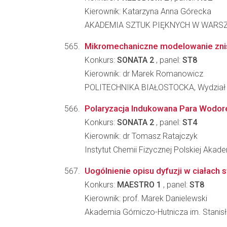
Kierownik: Katarzyna Anna Górecka
AKADEMIA SZTUK PIĘKNYCH W WARSZAWIE, 
Mikromechaniczne modelowanie zni
Konkurs:
SONATA 2
, panel:
ST8
Kierownik: dr Marek Romanowicz
POLITECHNIKA BIAŁOSTOCKA, Wydział
Polaryzacja Indukowana Para Wodor
Konkurs:
SONATA 2
, panel:
ST4
Kierownik: dr Tomasz Ratajczyk
Instytut Chemii Fizycznej Polskiej Akad
Uogólnienie opisu dyfuzji w ciałach 
Konkurs:
MAESTRO 1
, panel:
ST8
Kierownik: prof. Marek Danielewski
Akademia Górniczo-Hutnicza im. Stanisła