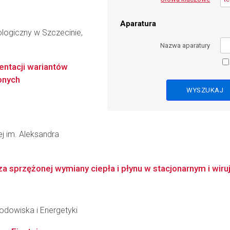
Aparatura
logiczny w Szczecinie,
Nazwa aparatury
ntacji wariantów
onych
wej im. Aleksandra
a sprzężonej wymiany ciepła i płynu w stacjonarnym i wiru
Środowiska i Energetyki