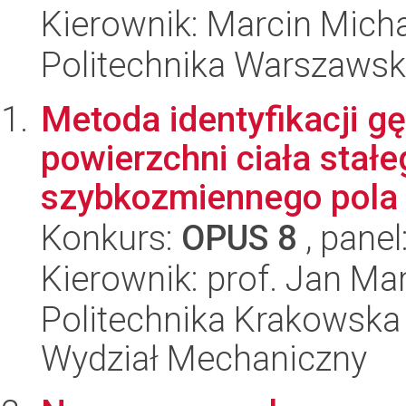
Kierownik: Marcin Mich
Politechnika Warszawsk
Metoda identyfikacji gę
powierzchni ciała stał
szybkozmiennego pola 
Konkurs:
OPUS 8
, panel
Kierownik: prof. Jan Mar
Politechnika Krakowska 
Wydział Mechaniczny