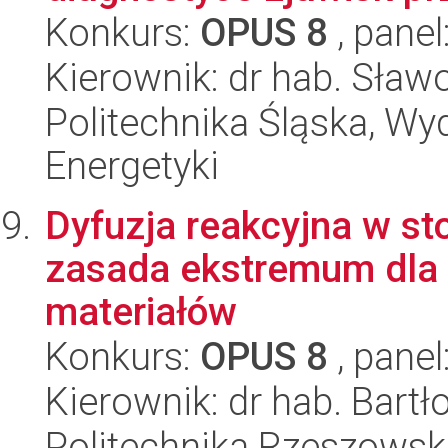
Konkurs:
OPUS 8
, panel
Kierownik: dr hab. Sław
Politechnika Śląska, Wyd
Energetyki
Dyfuzja reakcyjna w st
zasada ekstremum dla 
materiałów
Konkurs:
OPUS 8
, panel
Kierownik: dr hab. Bart
Politechnika Rzeszowsk