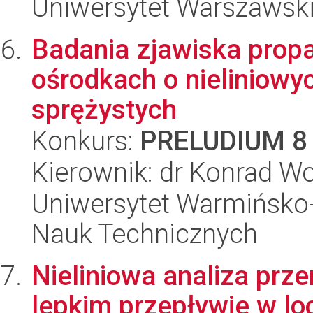
Uniwersytet Warszawski
Badania zjawiska propa
ośrodkach o nieliniowy
sprężystych
Konkurs:
PRELUDIUM 8
Kierownik: dr Konrad W
Uniwersytet Warmińsko-
Nauk Technicznych
Nieliniowa analiza prz
lepkim przepływie w lo