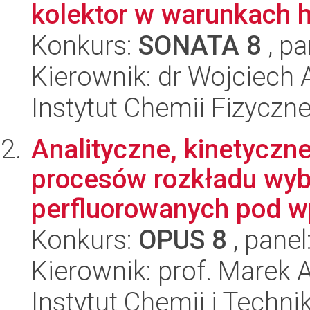
kolektor w warunkach 
Konkurs:
SONATA 8
, pa
Kierownik: dr Wojciech
Instytut Chemii Fizyczn
Analityczne, kinetyczn
procesów rozkładu wy
perfluorowanych pod w
Konkurs:
OPUS 8
, panel
Kierownik: prof. Marek 
Instytut Chemii i Techni