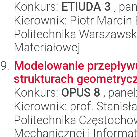
Konkurs:
ETIUDA 3
, pan
Kierownik: Piotr Marcin
Politechnika Warszawska
Materiałowej
Modelowanie przepływ
strukturach geometryc
Konkurs:
OPUS 8
, panel
Kierownik: prof. Stanis
Politechnika Częstochow
Mechanicznej i Informat