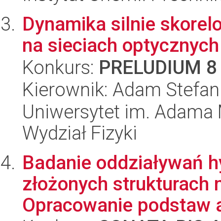
Dynamika silnie skor
na sieciach optycznych
Konkurs:
PRELUDIUM 8
Kierownik: Adam Stefan
Uniwersytet im. Adama 
Wydział Fizyki
Badanie oddziaływań h
złożonych strukturach
Opracowanie podstaw a