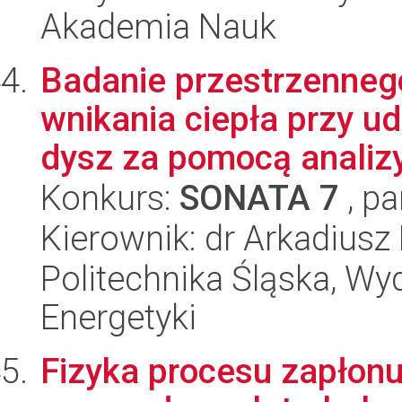
Akademia Nauk
Badanie przestrzenneg
wnikania ciepła przy u
dysz za pomocą analizy
Konkurs:
SONATA 7
, pa
Kierownik: dr Arkadiusz
Politechnika Śląska, Wyd
Energetyki
Fizyka procesu zapło