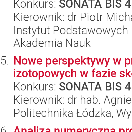
Konkurs:
SONATA BIS 4
Kierownik: dr Piotr Mich
Instytut Podstawowych 
Akademia Nauk
Nowe perspektywy w p
izotopowych w fazie s
Konkurs:
SONATA BIS 4
Kierownik: dr hab. Agni
Politechnika Łódzka, W
Analiza numeryczna pr