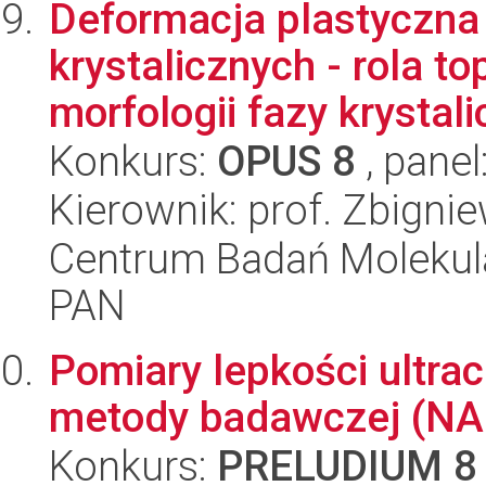
Deformacja plastyczna
krystalicznych - rola to
morfologii fazy krystali
Konkurs:
OPUS 8
, panel
Kierownik: prof. Zbigni
Centrum Badań Molekul
PAN
Pomiary lepkości ultra
metody badawczej (N
Konkurs:
PRELUDIUM 8