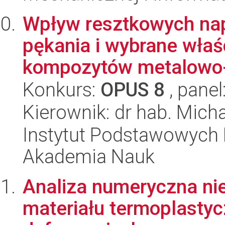
Wpływ resztkowych nap
pękania i wybrane wła
kompozytów metalowo-
Konkurs:
OPUS 8
, panel
Kierownik: dr hab. Micha
Instytut Podstawowych 
Akademia Nauk
Analiza numeryczna ni
materiału termoplasty