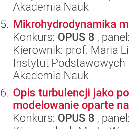
Akademia Nauk
Mikrohydrodynamika mię
Konkurs:
OPUS 8
, panel
Kierownik: prof. Maria L
Instytut Podstawowych 
Akademia Nauk
Opis turbulencji jako p
modelowanie oparte na
Konkurs:
OPUS 8
, panel