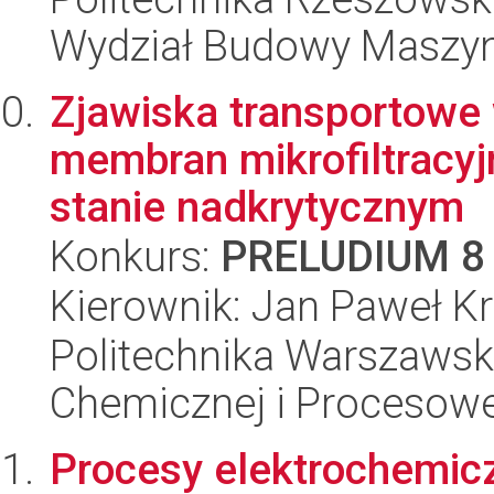
Wydział Budowy Maszyn 
Zjawiska transportowe
membran mikrofiltracy
stanie nadkrytycznym
Konkurs:
PRELUDIUM 8
Kierownik: Jan Paweł Kr
Politechnika Warszawska
Chemicznej i Procesowe
Procesy elektrochemic