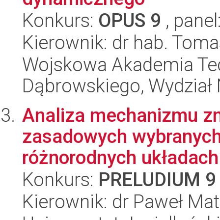
Konkurs:
OPUS 9
, panel
Kierownik: dr hab. Toma
Wojskowa Akademia Tec
Dąbrowskiego, Wydział 
Analiza mechanizmu z
zasadowych wybranyc
różnorodnych układach
Konkurs:
PRELUDIUM 9
Kierownik: dr Paweł M