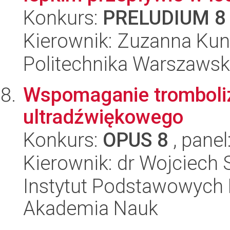
Konkurs:
PRELUDIUM 8
Kierownik: Zuzanna Ku
Politechnika Warszaws
Wspomaganie tromboli
ultradźwiękowego
Konkurs:
OPUS 8
, panel
Kierownik: dr Wojciech
Instytut Podstawowych 
Akademia Nauk