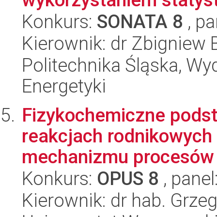
Konkurs:
SONATA 8
, pa
Kierownik: dr Zbigniew B
Politechnika Śląska, Wyd
Energetyki
Fizykochemiczne podst
reakcjach rodnikowych -
mechanizmu procesów 
Konkurs:
OPUS 8
, panel
Kierownik: dr hab. Grze