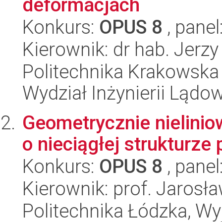
deformacjach
Konkurs:
OPUS 8
, panel
Kierownik: dr hab. Jerz
Politechnika Krakowska 
Wydział Inżynierii Lądo
Geometrycznie nielinio
o nieciągłej strukturze
Konkurs:
OPUS 8
, panel
Kierownik: prof. Jarosł
Politechnika Łódzka, W