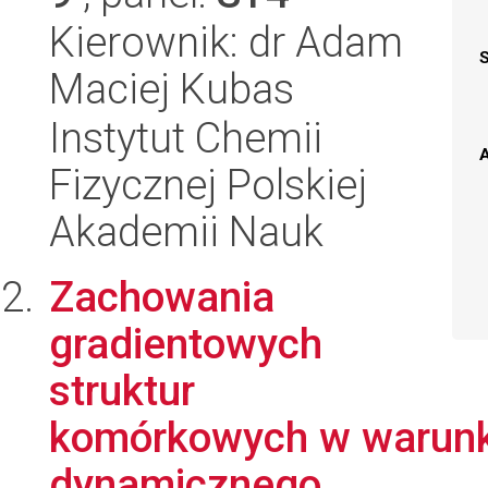
Kierownik: dr Adam
Maciej Kubas
Instytut Chemii
A
Fizycznej Polskiej
Akademii Nauk
Zachowania
gradientowych
struktur
komórkowych w warunk
dynamicznego