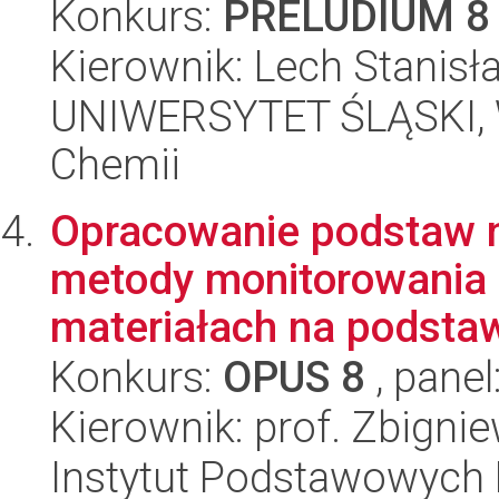
Konkurs:
PRELUDIUM 8
Kierownik: Lech Stanisł
UNIWERSYTET ŚLĄSKI, Wy
Chemii
Opracowanie podstaw no
metody monitorowania 
materiałach na podstaw
Konkurs:
OPUS 8
, panel
Kierownik: prof. Zbign
Instytut Podstawowych 