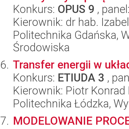
Konkurs:
OPUS 9
, panel
Kierownik: dr hab. Izab
Politechnika Gdańska, Wy
Środowiska
Transfer energii w ukł
Konkurs:
ETIUDA 3
, pan
Kierownik: Piotr Konrad 
Politechnika Łódzka, W
MODELOWANIE PROCE