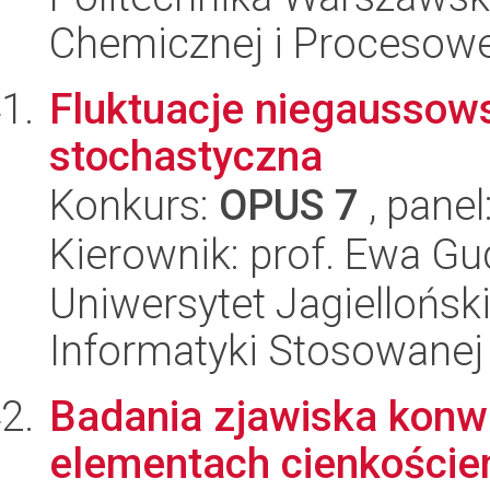
Chemicznej i Procesowe
Fluktuacje niegaussow
stochastyczna
Konkurs:
OPUS 7
, panel
Kierownik: prof. Ewa 
Uniwersytet Jagielloński
Informatyki Stosowanej
Badania zjawiska konw
elementach cienkościen