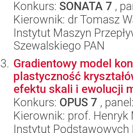
Konkurs:
SONATA 7
, pa
Kierownik: dr Tomasz 
Instytut Maszyn Przepł
Szewalskiego PAN
Gradientowy model kon
plastyczność kryształ
efektu skali i ewolucji m
Konkurs:
OPUS 7
, panel
Kierownik: prof. Henryk
Instytut Podstawowych 