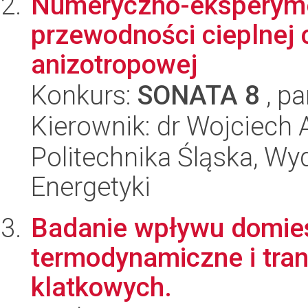
Numeryczno-eksperyme
przewodności cieplnej c
anizotropowej
Konkurs:
SONATA 8
, pa
Kierownik: dr Wojciech
Politechnika Śląska, Wyd
Energetyki
Badanie wpływu domie
termodynamiczne i tra
klatkowych.