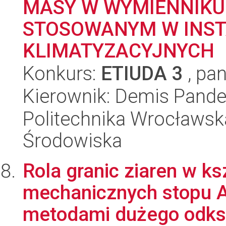
MASY W WYMIENNIKU 
STOSOWANYM W INS
KLIMATYZACYJNYCH
Konkurs:
ETIUDA 3
, pan
Kierownik: Demis Pandel
Politechnika Wrocławska
Środowiska
Rola granic ziaren w k
mechanicznych stopu 
metodami dużego odksz