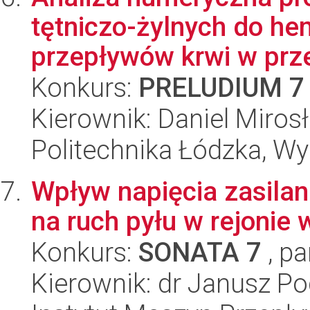
tętniczo-żylnych do he
przepływów krwi w prze
Konkurs:
PRELUDIUM 7
Kierownik: Daniel Miro
Politechnika Łódzka, W
Wpływ napięcia zasilani
na ruch pyłu w rejoni
Konkurs:
SONATA 7
, pa
Kierownik: dr Janusz Po