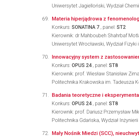
Uniwersytet Jagielloński, Wydział Chemi
Materia hiperjądrowa z fenomenologi
Konkurs:
SONATINA 7
, panel:
ST2
Kierownik: dr Mahboubeh Shahrbaf Mot
Uniwersytet Wrocławski, Wydział Fizyki 
Innowacyjny system z zastosowaniem
Konkurs:
OPUS 24
, panel:
ST8
Kierownik: prof. Wiesław Stanisław Zim
Politechnika Krakowska im. Tadeusza K
Badania teoretyczne i eksperymental
Konkurs:
OPUS 24
, panel:
ST8
Kierownik: prof. Dariusz Przemysław Mik
Politechnika Gdańska, Wydział Inżynieri
Mały Nośnik Miedzi (SCC), nieuchwyt