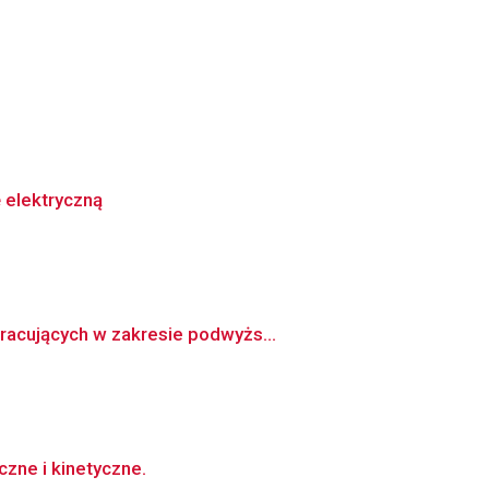
 elektryczną
racujących w zakresie podwyżs...
zne i kinetyczne.