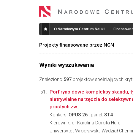
O Narodowym Centrum Nauki
Finansowan
Projekty finansowane przez NCN
Wyniki wyszukiwania
Znaleziono
597
projektów spełniających kryt
Porfirynoidowe kompleksy skandu, t
nietrywialne narzędzia do selektywne
prostych zw...
Konkurs:
OPUS 26
, panel:
ST4
Kierownik: dr Karolina Dorota Hurej
Uniwersytet Wrocławski, Wydział Chemii