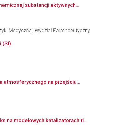
emicznej substancji aktywnych...
utyki Medycznej, Wydział Farmaceutyczny
 (SI)
a atmosferycznego na przejściu...
 na modelowych katalizatorach tl...