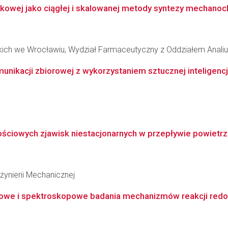
kowej jako ciągłej i skalowanej metody syntezy mechanoch
kich we Wrocławiu, Wydział Farmaceutyczny z Oddziałem Anali
ikacji zbiorowej z wykorzystaniem sztucznej inteligencji
ściowych zjawisk niestacjonarnych w przepływie powietrz
żynierii Mechanicznej
we i spektroskopowe badania mechanizmów reakcji redoks