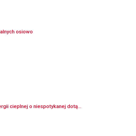
ralnych osiowo
i cieplnej o niespotykanej dotą...