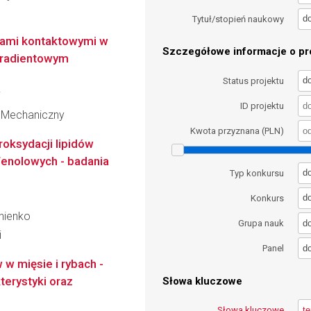
d
Tytuł/stopień naukowy
kami kontaktowymi w
Szczegółowe informacje o pro
gradientowym
d
Status projektu
i
ID projektu
 Mechaniczny
Kwota przyznana (PLN)
oksydacji lipidów
enolowych - badania
d
Typ konkursu
d
Konkurs
inienko
d
Grupa nauk
i
d
Panel
 w mięsie i rybach -
terystyki oraz
Słowa kluczowe
Słowa kluczowe