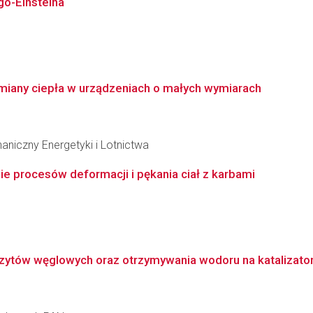
o-Einsteina
miany ciepła w urządzeniach o małych wymiarach
niczny Energetyki i Lotnictwa
 procesów deformacji i pękania ciał z karbami
zytów węglowych oraz otrzymywania wodoru na katalizato