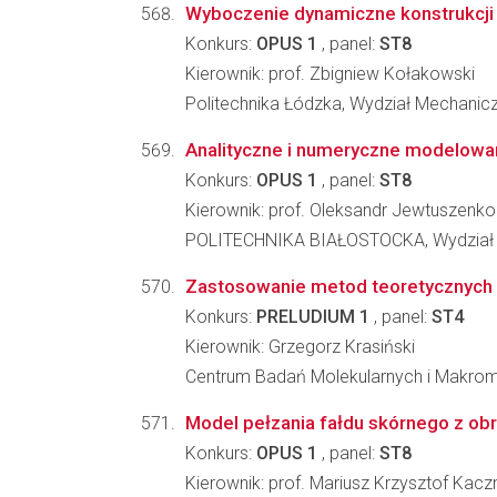
Wyboczenie dynamiczne konstrukcji
Konkurs:
OPUS 1
, panel:
ST8
Kierownik: prof. Zbigniew Kołakowski
Politechnika Łódzka, Wydział Mechanicz
Analityczne i numeryczne modelowan
Konkurs:
OPUS 1
, panel:
ST8
Kierownik: prof. Oleksandr Jewtuszenko
POLITECHNIKA BIAŁOSTOCKA, Wydział
Zastosowanie metod teoretycznych 
Konkurs:
PRELUDIUM 1
, panel:
ST4
Kierownik: Grzegorz Krasiński
Centrum Badań Molekularnych i Makro
Model pełzania fałdu skórnego z obr
Konkurs:
OPUS 1
, panel:
ST8
Kierownik: prof. Mariusz Krzysztof Kac