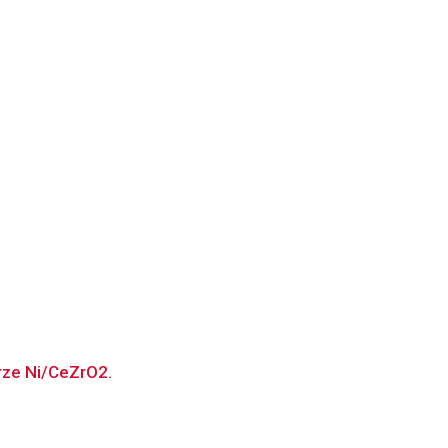
rze Ni/CeZrO2.