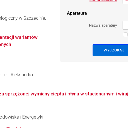
Aparatura
logiczny w Szczecinie,
Nazwa aparatury
ntacji wariantów
onych
wej im. Aleksandra
a sprzężonej wymiany ciepła i płynu w stacjonarnym i wiru
Środowiska i Energetyki