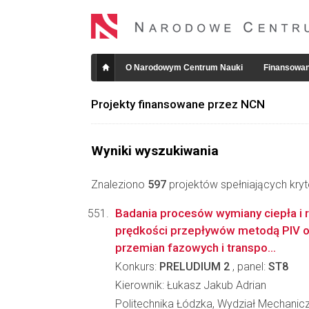
O Narodowym Centrum Nauki
Finansowan
Projekty finansowane przez NCN
Wyniki wyszukiwania
Znaleziono
597
projektów spełniających kryt
Badania procesów wymiany ciepła i 
prędkości przepływów metodą PIV 
przemian fazowych i transpo...
Konkurs:
PRELUDIUM 2
, panel:
ST8
Kierownik: Łukasz Jakub Adrian
Politechnika Łódzka, Wydział Mechanicz