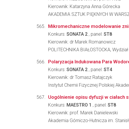
Kierownik: Katarzyna Anna Górecka
AKADEMIA SZTUK PIĘKNYCH W WARSZAWIE, 
Mikromechaniczne modelowanie zni
Konkurs:
SONATA 2
, panel:
ST8
Kierownik: dr Marek Romanowicz
POLITECHNIKA BIAŁOSTOCKA, Wydział
Polaryzacja Indukowana Para Wodor
Konkurs:
SONATA 2
, panel:
ST4
Kierownik: dr Tomasz Ratajczyk
Instytut Chemii Fizycznej Polskiej Akad
Uogólnienie opisu dyfuzji w ciałach 
Konkurs:
MAESTRO 1
, panel:
ST8
Kierownik: prof. Marek Danielewski
Akademia Górniczo-Hutnicza im. Stanisła