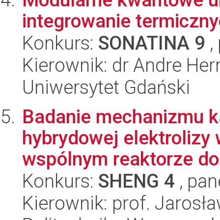
integrowanie termiczny
Konkurs:
SONATINA 9
,
Kierownik: dr Andre Her
Uniwersytet Gdański
Badanie mechanizmu ka
hybrydowej elektroliz
wspólnym reaktorze do 
Konkurs:
SHENG 4
, pan
Kierownik: prof. Jarosł