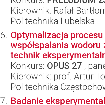
Kierownik: Rafał Bartłom
Politechnika Lubelska
Optymalizacja procesu 
współspalania wodoru 
technik eksperymentaln
Konkurs:
OPUS 27
, pan
Kierownik: prof. Artur 
Politechnika Częstoch
Badanie eksperymental