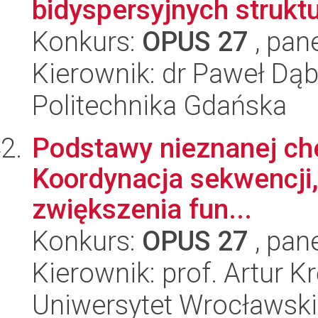
bidyspersyjnych strukt
Konkurs:
OPUS 27
, pan
Kierownik: dr Paweł Dą
Politechnika Gdańska
Podstawy nieznanej che
Koordynacja sekwencji, 
zwiększenia fun...
Konkurs:
OPUS 27
, pan
Kierownik: prof. Artur Kr
Uniwersytet Wrocławski