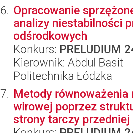
Opracowanie sprzężone
analizy niestabilności
odśrodkowych
Konkurs:
PRELUDIUM 2
Kierownik: Abdul Basit
Politechnika Łódzka
Metody równoważenia 
wirowej poprzez struk
strony tarczy przedniej w
Konkurs:
PRELUDIUM 2