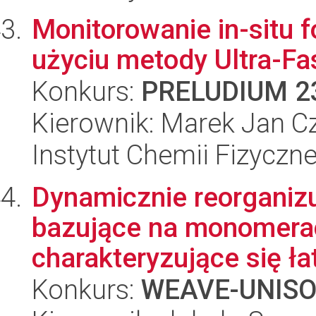
Monitorowanie in-situ f
użyciu metody Ultra-F
Konkurs:
PRELUDIUM 2
Kierownik: Marek Jan C
Instytut Chemii Fizyczn
Dynamicznie reorganizu
bazujące na monomera
charakteryzujące się ła
Konkurs:
WEAVE-UNIS