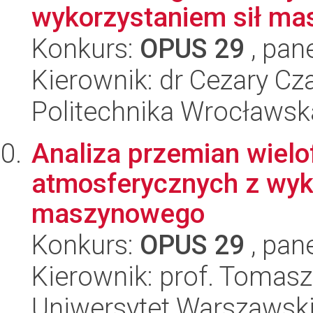
wykorzystaniem sił mas
Konkurs:
OPUS 29
, pan
Kierownik: dr Cezary Cz
Politechnika Wrocławsk
Analiza przemian wielo
atmosferycznych z wyk
maszynowego
Konkurs:
OPUS 29
, pan
Kierownik: prof. Tomasz
Uniwersytet Warszawsk