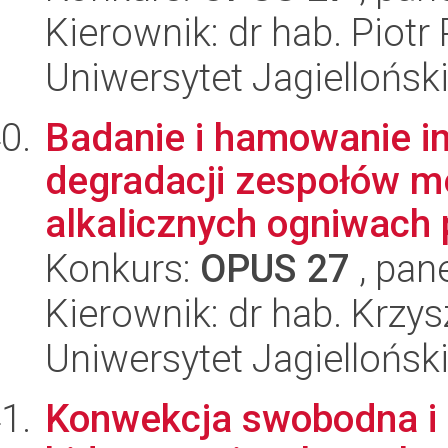
Kierownik: dr hab. Piotr 
Uniwersytet Jagiellońsk
Badanie i hamowanie i
degradacji zespołów 
alkalicznych ogniwach 
Konkurs:
OPUS 27
, pan
Kierownik: dr hab. Krzy
Uniwersytet Jagiellońsk
Konwekcja swobodna i