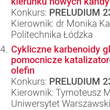
kierunku nowych kandyd
Konkurs:
PRELUDIUM 2
Kierownik: dr Monika Ka
Politechnika Łódzka
Cykliczne karbenoidy g
pomocnicze katalizato
olefin
Konkurs:
PRELUDIUM 2
Kierownik: Tymoteusz 
Uniwersytet Warszawsk