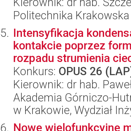
Kierownik: dr hab. Szcz
Politechnika Krakowska
Intensyfikacja kondens
kontakcie poprzez form
rozpadu strumienia ciec
Konkurs:
OPUS 26 (LAP
Kierownik: dr hab. Pawe
Akademia Górniczo-Hutn
w Krakowie, Wydział Inż
Nowe wielofunkcyjne ma