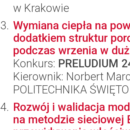
w Krakowie
Wymiana ciepła na powi
dodatkiem struktur po
podczas wrzenia w duże
Konkurs:
PRELUDIUM 2
Kierownik: Norbert Mar
POLITECHNIKA ŚWIĘT
Rozwój i walidacja mo
na metodzie sieciowej