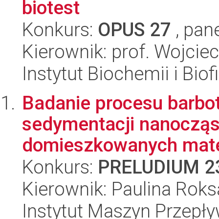
biotest
Konkurs:
OPUS 27
, pan
Kierownik: prof. Wojciec
Instytut Biochemii i Biof
Badanie procesu barbo
sedymentacji nanoczą
domieszkowanych mate
Konkurs:
PRELUDIUM 2
Kierownik: Paulina Rok
Instytut Maszyn Przepł