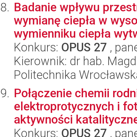
Badanie wpływu przestr
wymianę ciepła w wys
wymienniku ciepła wyt
Konkurs:
OPUS 27
, pan
Kierownik: dr hab. Mag
Politechnika Wrocławsk
Połączenie chemii rod
elektroprotycznych i f
aktywności katalityczne
Konkurs:
OPUS 27
, pan