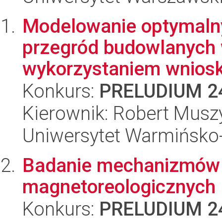
Modelowanie optymalny
przegród budowlanych 
wykorzystaniem wniosk
Konkurs:
PRELUDIUM 2
Kierownik: Robert Musz
Uniwersytet Warmińsko-
Badanie mechanizmów 
magnetoreologicznych
Konkurs:
PRELUDIUM 2