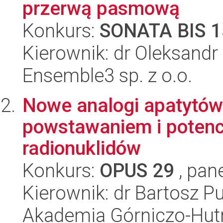
przerwą pasmową
Konkurs:
SONATA BIS 1
Kierownik: dr Oleksandr
Ensemble3 sp. z o.o.
Nowe analogi apatytów
powstawaniem i potenc
radionuklidów
Konkurs:
OPUS 29
, pan
Kierownik: dr Bartosz P
Akademia Górniczo-Hutn