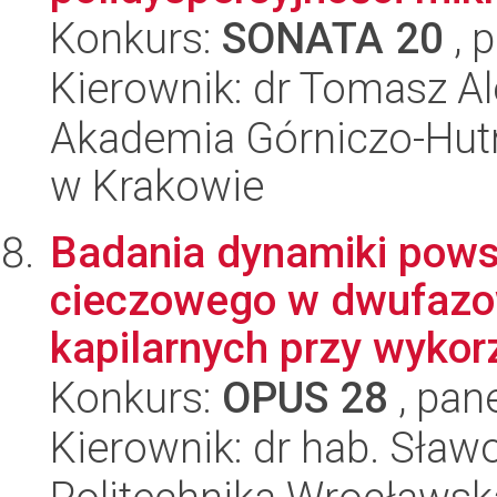
Konkurs:
SONATA 20
, 
Kierownik: dr Tomasz A
Akademia Górniczo-Hutn
w Krakowie
Badania dynamiki powst
cieczowego w dwufazo
kapilarnych przy wykorz
Konkurs:
OPUS 28
, pan
Kierownik: dr hab. Sław