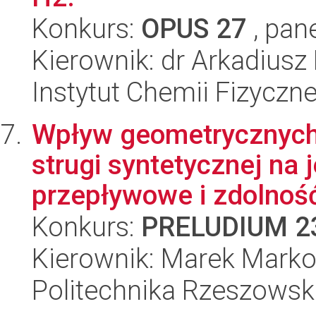
Konkurs:
OPUS 27
, pan
Kierownik: dr Arkadiusz
Instytut Chemii Fizyczn
Wpływ geometrycznych
strugi syntetycznej na j
przepływowe i zdolność 
Konkurs:
PRELUDIUM 2
Kierownik: Marek Mark
Politechnika Rzeszowsk