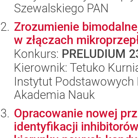
Szewalskiego PAN
Zrozumienie bimodalnej
w złączach mikroprze
Konkurs:
PRELUDIUM 2
Kierownik: Tetuko Kurn
Instytut Podstawowych 
Akademia Nauk
Opracowanie nowej pr
identyfikacji inhibito