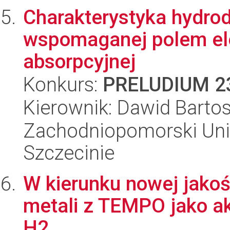
Charakterystyka hydro
wspomaganej polem el
absorpcyjnej
Konkurs:
PRELUDIUM 2
Kierownik: Dawid Barto
Zachodniopomorski Uni
Szczecinie
W kierunku nowej jako
metali z TEMPO jako a
H2.