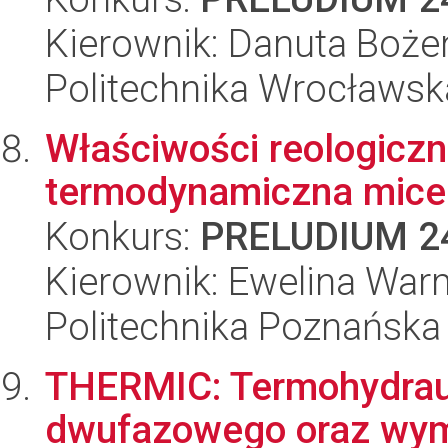
Kierownik: Danuta Boże
Politechnika Wrocławsk
Właściwości reologiczn
termodynamiczna mice
Konkurs:
PRELUDIUM 2
Kierownik: Ewelina Wa
Politechnika Poznańska
THERMIC: Termohydrau
dwufazowego oraz wymi