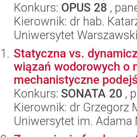
Konkurs:
OPUS 28
, pan
Kierownik: dr hab. Kata
Uniwersytet Warszawsk
Statyczna vs. dynamic
wiązań wodorowych o ni
mechanistyczne podejś
Konkurs:
SONATA 20
, 
Kierownik: dr Grzegorz 
Uniwersytet im. Adama 