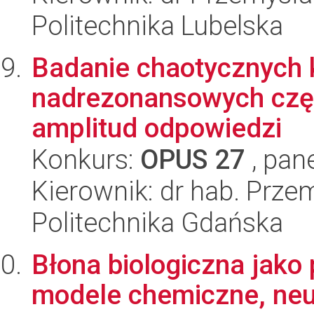
Politechnika Lubelska
Badanie chaotycznych 
nadrezonansowych częs
amplitud odpowiedzi
Konkurs:
OPUS 27
, pan
Kierownik: dr hab. Prz
Politechnika Gdańska
Błona biologiczna jako
modele chemiczne, neu