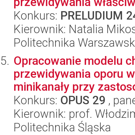
przewidywania właściwo
Konkurs:
PRELUDIUM 2
Kierownik: Natalia Miko
Politechnika Warszaws
Opracowanie modelu c
przewidywania oporu w
minikanały przy zastos
Konkurs:
OPUS 29
, pan
Kierownik: prof. Włodzi
Politechnika Śląska