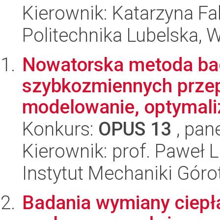
Kierownik: Katarzyna Fa
Politechnika Lubelska, 
Nowatorska metoda ba
szybkozmiennych przep
modelowanie, optymaliza
Konkurs:
OPUS 13
, pan
Kierownik: prof. Paweł 
Instytut Mechaniki Gór
Badania wymiany ciepł