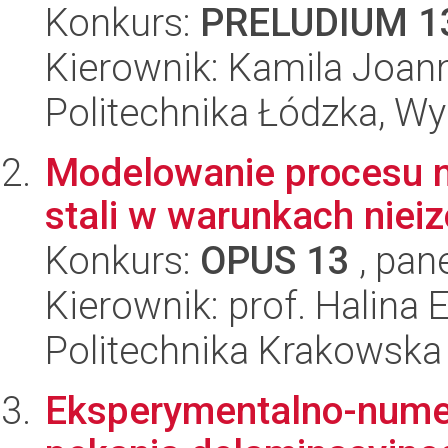
Konkurs:
PRELUDIUM 1
Kierownik: Kamila Joan
Politechnika Łódzka, W
Modelowanie procesu 
stali w warunkach niei
Konkurs:
OPUS 13
, pan
Kierownik: prof. Halina 
Politechnika Krakowska
Eksperymentalno-nume