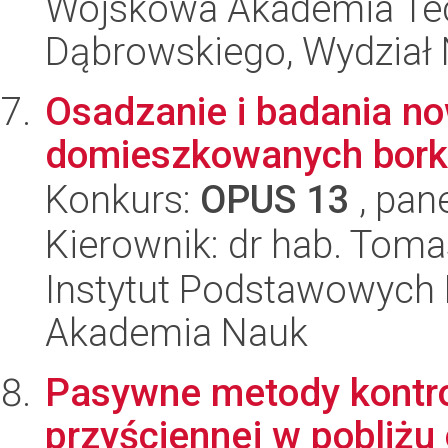
Wojskowa Akademia Tec
Dąbrowskiego, Wydział 
Osadzanie i badania n
domieszkowanych bork
Konkurs:
OPUS 13
, pan
Kierownik: dr hab. Toma
Instytut Podstawowych 
Akademia Nauk
Pasywne metody kontrol
przyściennej w pobliżu