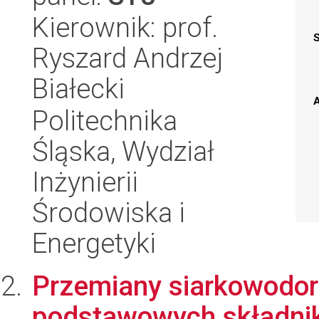
Kierownik: prof.
Ryszard Andrzej
Białecki
A
Politechnika
Śląska, Wydział
Inżynierii
Środowiska i
Energetyki
Przemiany siarkowodor
podstawowych składni