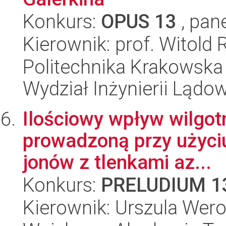
Konkurs:
OPUS 13
, pan
Kierownik: prof. Witold
Politechnika Krakowska 
Wydział Inżynierii Lądo
Ilościowy wpływ wilgot
prowadzoną przy użyciu
jonów z tlenkami az...
Konkurs:
PRELUDIUM 1
Kierownik: Urszula Wero