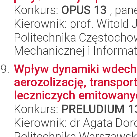
Konkurs:
OPUS 13
, pan
Kierownik: prof. Witold 
Politechnika Częstochow
Mechanicznej i Informat
Wpływ dynamiki wdechu
aerozolizację, transpor
leczniczych emitowany
Konkurs:
PRELUDIUM 1
Kierownik: dr Agata Dor
Politechnika Warszawska