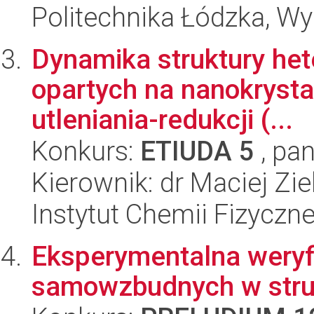
Politechnika Łódzka, W
Dynamika struktury het
opartych na nanokrysta
utleniania-redukcji (...
Konkurs:
ETIUDA 5
, pan
Kierownik: dr Maciej Zie
Instytut Chemii Fizyczn
Eksperymentalna wery
samowzbudnych w stru