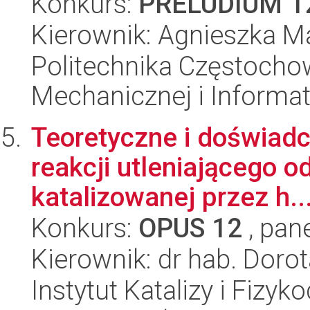
Konkurs:
PRELUDIUM 1
Kierownik: Agnieszka M
Politechnika Częstochow
Mechanicznej i Informat
Teoretyczne i doświad
reakcji utleniającego 
katalizowanej przez h..
Konkurs:
OPUS 12
, pan
Kierownik: dr hab. Doro
Instytut Katalizy i Fizy