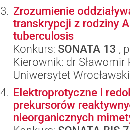
Zrozumienie oddziaływ
transkrypcji z rodziny
tuberculosis
Konkurs:
SONATA 13
, 
Kierownik: dr Sławomir 
Uniwersytet Wrocławski
Elektroprotyczne i re
prekursorów reaktywny
nieorganicznych mimety