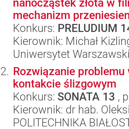
nanocząstek złota w fi
mechanizm przeniesieni
Konkurs:
PRELUDIUM 1
Kierownik: Michał Kizlin
Uniwersytet Warszawski
Rozwiązanie problemu 
kontakcie ślizgowym
Konkurs:
SONATA 13
, 
Kierownik: dr hab. Oleks
POLITECHNIKA BIAŁOST