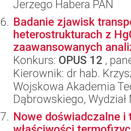
Jerzego Habera PAN
Badanie zjawisk transpo
heterostrukturach z H
zaawansowanych analiz
Konkurs:
OPUS 12
, pan
Kierownik: dr hab. Krz
Wojskowa Akademia Tec
Dąbrowskiego, Wydział 
Nowe doświadczalne i t
właściwości termofizy