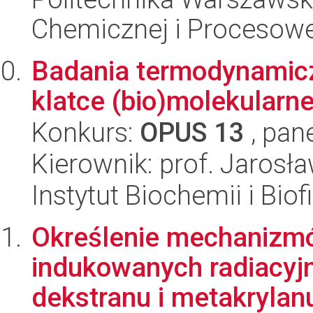
Chemicznej i Procesowe
Badania termodynamic
klatce (bio)molekularne
Konkurs:
OPUS 13
, pan
Kierownik: prof. Jarosł
Instytut Biochemii i Biof
Określenie mechanizmów
indukowanych radiacyj
dekstranu i metakrylanu