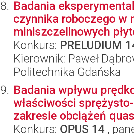
Badania eksperymental
czynnika roboczego w 
miniszczelinowych pły
Konkurs:
PRELUDIUM 1
Kierownik: Paweł Dąbro
Politechnika Gdańska
Badania wpływu prędko
właściwości sprężysto
zakresie obciążeń quasi
Konkurs:
OPUS 14
, pan