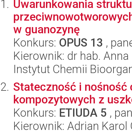
Uwarunkowania struktu
przeciwnowotworowych
w guanozynę
Konkurs:
OPUS 13
, pan
Kierownik: dr hab. Anna
Instytut Chemii Bioorga
Stateczność i nośność 
kompozytowych z uszk
Konkurs:
ETIUDA 5
, pan
Kierownik: Adrian Karol 