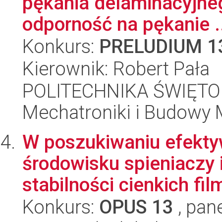
pękania delaminacyjne
odporność na pękanie .
Konkurs:
PRELUDIUM 1
Kierownik: Robert Pała
POLITECHNIKA ŚWIĘTO
Mechatroniki i Budowy
W poszukiwaniu efekty
środowisku spieniaczy 
stabilności cienkich film
Konkurs:
OPUS 13
, pan