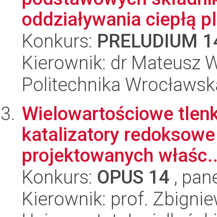
oddziaływania ciepłą p
Konkurs:
PRELUDIUM 1
Kierownik: dr Mateusz
Politechnika Wrocławsk
Wielowartościowe tlenk
katalizatory redoksow
projektowanych właśc..
Konkurs:
OPUS 14
, pan
Kierownik: prof. Zbigni