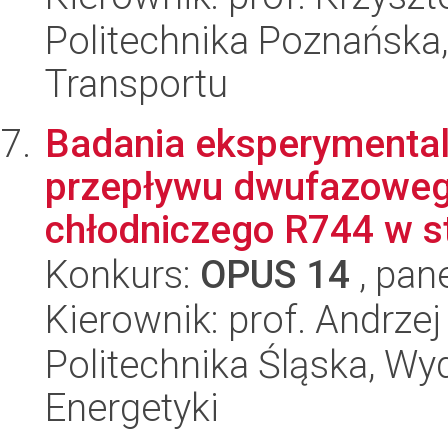
Politechnika Poznańska, 
Transportu
Badania eksperymental
przepływu dwufazowego
chłodniczego R744 w st
Konkurs:
OPUS 14
, pan
Kierownik: prof. Andrze
Politechnika Śląska, Wyd
Energetyki