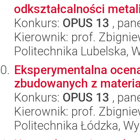
odkształcalności metali
Konkurs:
OPUS 13
, pan
Kierownik: prof. Zbigni
Politechnika Lubelska, 
Eksperymentalna ocena 
zbudowanych z materia
Konkurs:
OPUS 13
, pan
Kierownik: prof. Zbigni
Politechnika Łódzka, W