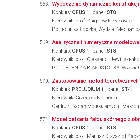
Wyboczenie dynamiczne konstrukcji
Konkurs:
OPUS 1
, panel:
ST8
Kierownik: prof. Zbigniew Kołakowski
Politechnika Łódzka, Wydział Mechanicz
Analityczne i numeryczne modelowan
Konkurs:
OPUS 1
, panel:
ST8
Kierownik: prof. Oleksandr Jewtuszenko
POLITECHNIKA BIAŁOSTOCKA, Wydział
Zastosowanie metod teoretycznych 
Konkurs:
PRELUDIUM 1
, panel:
ST4
Kierownik: Grzegorz Krasiński
Centrum Badań Molekularnych i Makro
Model pełzania fałdu skórnego z obr
Konkurs:
OPUS 1
, panel:
ST8
Kierownik: prof. Mariusz Krzysztof Kac