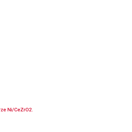
rze Ni/CeZrO2.