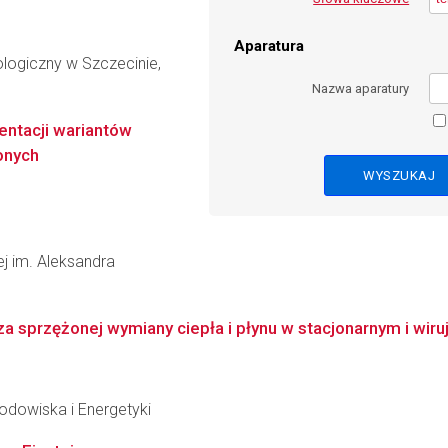
Aparatura
logiczny w Szczecinie,
Nazwa aparatury
ntacji wariantów
onych
wej im. Aleksandra
a sprzężonej wymiany ciepła i płynu w stacjonarnym i wiru
Środowiska i Energetyki