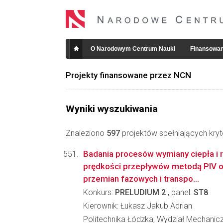
O Narodowym Centrum Nauki
Finansowan
Projekty finansowane przez NCN
Wyniki wyszukiwania
Znaleziono
597
projektów spełniających kryt
Badania procesów wymiany ciepła i 
prędkości przepływów metodą PIV 
przemian fazowych i transpo...
Konkurs:
PRELUDIUM 2
, panel:
ST8
Kierownik: Łukasz Jakub Adrian
Politechnika Łódzka, Wydział Mechanicz