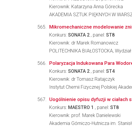
Kierownik: Katarzyna Anna Górecka
AKADEMIA SZTUK PIĘKNYCH W WARSZAWIE, 
Mikromechaniczne modelowanie zni
Konkurs:
SONATA 2
, panel:
ST8
Kierownik: dr Marek Romanowicz
POLITECHNIKA BIAŁOSTOCKA, Wydział
Polaryzacja Indukowana Para Wodor
Konkurs:
SONATA 2
, panel:
ST4
Kierownik: dr Tomasz Ratajczyk
Instytut Chemii Fizycznej Polskiej Akad
Uogólnienie opisu dyfuzji w ciałach 
Konkurs:
MAESTRO 1
, panel:
ST8
Kierownik: prof. Marek Danielewski
Akademia Górniczo-Hutnicza im. Stanisła