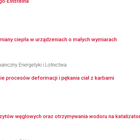
o-Einsteina
miany ciepła w urządzeniach o małych wymiarach
niczny Energetyki i Lotnictwa
 procesów deformacji i pękania ciał z karbami
zytów węglowych oraz otrzymywania wodoru na katalizato