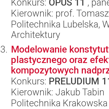
Konkurs:
OPUS 11
, pan
Kierownik: prof. Tomas
Politechnika Lubelska, 
Architektury
Modelowanie konstytut
plastycznego oraz efekt
kompozytowych nadprze
Konkurs:
PRELUDIUM 1
Kierownik: Jakub Tabin
Politechnika Krakowska 