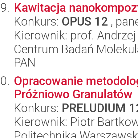
Kawitacja nanokompoz
Konkurs:
OPUS 12
, pan
Kierownik: prof. Andrzej
Centrum Badań Molekul
PAN
Opracowanie metodolo
Próżniowo Granulatów
Konkurs:
PRELUDIUM 1
Kierownik: Piotr Bartko
Politechnika Warszaws