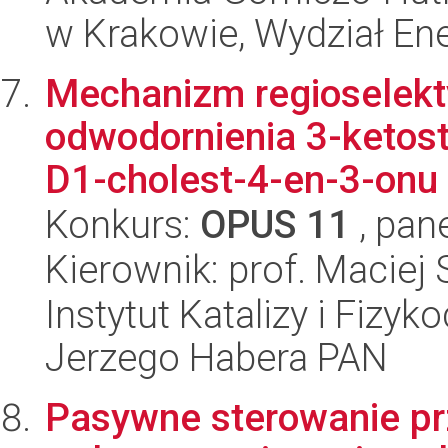
w Krakowie, Wydział Ener
Mechanizm regioselekt
odwodornienia 3-ketos
D1-cholest-4-en-3-onu 
Konkurs:
OPUS 11
, pan
Kierownik: prof. Maciej 
Instytut Katalizy i Fizy
Jerzego Habera PAN
Pasywne sterowanie pr