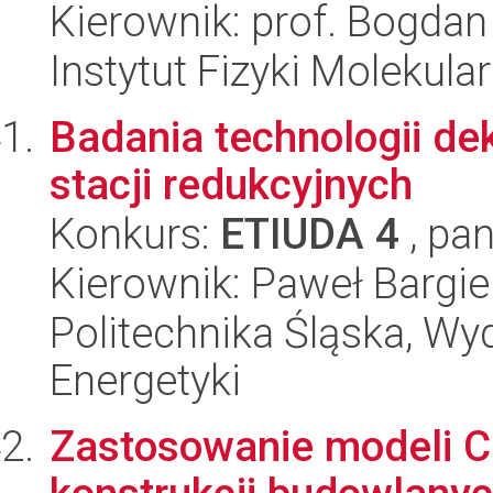
Kierownik: prof. Bogdan
Instytut Fizyki Molekula
Badania technologii de
stacji redukcyjnych
Konkurs:
ETIUDA 4
, pan
Kierownik: Paweł Bargie
Politechnika Śląska, Wyd
Energetyki
Zastosowanie modeli C