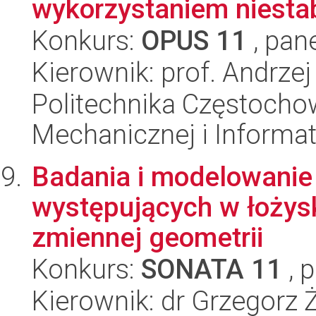
wykorzystaniem niestab
Konkurs:
OPUS 11
, pan
Kierownik: prof. Andrze
Politechnika Częstochow
Mechanicznej i Informat
Badania i modelowanie
występujących w łoży
zmiennej geometrii
Konkurs:
SONATA 11
, 
Kierownik: dr Grzegorz 