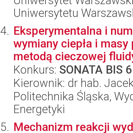
Uniwersytet Warszawski
Uniwersytetu Warszaws
Eksperymentalna i num
wymiany ciepła i masy
metodą cieczowej fluid
Konkurs:
SONATA BIS 6
Kierownik: dr hab. Jace
Politechnika Śląska, Wyd
Energetyki
Mechanizm reakcji wydz