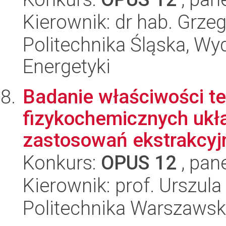
Kierownik: dr hab. Grz
Politechnika Śląska, Wyd
Energetyki
Badanie właściwości t
fizykochemicznych ukł
zastosowań ekstrakcyjny
Konkurs:
OPUS 12
, pan
Kierownik: prof. Urszu
Politechnika Warszawsk