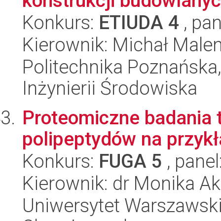
konstrukcji budowlany
Konkurs:
ETIUDA 4
, pan
Kierownik: Michał Male
Politechnika Poznańska
Inżynierii Środowiska
Proteomiczne badania 
polipeptydów na przykła
Konkurs:
FUGA 5
, panel
Kierownik: dr Monika A
Uniwersytet Warszawski