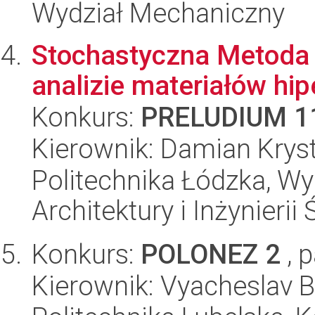
Wydział Mechaniczny
Stochastyczna Metoda
analizie materiałów hi
Konkurs:
PRELUDIUM 1
Kierownik: Damian Krys
Politechnika Łódzka, W
Architektury i Inżynieri
Konkurs:
POLONEZ 2
, 
Kierownik: Vyacheslav 