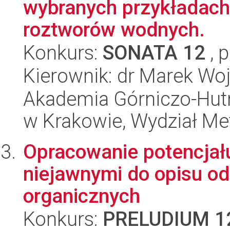
wybranych przykładach 
roztworów wodnych.
Konkurs:
SONATA 12
, 
Kierownik: dr Marek Woj
Akademia Górniczo-Hutn
w Krakowie, Wydział Met
Opracowanie potencjał
niejawnymi do opisu o
organicznych
Konkurs:
PRELUDIUM 1