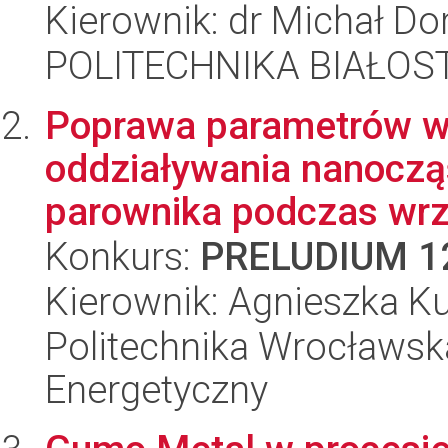
Kierownik: dr Michał Do
POLITECHNIKA BIAŁOST
Poprawa parametrów w
oddziaływania nanoczą
parownika podczas wrze
Konkurs:
PRELUDIUM 1
Kierownik: Agnieszka K
Politechnika Wrocławsk
Energetyczny