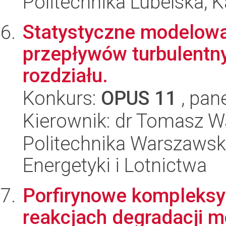
Politechnika Lubelska, 
Statystyczne modelow
przepływów turbulentn
rozdziału.
Konkurs:
OPUS 11
, pan
Kierownik: dr Tomasz 
Politechnika Warszawsk
Energetyki i Lotnictwa
Porfirynowe kompleksy
reakcjach degradacji 