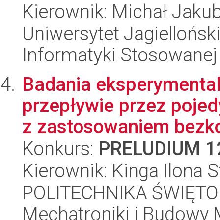
Kierownik: Michał Jaku
Uniwersytet Jagielloński
Informatyki Stosowanej
Badania eksperymental
przepływie przez pojed
z zastosowaniem bezko
Konkurs:
PRELUDIUM 1
Kierownik: Kinga Ilona S
POLITECHNIKA ŚWIĘTO
Mechatroniki i Budowy