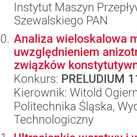
Instytut Maszyn Przepł
Szewalskiego PAN
Analiza wieloskalowa m
uwzględnieniem anizotr
związków konstytutywn
Konkurs:
PRELUDIUM 1
Kierownik: Witold Ogie
Politechnika Śląska, Wy
Technologiczny