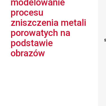
modelowanie
procesu
zniszczenia metali
porowatych na
podstawie
S
obrazów