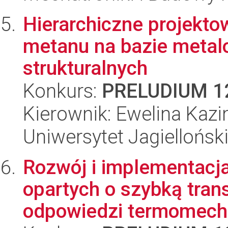
Hierarchiczne projekto
metanu na bazie meta
strukturalnych
Konkurs:
PRELUDIUM 1
Kierownik: Ewelina Kaz
Uniwersytet Jagiellońsk
Rozwój i implementac
opartych o szybką tran
odpowiedzi termomecha