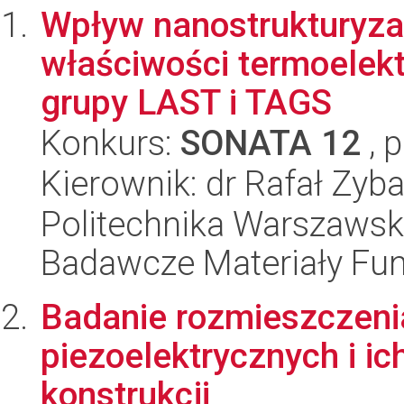
Wpływ nanostrukturyza
właściwości termoelek
grupy LAST i TAGS
Konkurs:
SONATA 12
, 
Kierownik: dr Rafał Zyba
Politechnika Warszawsk
Badawcze Materiały Fun
Badanie rozmieszczeni
piezoelektrycznych i i
konstrukcji