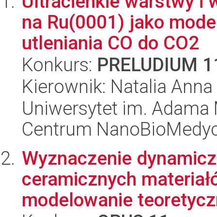
Ultracienkie warstwy i
na Ru(0001) jako model
utleniania CO do CO2
Konkurs:
PRELUDIUM 1
Kierownik: Natalia Anna
Uniwersytet im. Adama 
Centrum NanoBioMedy
Wyznaczenie dynamicz
ceramicznych materia
modelowanie teoretyczne