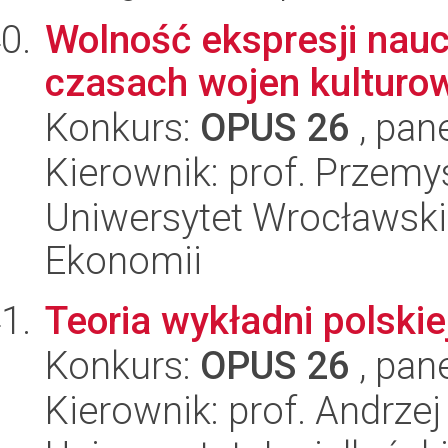
Wolność ekspresji nau
czasach wojen kulturo
Konkurs:
OPUS 26
, pan
Kierownik: prof. Przem
Uniwersytet Wrocławski,
Ekonomii
Teoria wykładni polskiej
Konkurs:
OPUS 26
, pan
Kierownik: prof. Andrz