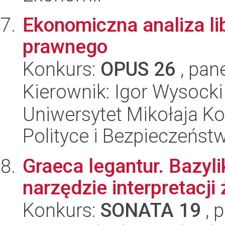
Ekonomiczna analiza li
prawnego
Konkurs:
OPUS 26
, pan
Kierownik: Igor Wysocki
Uniwersytet Mikołaja Ko
Polityce i Bezpieczeńst
Graeca legantur. Bazyli
narzędzie interpretacji
Konkurs:
SONATA 19
, 