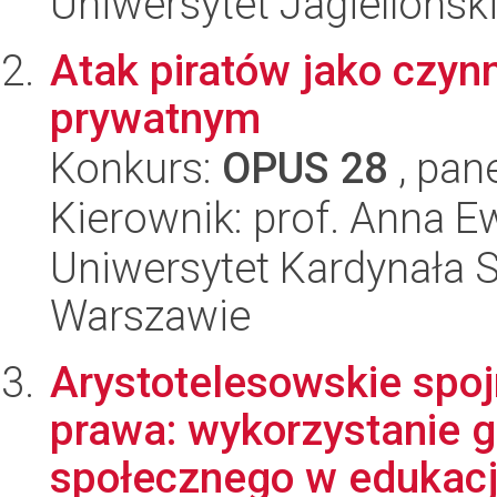
Uniwersytet Jagiellońsk
Atak piratów jako czyn
prywatnym
Konkurs:
OPUS 28
, pan
Kierownik: prof. Anna 
Uniwersytet Kardynała 
Warszawie
Arystotelesowskie spojr
prawa: wykorzystanie 
społecznego w edukacji