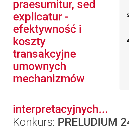
praesumitur, sed
explicatur -
efektywność i
koszty
A
transakcyjne
umownych
mechanizmów
interpretacyjnych...
Konkurs:
PRELUDIUM 2