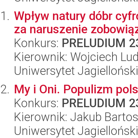
Wpływ natury dóbr cyf
za naruszenie zobowią
Konkurs:
PRELUDIUM 2
Kierownik: Wojciech Lu
Uniwersytet Jagiellońsk
My i Oni. Populizm pols
Konkurs:
PRELUDIUM 2
Kierownik: Jakub Barto
Uniwersytet Jagiellońsk