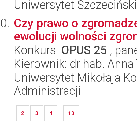
Uniwersytet Szczeciński
Czy prawo o zgromadze
ewolucji wolności zgr
Konkurs:
OPUS 25
, pan
Kierownik: dr hab. Ann
Uniwersytet Mikołaja Ko
Administracji
2
3
4
10
1
...