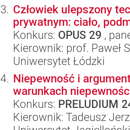
Człowiek ulepszony tec
prywatnym: ciało, pod
Konkurs:
OPUS 29
, pan
Kierownik: prof. Paweł 
Uniwersytet Łódzki
Niepewność i argument
warunkach niepewnośc
Konkurs:
PRELUDIUM 2
Kierownik: Tadeusz Jerz