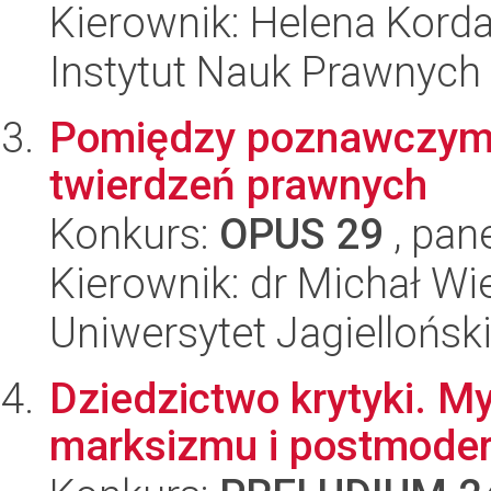
Kierownik: Helena Kord
Instytut Nauk Prawnych
Pomiędzy poznawczymi
twierdzeń prawnych
Konkurs:
OPUS 29
, pan
Kierownik: dr Michał W
Uniwersytet Jagiellońsk
Dziedzictwo krytyki. M
marksizmu i postmode