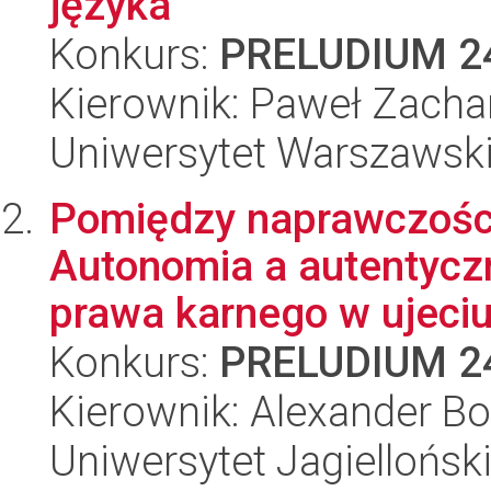
języka
Konkurs:
PRELUDIUM 2
Kierownik: Paweł Zacha
Uniwersytet Warszawsk
Pomiędzy naprawczośc
Autonomia a autentyczn
prawa karnego w ujeci
Konkurs:
PRELUDIUM 2
Kierownik: Alexander B
Uniwersytet Jagiellońsk