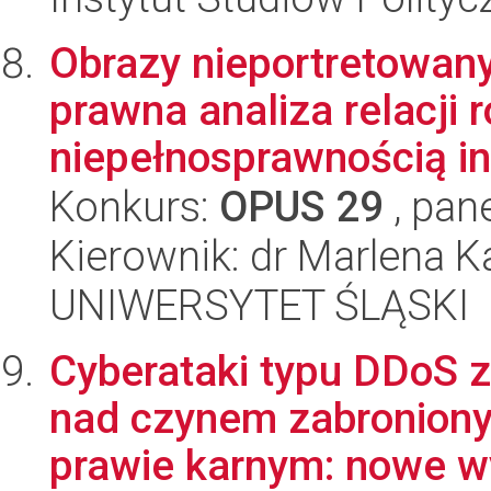
Obrazy nieportretowanyc
prawna analiza relacji
niepełnosprawnością int
Konkurs:
OPUS 29
, pan
Kierownik: dr Marlena 
UNIWERSYTET ŚLĄSKI
Cyberataki typu DDoS z
nad czynem zabronio
prawie karnym: nowe w