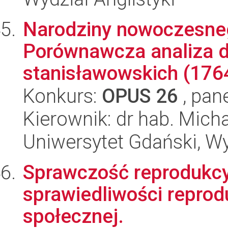
Narodziny nowoczesneg
Porównawcza analiza 
stanisławowskich (1764
Konkurs:
OPUS 26
, pan
Kierownik: dr hab. Mich
Uniwersytet Gdański, Wy
Sprawczość reprodukcy
sprawiedliwości reproduk
społecznej.