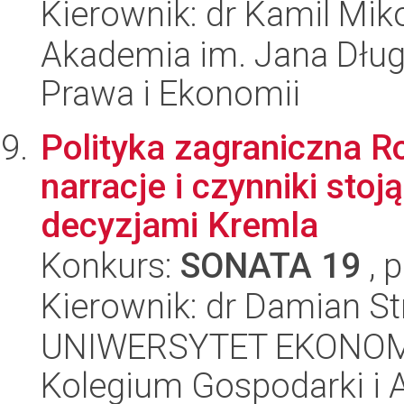
Kierownik: dr Kamil Mik
Akademia im. Jana Dług
Prawa i Ekonomii
Polityka zagraniczna R
narracje i czynniki st
decyzjami Kremla
Konkurs:
SONATA 19
, 
Kierownik: dr Damian St
UNIWERSYTET EKONOM
Kolegium Gospodarki i A