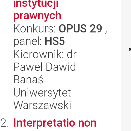
instytucji
prawnych
Konkurs:
OPUS 29
,
panel:
HS5
S
Kierownik: dr
Paweł Dawid
Banaś
Uniwersytet
Warszawski
Interpretatio non