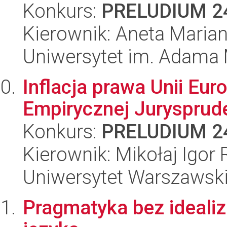
Konkurs:
PRELUDIUM 2
Kierownik: Aneta Marian
Uniwersytet im. Adama 
Inflacja prawa Unii Eur
Empirycznej Jurysprude
Konkurs:
PRELUDIUM 2
Kierownik: Mikołaj Igor
Uniwersytet Warszawsk
Pragmatyka bez idealizac