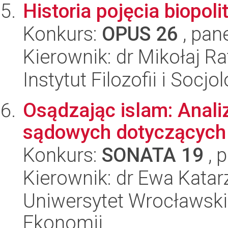
Historia pojęcia biopoli
Konkurs:
OPUS 26
, pan
Kierownik: dr Mikołaj Ra
Instytut Filozofii i Socj
Osądzając islam: Anali
sądowych dotyczących
Konkurs:
SONATA 19
, 
Kierownik: dr Ewa Kata
Uniwersytet Wrocławski,
Ekonomii