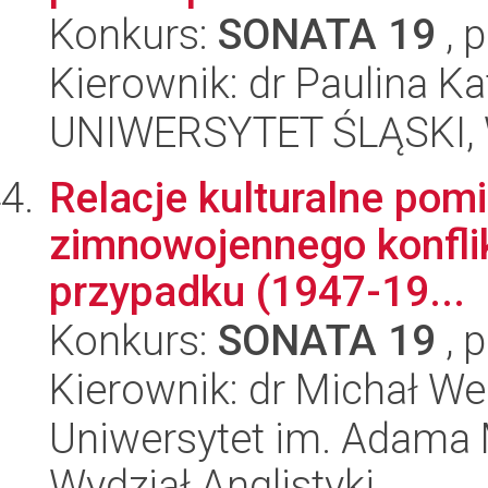
Konkurs:
SONATA 19
, 
Kierownik: dr Paulina K
UNIWERSYTET ŚLĄSKI, Wy
Relacje kulturalne pom
zimnowojennego konflik
przypadku (1947-19...
Konkurs:
SONATA 19
, 
Kierownik: dr Michał We
Uniwersytet im. Adama 
Wydział Anglistyki