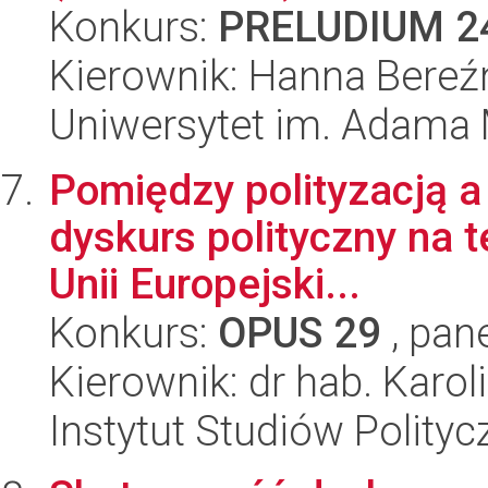
Konkurs:
PRELUDIUM 2
Kierownik: Hanna Bereź
Uniwersytet im. Adama 
Pomiędzy polityzacją a
dyskurs polityczny na t
Unii Europejski...
Konkurs:
OPUS 29
, pan
Kierownik: dr hab. Karo
Instytut Studiów Polity