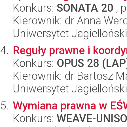
Konkurs:
SONATA 20
, 
Kierownik: dr Anna Wer
Uniwersytet Jagiellońsk
Reguły prawne i koordy
Konkurs:
OPUS 28 (LAP
Kierownik: dr Bartosz M
Uniwersytet Jagiellońsk
Wymiana prawna w EŚW:
Konkurs:
WEAVE-UNIS