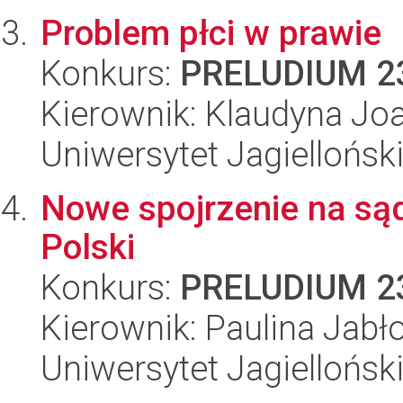
Problem płci w prawie
Konkurs:
PRELUDIUM 2
Kierownik: Klaudyna Jo
Uniwersytet Jagiellońsk
Nowe spojrzenie na są
Polski
Konkurs:
PRELUDIUM 2
Kierownik: Paulina Jabł
Uniwersytet Jagiellońsk