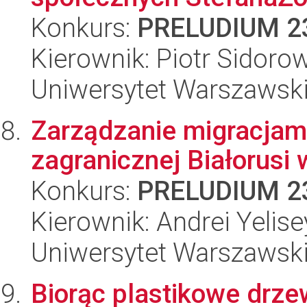
Konkurs:
PRELUDIUM 2
Kierownik: Piotr Sidoro
Uniwersytet Warszawsk
Zarządzanie migracjami 
zagranicznej Białorusi
Konkurs:
PRELUDIUM 2
Kierownik: Andrei Yelis
Uniwersytet Warszawsk
Biorąc plastikowe drze