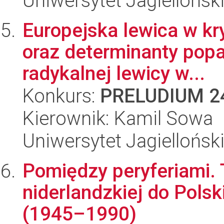
Uniwersytet Jagiellońsk
Europejska lewica w kry
oraz determinanty popa
radykalnej lewicy w...
Konkurs:
PRELUDIUM 2
Kierownik: Kamil Sowa
Uniwersytet Jagiellońsk
Pomiędzy peryferiami. T
niderlandzkiej do Pols
(1945–1990)