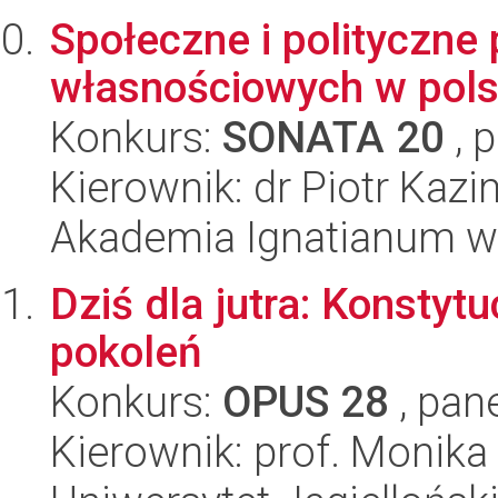
Społeczne i polityczne
własnościowych w pols
Konkurs:
SONATA 20
, 
Kierownik: dr Piotr Kazi
Akademia Ignatianum w
Dziś dla jutra: Konstyt
pokoleń
Konkurs:
OPUS 28
, pan
Kierownik: prof. Monika