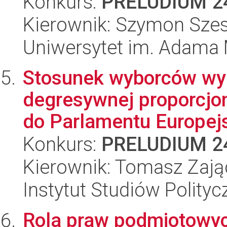
Konkurs:
PRELUDIUM 2
Kierownik: Szymon Sze
Uniwersytet im. Adama 
Stosunek wyborców wy
degresywnej proporcjo
do Parlamentu Europejs
Konkurs:
PRELUDIUM 2
Kierownik: Tomasz Zają
Instytut Studiów Polity
Rola praw podmiotowyc