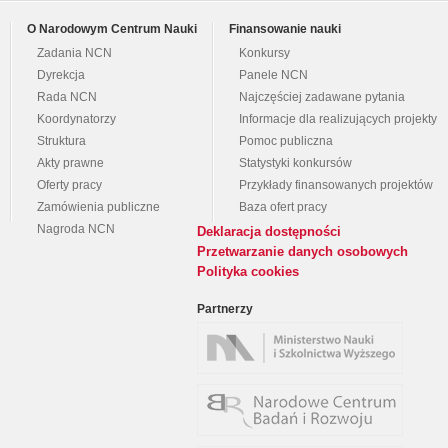
O Narodowym Centrum Nauki
Finansowanie nauki
Zadania NCN
Konkursy
Dyrekcja
Panele NCN
Rada NCN
Najczęściej zadawane pytania
Koordynatorzy
Informacje dla realizujących projekty
Struktura
Pomoc publiczna
Akty prawne
Statystyki konkursów
Oferty pracy
Przykłady finansowanych projektów
Zamówienia publiczne
Baza ofert pracy
Nagroda NCN
Deklaracja dostępności
Przetwarzanie danych osobowych
Polityka cookies
Partnerzy