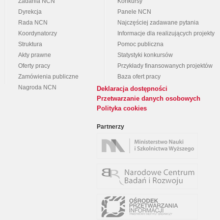
Zadania NCN
Konkursy
Dyrekcja
Panele NCN
Rada NCN
Najczęściej zadawane pytania
Koordynatorzy
Informacje dla realizujących projekty
Struktura
Pomoc publiczna
Akty prawne
Statystyki konkursów
Oferty pracy
Przykłady finansowanych projektów
Zamówienia publiczne
Baza ofert pracy
Nagroda NCN
Deklaracja dostępności
Przetwarzanie danych osobowych
Polityka cookies
Partnerzy