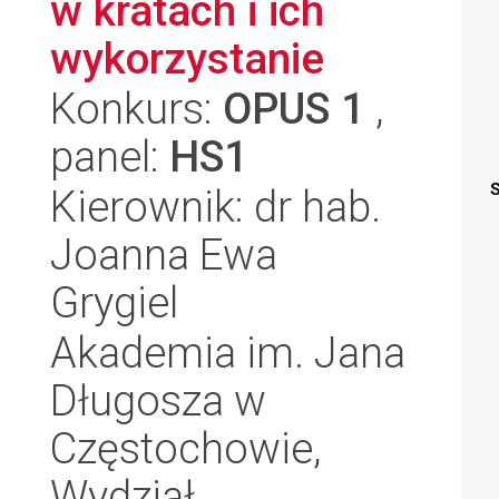
w kratach i ich
wykorzystanie
Konkurs:
OPUS 1
,
panel:
HS1
S
Kierownik: dr hab.
Joanna Ewa
Grygiel
Akademia im. Jana
Długosza w
Częstochowie,
Wydział