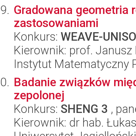
Gradowana geometria r
zastosowaniami
Konkurs:
WEAVE-UNIS
Kierownik: prof. Janus
Instytut Matematyczny 
Badanie związków międ
zepolonej
Konkurs:
SHENG 3
, pan
Kierownik: dr hab. Łuka