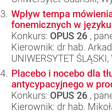
Wpływ tempa mówienia 
fonemicznych w języku
Konkurs:
OPUS 26
, pan
Kierownik: dr hab. Arka
UNIWERSYTET ŚLĄSKI, 
Placebo i nocebo dla t
antycypacyjnego w pro
Konkurs:
OPUS 26
, pan
Kierownik: dr hab. Mikoł