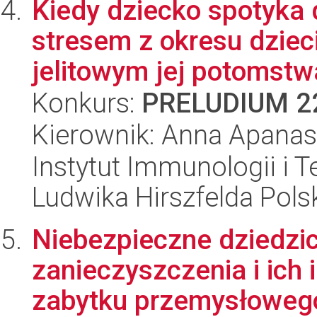
Kiedy dziecko spotyka
stresem z okresu dzie
jelitowym jej potomstwa
Konkurs:
PRELUDIUM 2
Kierownik: Anna Apana
Instytut Immunologii i T
Ludwika Hirszfelda Pols
Niebezpieczne dziedzi
zanieczyszczenia i ich 
zabytku przemysłowego