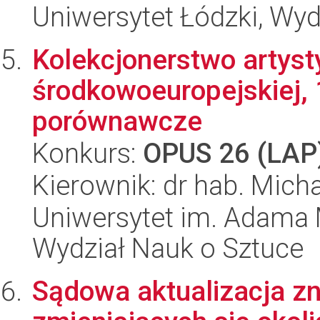
Uniwersytet Łódzki, Wydz
Kolekcjonerstwo artyst
środkowoeuropejskiej,
porównawcze
Konkurs:
OPUS 26 (LAP
Kierownik: dr hab. Mich
Uniwersytet im. Adama 
Wydział Nauk o Sztuce
Sądowa aktualizacja z