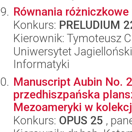
Równania różniczkowe w
Konkurs:
PRELUDIUM 2
Kierownik: Tymoteusz C
Uniwersytet Jagiellońsk
Informatyki
Manuscript Aubin No. 
przedhiszpańska plans
Mezoameryki w kolekcji 
Konkurs:
OPUS 25
, pan