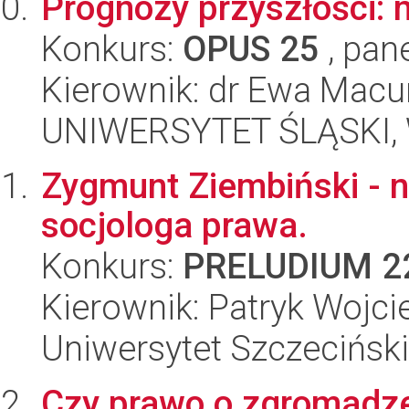
Prognozy przyszłości: 
Konkurs:
OPUS 25
, pan
Kierownik: dr Ewa Mac
UNIWERSYTET ŚLĄSKI, 
Zygmunt Ziembiński - 
socjologa prawa.
Konkurs:
PRELUDIUM 2
Kierownik: Patryk Wojci
Uniwersytet Szczeciński
Czy prawo o zgromadze