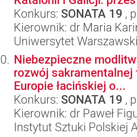
Konkurs:
SONATA 19
, 
Kierownik: dr Maria Ka
Uniwersytet Warszawski,
Niebezpieczne modlitwy
rozwój sakramentalnej 
Europie łacińskiej o...
Konkurs:
SONATA 19
, 
Kierownik: dr Paweł Figu
Instytut Sztuki Polskiej