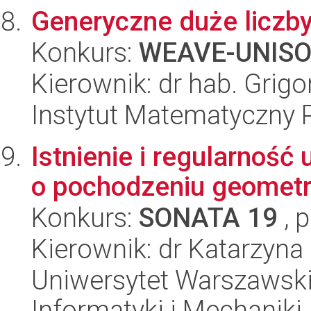
Generyczne duże liczby
Konkurs:
WEAVE-UNIS
Kierownik: dr hab. Grig
Instytut Matematyczny 
Istnienie i regularnoś
o pochodzeniu geomet
Konkurs:
SONATA 19
, 
Kierownik: dr Katarzyn
Uniwersytet Warszawski
Informatyki i Mechaniki