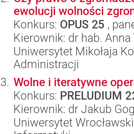
ewolucji wolności zgr
Konkurs:
OPUS 25
, pan
Kierownik: dr hab. Ann
Uniwersytet Mikołaja Ko
Administracji
Wolne i iteratywne oper
Konkurs:
PRELUDIUM 2
Kierownik: dr Jakub Go
Uniwersytet Wrocławski