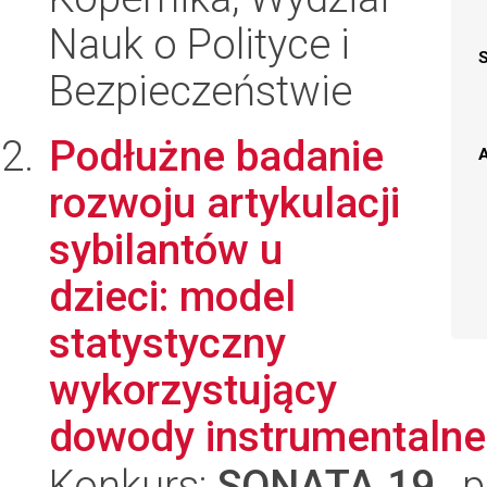
Nauk o Polityce i
Bezpieczeństwie
Podłużne badanie
A
rozwoju artykulacji
sybilantów u
dzieci: model
statystyczny
wykorzystujący
dowody instrumentalne 
Konkurs:
SONATA 19
, 