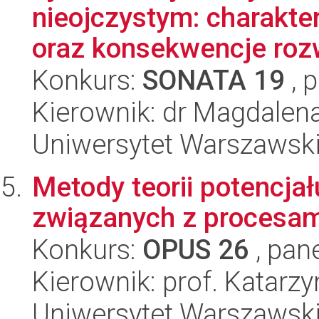
nieojczystym: charakter
oraz konsekwencje roz
Konkurs:
SONATA 19
, 
Kierownik: dr Magdale
Uniwersytet Warszawski,
Metody teorii potencjał
związanych z procesami
Konkurs:
OPUS 26
, pan
Kierownik: prof. Katarz
Uniwersytet Warszawski