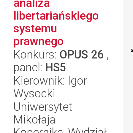
analiza
libertariańskiego
systemu
prawnego
Konkurs:
OPUS 26
,
S
panel:
HS5
Kierownik: Igor
Wysocki
Uniwersytet
Mikołaja
Kopernika, Wydział