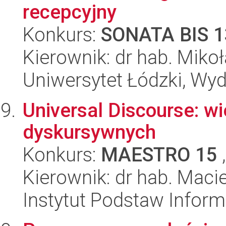
recepcyjny
Konkurs:
SONATA BIS 1
Kierownik: dr hab. Mikoł
Uniwersytet Łódzki, Wydz
Universal Discourse: wi
dyskursywnych
Konkurs:
MAESTRO 15
,
Kierownik: dr hab. Maci
Instytut Podstaw Inform