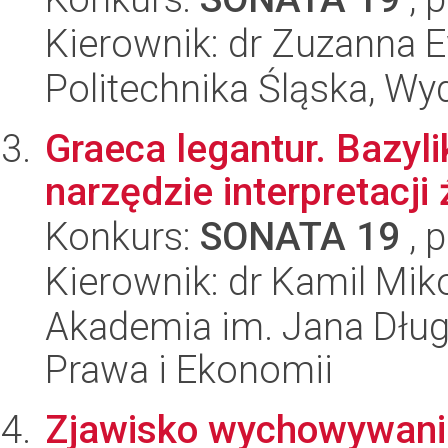
Kierownik: dr Zuzanna
Politechnika Śląska, Wyd
Graeca legantur. Bazyli
narzędzie interpretacji
Konkurs:
SONATA 19
, 
Kierownik: dr Kamil Mik
Akademia im. Jana Dług
Prawa i Ekonomii
Zjawisko wychowywania