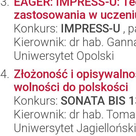
EAGER: IMPRESS-U: Teor
zastosowania w uczeni
Konkurs:
IMPRESS-U
, p
Kierownik: dr hab. Gann
Uniwersytet Opolski
Złożoność i opisywalno
wolności do polskości
Konkurs:
SONATA BIS 1
Kierownik: dr hab. Tom
Uniwersytet Jagiellońsk