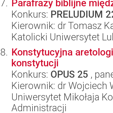
Parafrazy biblijne mi
Konkurs:
PRELUDIUM 2
Kierownik: dr Tomasz K
Katolicki Uniwersytet Lu
Konstytucyjna aretolog
konstytucji
Konkurs:
OPUS 25
, pan
Kierownik: dr Wojciech
Uniwersytet Mikołaja Ko
Administracji