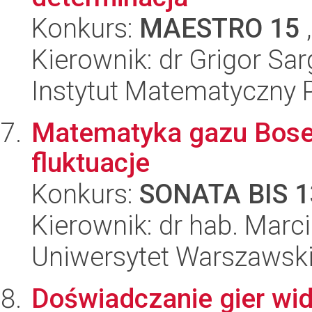
Konkurs:
MAESTRO 15
,
Kierownik: dr Grigor Sa
Instytut Matematyczny 
Matematyka gazu Boseg
fluktuacje
Konkurs:
SONATA BIS 1
Kierownik: dr hab. Mar
Uniwersytet Warszawski,
Doświadczanie gier wid