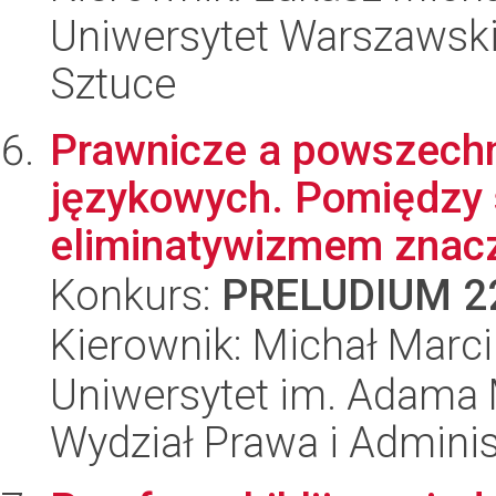
Uniwersytet Warszawski,
Sztuce
Prawnicze a powszechn
językowych. Pomiędzy
eliminatywizmem zna
Konkurs:
PRELUDIUM 2
Kierownik: Michał Marc
Uniwersytet im. Adama 
Wydział Prawa i Adminis