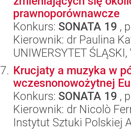
zmieniających się okoli
prawnoporównawcze
Konkurs:
SONATA 19
, 
Kierownik: dr Paulina K
UNIWERSYTET ŚLĄSKI, Wy
Krucjaty a muzyka w pó
wczesnonowożytnej Eu
Konkurs:
SONATA 19
, 
Kierownik: dr Nicolò Ferr
Instytut Sztuki Polskiej