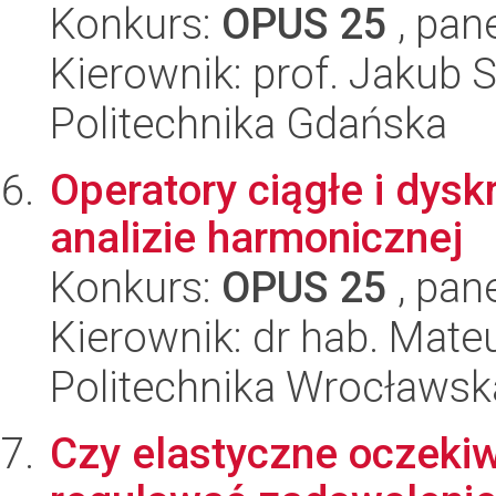
Konkurs:
OPUS 25
, pan
Kierownik: prof. Jakub 
Politechnika Gdańska
Operatory ciągłe i dyskr
analizie harmonicznej
Konkurs:
OPUS 25
, pan
Kierownik: dr hab. Mate
Politechnika Wrocławsk
Czy elastyczne oczeki