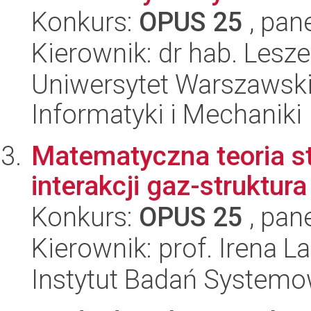
Konkurs:
OPUS 25
, pan
Kierownik: dr hab. Lesz
Uniwersytet Warszawski
Informatyki i Mechaniki
Matematyczna teoria s
interakcji gaz-struktura
Konkurs:
OPUS 25
, pan
Kierownik: prof. Irena L
Instytut Badań System