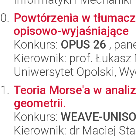
Powtórzenia w tłumacz
opisowo-wyjaśniające
Konkurs:
OPUS 26
, pan
Kierownik: prof. Łukasz
Uniwersytet Opolski, Wyd
Teoria Morse'a w anali
geometrii.
Konkurs:
WEAVE-UNIS
Kierownik: dr Maciej St