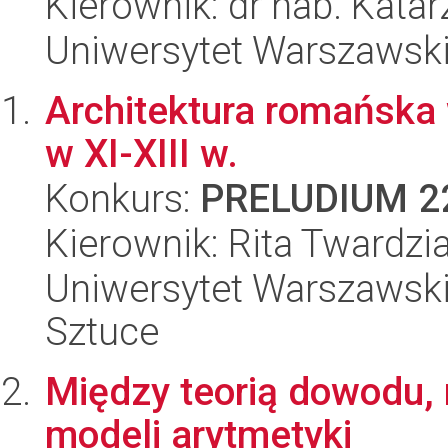
Kierownik: dr hab. Kata
Uniwersytet Warszawski,
Architektura romańska 
w XI-XIII w.
Konkurs:
PRELUDIUM 2
Kierownik: Rita Twardzi
Uniwersytet Warszawski,
Sztuce
Między teorią dowodu, 
modeli arytmetyki