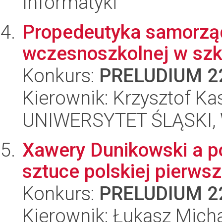
Informatyki
Propedeutyka samorząd
wczesnoszkolnej w szk
Konkurs:
PRELUDIUM 2
Kierownik: Krzysztof Ka
UNIWERSYTET ŚLĄSKI, 
Xawery Dunikowski a p
sztuce polskiej pierws
Konkurs:
PRELUDIUM 2
Kierownik: Łukasz Mich