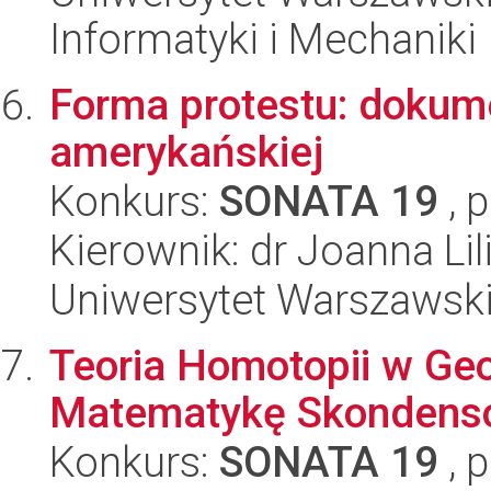
Informatyki i Mechaniki
Forma protestu: dokum
amerykańskiej
Konkurs:
SONATA 19
, 
Kierownik: dr Joanna L
Uniwersytet Warszawsk
Teoria Homotopii w Ge
Matematykę Skondens
Konkurs:
SONATA 19
, 