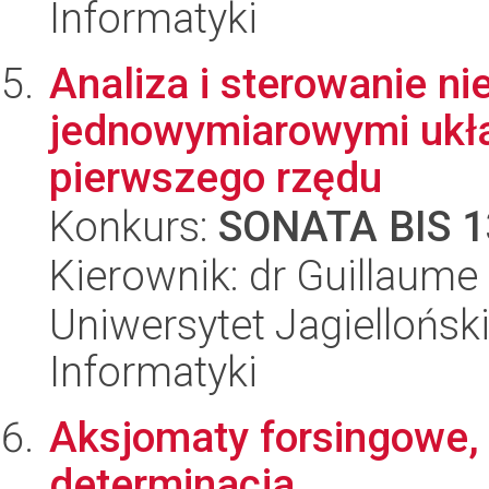
Informatyki
Analiza i sterowanie ni
jednowymiarowymi ukła
pierwszego rzędu
Konkurs:
SONATA BIS 1
Kierownik: dr Guillaume 
Uniwersytet Jagiellońsk
Informatyki
Aksjomaty forsingowe,
determinacja