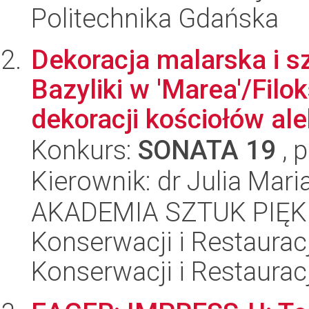
Politechnika Gdańska
Dekoracja malarska i s
Bazyliki w 'Marea'/Filo
dekoracji kościołów ale
Konkurs:
SONATA 19
, 
Kierownik: dr Julia Mari
AKADEMIA SZTUK PIĘK
Konserwacji i Restauracj
Konserwacji i Restauracj