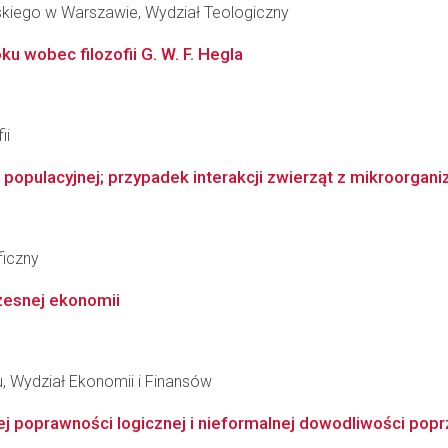
skiego w Warszawie, Wydział Teologiczny
u wobec filozofii G. W. F. Hegla
ii
 populacyjnej; przypadek interakcji zwierząt z mikroorgan
ficzny
zesnej ekonomii
 Wydział Ekonomii i Finansów
 poprawności logicznej i nieformalnej dowodliwości poprz