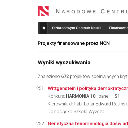
O Narodowym Centrum Nauki
Finansowan
Projekty finansowane przez NCN
Wyniki wyszukiwania
Znaleziono
672
projektów spełniających kryt
Wittgenstein i polityka demokratycz
Konkurs:
HARMONIA 10
, panel:
HS1
Kierownik: dr hab. Lotar Edward Rasińsk
Dolnośląska Szkoła Wyższa
Genetyczna fenomenologia doświa