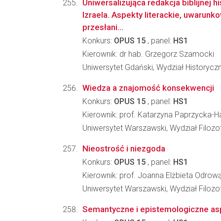
Uniwersalizująca redakcja biblijnej h
Izraela. Aspekty literackie, uwarunk
przesłani...
Konkurs:
OPUS 15
, panel:
HS1
Kierownik: dr hab. Grzegorz Szamocki
Uniwersytet Gdański, Wydział Historycz
Wiedza a znajomość konsekwencji
Konkurs:
OPUS 15
, panel:
HS1
Kierownik: prof. Katarzyna Paprzycka-
Uniwersytet Warszawski, Wydział Filozofi
Nieostrość i niezgoda
Konkurs:
OPUS 15
, panel:
HS1
Kierownik: prof. Joanna Elżbieta Odro
Uniwersytet Warszawski, Wydział Filozof
Semantyczne i epistemologiczne aspe