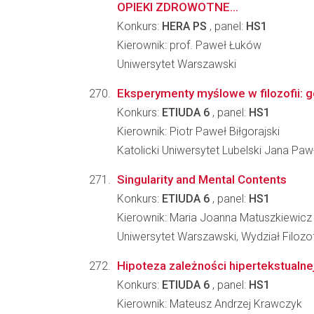
OPIEKI ZDROWOTNE...
Konkurs:
HERA PS
, panel:
HS1
Kierownik: prof. Paweł Łuków
Uniwersytet Warszawski
Eksperymenty myślowe w filozofii: ge
Konkurs:
ETIUDA 6
, panel:
HS1
Kierownik: Piotr Paweł Biłgorajski
Katolicki Uniwersytet Lubelski Jana Pawła
Singularity and Mental Contents
Konkurs:
ETIUDA 6
, panel:
HS1
Kierownik: Maria Joanna Matuszkiewicz
Uniwersytet Warszawski, Wydział Filozof
Hipoteza zależności hipertekstualne
Konkurs:
ETIUDA 6
, panel:
HS1
Kierownik: Mateusz Andrzej Krawczyk