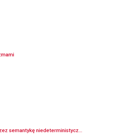
izmami
ez semantykę niedeterministycz...