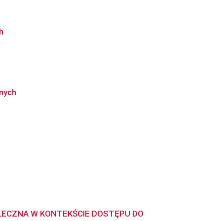
h
nych
ŁECZNA W KONTEKŚCIE DOSTĘPU DO