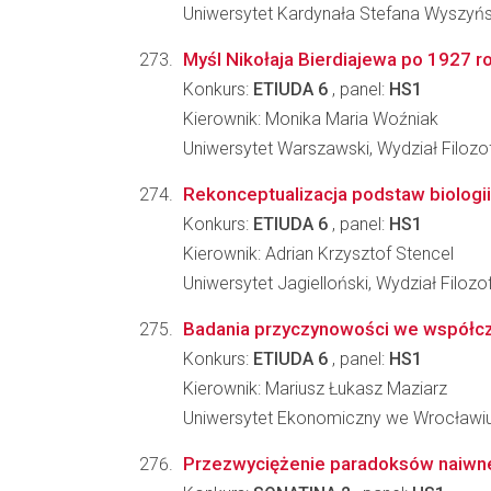
Uniwersytet Kardynała Stefana Wyszyń
Myśl Nikołaja Bierdiajewa po 1927 rok
Konkurs:
ETIUDA 6
, panel:
HS1
Kierownik: Monika Maria Woźniak
Uniwersytet Warszawski, Wydział Filozof
Rekonceptualizacja podstaw biologii
Konkurs:
ETIUDA 6
, panel:
HS1
Kierownik: Adrian Krzysztof Stencel
Uniwersytet Jagielloński, Wydział Filozo
Badania przyczynowości we współc
Konkurs:
ETIUDA 6
, panel:
HS1
Kierownik: Mariusz Łukasz Maziarz
Uniwersytet Ekonomiczny we Wrocławiu,
Przezwyciężenie paradoksów naiwnej