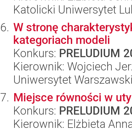
Katolicki Uniwersytet Lu
W stronę charakterystyk
kategoriach modeli
Konkurs:
PRELUDIUM 2
Kierownik: Wojciech Je
Uniwersytet Warszawski,
Miejsce równości w uty
Konkurs:
PRELUDIUM 2
Kierownik: Elżbieta Anna