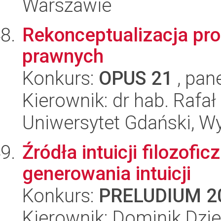
Warszawie
Rekonceptualizacja pr
prawnych
Konkurs:
OPUS 21
, pan
Kierownik: dr hab. Rafał
Uniwersytet Gdański, W
Źródła intuicji filozof
generowania intuicji
Konkurs:
PRELUDIUM 2
Kierownik: Dominik Dzie