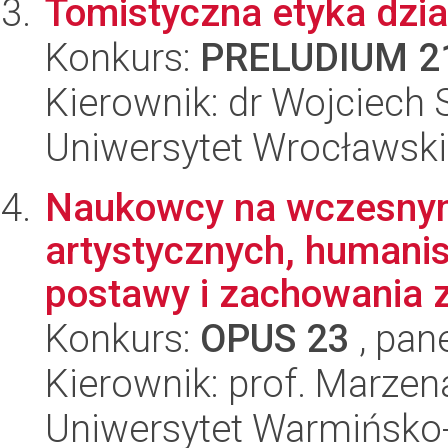
Tomistyczna etyka dzi
Konkurs:
PRELUDIUM 2
Kierownik: dr Wojciech 
Uniwersytet Wrocławski
Naukowcy na wczesnym 
artystycznych, humanis
postawy i zachowania z
Konkurs:
OPUS 23
, pan
Kierownik: prof. Marze
Uniwersytet Warmińsko-