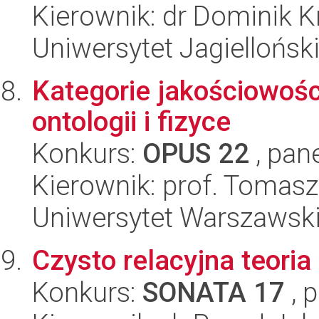
Kierownik: dr Dominik K
Uniwersytet Jagielloński
Kategorie jakościowości
ontologii i fizyce
Konkurs:
OPUS 22
, pan
Kierownik: prof. Tomasz
Uniwersytet Warszawski,
Czysto relacyjna teoria
Konkurs:
SONATA 17
, 