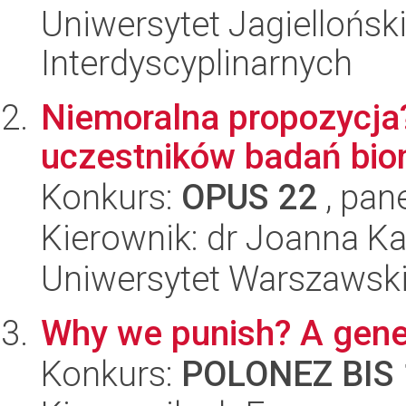
Uniwersytet Jagiellońsk
Interdyscyplinarnych
Niemoralna propozycja
uczestników badań bi
Konkurs:
OPUS 22
, pan
Kierownik: dr Joanna K
Uniwersytet Warszawski,
Why we punish? A gene
Konkurs:
POLONEZ BIS 