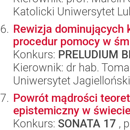
Katolicki Uniwersytet Lu
Rewizja dominujących 
procedur pomocy w śmi
Konkurs:
PRELUDIUM BI
Kierownik: dr hab. Toma
Uniwersytet Jagielloński
Powrót mądrości teoret
epistemiczny w świeci
Konkurs:
SONATA 17
, 