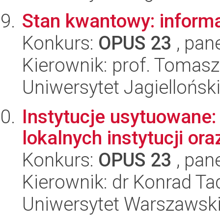
Stan kwantowy: informa
Konkurs:
OPUS 23
, pan
Kierownik: prof. Tomasz
Uniwersytet Jagielloński
Instytucje usytuowane: 
lokalnych instytucji ora
Konkurs:
OPUS 23
, pan
Kierownik: dr Konrad T
Uniwersytet Warszawski,