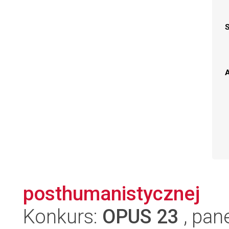
A
posthumanistycznej
Konkurs:
OPUS 23
, pan