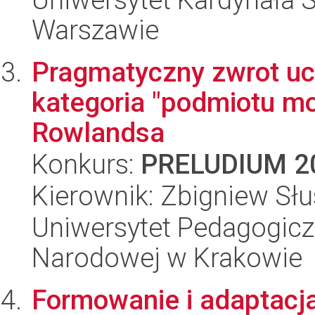
Warszawie
Pragmatyczny zwrot uc
kategoria "podmiotu m
Rowlandsa
Konkurs:
PRELUDIUM 2
Kierownik: Zbigniew Sł
Uniwersytet Pedagogiczn
Narodowej w Krakowie
Formowanie i adaptacja.