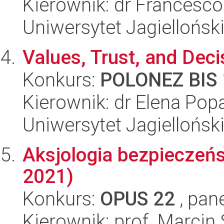
Kierownik: dr Francesco 
Uniwersytet Jagielloński
Values, Trust, and Deci
Konkurs:
POLONEZ BIS 
Kierownik: dr Elena Pop
Uniwersytet Jagielloński
Aksjologia bezpieczeń
2021)
Konkurs:
OPUS 22
, pan
Kierownik: prof. Marcin