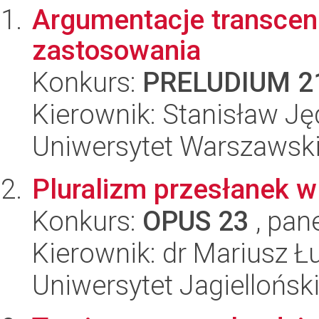
Argumentacje transcen
zastosowania
Konkurs:
PRELUDIUM 2
Kierownik: Stanisław Ję
Uniwersytet Warszawski,
Pluralizm przesłanek w 
Konkurs:
OPUS 23
, pan
Kierownik: dr Mariusz Ł
Uniwersytet Jagielloński