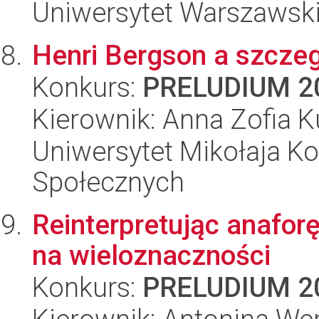
Uniwersytet Warszawski,
Henri Bergson a szczeg
Konkurs:
PRELUDIUM 2
Kierownik: Anna Zofia 
Uniwersytet Mikołaja Kop
Społecznych
Reinterpretując anafor
na wieloznaczności
Konkurs:
PRELUDIUM 2