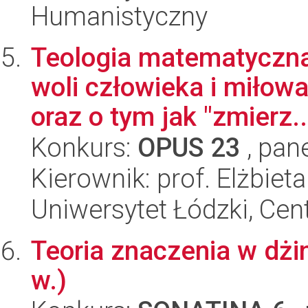
Humanistyczny
Teologia matematyczna:
woli człowieka i miło
oraz o tym jak "zmierz..
Konkurs:
OPUS 23
, pan
Kierownik: prof. Elżbiet
Uniwersytet Łódzki, Cent
Teoria znaczenia w dżini
w.)