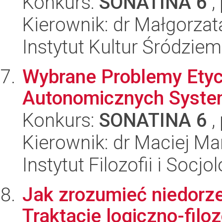
Konkurs:
SONATINA 6
,
Kierownik: dr Małgorzat
Instytut Kultur Śródzie
Wybrane Problemy Etyc
Autonomicznych Syst
Konkurs:
SONATINA 6
,
Kierownik: dr Maciej Ma
Instytut Filozofii i Socj
Jak zrozumieć niedorz
Traktacie logiczno-fil