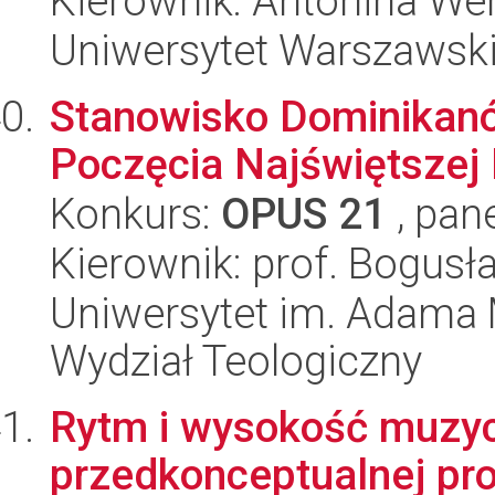
Kierownik: Antonina We
Uniwersytet Warszawski,
Stanowisko Dominikan
Poczęcia Najświętszej M
Konkurs:
OPUS 21
, pan
Kierownik: prof. Bogus
Uniwersytet im. Adama 
Wydział Teologiczny
Rytm i wysokość muzyc
przedkonceptualnej pr