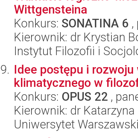
Wittgensteina
Konkurs:
SONATINA 6
,
Kierownik: dr Krystian 
Instytut Filozofii i Socj
Idee postępu i rozwoju
klimatycznego w filozof
Konkurs:
OPUS 22
, pan
Kierownik: dr Katarzyna
Uniwersytet Warszawski,