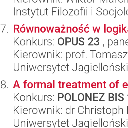
Instytut Filozofii i Socj
Równoważność w logika
Konkurs:
OPUS 23
, pan
Kierownik: prof. Tomasz
Uniwersytet Jagielloński
A formal treatment of e
Konkurs:
POLONEZ BIS 
Kierownik: dr Christoph
Uniwersytet Jagielloński