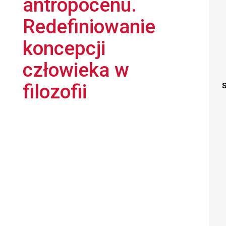
antropocenu.
Redefiniowanie
koncepcji
człowieka w
filozofii
S