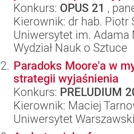
Konkurs:
OPUS 21
, pan
Kierownik: dr hab. Piotr
Uniwersytet im. Adama 
Wydział Nauk o Sztuce
Paradoks Moore'a w myśl
strategii wyjaśnienia
Konkurs:
PRELUDIUM 2
Kierownik: Maciej Tarn
Uniwersytet Warszawski,