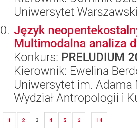
Uniwersytet Warszawski,
Język neopentekostalny
Multimodalna analiza 
Konkurs:
PRELUDIUM 2
Kierownik: Ewelina Ber
Uniwersytet im. Adama 
Wydział Antropologii i 
1
2
4
5
6
14
3
...