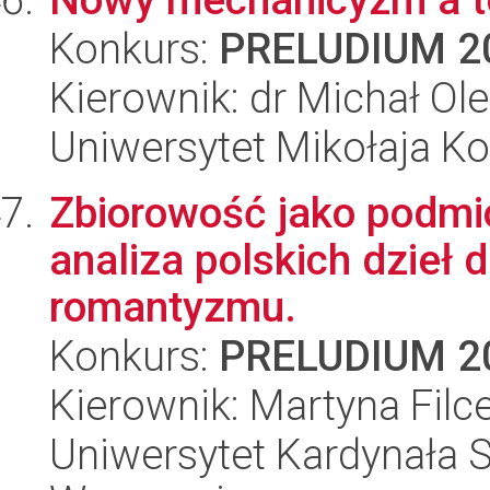
Konkurs:
PRELUDIUM 2
Kierownik: dr Michał Ol
Uniwersytet Mikołaja Ko
Zbiorowość jako podmiot
analiza polskich dzieł
romantyzmu.
Konkurs:
PRELUDIUM 2
Kierownik: Martyna Filc
Uniwersytet Kardynała 