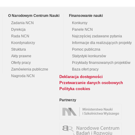
O Narodowym Centrum Nauki
Finansowanie nauki
Zadania NCN
Konkursy
Dyrekcja
Panele NCN
Rada NCN
Najczęściej zadawane pytania
Koordynatorzy
Informacje dla realizujących projekty
Struktura
Pomoc publiczna
Akty prawne
Statystyki konkursów
Oferty pracy
Przykłady finansowanych projektów
Zamówienia publiczne
Baza ofert pracy
Nagroda NCN
Deklaracja dostępności
Przetwarzanie danych osobowych
Polityka cookies
Partnerzy