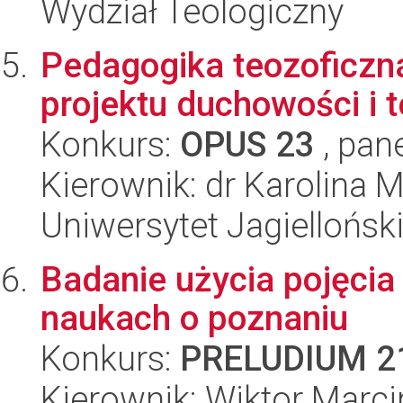
Wydział Teologiczny
Pedagogika teozoficzn
projektu duchowości i 
Konkurs:
OPUS 23
, pan
Kierownik: dr Karolina 
Uniwersytet Jagielloński
Badanie użycia pojęcia 
naukach o poznaniu
Konkurs:
PRELUDIUM 2
Kierownik: Wiktor Marci