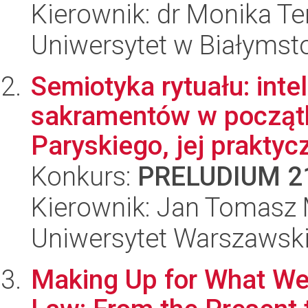
Kierownik: dr Monika T
Uniwersytet w Białymst
Semiotyka rytuału: int
sakramentów w począt
Paryskiego, jej praktyc
Konkurs:
PRELUDIUM 2
Kierownik: Jan Tomasz 
Uniwersytet Warszawski,
Making Up for What We 