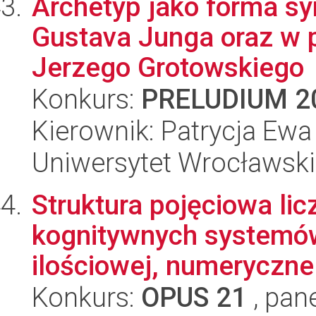
Archetyp jako forma sy
Gustava Junga oraz w 
Jerzego Grotowskiego
Konkurs:
PRELUDIUM 2
Kierownik: Patrycja E
Uniwersytet Wrocławski
Struktura pojęciowa li
kognitywnych systemów
ilościowej, numeryczne.
Konkurs:
OPUS 21
, pan