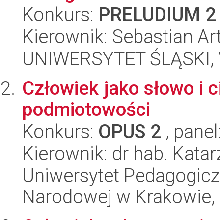
Konkurs:
PRELUDIUM 2
Kierownik: Sebastian A
UNIWERSYTET ŚLĄSKI, W
Człowiek jako słowo i c
podmiotowości
Konkurs:
OPUS 2
, panel
Kierownik: dr hab. Kata
Uniwersytet Pedagogiczn
Narodowej w Krakowie,