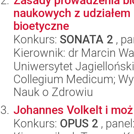
Zasady prowadzenia b
naukowych z udziałem 
bioetyczne
Konkurs:
SONATA 2
, pa
Kierownik: dr Marcin Wa
Uniwersytet Jagiellońsk
Collegium Medicum; Wyd
Nauk o Zdrowiu
Johannes Volkelt i moż
Konkurs:
OPUS 2
, panel