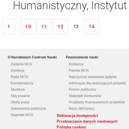
Humanistyczny, Instytut 
1
10
11
12
14
...
13
O Narodowym Centrum Nauki
Finansowanie nauki
Zadania NCN
Konkursy
Dyrekcja
Panele NCN
Rada NCN
Najczęściej zadawane pytania
Koordynatorzy
Informacje dla realizujących projekty
Struktura
Pomoc publiczna
Akty prawne
Statystyki konkursów
Oferty pracy
Przykłady finansowanych projektów
Zamówienia publiczne
Baza ofert pracy
Nagroda NCN
Deklaracja dostępności
Przetwarzanie danych osobowych
Polityka cookies