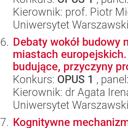
Kierownik: prof. Piotr M
Uniwersytet Warszawski,
Debaty wokół budowy m
miastach europejskich.
budujące, przyczyny pro
Konkurs:
OPUS 1
, panel
Kierownik: dr Agata Ire
Uniwersytet Warszawski,
Kognitywne mechanizmy