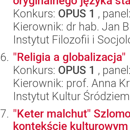
oryginalnego języka sta
Konkurs:
OPUS 1
, panel
Kierownik: dr hab. Jan B
Instytut Filozofii i Socj
"Religia a globalizacja"
Konkurs:
OPUS 1
, panel
Kierownik: prof. Anna
Instytut Kultur Śródzie
"Keter malchut" Szlomo
kontekście kulturowym 