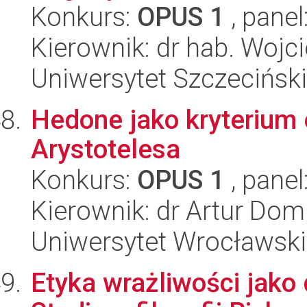
Konkurs:
OPUS 1
, panel
Kierownik: dr hab. Wojc
Uniwersytet Szczecińsk
Hedone jako kryterium e
Arystotelesa
Konkurs:
OPUS 1
, panel
Kierownik: dr Artur Dom
Uniwersytet Wrocławski
Etyka wrażliwości jako