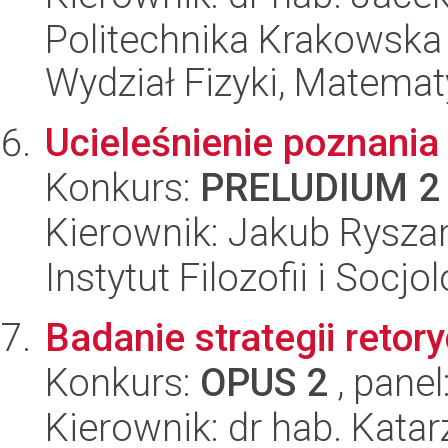
Politechnika Krakowska 
Wydział Fizyki, Matematy
Ucieleśnienie poznani
Konkurs:
PRELUDIUM 2
Kierownik: Jakub Rysza
Instytut Filozofii i Socj
Badanie strategii retor
Konkurs:
OPUS 2
, panel
Kierownik: dr hab. Kata