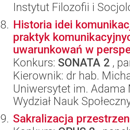
Instytut Filozofii i Socj
Historia idei komunikac
praktyk komunikacyjnyc
uwarunkowań w perspekt
Konkurs:
SONATA 2
, pa
Kierownik: dr hab. Mich
Uniwersytet im. Adama 
Wydział Nauk Społeczn
Sakralizacja przestrze