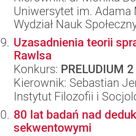
Uniwersytet im. Adama 
Wydział Nauk Społeczn
Uzasadnienia teorii spr
Rawlsa
Konkurs:
PRELUDIUM 2
Kierownik: Sebastian J
Instytut Filozofii i Socj
80 lat badań nad deduk
sekwentowymi