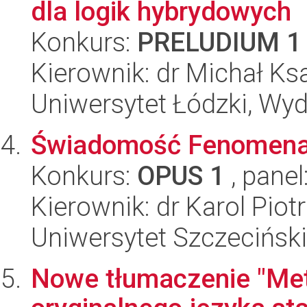
dla logik hybrydowych
Konkurs:
PRELUDIUM 1
Kierownik: dr Michał K
Uniwersytet Łódzki, Wyd
Świadomość Fenomenal
Konkurs:
OPUS 1
, panel
Kierownik: dr Karol Piot
Uniwersytet Szczeciński
Nowe tłumaczenie "Meta