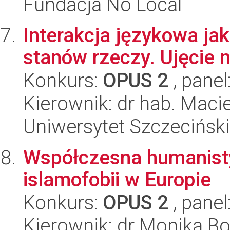
Fundacja No Local
Interakcja językowa ja
stanów rzeczy. Ujęcie n
Konkurs:
OPUS 2
, panel
Kierownik: dr hab. Maci
Uniwersytet Szczecińsk
Współczesna humanist
islamofobii w Europie
Konkurs:
OPUS 2
, panel
Kierownik: dr Monika B