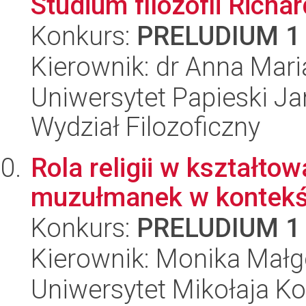
Studium filozofii Richa
Konkurs:
PRELUDIUM 1
Kierownik: dr Anna Mar
Uniwersytet Papieski Ja
Wydział Filozoficzny
Rola religii w kształto
muzułmanek w kontekśc
Konkurs:
PRELUDIUM 1
Kierownik: Monika Mał
Uniwersytet Mikołaja Ko