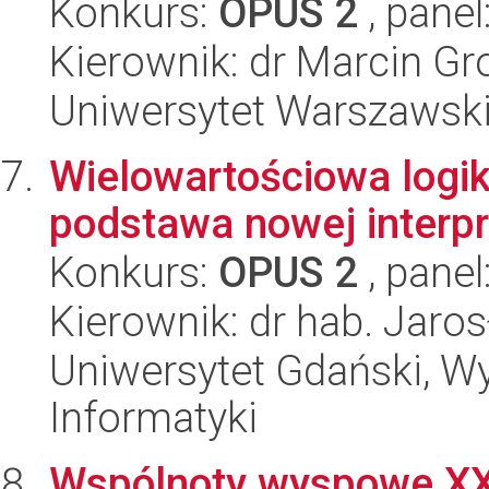
Konkurs:
OPUS 2
, panel
Kierownik: dr Marcin Gr
Uniwersytet Warszawski,
Wielowartościowa logi
podstawa nowej interpr
Konkurs:
OPUS 2
, panel
Kierownik: dr hab. Jaro
Uniwersytet Gdański, Wyd
Informatyki
Wspólnoty wyspowe XX