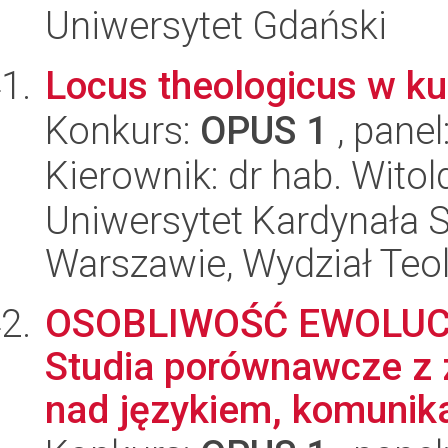
Uniwersytet Gdański
Locus theologicus w ku
Konkurs:
OPUS 1
, panel
Kierownik: dr hab. Wito
Uniwersytet Kardynała 
Warszawie, Wydział Teo
OSOBLIWOŚĆ EWOLUC
Studia porównawcze z za
nad językiem, komunikac