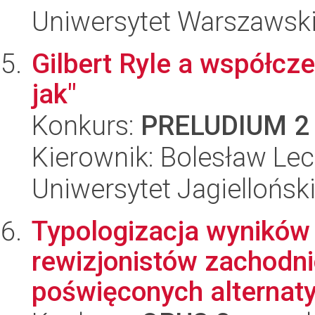
Uniwersytet Warszawski, 
Gilbert Ryle a współcz
jak"
Konkurs:
PRELUDIUM 2
Kierownik: Bolesław Le
Uniwersytet Jagielloński
Typologizacja wyników
rewizjonistów zachodnio
poświęconych alternaty.