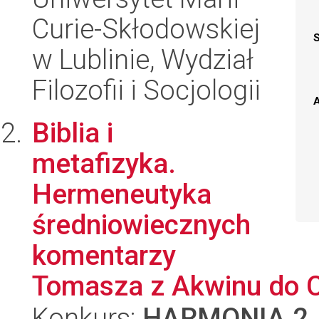
Curie-Skłodowskiej
w Lublinie, Wydział
Filozofii i Socjologii
A
Biblia i
metafizyka.
Hermeneutyka
średniowiecznych
komentarzy
Tomasza z Akwinu do 
Konkurs:
HARMONIA 2