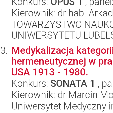
Konkurs:
OPUS 1
, panel
Kierownik: dr hab. Arka
TOWARZYSTWO NAUKO
UNIWERSYTETU LUBELS
Medykalizacja kategori
hermeneutycznej w prak
USA 1913 - 1980.
Konkurs:
SONATA 1
, pa
Kierownik: dr Marcin M
Uniwersytet Medyczny i