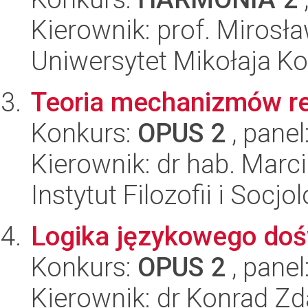
Kierownik: prof. Mirosł
Uniwersytet Mikołaja Ko
Teoria mechanizmów r
Konkurs:
OPUS 2
, panel
Kierownik: dr hab. Mar
Instytut Filozofii i Socj
Logika językowego doś
Konkurs:
OPUS 2
, panel
Kierownik: dr Konrad Z