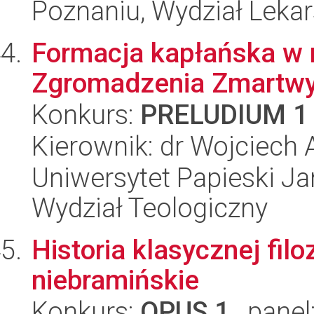
Poznaniu, Wydział Lekars
Formacja kapłańska w m
Zgromadzenia Zmartwy
Konkurs:
PRELUDIUM 1
Kierownik: dr Wojciech 
Uniwersytet Papieski Ja
Wydział Teologiczny
Historia klasycznej filoz
niebramińskie
Konkurs:
OPUS 1
, panel