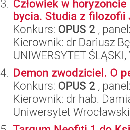
Człowiek w horyzoncie 
bycia. Studia z filozofi
Konkurs:
OPUS 2
, panel
Kierownik: dr Dariusz B
UNIWERSYTET ŚLĄSKI, 
Demon zwodziciel. O pe
Konkurs:
OPUS 2
, panel
Kierownik: dr hab. Dam
Uniwersytet Wrocławski
Targum Neofiti 1 do Ksi