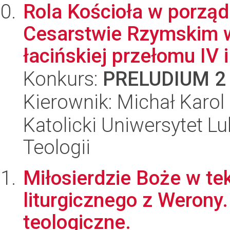
Rola Kościoła w porzą
Cesarstwie Rzymskim w 
łacińskiej przełomu IV i 
Konkurs:
PRELUDIUM 2
Kierownik: Michał Karo
Katolicki Uniwersytet Lu
Teologii
Miłosierdzie Boże w te
liturgicznego z Werony.
teologiczne.