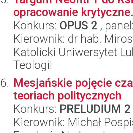
opracowanie krytyczne
Konkurs:
OPUS 2
, panel
Kierownik: dr hab. Miro
Katolicki Uniwersytet Lu
Teologii
Mesjańskie pojęcie cz
teoriach politycznych
Konkurs:
PRELUDIUM 2
Kierownik: Michał Pospi