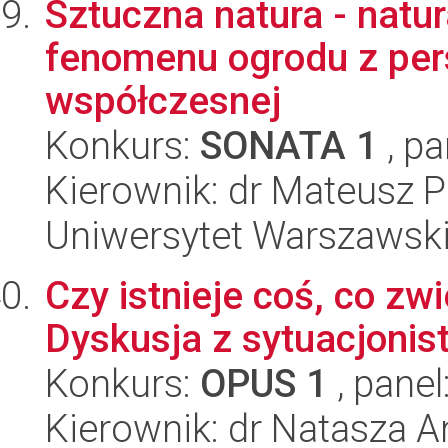
Sztuczna natura - natur
fenomenu ogrodu z pers
współczesnej
Konkurs:
SONATA 1
, pa
Kierownik: dr Mateusz P
Uniwersytet Warszawsk
Czy istnieje coś, co z
Dyskusja z sytuacjonist
Konkurs:
OPUS 1
, panel
Kierownik: dr Natasza A