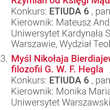
Rzymian od Księgi Mąd
Konkurs:
ETIUDA 6
, pan
Kierownik: Mateusz And
Uniwersytet Kardynała 
Warszawie, Wydział Teo
Myśl Nikołaja Bierdiaj
filozofii G. W. F. Hegla
Konkurs:
ETIUDA 6
, pan
Kierownik: Monika Mari
Uniwersytet Warszawski,