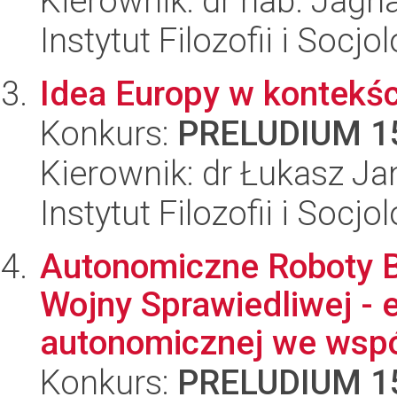
Kierownik: dr hab. Jagn
Instytut Filozofii i Socj
Idea Europy w kontekśc
Konkurs:
PRELUDIUM 1
Kierownik: dr Łukasz Ja
Instytut Filozofii i Socj
Autonomiczne Roboty B
Wojny Sprawiedliwej - 
autonomicznej we wspó
Konkurs:
PRELUDIUM 1