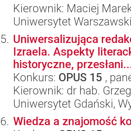
Kierownik: Maciej Mare
Uniwersytet Warszawski,
Uniwersalizująca redakc
Izraela. Aspekty litera
historyczne, przesłani..
Konkurs:
OPUS 15
, pan
Kierownik: dr hab. Grz
Uniwersytet Gdański, Wy
Wiedza a znajomość k