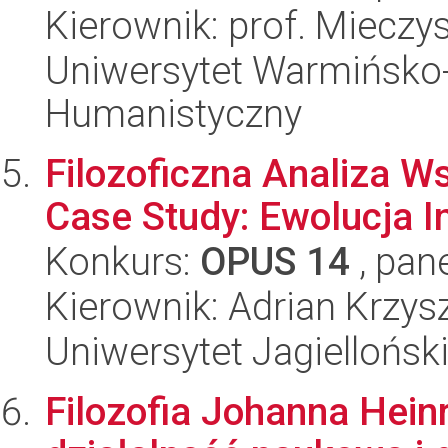
Kierownik: prof. Mieczy
Uniwersytet Warmińsko-
Humanistyczny
Filozoficzna Analiza W
Case Study: Ewolucja I
Konkurs:
OPUS 14
, pan
Kierownik: Adrian Krzys
Uniwersytet Jagielloński
Filozofia Johanna Heinr