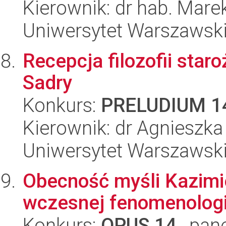
Kierownik: dr hab. Mare
Uniwersytet Warszawski,
Recepcja filozofii star
Sadry
Konkurs:
PRELUDIUM 1
Kierownik: dr Agnieszka 
Uniwersytet Warszawski,
Obecność myśli Kazim
wczesnej fenomenologi
Konkurs:
OPUS 14
, pan