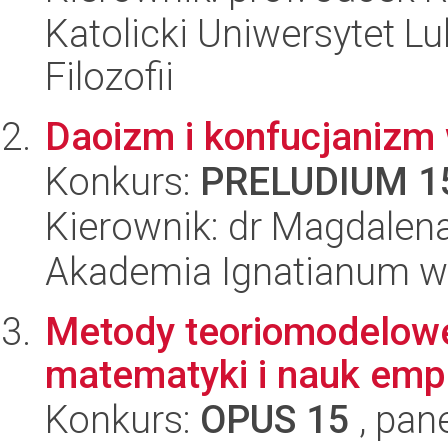
Katolicki Uniwersytet Lu
Filozofii
Daoizm i konfucjanizm w
Konkurs:
PRELUDIUM 1
Kierownik: dr Magdalena
Akademia Ignatianum w 
Metody teoriomodelowe
matematyki i nauk emp
Konkurs:
OPUS 15
, pan