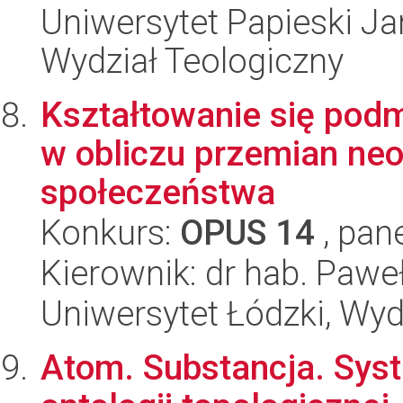
Uniwersytet Papieski Ja
Wydział Teologiczny
Kształtowanie się podmi
w obliczu przemian n
społeczeństwa
Konkurs:
OPUS 14
, pan
Kierownik: dr hab. Pawe
Uniwersytet Łódzki, Wyd
Atom. Substancja. Sys