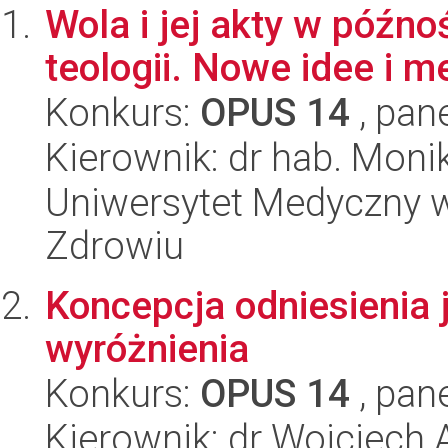
Wola i jej akty w późno
teologii. Nowe idee i m
Konkurs:
OPUS 14
, pan
Kierownik: dr hab. Moni
Uniwersytet Medyczny w
Zdrowiu
Koncepcja odniesienia 
wyróżnienia
Konkurs:
OPUS 14
, pan
Kierownik: dr Wojciech