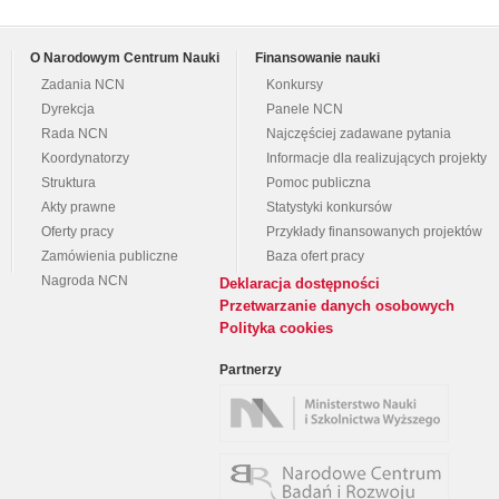
O Narodowym Centrum Nauki
Finansowanie nauki
Zadania NCN
Konkursy
Dyrekcja
Panele NCN
Rada NCN
Najczęściej zadawane pytania
Koordynatorzy
Informacje dla realizujących projekty
Struktura
Pomoc publiczna
Akty prawne
Statystyki konkursów
Oferty pracy
Przykłady finansowanych projektów
Zamówienia publiczne
Baza ofert pracy
Nagroda NCN
Deklaracja dostępności
Przetwarzanie danych osobowych
Polityka cookies
Partnerzy