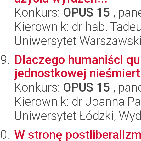
Konkurs:
OPUS 15
, pan
Kierownik: dr hab. Tadeu
Uniwersytet Warszawski,
Dlaczego humaniści qua
jednostkowej nieśmiert
Konkurs:
OPUS 15
, pan
Kierownik: dr Joanna Pa
Uniwersytet Łódzki, Wyd
W stronę postliberalizm