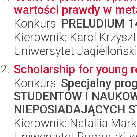
wartości prawdy w met
Konkurs:
PRELUDIUM 1
Kierownik: Karol Krzysz
Uniwersytet Jagielloński
Scholarship for young 
Konkurs:
Specjalny pro
STUDENTÓW I NAUKO
NIEPOSIADAJĄCYCH S
Kierownik: Nataliia Mark
Uniwersytet Pomorski w