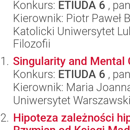
Konkurs:
ETIUDA 6
, pan
Kierownik: Piotr Paweł B
Katolicki Uniwersytet Lu
Filozofii
Singularity and Mental
Konkurs:
ETIUDA 6
, pan
Kierownik: Maria Joann
Uniwersytet Warszawski,
Hipoteza zależności hip