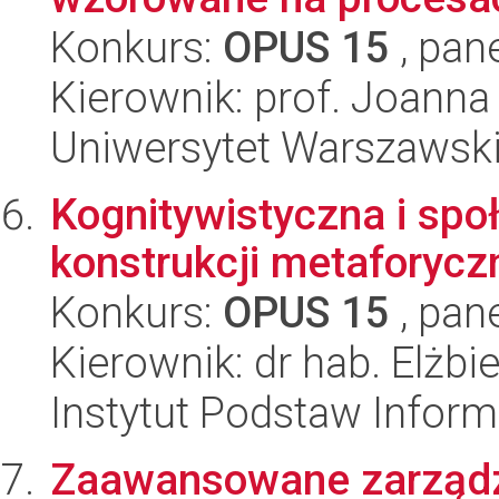
Konkurs:
OPUS 15
, pan
Kierownik: prof. Joanna
Uniwersytet Warszawski,
Kognitywistyczna i spo
konstrukcji metaforycz
Konkurs:
OPUS 15
, pan
Kierownik: dr hab. Elżbi
Instytut Podstaw Inform
Zaawansowane zarządz