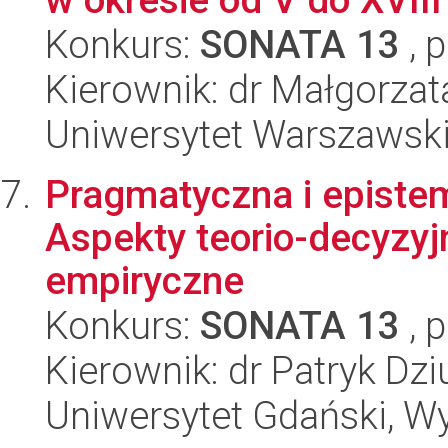
Konkurs:
SONATA 13
, 
Kierownik: dr Małgorzat
Uniwersytet Warszawski,
Pragmatyczna i epistem
Aspekty teorio-decyzyjn
empiryczne
Konkurs:
SONATA 13
, 
Kierownik: dr Patryk Dz
Uniwersytet Gdański, W