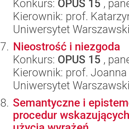
Konkurs:
OPUS 15
, pan
Kierownik: prof. Katar
Uniwersytet Warszawski, 
Nieostrość i niezgoda
Konkurs:
OPUS 15
, pan
Kierownik: prof. Joann
Uniwersytet Warszawski,
Semantyczne i epistemo
procedur wskazujących 
użycia wyrażeń...