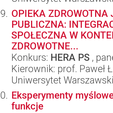
OPIEKA ZDROWOTNA 
PUBLICZNA: INTEGRA
SPOŁECZNA W KONTEK
ZDROWOTNE...
Konkurs:
HERA PS
, pan
Kierownik: prof. Paweł
Uniwersytet Warszawsk
Eksperymenty myślowe w
funkcje