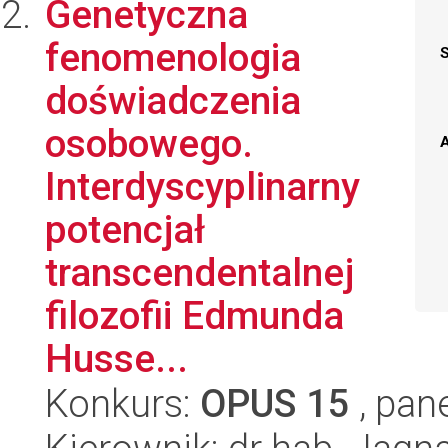
Genetyczna
fenomenologia
doświadczenia
osobowego.
A
Interdyscyplinarny
potencjał
transcendentalnej
filozofii Edmunda
Husse...
Konkurs:
OPUS 15
, pan