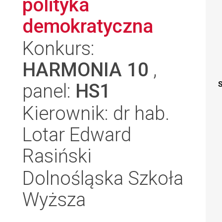
polityka
demokratyczna
Konkurs:
HARMONIA 10
,
panel:
HS1
S
Kierownik: dr hab.
Lotar Edward
Rasiński
Dolnośląska Szkoła
Wyższa