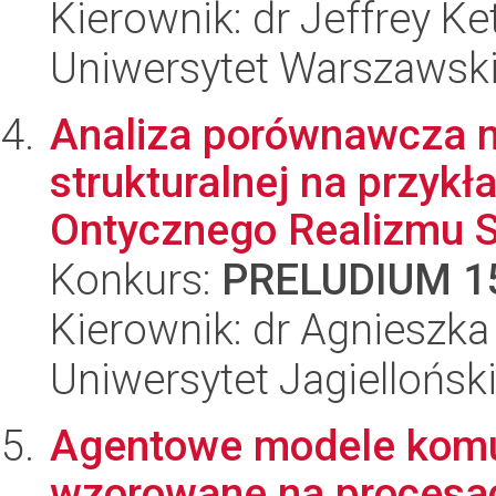
Kierownik: dr Jeffrey Ke
Uniwersytet Warszawski,
Analiza porównawcza m
strukturalnej na przykł
Ontycznego Realizmu S
Konkurs:
PRELUDIUM 1
Kierownik: dr Agnieszk
Uniwersytet Jagielloński
Agentowe modele komun
wzorowane na procesa