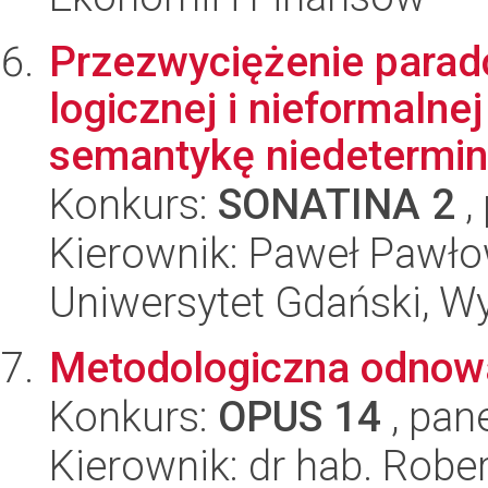
Przezwyciężenie parad
logicznej i nieformaln
semantykę niedetermini
Konkurs:
SONATINA 2
,
Kierownik: Paweł Pawło
Uniwersytet Gdański, W
Metodologiczna odnowa
Konkurs:
OPUS 14
, pan
Kierownik: dr hab. Robe