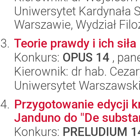
Uniwersytet Kardynała 
Warszawie, Wydział Filoz
Teorie prawdy i ich siła
Konkurs:
OPUS 14
, pan
Kierownik: dr hab. Cezar
Uniwersytet Warszawski,
Przygotowanie edycji k
Janduno do "De substan
Konkurs:
PRELUDIUM 1