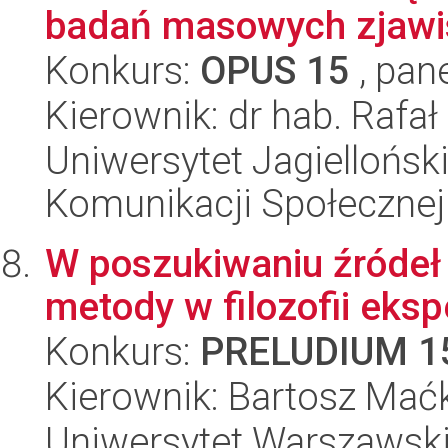
badań masowych zjawi
Konkurs:
OPUS 15
, pan
Kierownik: dr hab. Rafa
Uniwersytet Jagielloński
Komunikacji Społecznej
W poszukiwaniu źródeł i
metody w filozofii eks
Konkurs:
PRELUDIUM 1
Kierownik: Bartosz Mać
Uniwersytet Warszawski,