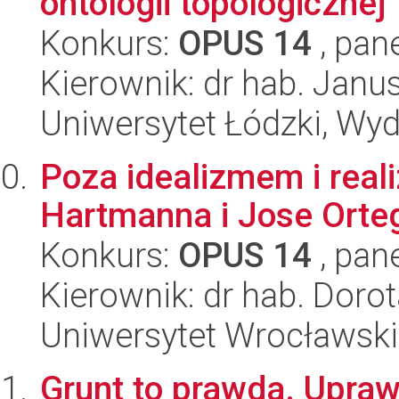
ontologii topologicznej
Konkurs:
OPUS 14
, pan
Kierownik: dr hab. Jan
Uniwersytet Łódzki, Wyd
Poza idealizmem i reali
Hartmanna i Jose Orteg
Konkurs:
OPUS 14
, pan
Kierownik: dr hab. Doro
Uniwersytet Wrocławski
Grunt to prawda. Upraw