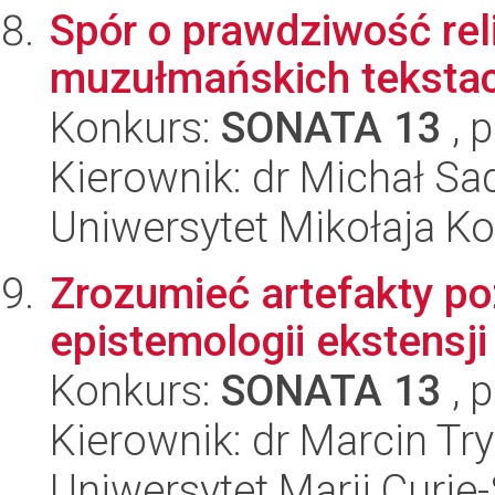
Spór o prawdziwość reli
muzułmańskich tekstac
Konkurs:
SONATA 13
, 
Kierownik: dr Michał S
Uniwersytet Mikołaja Ko
Zrozumieć artefakty p
epistemologii ekstensji
Konkurs:
SONATA 13
, 
Kierownik: dr Marcin Tr
Uniwersytet Marii Curie-