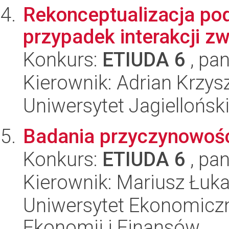
Rekonceptualizacja pod
przypadek interakcji z
Konkurs:
ETIUDA 6
, pan
Kierownik: Adrian Krzys
Uniwersytet Jagielloński
Badania przyczynowośc
Konkurs:
ETIUDA 6
, pan
Kierownik: Mariusz Łuk
Uniwersytet Ekonomiczn
Ekonomii i Finansów