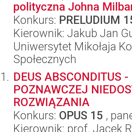
polityczna Johna Milb
Konkurs:
PRELUDIUM 1
Kierownik: Jakub Jan G
Uniwersytet Mikołaja Kop
Społecznych
DEUS ABSCONDITUS -
POZNAWCZEJ NIEDOST
ROZWIĄZANIA
Konkurs:
OPUS 15
, pan
Kierownik: prof. Jacek R