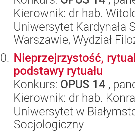
Kierownik: dr hab. Witol
Uniwersytet Kardynała 
Warszawie, Wydział Filoz
Nieprzejrzystość, rytua
podstawy rytuału
Konkurs:
OPUS 14
, pan
Kierownik: dr hab. Kon
Uniwersytet w Białymsto
Socjologiczny