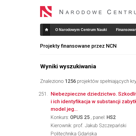
O Narodowym Centrum Nauki
Finansowan
Projekty finansowane przez NCN
Wyniki wyszukiwania
Znaleziono
1256
projektów spełniających kry
Niebezpieczne dziedzictwo. Szkodl
i ich identyfikacja w substancji zab
model jeg...
Konkurs:
OPUS 25
, panel:
HS2
Kierownik: prof. Jakub Szczepański
Politechnika Gdańska