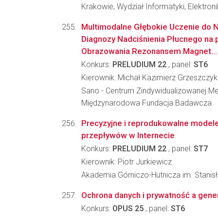
Krakowie, Wydział Informatyki, Elektroni
Multimodalne Głębokie Uczenie do N
Diagnozy Nadciśnienia Płucnego na
Obrazowania Rezonansem Magnet...
Konkurs:
PRELUDIUM 22
, panel:
ST6
Kierownik: Michał Kazimierz Grzeszczyk
Sano - Centrum Zindywidualizowanej Me
Międzynarodowa Fundacja Badawcza
Precyzyjne i reprodukowalne model
przepływów w Internecie
Konkurs:
PRELUDIUM 22
, panel:
ST7
Kierownik: Piotr Jurkiewicz
Akademia Górniczo-Hutnicza im. Stanisła
Ochrona danych i prywatność a gene
Konkurs:
OPUS 25
, panel:
ST6