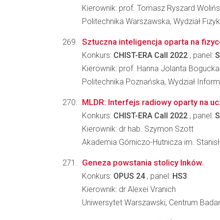
Kierownik: prof. Tomasz Ryszard Wolińs
Politechnika Warszawska, Wydział Fizyk
Sztuczna inteligencja oparta na fiz
Konkurs:
CHIST-ERA Call 2022
, panel:
S
Kierownik: prof. Hanna Jolanta Bogucka
Politechnika Poznańska, Wydział Informa
MLDR: Interfejs radiowy oparty na 
Konkurs:
CHIST-ERA Call 2022
, panel:
S
Kierownik: dr hab. Szymon Szott
Akademia Górniczo-Hutnicza im. Stanisła
Geneza powstania stolicy Inków.
Konkurs:
OPUS 24
, panel:
HS3
Kierownik: dr Alexei Vranich
Uniwersytet Warszawski, Centrum Badań