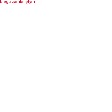
 obiegu zamkniętym