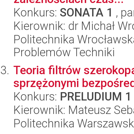
Konkurs:
SONATA 1
, pa
Kierownik: dr Michał W
Politechnika Wrocławs
Problemów Techniki
Teoria filtrów szerok
sprzężonymi bezpośre
Konkurs:
PRELUDIUM 1
Kierownik: Mateusz Seb
Politechnika Warszaws