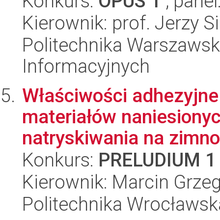
Konkurs:
OPUS 1
, panel
Kierownik: prof. Jerzy S
Politechnika Warszawska
Informacyjnych
Właściwości adhezyjne
materiałów naniesiony
natryskiwania na zimno.
Konkurs:
PRELUDIUM 1
Kierownik: Marcin Grzeg
Politechnika Wrocławsk