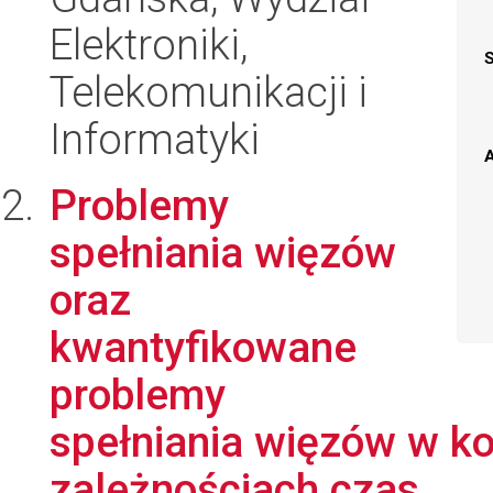
Elektroniki,
Telekomunikacji i
Informatyki
A
Problemy
spełniania więzów
oraz
kwantyfikowane
problemy
spełniania więzów w k
zależnościach czas...