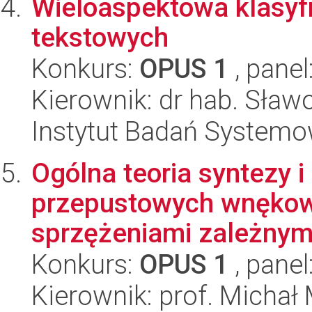
Wieloaspektowa klasy
tekstowych
Konkurs:
OPUS 1
, panel
Kierownik: dr hab. Sław
Instytut Badań System
Ogólna teoria syntezy 
przepustowych wnękowy
sprzężeniami zależnymi
Konkurs:
OPUS 1
, panel
Kierownik: prof. Michał