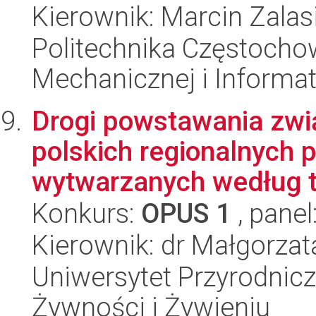
Kierownik: Marcin Zalas
Politechnika Częstochow
Mechanicznej i Informat
Drogi powstawania zw
polskich regionalnych 
wytwarzanych według tr
Konkurs:
OPUS 1
, panel
Kierownik: dr Małgorza
Uniwersytet Przyrodnic
Żywności i Żywieniu