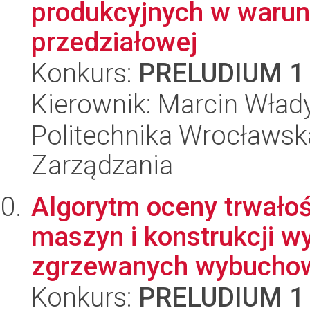
produkcyjnych w warun
przedziałowej
Konkurs:
PRELUDIUM 1
Kierownik: Marcin Wład
Politechnika Wrocławska
Zarządzania
Algorytm oceny trwało
maszyn i konstrukcji w
zgrzewanych wybuchow
Konkurs:
PRELUDIUM 1