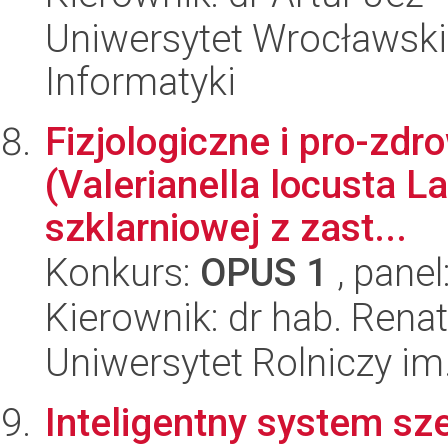
Uniwersytet Wrocławski
Informatyki
Fizjologiczne i pro-zd
(Valerianella locusta L
szklarniowej z zast...
Konkurs:
OPUS 1
, panel
Kierownik: dr hab. Rena
Uniwersytet Rolniczy im
Inteligentny system s