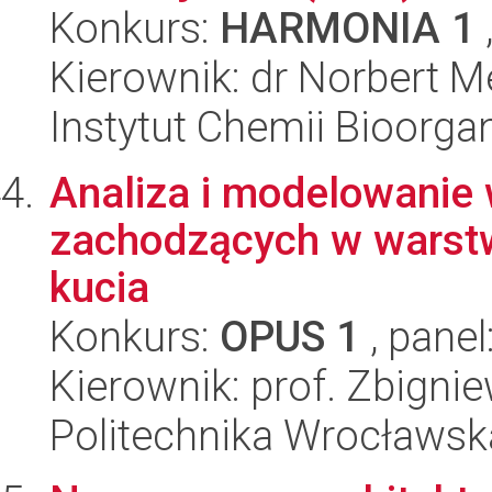
Konkurs:
HARMONIA 1
Kierownik: dr Norbert M
Instytut Chemii Bioorga
Analiza i modelowanie 
zachodzących w warstw
kucia
Konkurs:
OPUS 1
, panel
Kierownik: prof. Zbigni
Politechnika Wrocławsk