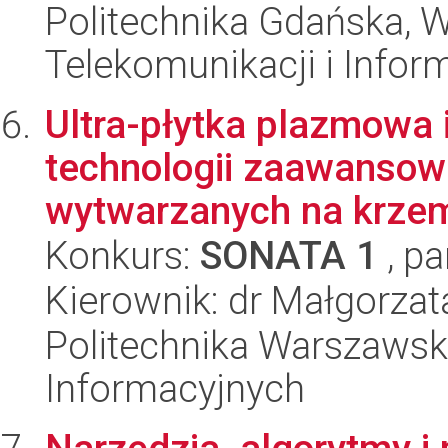
Politechnika Gdańska, Wy
Telekomunikacji i Infor
Ultra-płytka plazmowa 
technologii zaawanso
wytwarzanych na krzem
Konkurs:
SONATA 1
, pa
Kierownik: dr Małgorzat
Politechnika Warszawska
Informacyjnych