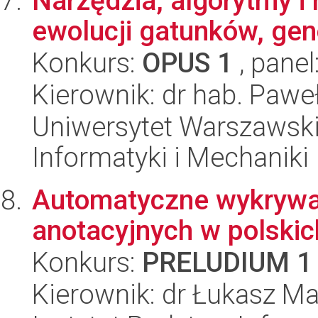
Narzędzia, algorytmy i
ewolucji gatunków, genó
Konkurs:
OPUS 1
, panel
Kierownik: dr hab. Paweł
Uniwersytet Warszawski
Informatyki i Mechaniki
Automatyczne wykrywan
anotacyjnych w polski
Konkurs:
PRELUDIUM 1
Kierownik: dr Łukasz Ma