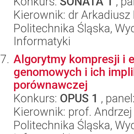
Konkurs:
SONATA 1
, pa
Kierownik: dr Arkadiusz
Politechnika Śląska, Wyd
Informatyki
Algorytmy kompresji i 
genomowych i ich impli
porównawczej
Konkurs:
OPUS 1
, panel
Kierownik: prof. Andrzej
Politechnika Śląska, Wyd