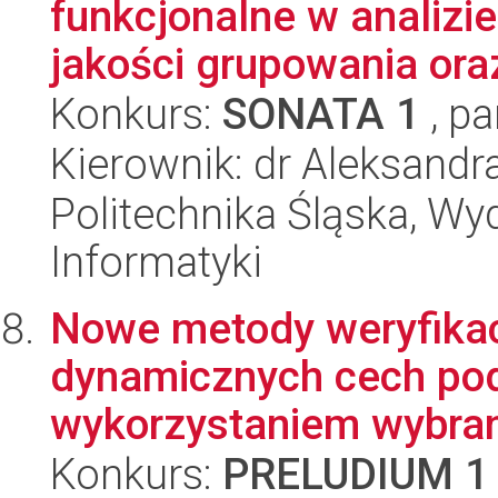
funkcjonalne w analizi
jakości grupowania oraz
Konkurs:
SONATA 1
, pa
Kierownik: dr Aleksandr
Politechnika Śląska, Wyd
Informatyki
Nowe metody weryfikac
dynamicznych cech pod
wykorzystaniem wybran
Konkurs:
PRELUDIUM 1