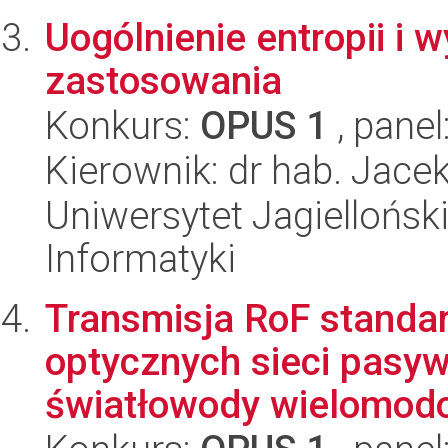
Uogólnienie entropii i 
zastosowania
Konkurs:
OPUS 1
, panel
Kierownik: dr hab. Jace
Uniwersytet Jagiellońsk
Informatyki
Transmisja RoF standa
optycznych sieci pasy
światłowody wielomod