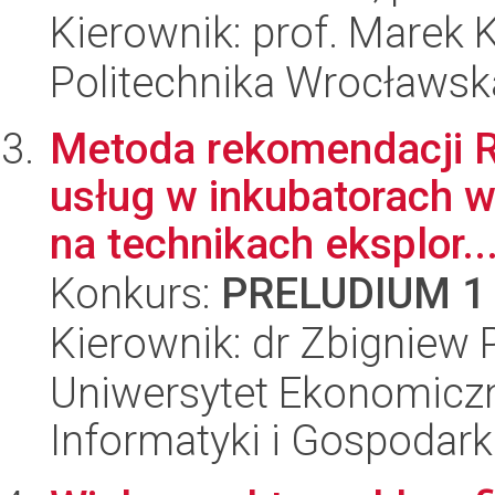
Kierownik: prof. Marek 
Politechnika Wrocławska
Metoda rekomendacji R
usług w inkubatorach wi
na technikach eksplor..
Konkurs:
PRELUDIUM 1
Kierownik: dr Zbigniew 
Uniwersytet Ekonomiczn
Informatyki i Gospodarki