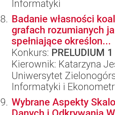
Informatyki
Badanie własności koal
grafach rozumianych j
spełniające określon...
Konkurs:
PRELUDIUM 1
Kierownik: Katarzyna J
Uniwersytet Zielonogórs
Informatyki i Ekonometr
Wybrane Aspekty Skalo
Danych i Odkrywania 