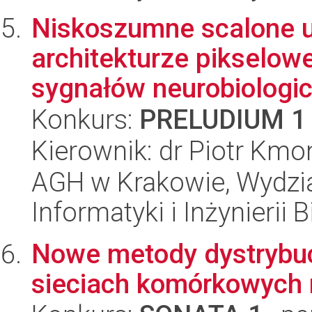
Niskoszumne scalone uk
architekturze pikselowej
sygnałów neurobiologic.
Konkurs:
PRELUDIUM 1
Kierownik: dr Piotr Kmo
AGH w Krakowie, Wydział
Informatyki i Inżynierii
Nowe metody dystrybucj
sieciach komórkowych 