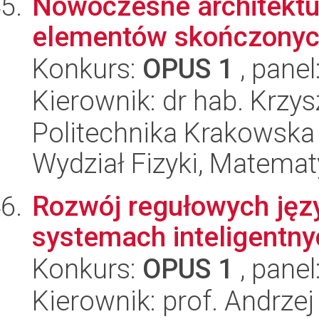
Nowoczesne architektu
elementów skończony
Konkurs:
OPUS 1
, panel
Kierownik: dr hab. Krzy
Politechnika Krakowska 
Wydział Fizyki, Matematy
Rozwój regułowych ję
systemach inteligentny
Konkurs:
OPUS 1
, panel
Kierownik: prof. Andrzej