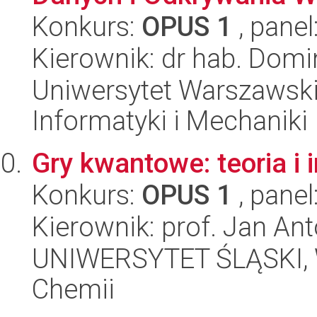
Konkurs:
OPUS 1
, panel
Kierownik: dr hab. Domi
Uniwersytet Warszawski
Informatyki i Mechaniki
Gry kwantowe: teoria i
Konkurs:
OPUS 1
, panel
Kierownik: prof. Jan An
UNIWERSYTET ŚLĄSKI, Wy
Chemii