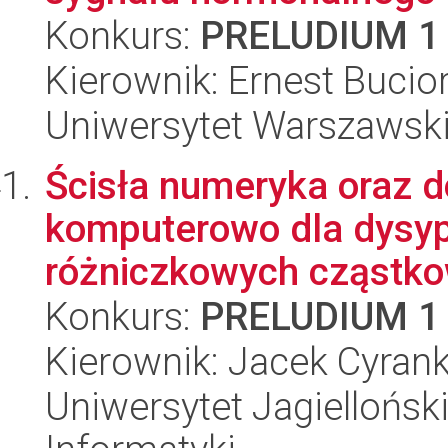
Konkurs:
PRELUDIUM 1
Kierownik: Ernest Bucio
Uniwersytet Warszawski,
Ścisła numeryka oraz 
komputerowo dla dysy
różniczkowych cząstk
Konkurs:
PRELUDIUM 1
Kierownik: Jacek Cyran
Uniwersytet Jagiellońsk