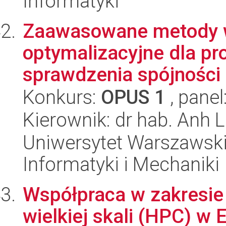
Informatyki
Zaawasowane metody wn
optymalizacyjne dla pro
sprawdzenia spójności .
Konkurs:
OPUS 1
, panel
Kierownik: dr hab. Anh 
Uniwersytet Warszawski
Informatyki i Mechaniki
Współpraca w zakresi
wielkiej skali (HPC) w 