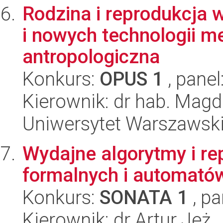
Rodzina i reprodukcja 
i nowych technologii 
antropologiczna
Konkurs:
OPUS 1
, panel
Kierownik: dr hab. Ma
Uniwersytet Warszawski
Wydajne algorytmy i re
formalnych i automató
Konkurs:
SONATA 1
, pa
Kierownik: dr Artur Jeż