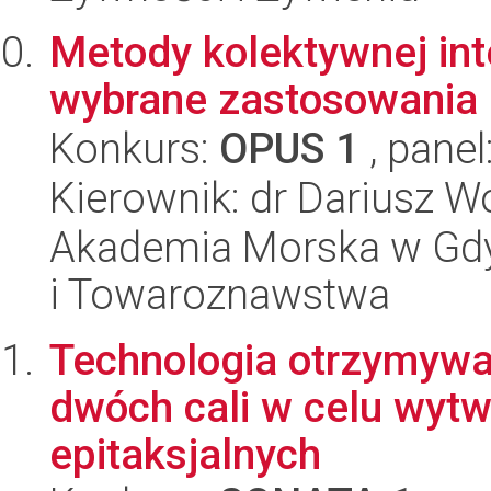
Metody kolektywnej inte
wybrane zastosowania
Konkurs:
OPUS 1
, panel
Kierownik: dr Dariusz W
Akademia Morska w Gdyn
i Towaroznawstwa
Technologia otrzymywa
dwóch cali w celu wytw
epitaksjalnych