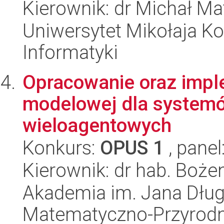
Kierownik: dr Michał M
Uniwersytet Mikołaja Ko
Informatyki
Opracowanie oraz impl
modelowej dla systemó
wieloagentowych
Konkurs:
OPUS 1
, panel
Kierownik: dr hab. Boż
Akademia im. Jana Dług
Matematyczno-Przyrodn