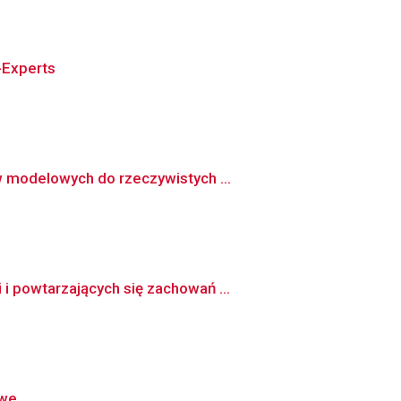
-Experts
w modelowych do rzeczywistych ...
i powtarzających się zachowań ...
owe