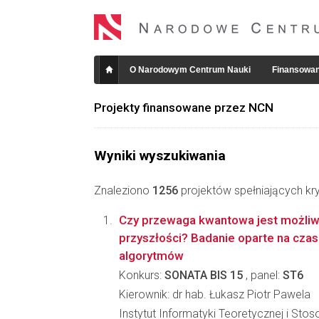
O Narodowym Centrum Nauki
Finansowan
Projekty finansowane przez NCN
Wyniki wyszukiwania
Znaleziono
1256
projektów spełniających kry
Czy przewaga kwantowa jest możliwa
przyszłości? Badanie oparte na cza
algorytmów
Konkurs:
SONATA BIS 15
, panel:
ST6
Kierownik: dr hab. Łukasz Piotr Pawela
Instytut Informatyki Teoretycznej i Sto