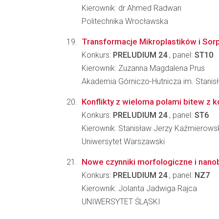
Kierownik: dr Ahmed Radwan
Politechnika Wrocławska
Transformacje Mikroplastików i So
Konkurs:
PRELUDIUM 24
, panel:
ST10
Kierownik: Zuzanna Magdalena Prus
Akademia Górniczo-Hutnicza im. Stanis
Konflikty z wieloma polami bitew z 
Konkurs:
PRELUDIUM 24
, panel:
ST6
Kierownik: Stanisław Jerzy Kaźmierows
Uniwersytet Warszawski
Nowe czynniki morfologiczne i nanob
Konkurs:
PRELUDIUM 24
, panel:
NZ7
Kierownik: Jolanta Jadwiga Rajca
UNIWERSYTET ŚLĄSKI