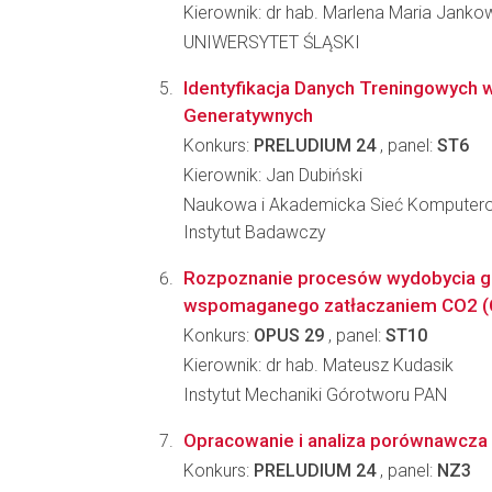
Kierownik: dr hab. Marlena Maria Jank
UNIWERSYTET ŚLĄSKI
Identyfikacja Danych Treningowych
Generatywnych
Konkurs:
PRELUDIUM 24
, panel:
ST6
Kierownik: Jan Dubiński
Naukowa i Akademicka Sieć Komputer
Instytut Badawczy
Rozpoznanie procesów wydobycia 
wspomaganego zatłaczaniem CO2 (C
Konkurs:
OPUS 29
, panel:
ST10
Kierownik: dr hab. Mateusz Kudasik
Instytut Mechaniki Górotworu PAN
Opracowanie i analiza porównawcza m
Konkurs:
PRELUDIUM 24
, panel:
NZ3