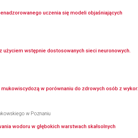
nienadzorowanego uczenia się modeli objaśniających
 z użyciem wstępnie dostosowanych sieci neuronowych.
 z mukowiscydozą w porównaniu do zdrowych osób z wykor
inkowskiego w Poznaniu
ania wodoru w głębokich warstwach skałsolnych