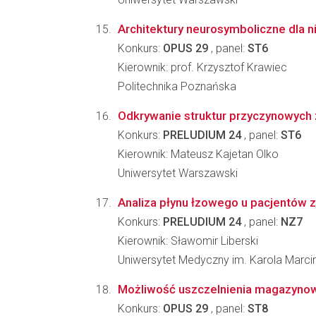
Architektury neurosymboliczne dla 
Konkurs:
OPUS 29
, panel:
ST6
Kierownik: prof. Krzysztof Krawiec
Politechnika Poznańska
Odkrywanie struktur przyczynowych
Konkurs:
PRELUDIUM 24
, panel:
ST6
Kierownik: Mateusz Kajetan Olko
Uniwersytet Warszawski
Analiza płynu łzowego u pacjentów
Konkurs:
PRELUDIUM 24
, panel:
NZ7
Kierownik: Sławomir Liberski
Uniwersytet Medyczny im. Karola Marc
Możliwość uszczelnienia magazynow
Konkurs:
OPUS 29
, panel:
ST8