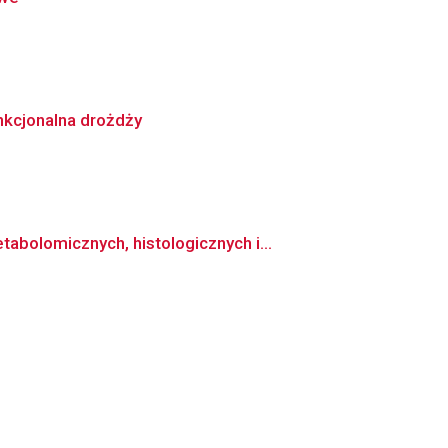
nkcjonalna drożdży
bolomicznych, histologicznych i...