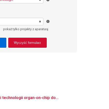
pokaż tylko projekty z aparaturą
Wyczyść formularz
technologii organ-on-chip do...