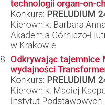
technologii organ-on-ch
Konkurs:
PRELUDIUM 2
Kierownik: Barbara Anna
Akademia Górniczo-Hutn
w Krakowie
Odkrywając tajemnice 
wydajności Transforme
Konkurs:
PRELUDIUM 2
Kierownik: Maciej Kacpe
Instytut Podstawowych 