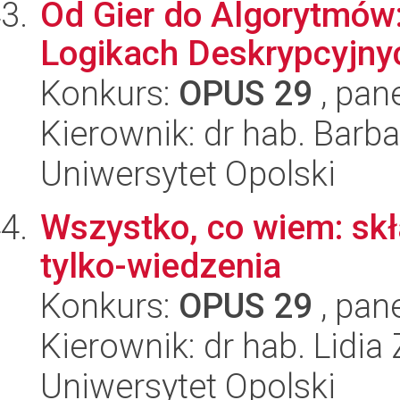
Od Gier do Algorytmów
Logikach Deskrypcyjny
Konkurs:
OPUS 29
, pan
Kierownik: dr hab. Bar
Uniwersytet Opolski
Wszystko, co wiem: skł
tylko-wiedzenia
Konkurs:
OPUS 29
, pan
Kierownik: dr hab. Lidia
Uniwersytet Opolski