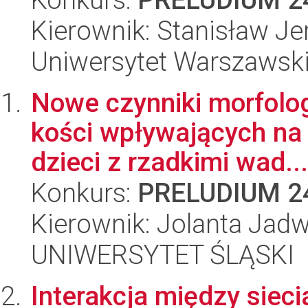
Kierownik: Stanisław J
Uniwersytet Warszawsk
Nowe czynniki morfolo
kości wpływających na 
dzieci z rzadkimi wad...
Konkurs:
PRELUDIUM 2
Kierownik: Jolanta Jadw
UNIWERSYTET ŚLĄSKI
Interakcja między siec