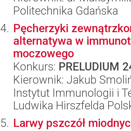
Politechnika Gdańska
Pęcherzyki zewnątrzko
alternatywa w immunote
moczowego
Konkurs:
PRELUDIUM 2
Kierownik: Jakub Smoli
Instytut Immunologii i T
Ludwika Hirszfelda Pols
Larwy pszczół miodnych