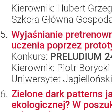
Kierownik: Hubert Grzeg
Szkoła Główna Gospoda
Wyjaśnianie pretrenow
uczenia poprzez protot
Konkurs:
PRELUDIUM 2
Kierownik: Piotr Borycki
Uniwersytet Jagiellońsk
Zielone dark patterns j
ekologicznej? W poszu