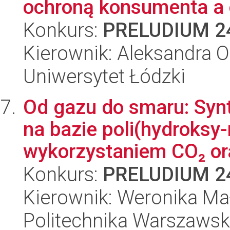
ochroną konsumenta a o
Konkurs:
PRELUDIUM 2
Kierownik: Aleksandra O
Uniwersytet Łódzki
Od gazu do smaru: Sy
na bazie poli(hydroksy
wykorzystaniem CO₂ or
Konkurs:
PRELUDIUM 2
Kierownik: Weronika Ma
Politechnika Warszaws