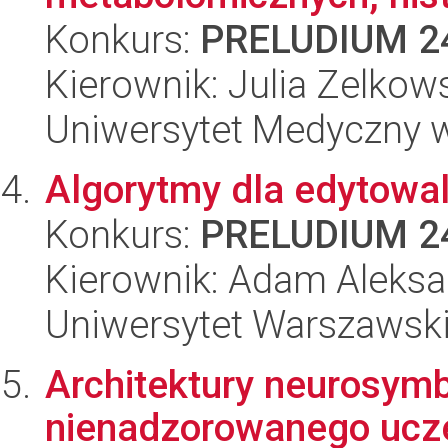
Konkurs:
PRELUDIUM 2
Kierownik: Julia Zelkow
Uniwersytet Medyczny 
Algorytmy dla edytow
Konkurs:
PRELUDIUM 2
Kierownik: Adam Aleksa
Uniwersytet Warszawsk
Architektury neurosymb
nienadzorowanego ucze