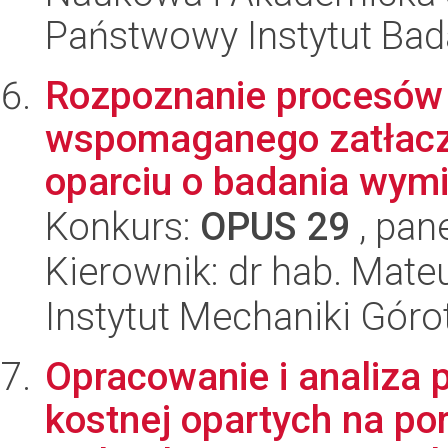
Państwowy Instytut Ba
Rozpoznanie procesów
wspomaganego zatłac
oparciu o badania wymi
Konkurs:
OPUS 29
, pan
Kierownik: dr hab. Mate
Instytut Mechaniki Gór
Opracowanie i analiza
kostnej opartych na po