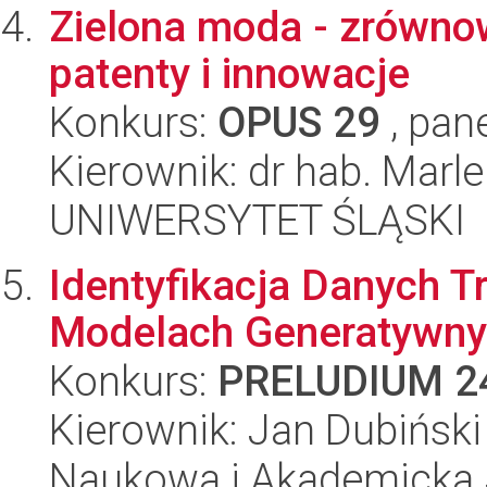
Zielona moda - zrówno
patenty i innowacje
Konkurs:
OPUS 29
, pan
Kierownik: dr hab. Mar
UNIWERSYTET ŚLĄSKI
Identyfikacja Danych 
Modelach Generatywn
Konkurs:
PRELUDIUM 2
Kierownik: Jan Dubiński
Naukowa i Akademicka 