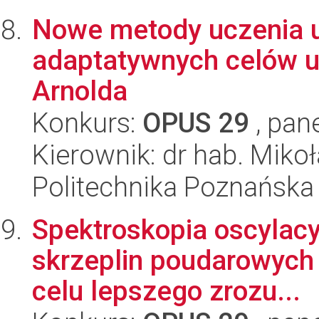
Nowe metody uczenia 
adaptatywnych celów u
Arnolda
Konkurs:
OPUS 29
, pan
Kierownik: dr hab. Miko
Politechnika Poznańska
Spektroskopia oscylacy
skrzeplin poudarowych
celu lepszego zrozu...