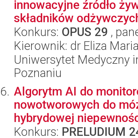
innowacyjne źródło żyw
składników odżywczych,
Konkurs:
OPUS 29
, pan
Kierownik: dr Eliza Ma
Uniwersytet Medyczny i
Poznaniu
Algorytm AI do monitor
nowotworowych do móz
hybrydowej niepewności
Konkurs:
PRELUDIUM 2