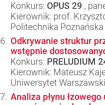
Konkurs:
OPUS 29
, pan
Kierownik: prof. Krzyszt
Politechnika Poznańska
Odkrywanie struktur p
wstępnie dostosowanyc
Konkurs:
PRELUDIUM 2
Kierownik: Mateusz Kaj
Uniwersytet Warszawsk
Analiza płynu łzowego