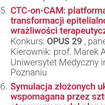
CTC-on-CAM: platforma
transformacji epitelia
wrażliwości terapeutycz
Konkurs:
OPUS 29
, pan
Kierownik: prof. Marek 
Uniwersytet Medyczny i
Poznaniu
Symulacja złożonych u
wspomagana przez sztu