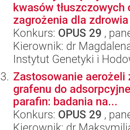
kwasów tłuszczowych o
zagrożenia dla zdrowia 
Konkurs:
OPUS 29
, pan
Kierownik: dr Magdalen
Instytut Genetyki i Hod
Zastosowanie aerożeli
grafenu do adsorpcyjneg
parafin: badania na...
Konkurs:
OPUS 29
, pan
Kierownik: dr Maksymili