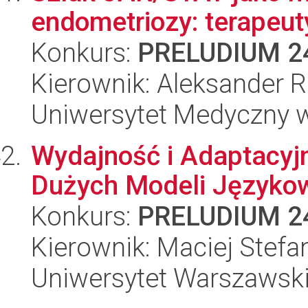
endometriozy: terapeuty
Konkurs:
PRELUDIUM 2
Kierownik: Aleksander 
Uniwersytet Medyczny 
Wydajność i Adaptacyj
Dużych Modeli Języko
Konkurs:
PRELUDIUM 2
Kierownik: Maciej Stefa
Uniwersytet Warszawsk