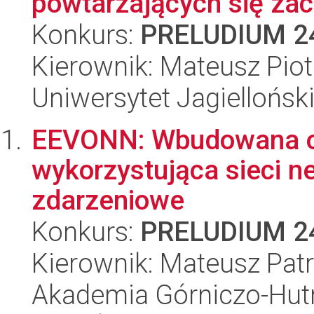
powtarzających się zac
Konkurs:
PRELUDIUM 2
Kierownik: Mateusz Piot
Uniwersytet Jagiellońsk
EEVONN: Wbudowana od
wykorzystująca sieci 
zdarzeniowe
Konkurs:
PRELUDIUM 2
Kierownik: Mateusz Pat
Akademia Górniczo-Hutn