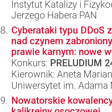
Instytut Katalizy i Fizy
Jerzego Habera PAN
Cyberataki typu DDoS z
nad czynem zabronio
prawie karnym: nowe w
Konkurs:
PRELUDIUM 2
Kierownik: Aneta Marian
Uniwersytet im. Adama 
Nowatorskie kowalency
kalikreiny osoczowej