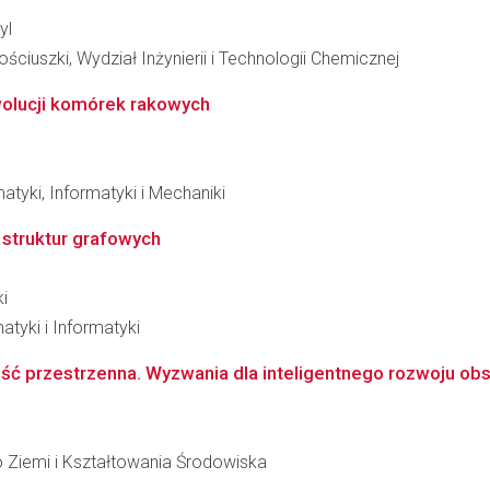
yl
ciuszki, Wydział Inżynierii i Technologii Chemicznej
wolucji komórek rakowych
tyki, Informatyki i Mechaniki
 struktur grafowych
i
atyki i Informatyki
ść przestrzenna. Wyzwania dla inteligentnego rozwoju ob
 Ziemi i Kształtowania Środowiska