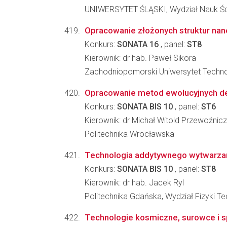
UNIWERSYTET ŚLĄSKI, Wydział Nauk Ści
Opracowanie złożonych struktur nan
Konkurs:
SONATA 16
, panel:
ST8
Kierownik: dr hab. Paweł Sikora
Zachodniopomorski Uniwersytet Technol
Opracowanie metod ewolucyjnych dedyk
Konkurs:
SONATA BIS 10
, panel:
ST6
Kierownik: dr Michał Witold Przewoźnic
Politechnika Wrocławska
Technologia addytywnego wytwarzani
Konkurs:
SONATA BIS 10
, panel:
ST8
Kierownik: dr hab. Jacek Ryl
Politechnika Gdańska, Wydział Fizyki T
Technologie kosmiczne, surowce i sp