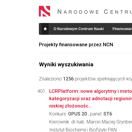
O Narodowym Centrum Nauki
Finansowan
Projekty finansowane przez NCN
Wyniki wyszukiwania
Znaleziono
1256
projektów spełniających kry
LCRPlatform: nowe algorytmy i metod
kategoryzacji oraz adnotacji region
niskiej złożonośc...
Konkurs:
OPUS 20
, panel:
ST6
Kierownik: dr hab. Marcin Maciej Grynbe
Instytut Biochemii i Biofizyki PAN