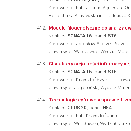
Kierownik: dr hab. Joanna Agnieszka Ort
Politechnika Krakowska im. Tadeusza Koś
Modele filogenetyczne do analizy e
Konkurs:
SONATA 16
, panel:
ST6
Kierownik: dr Jarosław Andrzej Paszek
Uniwersytet Warszawski, Wydział Matema
Charakteryzacja treści informacyjnej
Konkurs:
SONATA 16
, panel:
ST6
Kierownik: dr Krzysztof Szymon Turowsk
Uniwersytet Jagielloński, Wydział Matem
Technologie cyfrowe a sprawiedliwo
Konkurs:
OPUS 20
, panel:
HS4
Kierownik: dr hab. Krzysztof Janc
Uniwersytet Wrocławski, Wydział Nauk o