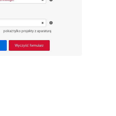
pokaż tylko projekty z aparaturą
Wyczyść formularz