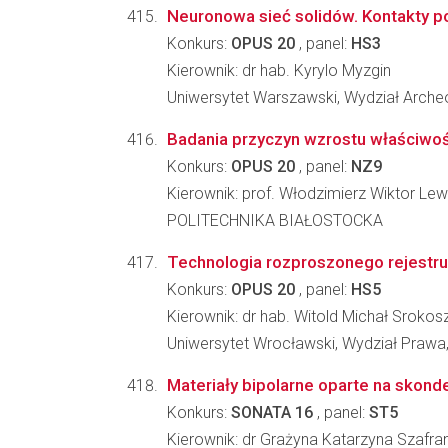
Neuronowa sieć solidów. Kontakty p
Konkurs:
OPUS 20
, panel:
HS3
Kierownik: dr hab. Kyrylo Myzgin
Uniwersytet Warszawski, Wydział Archeo
Badania przyczyn wzrostu właściwoś
Konkurs:
OPUS 20
, panel:
NZ9
Kierownik: prof. Włodzimierz Wiktor L
POLITECHNIKA BIAŁOSTOCKA
Technologia rozproszonego rejestru
Konkurs:
OPUS 20
, panel:
HS5
Kierownik: dr hab. Witold Michał Srokos
Uniwersytet Wrocławski, Wydział Prawa, 
Materiały bipolarne oparte na skonde
Konkurs:
SONATA 16
, panel:
ST5
Kierownik: dr Grażyna Katarzyna Szafra