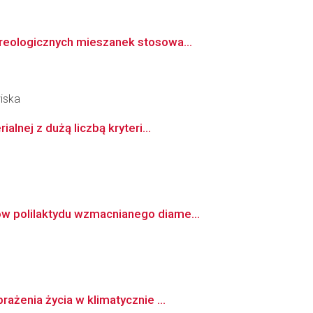
reologicznych mieszanek stosowa...
iska
lnej z dużą liczbą kryteri...
w polilaktydu wzmacnianego diame...
ażenia życia w klimatycznie ...