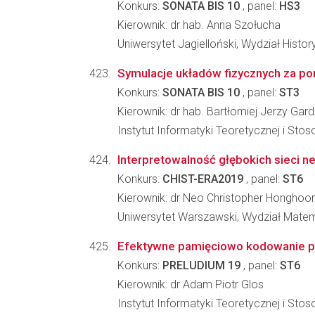
Konkurs:
SONATA BIS 10
, panel:
HS3
Kierownik: dr hab. Anna Szołucha
Uniwersytet Jagielloński, Wydział Histo
Symulacje układów fizycznych za pom
Konkurs:
SONATA BIS 10
, panel:
ST3
Kierownik: dr hab. Bartłomiej Jerzy Gar
Instytut Informatyki Teoretycznej i Sto
Interpretowalność głębokich sieci n
Konkurs:
CHIST-ERA2019
, panel:
ST6
Kierownik: dr Neo Christopher Honghoo
Uniwersytet Warszawski, Wydział Matema
Efektywne pamięciowo kodowanie p
Konkurs:
PRELUDIUM 19
, panel:
ST6
Kierownik: dr Adam Piotr Glos
Instytut Informatyki Teoretycznej i Sto