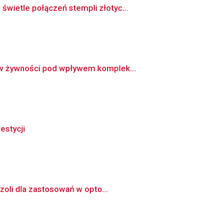
wietle połączeń stempli złotyc...
 w żywności pod wpływem komplek...
estycji
zoli dla zastosowań w opto...