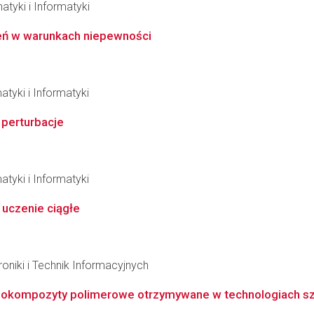
atyki i Informatyki
zeń w warunkach niepewności
tyki i Informatyki
 perturbacje
tyki i Informatyki
 uczenie ciągłe
oniki i Technik Informacyjnych
okompozyty polimerowe otrzymywane w technologiach sz