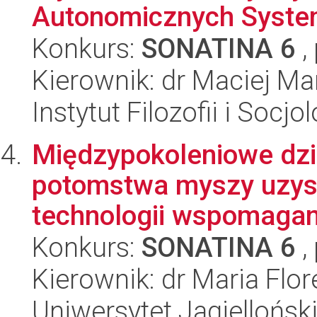
Autonomicznych Syst
Konkurs:
SONATINA 6
,
Kierownik: dr Maciej Ma
Instytut Filozofii i Socj
Międzypokoleniowe dzi
potomstwa myszy uzys
technologii wspomagan
Konkurs:
SONATINA 6
,
Kierownik: dr Maria Flo
Uniwersytet Jagiellońsk