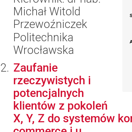
Michał Witold
Przewoźniczek
Politechnika
A
Wrocławska
Zaufanie
rzeczywistych i
potencjalnych
klientów z pokoleń
X, Y, Z do systemów ko
commerce i u...