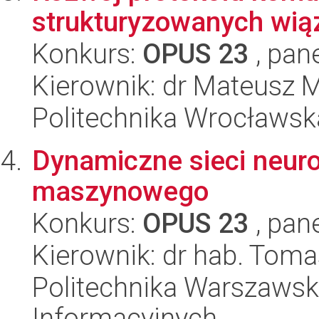
strukturyzowanych wią
Konkurs:
OPUS 23
, pan
Kierownik: dr Mateusz 
Politechnika Wrocławsk
Dynamiczne sieci neur
maszynowego
Konkurs:
OPUS 23
, pan
Kierownik: dr hab. Toma
Politechnika Warszawska
Informacyjnych