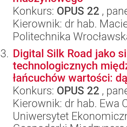
Konkurs:
OPUS 22
, pan
Kierownik: dr hab. Maci
Politechnika Wrocławsk
Digital Silk Road jako 
technologicznych międ
łańcuchów wartości: dą
Konkurs:
OPUS 22
, pan
Kierownik: dr hab. Ewa C
Uniwersytet Ekonomiczn