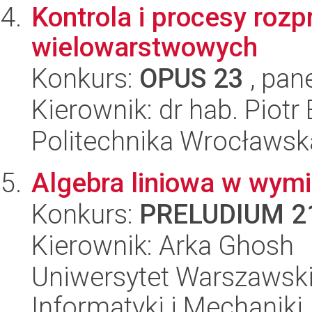
Kontrola i procesy rozp
wielowarstwowych
Konkurs:
OPUS 23
, pan
Kierownik: dr hab. Piotr
Politechnika Wrocławsk
Algebra liniowa w wym
Konkurs:
PRELUDIUM 2
Kierownik: Arka Ghosh
Uniwersytet Warszawski
Informatyki i Mechaniki