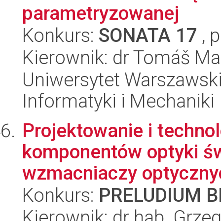
parametryzowanej
Konkurs:
SONATA 17
, 
Kierownik: dr Tomáš Ma
Uniwersytet Warszawski
Informatyki i Mechaniki
Projektowanie i techno
komponentów optyki św
wzmacniaczy optyczny
Konkurs:
PRELUDIUM BI
Kierownik: dr hab. Grz