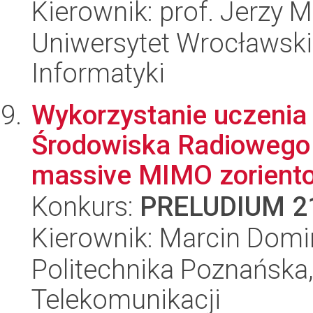
Kierownik: prof. Jerzy 
Uniwersytet Wrocławski
Informatyki
Wykorzystanie uczeni
Środowiska Radiowego 
massive MIMO zoriento
Konkurs:
PRELUDIUM 2
Kierownik: Marcin Dom
Politechnika Poznańska,
Telekomunikacji