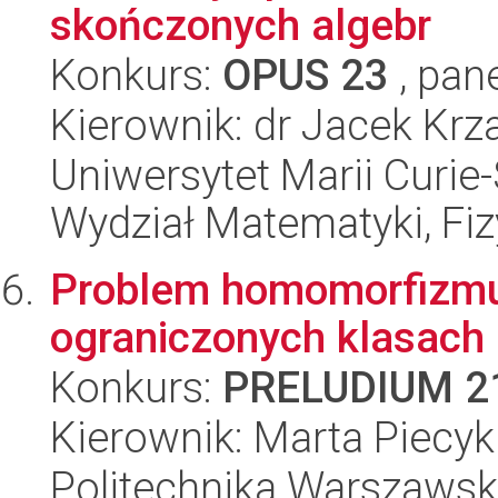
skończonych algebr
Konkurs:
OPUS 23
, pan
Kierownik: dr Jacek Kr
Uniwersytet Marii Curie-
Wydział Matematyki, Fizy
Problem homomorfizmu 
ograniczonych klasach
Konkurs:
PRELUDIUM 2
Kierownik: Marta Piecyk
Politechnika Warszaws