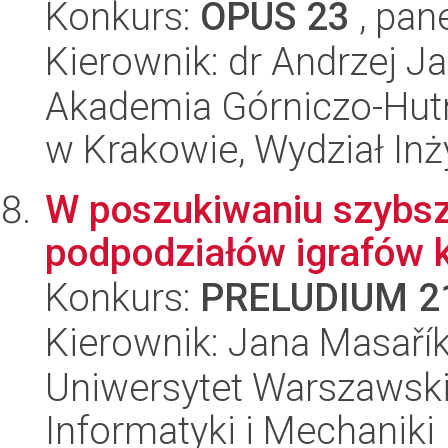
Konkurs:
OPUS 23
, pan
Kierownik: dr Andrzej J
Akademia Górniczo-Hutn
w Krakowie, Wydział Inży
W poszukiwaniu szybsz
podpodziałów igrafów
Konkurs:
PRELUDIUM 2
Kierownik: Jana Masaří
Uniwersytet Warszawski
Informatyki i Mechaniki