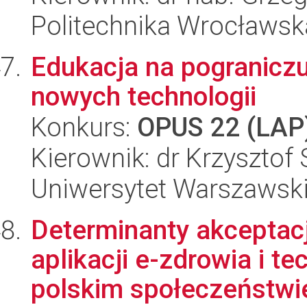
Politechnika Wrocławsk
Edukacja na pogranicz
nowych technologii
Konkurs:
OPUS 22 (LAP
Kierownik: dr Krzysztof
Uniwersytet Warszawski,
Determinanty akceptacj
aplikacji e-zdrowia i t
polskim społeczeństwie