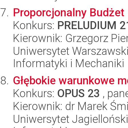
Proporcjonalny Budżet
Konkurs:
PRELUDIUM 2
Kierownik: Grzegorz Pie
Uniwersytet Warszawski
Informatyki i Mechaniki
Głębokie warunkowe m
Konkurs:
OPUS 23
, pan
Kierownik: dr Marek Śmi
Uniwersytet Jagiellońsk