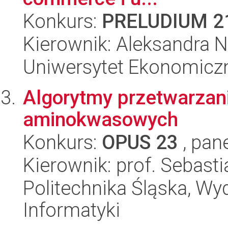
Konkurs:
PRELUDIUM 2
Kierownik: Aleksandra Na
Uniwersytet Ekonomicz
Algorytmy przetwarzan
aminokwasowych
Konkurs:
OPUS 23
, pan
Kierownik: prof. Sebas
Politechnika Śląska, Wyd
Informatyki