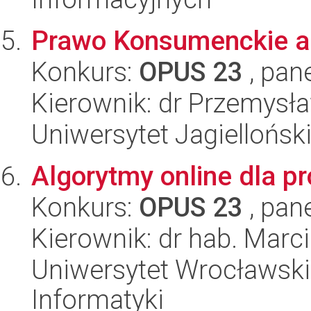
Prawo Konsumenckie a
Konkurs:
OPUS 23
, pan
Kierownik: dr Przemysł
Uniwersytet Jagielloński
Algorytmy online dla p
Konkurs:
OPUS 23
, pan
Kierownik: dr hab. Marc
Uniwersytet Wrocławski
Informatyki