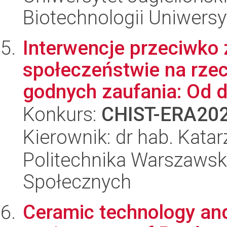
Biotechnologii Uniwersy
Interwencje przeciwko 
społeczeństwie na rze
godnych zaufania: Od d
Konkurs:
CHIST-ERA20
Kierownik: dr hab. Kata
Politechnika Warszawska
Społecznych
Ceramic technology and 