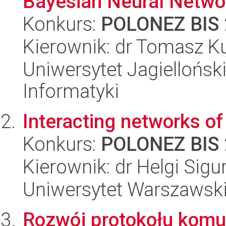
Bayesian Neural Netwo
Konkurs:
POLONEZ BIS 
Kierownik: dr Tomasz K
Uniwersytet Jagiellońsk
Informatyki
Interacting networks of 
Konkurs:
POLONEZ BIS 
Kierownik: dr Helgi Sig
Uniwersytet Warszawski,
Rozwój protokołu komu