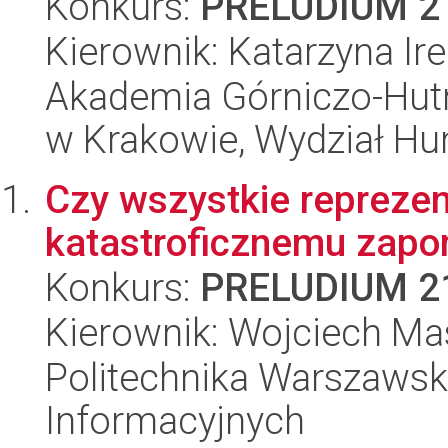
Konkurs:
PRELUDIUM 2
Kierownik: Katarzyna Ire
Akademia Górniczo-Hutn
w Krakowie, Wydział H
Czy wszystkie reprezen
katastroficznemu zapo
Konkurs:
PRELUDIUM 2
Kierownik: Wojciech Ma
Politechnika Warszawska
Informacyjnych