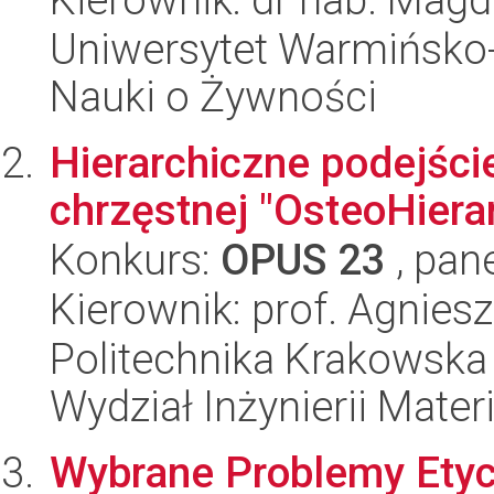
Uniwersytet Warmińsko-
Nauki o Żywności
Hierarchiczne podejście
chrzęstnej "OsteoHiera
Konkurs:
OPUS 23
, pan
Kierownik: prof. Agnie
Politechnika Krakowska 
Wydział Inżynierii Materi
Wybrane Problemy Etyc