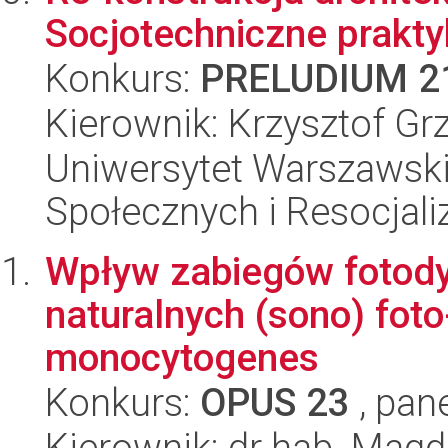
Socjotechniczne prakty
Konkurs:
PRELUDIUM 2
Kierownik: Krzysztof Gr
Uniwersytet Warszawsk
Społecznych i Resocjaliz
Wpływ zabiegów fotod
naturalnych (sono) foto
monocytogenes
Konkurs:
OPUS 23
, pan
Kierownik: dr hab. Mag