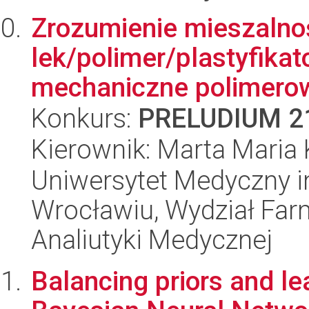
Zrozumienie mieszalno
lek/polimer/plastyfikat
mechaniczne polimerow
Konkurs:
PRELUDIUM 2
Kierownik: Marta Maria 
Uniwersytet Medyczny i
Wrocławiu, Wydział Far
Analiutyki Medycznej
Balancing priors and le