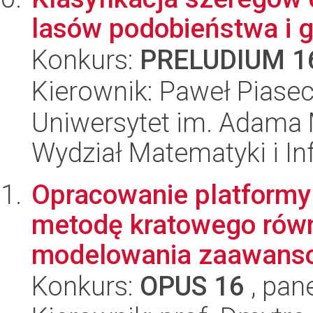
lasów podobieństwa i g
Konkurs:
PRELUDIUM 1
Kierownik: Paweł Piasec
Uniwersytet im. Adama 
Wydział Matematyki i In
Opracowanie platformy 
metodę kratowego rów
modelowania zaawanso
Konkurs:
OPUS 16
, pan