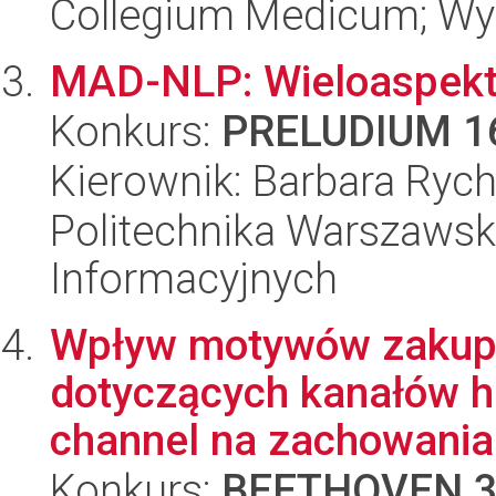
Collegium Medicum; Wy
MAD-NLP: Wieloaspekt
Konkurs:
PRELUDIUM 1
Kierownik: Barbara Rych
Politechnika Warszawsk
Informacyjnych
Wpływ motywów zakupo
dotyczących kanałów ha
channel na zachowania 
Konkurs:
BEETHOVEN 