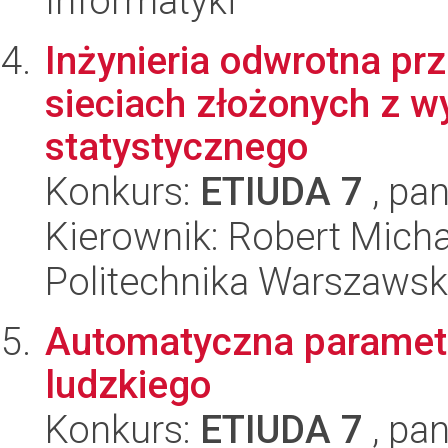
Informatyki
Inżynieria odwrotna pr
sieciach złożonych z 
statystycznego
Konkurs:
ETIUDA 7
, pan
Kierownik: Robert Micha
Politechnika Warszawska
Automatyczna parametr
ludzkiego
Konkurs:
ETIUDA 7
, pan