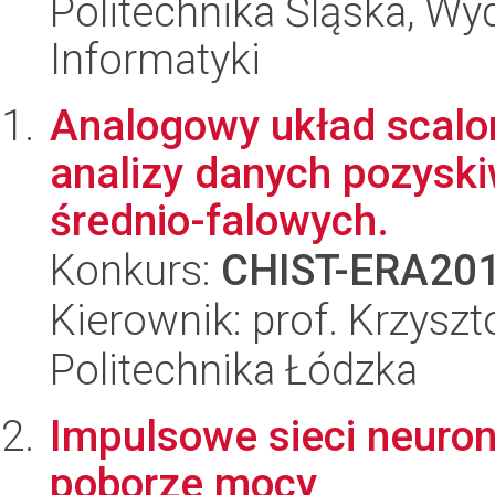
Politechnika Śląska, Wyd
Informatyki
Analogowy układ scalon
analizy danych pozyski
średnio-falowych.
Konkurs:
CHIST-ERA20
Kierownik: prof. Krzyszt
Politechnika Łódzka
Impulsowe sieci neuro
poborze mocy