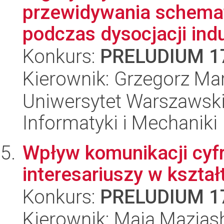
przewidywania schemat
podczas dysocjacji ind
Konkurs:
PRELUDIUM 1
Kierownik: Grzegorz Ma
Uniwersytet Warszawski
Informatyki i Mechaniki
Wpływ komunikacji cyf
interesariuszy w kszta
Konkurs:
PRELUDIUM 1
Kierownik: Maia Maziash