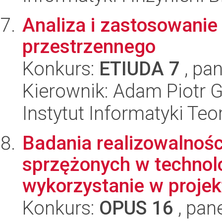
Analiza i zastosowani
przestrzennego
Konkurs:
ETIUDA 7
, pan
Kierownik: Adam Piotr G
Instytut Informatyki Te
Badania realizowalnośc
sprzężonych w technolo
wykorzystanie w projekt
Konkurs:
OPUS 16
, pan