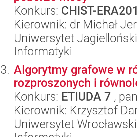
Konkurs:
CHIST-ERA20
Kierownik: dr Michał Je
Uniwersytet Jagiellońsk
Informatyki
Algorytmy grafowe w r
rozproszonych i równol
Konkurs:
ETIUDA 7
, pan
Kierownik: Krzysztof D
Uniwersytet Wrocławski