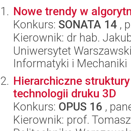
Nowe trendy w algoryt
Konkurs:
SONATA 14
, 
Kierownik: dr hab. Jak
Uniwersytet Warszawski
Informatyki i Mechaniki
Hierarchiczne struktu
technologii druku 3D
Konkurs:
OPUS 16
, pan
Kierownik: prof. Tomas