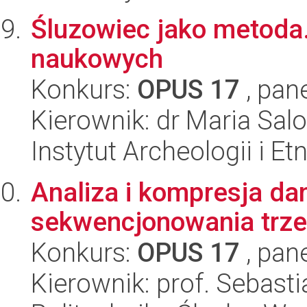
Śluzowiec jako metoda.
naukowych
Konkurs:
OPUS 17
, pan
Kierownik: dr Maria Sa
Instytut Archeologii i E
Analiza i kompresja da
sekwencjonowania trzec
Konkurs:
OPUS 17
, pan
Kierownik: prof. Sebas