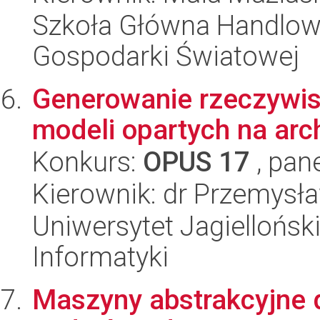
Szkoła Główna Handlow
Gospodarki Światowej
Generowanie rzeczywi
modeli opartych na arc
Konkurs:
OPUS 17
, pan
Kierownik: dr Przemysł
Uniwersytet Jagiellońsk
Informatyki
Maszyny abstrakcyjne 