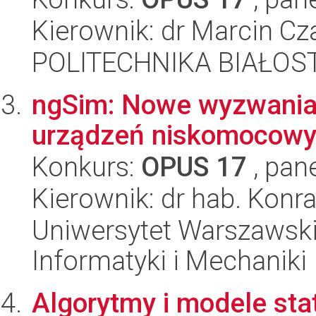
Kierownik: dr Marcin Cz
POLITECHNIKA BIAŁOSTO
ngSim: Nowe wyzwania
urządzeń niskomocow
Konkurs:
OPUS 17
, pan
Kierownik: dr hab. Konr
Uniwersytet Warszawski
Informatyki i Mechaniki
Algorytmy i modele sta