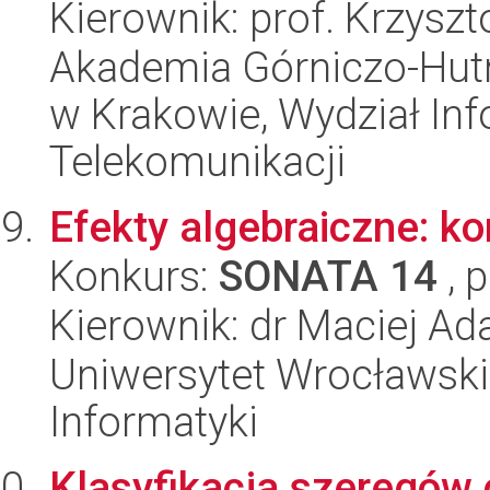
Kierownik: prof. Krzysz
Akademia Górniczo-Hutn
w Krakowie, Wydział Info
Telekomunikacji
Efekty algebraiczne: k
Konkurs:
SONATA 14
, 
Kierownik: dr Maciej Ad
Uniwersytet Wrocławski
Informatyki
Klasyfikacja szeregów