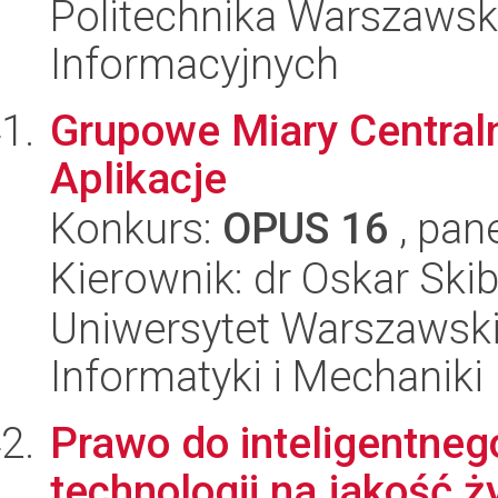
Politechnika Warszawsk
Informacyjnych
Grupowe Miary Centraln
Aplikacje
Konkurs:
OPUS 16
, pan
Kierownik: dr Oskar Skib
Uniwersytet Warszawski
Informatyki i Mechaniki
Prawo do inteligentne
technologii na jakość ży