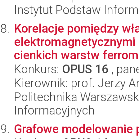
Instytut Podstaw Inform
Korelacje pomiędzy wł
elektromagnetycznymi 
cienkich warstw ferro
Konkurs:
OPUS 16
, pan
Kierownik: prof. Jerzy 
Politechnika Warszawska
Informacyjnych
Grafowe modelowanie 