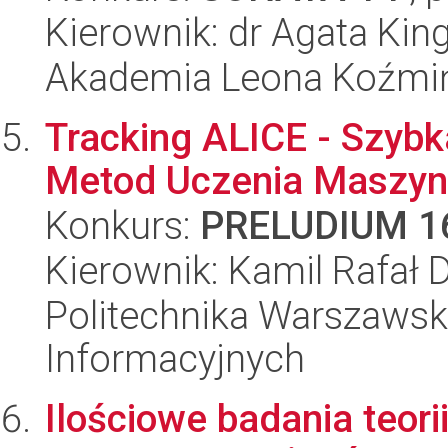
Kierownik: dr Agata Kin
Akademia Leona Koźmi
Tracking ALICE - Szyb
Metod Uczenia Maszy
Konkurs:
PRELUDIUM 1
Kierownik: Kamil Rafał 
Politechnika Warszawska
Informacyjnych
Ilościowe badania teori