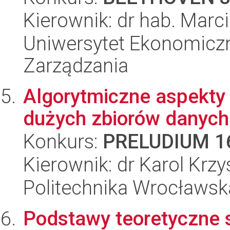
Kierownik: dr hab. Mar
Uniwersytet Ekonomiczn
Zarządzania
Algorytmiczne aspekty 
dużych zbiorów danych
Konkurs:
PRELUDIUM 1
Kierownik: dr Karol Krzy
Politechnika Wrocławsk
Podstawy teoretyczne s