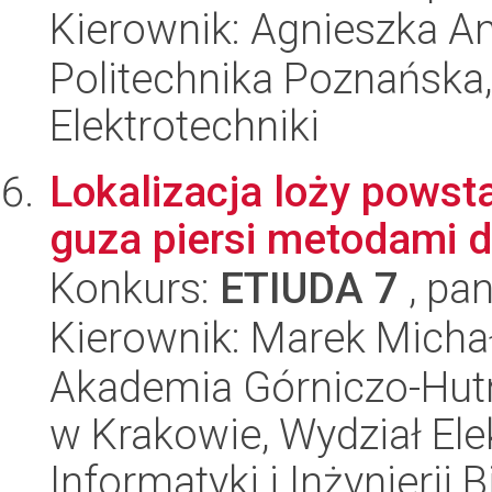
Kierownik: Agnieszka A
Politechnika Poznańska,
Elektrotechniki
Lokalizacja loży powsta
guza piersi metodami 
Konkurs:
ETIUDA 7
, pan
Kierownik: Marek Micha
Akademia Górniczo-Hutn
w Krakowie, Wydział Ele
Informatyki i Inżynierii