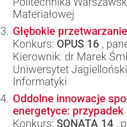
Politechnika Warszawska
Materiałowej
Głębokie przetwarzanie
Konkurs:
OPUS 16
, pan
Kierownik: dr Marek Śmi
Uniwersytet Jagiellońsk
Informatyki
Oddolne innowacje spo
energetyce: przypadek 
Konkurs:
SONATA 14
, 