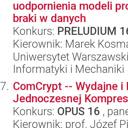
uodpornienia modeli p
braki w danych
Konkurs:
PRELUDIUM 1
Kierownik: Marek Kosm
Uniwersytet Warszawski
Informatyki i Mechaniki
ComCrypt -- Wydajne i
Jednoczesnej Kompresj
Konkurs:
OPUS 16
, pan
Kierownik: prof. Józef P