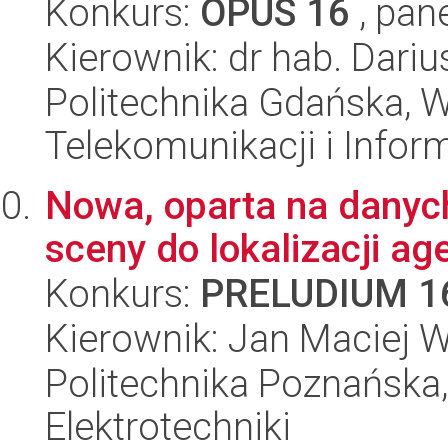
Konkurs:
OPUS 16
, pan
Kierownik: dr hab. Dariu
Politechnika Gdańska, Wy
Telekomunikacji i Infor
Nowa, oparta na danyc
sceny do lokalizacji ag
Konkurs:
PRELUDIUM 1
Kierownik: Jan Maciej 
Politechnika Poznańska,
Elektrotechniki