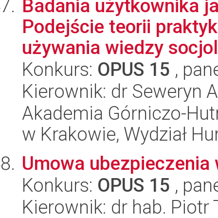
Badania użytkownika ja
Podejście teorii prakt
używania wiedzy socjolo
Konkurs:
OPUS 15
, pan
Kierownik: dr Seweryn A
Akademia Górniczo-Hutn
w Krakowie, Wydział H
Umowa ubezpieczenia 
Konkurs:
OPUS 15
, pan
Kierownik: dr hab. Piotr