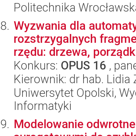
Politechnika Wrocławsk
Wyzwania dla automat
rozstrzygalnych fragme
rzędu: drzewa, porządki 
Konkurs:
OPUS 16
, pan
Kierownik: dr hab. Lidia
Uniwersytet Opolski, Wyd
Informatyki
Modelowanie odwrotn