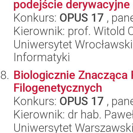
podejście derywacyjne
Konkurs:
OPUS 17
, pan
Kierownik: prof. Witold 
Uniwersytet Wrocławski
Informatyki
Biologicznie Znacząca 
Filogenetycznych
Konkurs:
OPUS 17
, pan
Kierownik: dr hab. Paweł
Uniwersytet Warszawsk