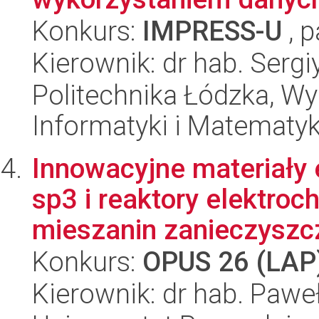
Konkurs:
IMPRESS-U
, p
Kierownik: dr hab. Sergi
Politechnika Łódzka, Wyd
Informatyki i Matematy
Innowacyjne materiały 
sp3 i reaktory elektro
mieszanin zanieczyszcz
Konkurs:
OPUS 26 (LAP
Kierownik: dr hab. Pawe