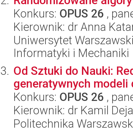
Randomizowane algoryt
Konkurs:
OPUS 26
, pan
Kierownik: dr Anna Kat
Uniwersytet Warszawski
Informatyki i Mechaniki
Od Sztuki do Nauki: Re
generatywnych modeli 
Konkurs:
OPUS 26
, pan
Kierownik: dr Kamil Dej
Politechnika Warszaws