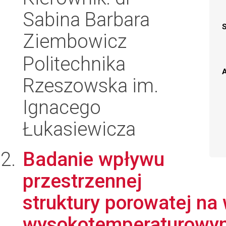
Sabina Barbara
Ziembowicz
Politechnika
A
Rzeszowska im.
Ignacego
Łukasiewicza
Badanie wpływu
przestrzennej
struktury porowatej na
wysokotemperaturowym