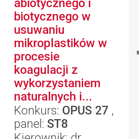
abiotycznego i
biotycznego w
usuwaniu
mikroplastików w
procesie
S
koagulacji z
wykorzystaniem
naturalnych i...
Konkurs:
OPUS 27
,
panel:
ST8
Kierownik: dr