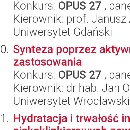
Konkurs:
OPUS 27
, pan
Kierownik: prof. Janus
Uniwersytet Gdański
Synteza poprzez aktywne
zastosowania
Konkurs:
OPUS 27
, pan
Kierownik: dr hab. Jan 
Uniwersytet Wrocławski
Hydratacja i trwałość