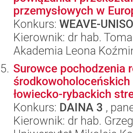
przemysłowych w Europ
Konkurs:
WEAVE-UNIS
Kierownik: dr hab. Toma
Akademia Leona Koźmi
Surowce pochodzenia r
środkowoholoceńskich 
łowiecko-rybackich stre
Konkurs:
DAINA 3
, pane
Kierownik: dr hab. Grze