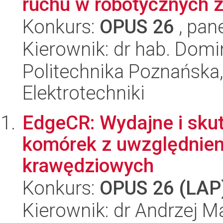
ruchu w robotycznych 
Konkurs:
OPUS 26
, pan
Kierownik: dr hab. Domin
Politechnika Poznańska,
Elektrotechniki
EdgeCR: Wydajne i sku
komórek z uwzględnien
krawędziowych
Konkurs:
OPUS 26 (LAP
Kierownik: dr Andrzej M