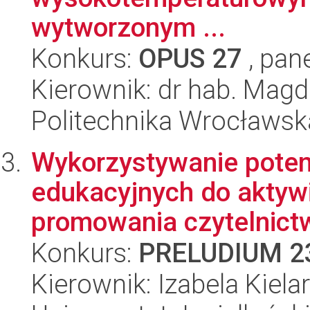
wytworzonym ...
Konkurs:
OPUS 27
, pan
Kierownik: dr hab. Mag
Politechnika Wrocławsk
Wykorzystywanie poten
edukacyjnych do aktyw
promowania czytelnictw
Konkurs:
PRELUDIUM 2
Kierownik: Izabela Kielar