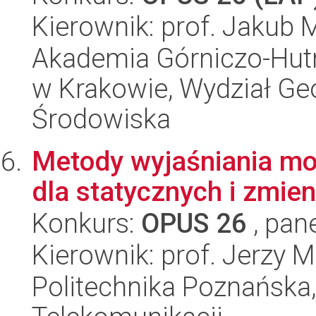
Kierownik: prof. Jakub 
Akademia Górniczo-Hutn
w Krakowie, Wydział Geol
Środowiska
Metody wyjaśniania m
dla statycznych i zmie
Konkurs:
OPUS 26
, pan
Kierownik: prof. Jerzy 
Politechnika Poznańska,