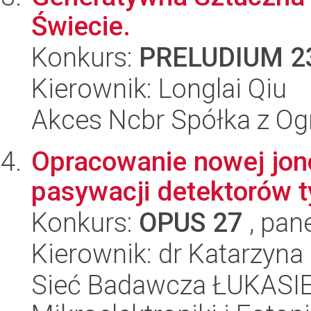
Świecie.
Konkurs:
PRELUDIUM 2
Kierownik: Longlai Qiu
Akces Ncbr Spółka z Og
Opracowanie nowej jono
pasywacji detektorów 
Konkurs:
OPUS 27
, pan
Kierownik: dr Katarzyn
Sieć Badawcza ŁUKASIEW