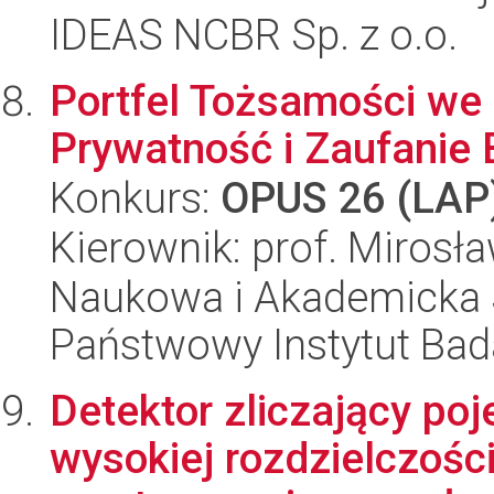
IDEAS NCBR Sp. z o.o.
Portfel Tożsamości we
Prywatność i Zaufanie
Konkurs:
OPUS 26 (LAP
Kierownik: prof. Mirosł
Naukowa i Akademicka 
Państwowy Instytut Ba
Detektor zliczający po
wysokiej rozdzielczości