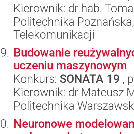
Kierownik: dr hab. Tom
Politechnika Poznańska,
Telekomunikacji
Budowanie reużywalnyc
uczeniu maszynowym
Konkurs:
SONATA 19
, 
Kierownik: dr Mateusz 
Politechnika Warszaws
Neuronowe modelowanie