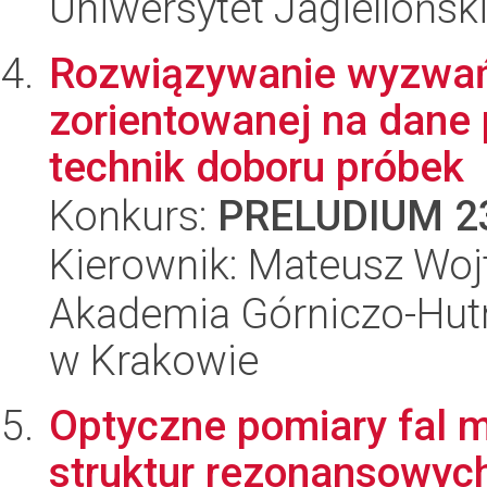
Uniwersytet Jagiellońsk
Rozwiązywanie wyzwań 
zorientowanej na dane
technik doboru próbek
Konkurs:
PRELUDIUM 2
Kierownik: Mateusz Woj
Akademia Górniczo-Hutn
w Krakowie
Optyczne pomiary fal m
struktur rezonansowyc