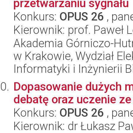
przetwarzaniu sygnału
Konkurs:
OPUS 26
, pan
Kierownik: prof. Paweł 
Akademia Górniczo-Hutn
w Krakowie, Wydział Ele
Informatyki i Inżynierii
Dopasowanie dużych m
debatę oraz uczenie z
Konkurs:
OPUS 26
, pan
Kierownik: dr Łukasz Pa