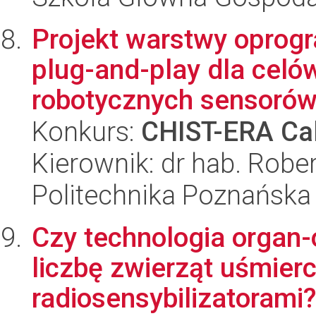
Projekt warstwy oprog
plug-and-play dla celów
robotycznych sensorów 
Konkurs:
CHIST-ERA Cal
Kierownik: dr hab. Robe
Politechnika Poznańska
Czy technologia organ
liczbę zwierząt uśmier
radiosensybilizatorami?.