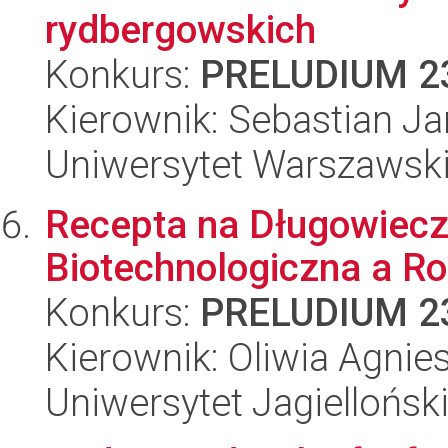
rydbergowskich
Konkurs:
PRELUDIUM 2
Kierownik: Sebastian J
Uniwersytet Warszawsk
Recepta na Długowiecz
Biotechnologiczna a R
Konkurs:
PRELUDIUM 2
Kierownik: Oliwia Agnie
Uniwersytet Jagiellońsk