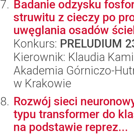
Badanie odzysku fosfor
struwitu z cieczy po p
uwęglania osadów ście
Konkurs:
PRELUDIUM 2
Kierownik: Klaudia Kam
Akademia Górniczo-Hutn
w Krakowie
Rozwój sieci neuronowy
typu transformer do kl
na podstawie reprez...