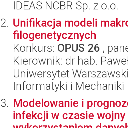
IDEAS NCBR Sp. z o.o.
Unifikacja modeli makro
filogenetycznych
Konkurs:
OPUS 26
, pan
Kierownik: dr hab. Paweł
Uniwersytet Warszawski
Informatyki i Mechaniki
Modelowanie i prognozo
infekcji w czasie wojny
wykorzystaniem danych 