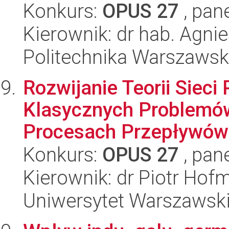
Konkurs:
OPUS 27
, pan
Kierownik: dr hab. Agni
Politechnika Warszaws
Rozwijanie Teorii Sieci
Klasycznych Problemów
Procesach Przepływów 
Konkurs:
OPUS 27
, pan
Kierownik: dr Piotr Hof
Uniwersytet Warszawsk