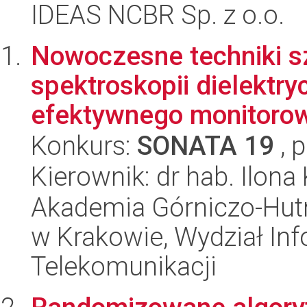
IDEAS NCBR Sp. z o.o.
Nowoczesne techniki 
spektroskopii dielektry
efektywnego monitorowan
Konkurs:
SONATA 19
, 
Kierownik: dr hab. Ilona
Akademia Górniczo-Hutn
w Krakowie, Wydział Info
Telekomunikacji