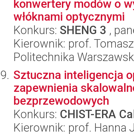
konwertery modów o wys
włóknami optycznymi
Konkurs:
SHENG 3
, pan
Kierownik: prof. Tomasz
Politechnika Warszawska
Sztuczna inteligencja o
zapewnienia skalowalno
bezprzewodowych
Konkurs:
CHIST-ERA Cal
Kierownik: prof. Hanna