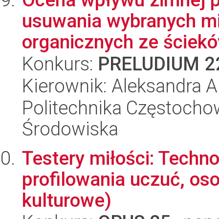
usuwania wybranych m
organicznych ze ściek
Konkurs:
PRELUDIUM 2
Kierownik: Aleksandra 
Politechnika Częstochow
Środowiska
Testery miłości: Techn
profilowania uczuć, oso
kulturowe)