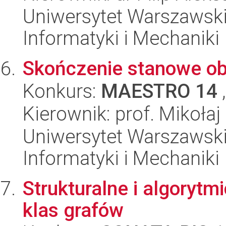
Uniwersytet Warszawski
Informatyki i Mechaniki
Skończenie stanowe ob
Konkurs:
MAESTRO 14
,
Kierownik: prof. Mikoła
Uniwersytet Warszawski
Informatyki i Mechaniki
Strukturalne i algoryt
klas grafów