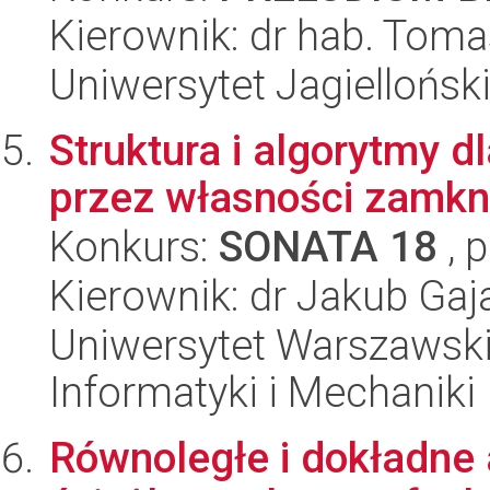
Kierownik: dr hab. Toma
Uniwersytet Jagielloński
Struktura i algorytmy d
przez własności zamkni
Konkurs:
SONATA 18
, 
Kierownik: dr Jakub Gaj
Uniwersytet Warszawski
Informatyki i Mechaniki
Równoległe i dokładne