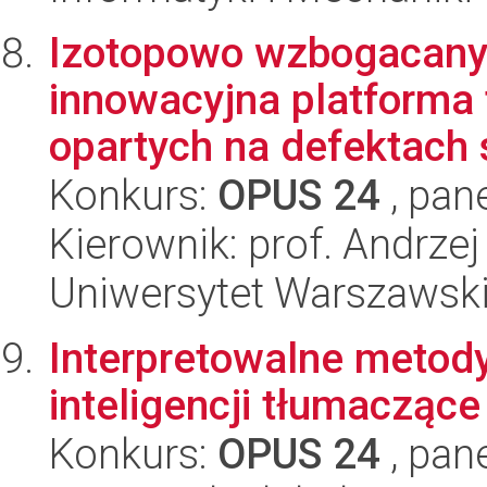
Izotopowo wzbogacany e
innowacyjna platforma
opartych na defektach s
Konkurs:
OPUS 24
, pan
Kierownik: prof. Andrze
Uniwersytet Warszawski,
Interpretowalne metod
inteligencji tłumaczące
Konkurs:
OPUS 24
, pan