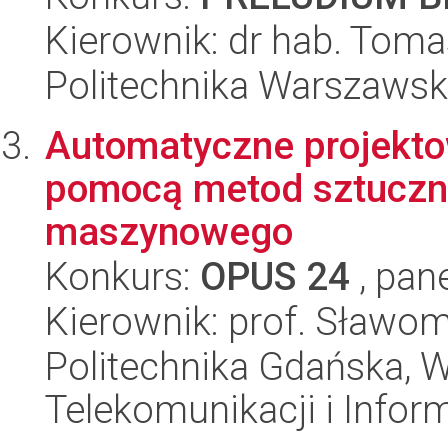
Kierownik: dr hab. Toma
Politechnika Warszaws
Automatyczne projekt
pomocą metod sztucznej
maszynowego
Konkurs:
OPUS 24
, pan
Kierownik: prof. Sławom
Politechnika Gdańska, Wy
Telekomunikacji i Infor