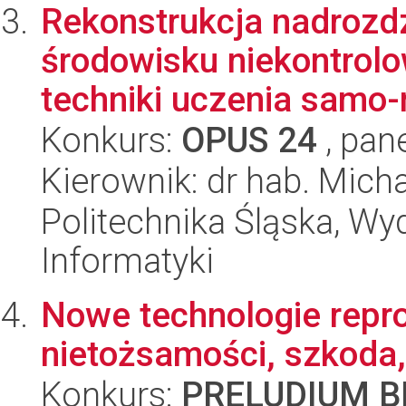
Rekonstrukcja nadrozd
środowisku niekontrol
techniki uczenia samo-
Konkurs:
OPUS 24
, pan
Kierownik: dr hab. Mich
Politechnika Śląska, Wyd
Informatyki
Nowe technologie repro
nietożsamości, szkoda,
Konkurs:
PRELUDIUM BI