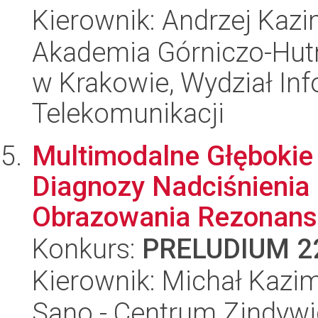
Kierownik: Andrzej Kaz
Akademia Górniczo-Hutn
w Krakowie, Wydział Info
Telekomunikacji
Multimodalne Głębokie
Diagnozy Nadciśnienia
Obrazowania Rezonans
Konkurs:
PRELUDIUM 2
Kierownik: Michał Kazi
Sano - Centrum Zindyw