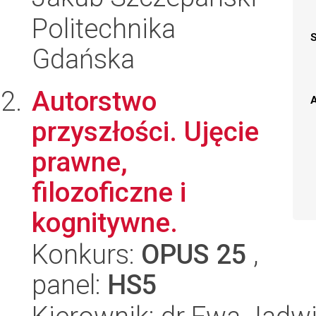
Politechnika
Gdańska
Autorstwo
A
przyszłości. Ujęcie
prawne,
filozoficzne i
kognitywne.
Konkurs:
OPUS 25
,
panel:
HS5