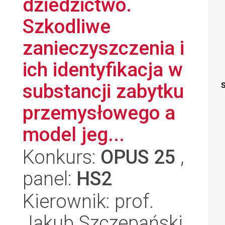
dziedzictwo.
Szkodliwe
zanieczyszczenia i
ich identyfikacja w
substancji zabytku
S
przemysłowego a
model jeg...
Konkurs:
OPUS 25
,
panel:
HS2
Kierownik: prof.
Jakub Szczepański