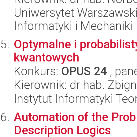
Uniwersytet Warszawski
Informatyki i Mechaniki
Optymalne i probabilist
kwantowych
Konkurs:
OPUS 24
, pan
Kierownik: dr hab. Zbig
Instytut Informatyki Te
Automation of the Probl
Description Logics