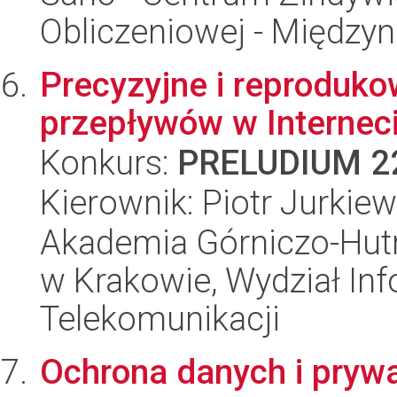
Obliczeniowej - Międz
Precyzyjne i reproduk
przepływów w Internec
Konkurs:
PRELUDIUM 2
Kierownik: Piotr Jurkiew
Akademia Górniczo-Hutn
w Krakowie, Wydział Info
Telekomunikacji
Ochrona danych i prywa