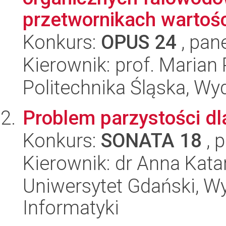
przetwornikach wartości
Konkurs:
OPUS 24
, pan
Kierownik: prof. Maria
Politechnika Śląska, Wyd
Problem parzystości d
Konkurs:
SONATA 18
, 
Kierownik: dr Anna Kat
Uniwersytet Gdański, Wyd
Informatyki