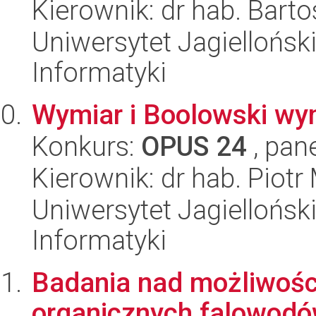
Kierownik: dr hab. Barto
Uniwersytet Jagiellońsk
Informatyki
Wymiar i Boolowski wy
Konkurs:
OPUS 24
, pan
Kierownik: dr hab. Piotr
Uniwersytet Jagiellońsk
Informatyki
Badania nad możliwośc
organicznych falowodó