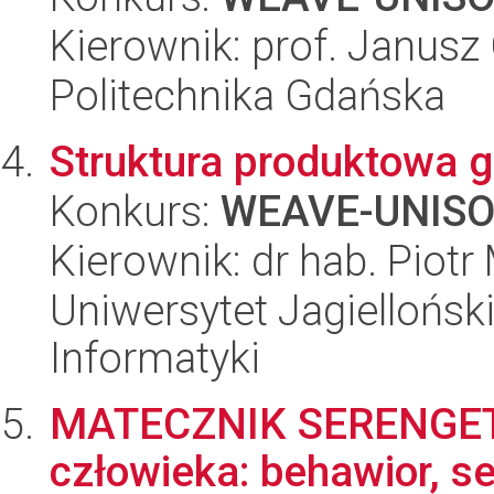
Kierownik: prof. Janusz
Politechnika Gdańska
Struktura produktowa 
Konkurs:
WEAVE-UNIS
Kierownik: dr hab. Piotr
Uniwersytet Jagiellońsk
Informatyki
MATECZNIK SERENGETI. 
człowieka: behawior, s