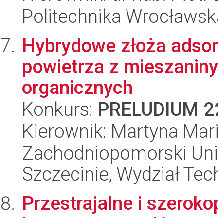
Politechnika Wrocławsk
Hybrydowe złoża adsor
powietrza z mieszanin
organicznych
Konkurs:
PRELUDIUM 2
Kierownik: Martyna Mari
Zachodniopomorski Uni
Szczecinie, Wydział Tech
Przestrajalne i szerok