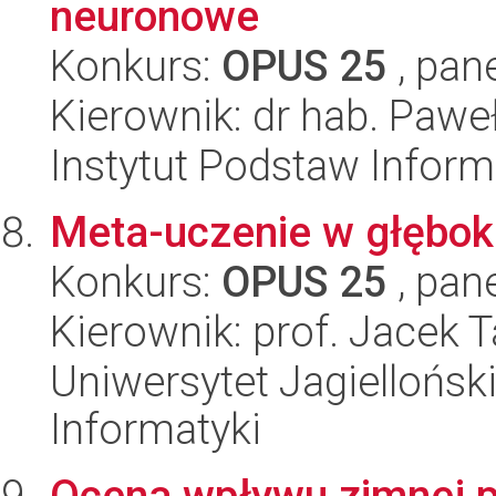
neuronowe
Konkurs:
OPUS 25
, pan
Kierownik: dr hab. Paw
Instytut Podstaw Inform
Meta-uczenie w głębok
Konkurs:
OPUS 25
, pan
Kierownik: prof. Jacek 
Uniwersytet Jagiellońsk
Informatyki
Ocena wpływu zimnej p