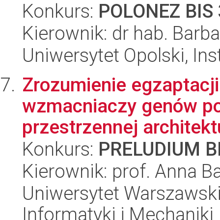
Konkurs:
POLONEZ BIS 
Kierownik: dr hab. Bar
Uniwersytet Opolski, Ins
Zrozumienie egzaptacj
wzmacniaczy genów po
przestrzennej architektu
Konkurs:
PRELUDIUM BI
Kierownik: prof. Anna 
Uniwersytet Warszawski
Informatyki i Mechaniki