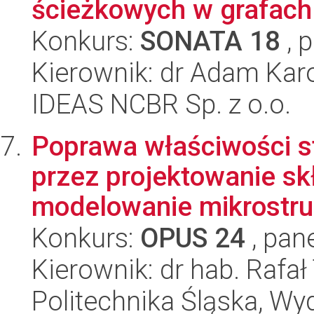
ścieżkowych w grafach
Konkurs:
SONATA 18
, 
Kierownik: dr Adam Kar
IDEAS NCBR Sp. z o.o.
Poprawa właściwości st
przez projektowanie s
modelowanie mikrostruk
Konkurs:
OPUS 24
, pan
Kierownik: dr hab. Rafa
Politechnika Śląska, Wy