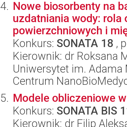
Nowe biosorbenty na ba
uzdatniania wody: rola
powierzchniowych i mię
Konkurs:
SONATA 18
, 
Kierownik: dr Roksana 
Uniwersytet im. Adama 
Centrum NanoBioMedy
Modele obliczeniowe w 
Konkurs:
SONATA BIS 1
Kierownik: dr Filip Ale