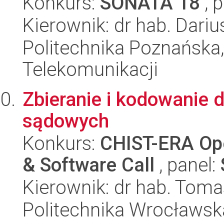
Konkurs:
SONATA 18
, 
Kierownik: dr hab. Dariu
Politechnika Poznańska,
Telekomunikacji
Zbieranie i kodowanie 
sądowych
Konkurs:
CHIST-ERA Ope
& Software Call
, panel:
Kierownik: dr hab. Tom
Politechnika Wrocławsk