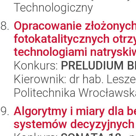
Technologiczny
Opracowanie złożonych
fotokatalitycznych ot
technologiami natryskiw
Konkurs:
PRELUDIUM BI
Kierownik: dr hab. Lesz
Politechnika Wrocławsk
Algorytmy i miary dla b
systemów decyzyjnych