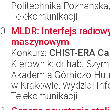
Politechnika Poznańska,
Telekomunikacji
MLDR: Interfejs radiow
maszynowym
Konkurs:
CHIST-ERA Cal
Kierownik: dr hab. Szym
Akademia Górniczo-Hutn
w Krakowie, Wydział Info
Telekomunikacji