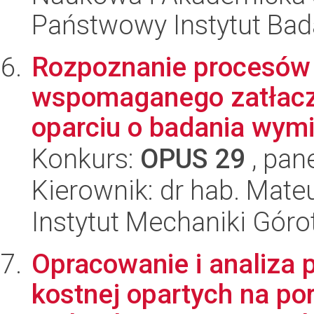
Państwowy Instytut Ba
Rozpoznanie procesów
wspomaganego zatłac
oparciu o badania wymi
Konkurs:
OPUS 29
, pan
Kierownik: dr hab. Mate
Instytut Mechaniki Gór
Opracowanie i analiza
kostnej opartych na po