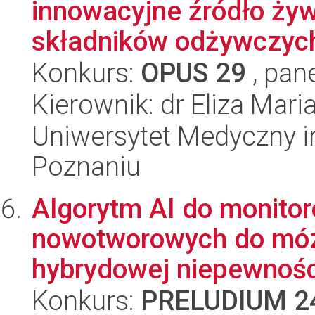
innowacyjne źródło żyw
składników odżywczych,
Konkurs:
OPUS 29
, pan
Kierownik: dr Eliza Ma
Uniwersytet Medyczny i
Poznaniu
Algorytm AI do monitor
nowotworowych do móz
hybrydowej niepewności
Konkurs:
PRELUDIUM 2