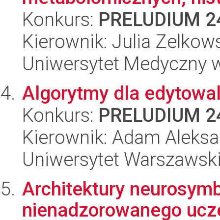
Konkurs:
PRELUDIUM 2
Kierownik: Julia Zelkow
Uniwersytet Medyczny 
Algorytmy dla edytow
Konkurs:
PRELUDIUM 2
Kierownik: Adam Aleksa
Uniwersytet Warszawsk
Architektury neurosymb
nienadzorowanego ucze