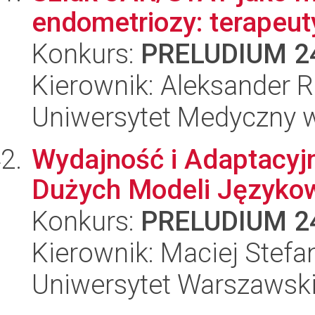
endometriozy: terapeuty
Konkurs:
PRELUDIUM 2
Kierownik: Aleksander 
Uniwersytet Medyczny 
Wydajność i Adaptacyj
Dużych Modeli Języko
Konkurs:
PRELUDIUM 2
Kierownik: Maciej Stefa
Uniwersytet Warszawsk