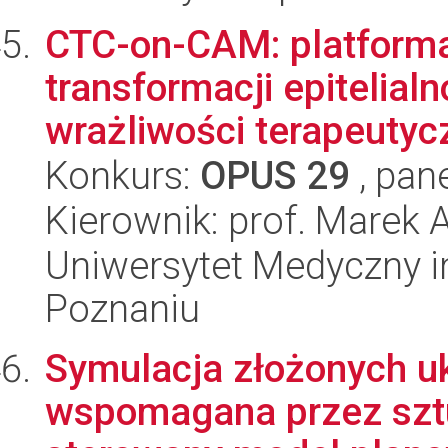
CTC-on-CAM: platforma
transformacji epitelia
wrażliwości terapeutycz
Konkurs:
OPUS 29
, pan
Kierownik: prof. Marek 
Uniwersytet Medyczny i
Poznaniu
Symulacja złożonych u
wspomagana przez sztu