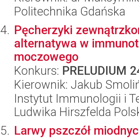
Politechnika Gdańska
Pęcherzyki zewnątrzko
alternatywa w immunote
moczowego
Konkurs:
PRELUDIUM 2
Kierownik: Jakub Smoli
Instytut Immunologii i T
Ludwika Hirszfelda Pols
Larwy pszczół miodnych