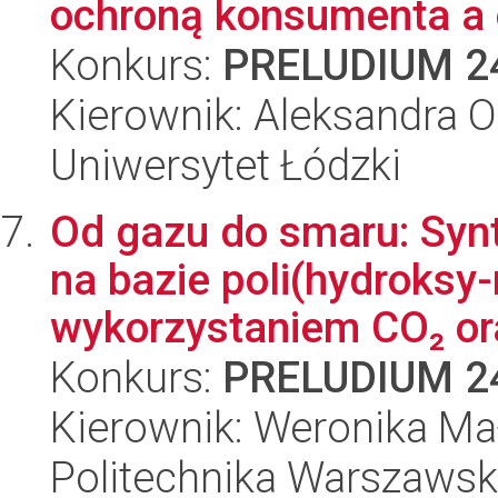
ochroną konsumenta a o
Konkurs:
PRELUDIUM 2
Kierownik: Aleksandra O
Uniwersytet Łódzki
Od gazu do smaru: Sy
na bazie poli(hydroksy
wykorzystaniem CO₂ or
Konkurs:
PRELUDIUM 2
Kierownik: Weronika Ma
Politechnika Warszaws