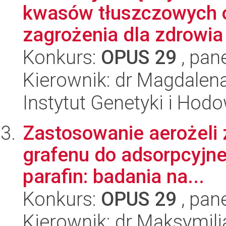
kwasów tłuszczowych o
zagrożenia dla zdrowia 
Konkurs:
OPUS 29
, pan
Kierownik: dr Magdalen
Instytut Genetyki i Hod
Zastosowanie aerożeli
grafenu do adsorpcyjneg
parafin: badania na...
Konkurs:
OPUS 29
, pan
Kierownik: dr Maksymili