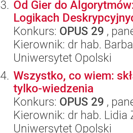
Od Gier do Algorytmów
Logikach Deskrypcyjny
Konkurs:
OPUS 29
, pan
Kierownik: dr hab. Bar
Uniwersytet Opolski
Wszystko, co wiem: skł
tylko-wiedzenia
Konkurs:
OPUS 29
, pan
Kierownik: dr hab. Lidia
Uniwersytet Opolski