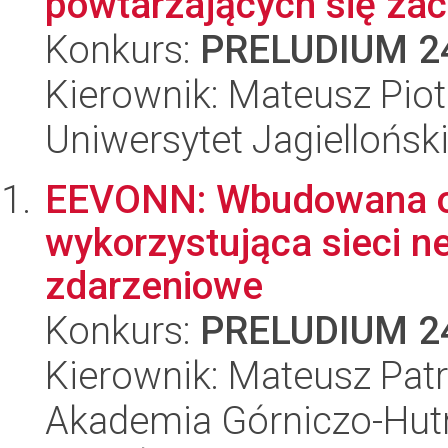
powtarzających się zac
Konkurs:
PRELUDIUM 2
Kierownik: Mateusz Piot
Uniwersytet Jagiellońsk
EEVONN: Wbudowana od
wykorzystująca sieci 
zdarzeniowe
Konkurs:
PRELUDIUM 2
Kierownik: Mateusz Pat
Akademia Górniczo-Hutn