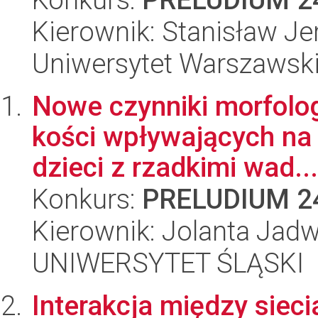
Kierownik: Stanisław J
Uniwersytet Warszawsk
Nowe czynniki morfolo
kości wpływających na 
dzieci z rzadkimi wad...
Konkurs:
PRELUDIUM 2
Kierownik: Jolanta Jadw
UNIWERSYTET ŚLĄSKI
Interakcja między siec