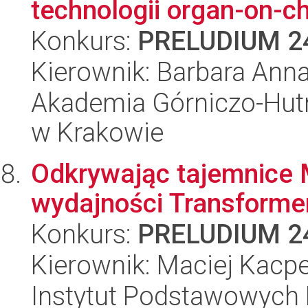
technologii organ-on-ch
Konkurs:
PRELUDIUM 2
Kierownik: Barbara Anna
Akademia Górniczo-Hutn
w Krakowie
Odkrywając tajemnice 
wydajności Transforme
Konkurs:
PRELUDIUM 2
Kierownik: Maciej Kacpe
Instytut Podstawowych 