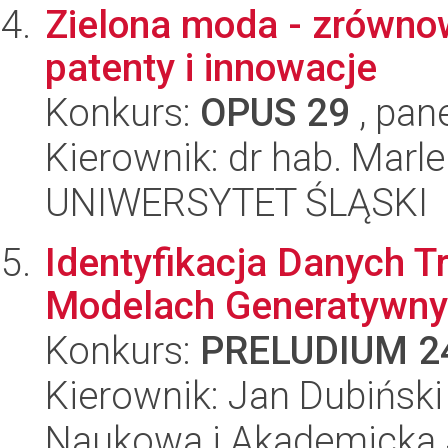
Zielona moda - zrówno
patenty i innowacje
Konkurs:
OPUS 29
, pan
Kierownik: dr hab. Mar
UNIWERSYTET ŚLĄSKI
Identyfikacja Danych 
Modelach Generatywn
Konkurs:
PRELUDIUM 2
Kierownik: Jan Dubiński
Naukowa i Akademicka 