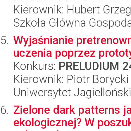
Kierownik: Hubert Grzeg
Szkoła Główna Gospoda
Wyjaśnianie pretrenow
uczenia poprzez protot
Konkurs:
PRELUDIUM 2
Kierownik: Piotr Borycki
Uniwersytet Jagiellońsk
Zielone dark patterns j
ekologicznej? W poszu