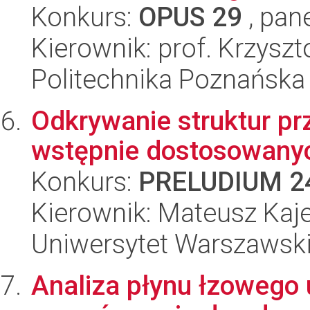
Konkurs:
OPUS 29
, pan
Kierownik: prof. Krzyszt
Politechnika Poznańska
Odkrywanie struktur p
wstępnie dostosowanyc
Konkurs:
PRELUDIUM 2
Kierownik: Mateusz Kaj
Uniwersytet Warszawsk
Analiza płynu łzowego