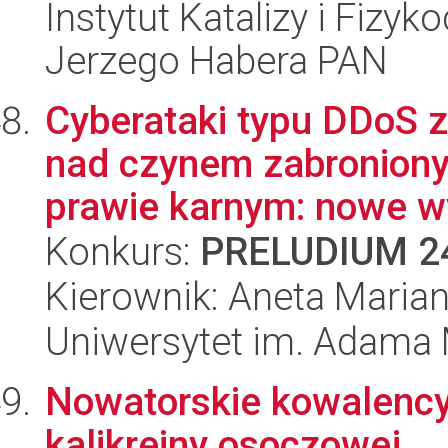
Instytut Katalizy i Fizy
Jerzego Habera PAN
Cyberataki typu DDoS z
nad czynem zabronio
prawie karnym: nowe w
Konkurs:
PRELUDIUM 2
Kierownik: Aneta Marian
Uniwersytet im. Adama 
Nowatorskie kowalency
kalikreiny osoczowej