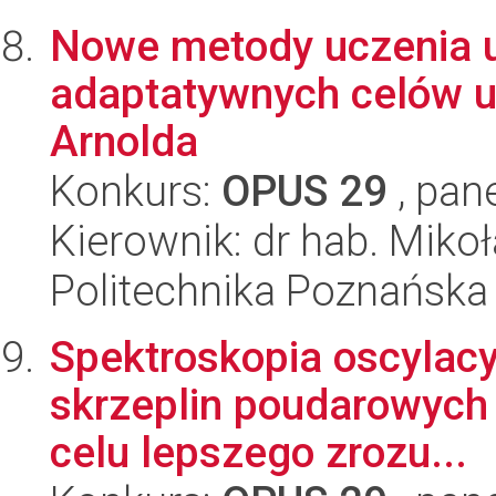
Nowe metody uczenia 
adaptatywnych celów u
Arnolda
Konkurs:
OPUS 29
, pan
Kierownik: dr hab. Miko
Politechnika Poznańska
Spektroskopia oscylacy
skrzeplin poudarowych
celu lepszego zrozu...