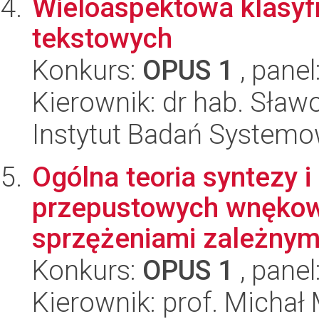
Wieloaspektowa klasy
tekstowych
Konkurs:
OPUS 1
, panel
Kierownik: dr hab. Sław
Instytut Badań System
Ogólna teoria syntezy 
przepustowych wnękowy
sprzężeniami zależnymi
Konkurs:
OPUS 1
, panel
Kierownik: prof. Michał