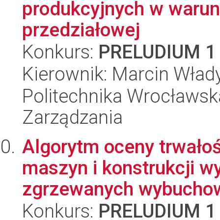
produkcyjnych w warun
przedziałowej
Konkurs:
PRELUDIUM 1
Kierownik: Marcin Wład
Politechnika Wrocławska
Zarządzania
Algorytm oceny trwało
maszyn i konstrukcji w
zgrzewanych wybuchow
Konkurs:
PRELUDIUM 1