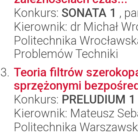
Konkurs:
SONATA 1
, pa
Kierownik: dr Michał W
Politechnika Wrocławs
Problemów Techniki
Teoria filtrów szerok
sprzężonymi bezpośre
Konkurs:
PRELUDIUM 1
Kierownik: Mateusz Seb
Politechnika Warszaws