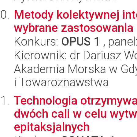
Metody kolektywnej inte
wybrane zastosowania
Konkurs:
OPUS 1
, panel
Kierownik: dr Dariusz W
Akademia Morska w Gdyn
i Towaroznawstwa
Technologia otrzymywa
dwóch cali w celu wytw
epitaksjalnych