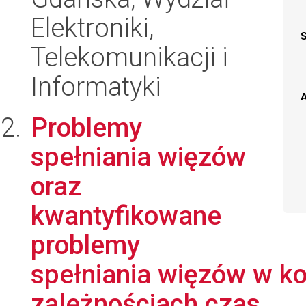
Elektroniki,
Telekomunikacji i
Informatyki
A
Problemy
spełniania więzów
oraz
kwantyfikowane
problemy
spełniania więzów w k
zależnościach czas...