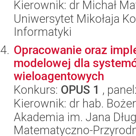
Kierownik: dr Michał M
Uniwersytet Mikołaja Ko
Informatyki
Opracowanie oraz impl
modelowej dla systemó
wieloagentowych
Konkurs:
OPUS 1
, panel
Kierownik: dr hab. Boż
Akademia im. Jana Dług
Matematyczno-Przyrodn