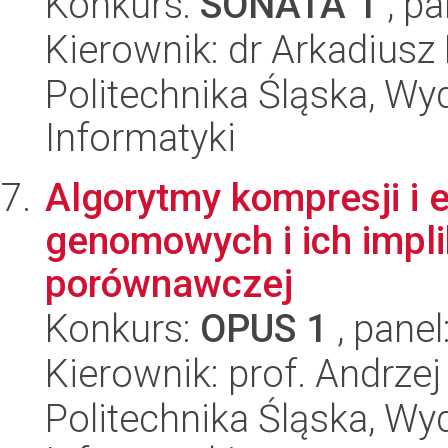
Konkurs:
SONATA 1
, pa
Kierownik: dr Arkadiusz
Politechnika Śląska, Wyd
Informatyki
Algorytmy kompresji i 
genomowych i ich impli
porównawczej
Konkurs:
OPUS 1
, panel
Kierownik: prof. Andrzej
Politechnika Śląska, Wyd