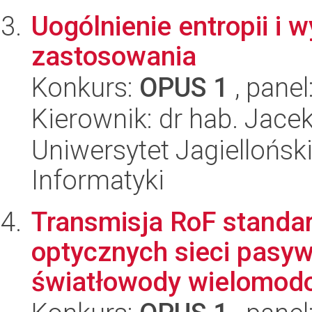
Uogólnienie entropii i 
zastosowania
Konkurs:
OPUS 1
, panel
Kierownik: dr hab. Jace
Uniwersytet Jagiellońsk
Informatyki
Transmisja RoF standa
optycznych sieci pasy
światłowody wielomod