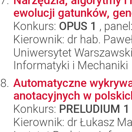
Narzędzia, algorytmy i
ewolucji gatunków, genó
Konkurs:
OPUS 1
, panel
Kierownik: dr hab. Paweł
Uniwersytet Warszawski
Informatyki i Mechaniki
Automatyczne wykrywan
anotacyjnych w polski
Konkurs:
PRELUDIUM 1
Kierownik: dr Łukasz Ma