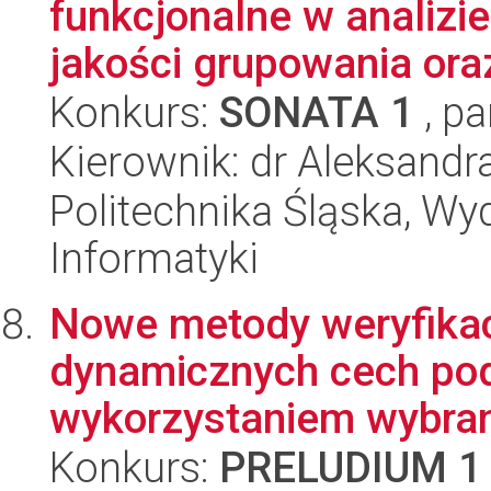
funkcjonalne w analizi
jakości grupowania oraz
Konkurs:
SONATA 1
, pa
Kierownik: dr Aleksandr
Politechnika Śląska, Wyd
Informatyki
Nowe metody weryfikac
dynamicznych cech pod
wykorzystaniem wybran
Konkurs:
PRELUDIUM 1