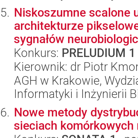
Niskoszumne scalone uk
architekturze pikselowej
sygnałów neurobiologic.
Konkurs:
PRELUDIUM 1
Kierownik: dr Piotr Kmo
AGH w Krakowie, Wydział
Informatyki i Inżynierii
Nowe metody dystrybucj
sieciach komórkowych 