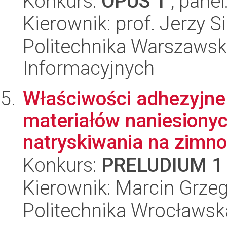
Konkurs:
OPUS 1
, panel
Kierownik: prof. Jerzy S
Politechnika Warszawska
Informacyjnych
Właściwości adhezyjne
materiałów naniesiony
natryskiwania na zimno.
Konkurs:
PRELUDIUM 1
Kierownik: Marcin Grzeg
Politechnika Wrocławsk