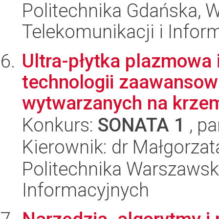
Politechnika Gdańska, Wy
Telekomunikacji i Infor
Ultra-płytka plazmowa 
technologii zaawanso
wytwarzanych na krzem
Konkurs:
SONATA 1
, pa
Kierownik: dr Małgorzat
Politechnika Warszawska
Informacyjnych