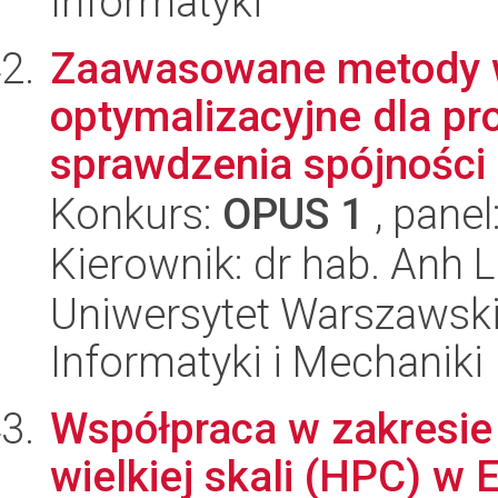
Informatyki
Zaawasowane metody wn
optymalizacyjne dla pro
sprawdzenia spójności .
Konkurs:
OPUS 1
, panel
Kierownik: dr hab. Anh 
Uniwersytet Warszawski
Informatyki i Mechaniki
Współpraca w zakresi
wielkiej skali (HPC) w 