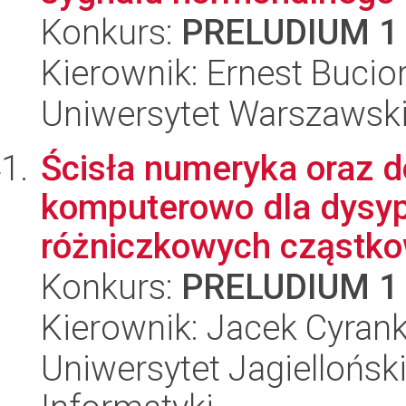
Konkurs:
PRELUDIUM 1
Kierownik: Ernest Bucio
Uniwersytet Warszawski,
Ścisła numeryka oraz 
komputerowo dla dysy
różniczkowych cząstk
Konkurs:
PRELUDIUM 1
Kierownik: Jacek Cyran
Uniwersytet Jagiellońsk