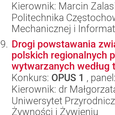
Kierownik: Marcin Zalas
Politechnika Częstochow
Mechanicznej i Informat
Drogi powstawania zw
polskich regionalnych 
wytwarzanych według tr
Konkurs:
OPUS 1
, panel
Kierownik: dr Małgorza
Uniwersytet Przyrodnic
Żywności i Żywieniu