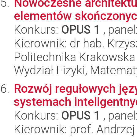
Nowoczesne architektu
elementów skończony
Konkurs:
OPUS 1
, panel
Kierownik: dr hab. Krzy
Politechnika Krakowska 
Wydział Fizyki, Matematy
Rozwój regułowych ję
systemach inteligentny
Konkurs:
OPUS 1
, panel
Kierownik: prof. Andrzej