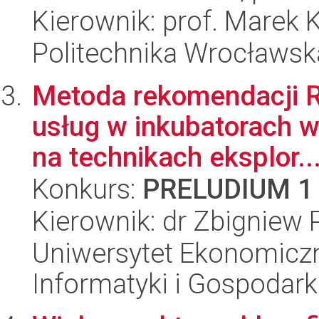
Kierownik: prof. Marek 
Politechnika Wrocławska
Metoda rekomendacji R
usług w inkubatorach wi
na technikach eksplor..
Konkurs:
PRELUDIUM 1
Kierownik: dr Zbigniew 
Uniwersytet Ekonomiczn
Informatyki i Gospodarki