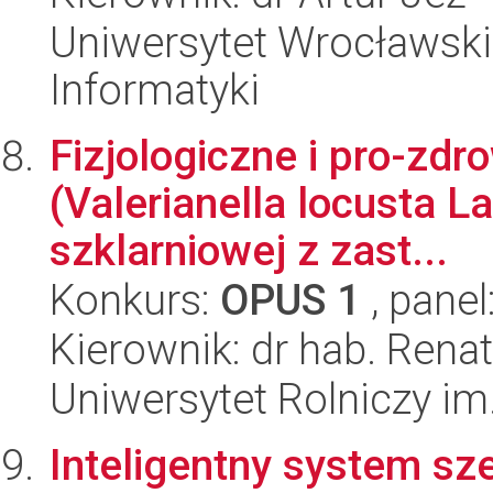
Uniwersytet Wrocławski
Informatyki
Fizjologiczne i pro-zd
(Valerianella locusta L
szklarniowej z zast...
Konkurs:
OPUS 1
, panel
Kierownik: dr hab. Rena
Uniwersytet Rolniczy im
Inteligentny system s