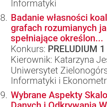
Informatyki
Badanie własności koal
grafach rozumianych j
spełniające określon...
Konkurs:
PRELUDIUM 1
Kierownik: Katarzyna J
Uniwersytet Zielonogórs
Informatyki i Ekonometr
Wybrane Aspekty Skalo
Danych i Odkrywania 