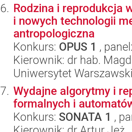
Rodzina i reprodukcja 
i nowych technologii 
antropologiczna
Konkurs:
OPUS 1
, panel
Kierownik: dr hab. Ma
Uniwersytet Warszawski
Wydajne algorytmy i re
formalnych i automató
Konkurs:
SONATA 1
, pa
Kierownik: dr Artur Jeż