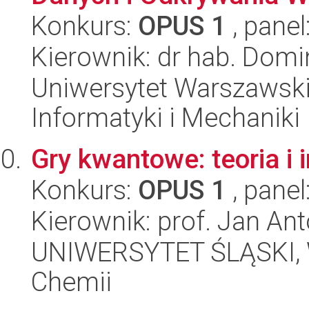
Konkurs:
OPUS 1
, panel
Kierownik: dr hab. Domi
Uniwersytet Warszawski
Informatyki i Mechaniki
Gry kwantowe: teoria i
Konkurs:
OPUS 1
, panel
Kierownik: prof. Jan An
UNIWERSYTET ŚLĄSKI, Wy
Chemii