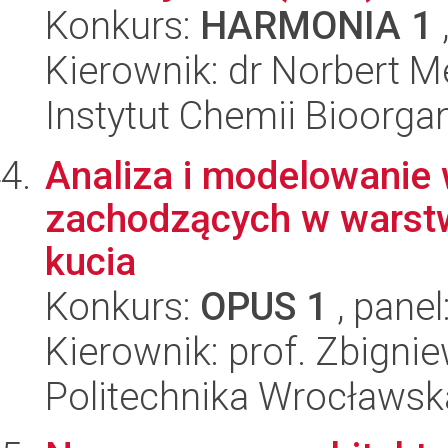
Konkurs:
HARMONIA 1
Kierownik: dr Norbert M
Instytut Chemii Bioorga
Analiza i modelowanie 
zachodzących w warstw
kucia
Konkurs:
OPUS 1
, panel
Kierownik: prof. Zbigni
Politechnika Wrocławsk