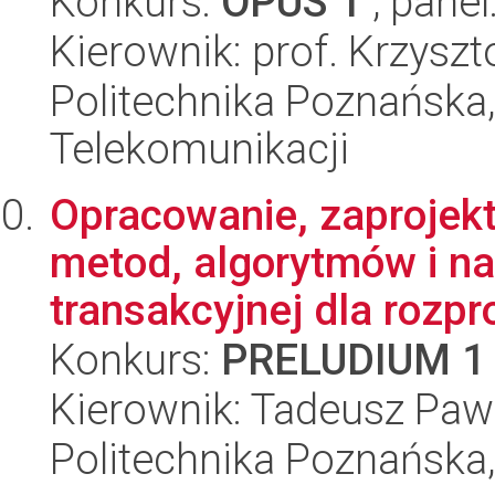
Konkurs:
OPUS 1
, panel
Kierownik: prof. Krzys
Politechnika Poznańska, 
Telekomunikacji
Opracowanie, zaprojek
metod, algorytmów i nar
transakcyjnej dla rozpr
Konkurs:
PRELUDIUM 1
Kierownik: Tadeusz Paw
Politechnika Poznańska,