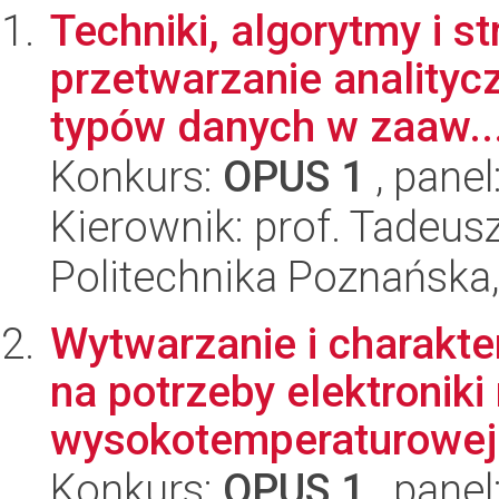
Techniki, algorytmy i s
przetwarzanie analityc
typów danych w zaaw..
Konkurs:
OPUS 1
, panel
Kierownik: prof. Tadeus
Politechnika Poznańska,
Wytwarzanie i charakt
na potrzeby elektroniki 
wysokotemperaturowej
Konkurs:
OPUS 1
, panel