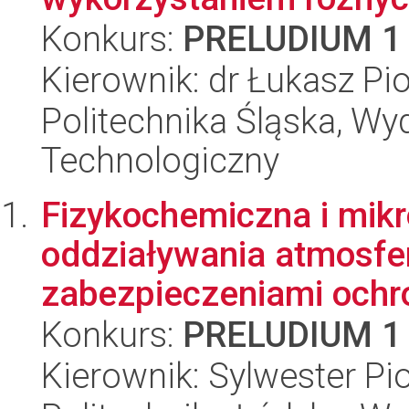
Konkurs:
PRELUDIUM 1
Kierownik: dr Łukasz Pi
Politechnika Śląska, Wy
Technologiczny
Fizykochemiczna i mikr
oddziaływania atmosfer
zabezpieczeniami ochro
Konkurs:
PRELUDIUM 1
Kierownik: Sylwester Pi