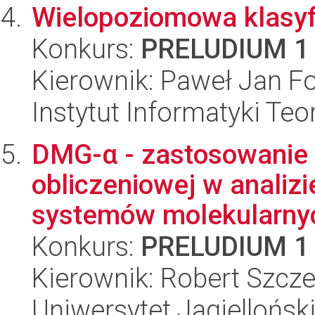
Wielopoziomowa klasyfi
Konkurs:
PRELUDIUM 1
Kierownik: Paweł Jan F
Instytut Informatyki Te
DMG-α - zastosowanie 
obliczeniowej w analizi
systemów molekularny
Konkurs:
PRELUDIUM 1
Kierownik: Robert Szcze
Uniwersytet Jagiellońsk