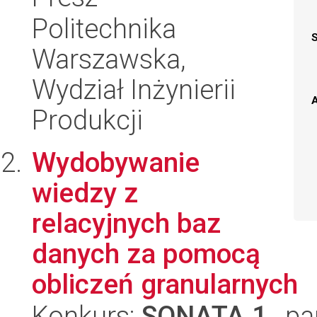
Politechnika
Warszawska,
Wydział Inżynierii
A
Produkcji
Wydobywanie
wiedzy z
relacyjnych baz
danych za pomocą
obliczeń granularnych
Konkurs:
SONATA 1
, pa