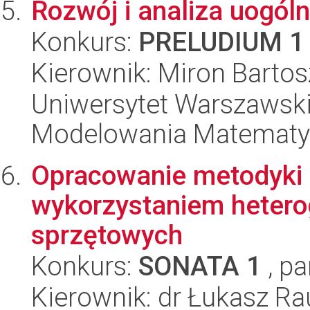
Rozwój i analiza uogól
Konkurs:
PRELUDIUM 1
Kierownik: Miron Bartos
Uniwersytet Warszawski
Modelowania Matematy
Opracowanie metodyki 
wykorzystaniem hetero
sprzętowych
Konkurs:
SONATA 1
, pa
Kierownik: dr Łukasz R