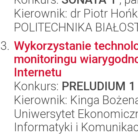
Kierownik: dr Piotr Hoń
POLITECHNIKA BIAŁOSTO
Wykorzystanie technol
monitoringu wiarygodno
Internetu
Konkurs:
PRELUDIUM 1
Kierownik: Kinga Bożen
Uniwersytet Ekonomiczn
Informatyki i Komunikac