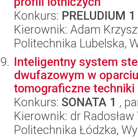
profili lotniczych
Konkurs:
PRELUDIUM 1
Kierownik: Adam Krzysz
Politechnika Lubelska, 
Inteligentny system s
dwufazowym w oparciu
tomograficzne techniki
Konkurs:
SONATA 1
, pa
Kierownik: dr Radosła
Politechnika Łódzka, Wyd