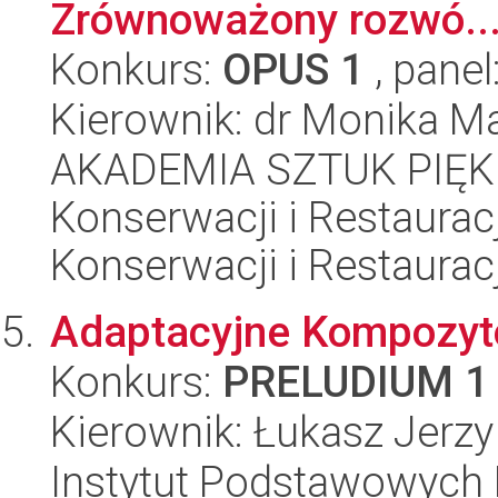
Zrównoważony rozwó..
Konkurs:
OPUS 1
, panel
Kierownik: dr Monika M
AKADEMIA SZTUK PIĘK
Konserwacji i Restauracj
Konserwacji i Restauracj
Adaptacyjne Kompozyt
Konkurs:
PRELUDIUM 1
Kierownik: Łukasz Jerz
Instytut Podstawowych 