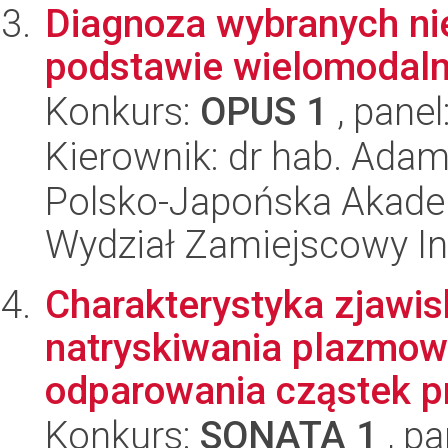
Diagnoza wybranych ni
podstawie wielomodalne
Konkurs:
OPUS 1
, panel
Kierownik: dr hab. Adam
Polsko-Japońska Akade
Wydział Zamiejscowy In
Charakterystyka zjawi
natryskiwania plazmo
odparowania cząstek pr
Konkurs:
SONATA 1
, pa