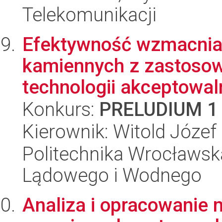
Telekomunikacji
Efektywność wzmacnia
kamiennych z zastoso
technologii akceptowaln
Konkurs:
PRELUDIUM 1
Kierownik: Witold Józef 
Politechnika Wrocławsk
Lądowego i Wodnego
Analiza i opracowanie 