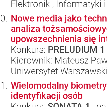
Elektroniki, Informatyki
Nowe media jako techn
analiza tożsamościowy
upowszechnienia się int
Konkurs:
PRELUDIUM 1
Kierownik: Mateusz Pa
Uniwersytet Warszawski
Wielomodalny biometr
identyfikacji osób
Konkurs:
SONATA 1
, pa