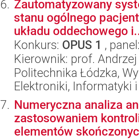
Zautomatyzowany syst
stanu ogólnego pacjent
układu oddechowego i..
Konkurs:
OPUS 1
, panel
Kierownik: prof. Andrzej
Politechnika Łódzka, Wyd
Elektroniki, Informatyki
Numeryczna analiza ang
zastosowaniem kontroli
elementów skończonych