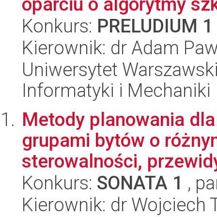
oparciu o algorytmy sz
Konkurs:
PRELUDIUM 1
Kierownik: dr Adam Paw
Uniwersytet Warszawski
Informatyki i Mechaniki
Metody planowania dla
grupami bytów o różny
sterowalności, przewidy
Konkurs:
SONATA 1
, pa
Kierownik: dr Wojciech 