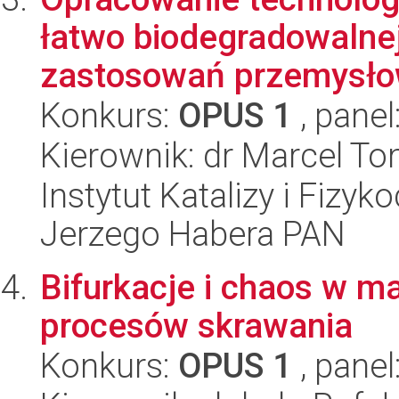
łatwo biodegradowalnej 
zastosowań przemysłowy
Konkurs:
OPUS 1
, panel
Kierownik: dr Marcel T
Instytut Katalizy i Fizy
Jerzego Habera PAN
Bifurkacje i chaos w 
procesów skrawania
Konkurs:
OPUS 1
, panel