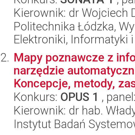
Kierownik: dr Wojciech
Politechnika Łódzka, Wyd
Elektroniki, Informatyki
Mapy poznawcze z info
narzędzie automatyczn
Koncepcje, metody, zas
Konkurs:
OPUS 1
, panel
Kierownik: dr hab. Wł
Instytut Badań System