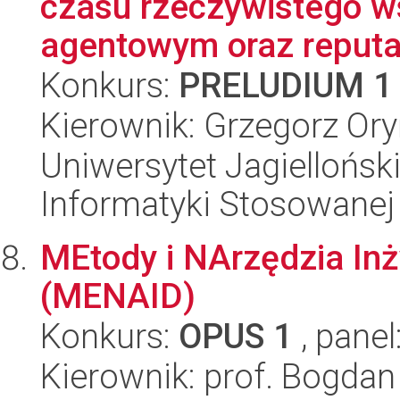
czasu rzeczywistego w
agentowym oraz reputa
Konkurs:
PRELUDIUM 1
Kierownik: Grzegorz Or
Uniwersytet Jagielloński
Informatyki Stosowanej
MEtody i NArzędzia Inż
(MENAID)
Konkurs:
OPUS 1
, panel
Kierownik: prof. Bogda