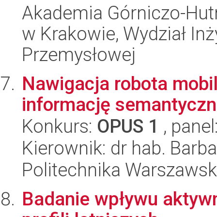
Akademia Górniczo-Hutn
w Krakowie, Wydział Inży
Przemysłowej
Nawigacja robota mobi
informację semantycz
Konkurs:
OPUS 1
, panel
Kierownik: dr hab. Barb
Politechnika Warszawsk
Badanie wpływu aktywn