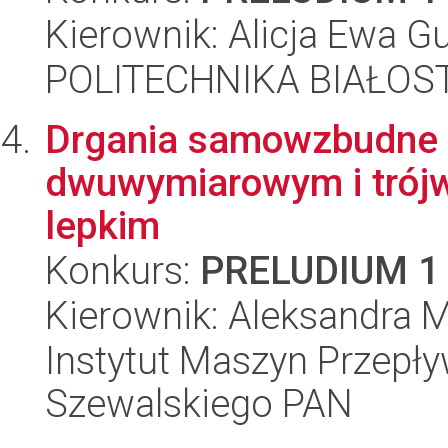
Kierownik: Alicja Ewa 
POLITECHNIKA BIAŁOST
Drgania samowzbudne 
dwuwymiarowym i trój
lepkim
Konkurs:
PRELUDIUM 1
Kierownik: Aleksandra M
Instytut Maszyn Przepł
Szewalskiego PAN