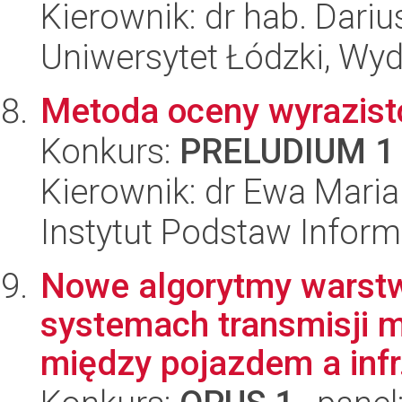
Kierownik: dr hab. Dari
Uniwersytet Łódzki, Wyd
Metoda oceny wyrazisto
Konkurs:
PRELUDIUM 1
Kierownik: dr Ewa Mar
Instytut Podstaw Inform
Nowe algorytmy warstw
systemach transmisji 
między pojazdem a infr.