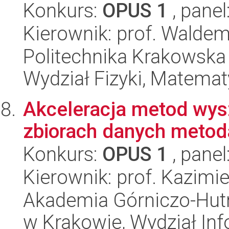
Konkurs:
OPUS 1
, panel
Kierownik: prof. Walde
Politechnika Krakowska 
Wydział Fizyki, Matematy
Akceleracja metod wys
zbiorach danych meto
Konkurs:
OPUS 1
, panel
Kierownik: prof. Kazimie
Akademia Górniczo-Hutn
w Krakowie, Wydział Info