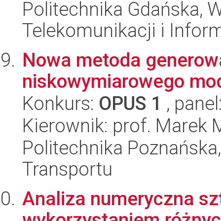
Politechnika Gdańska, Wy
Telekomunikacji i Infor
Nowa metoda generowa
niskowymiarowego mod
Konkurs:
OPUS 1
, panel
Kierownik: prof. Marek 
Politechnika Poznańska
Transportu
Analiza numeryczna szt
wykorzystaniem różnyc