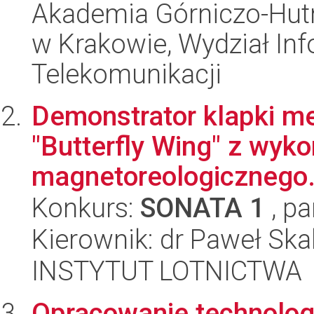
Akademia Górniczo-Hutn
w Krakowie, Wydział Info
Telekomunikacji
Demonstrator klapki me
"Butterfly Wing" z wyk
magnetoreologicznego
Konkurs:
SONATA 1
, pa
Kierownik: dr Paweł Ska
INSTYTUT LOTNICTWA
Opracowanie technologii