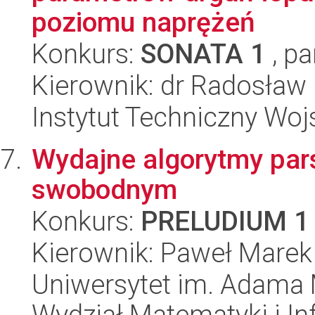
poziomu naprężeń
Konkurs:
SONATA 1
, pa
Kierownik: dr Radosław
Instytut Techniczny Woj
Wydajne algorytmy par
swobodnym
Konkurs:
PRELUDIUM 1
Kierownik: Paweł Marek
Uniwersytet im. Adama 
Wydział Matematyki i In